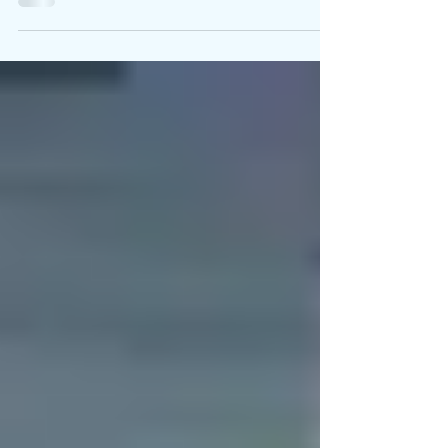
ਜਦ ਨਸਲਵਾਦ ਸਿਖਰਾਂ 'ਤੇ ਸੀ-