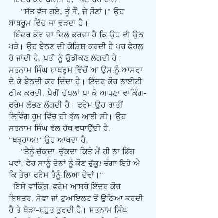
  ਇੰਦਰ ਕੌਰ ਬੋਲਦੀ ਹੈ, "ਪਏ ਰਹੋ ਹਾਲੇ।"
     "ਸੱਤ ਵੱਜ ਗਏ, ਤੂੰ ਸੌਂ, ਜੇ ਸੌਣਾਂ।" ਉਹ 
ਬਾਥਰੂਮ ਵਿੱਚ ਜਾ ਵੜਦਾ ਹੈ।
  ਇੰਦਰ ਕੌਰ ਦਾ ਦਿਲ ਕਰਦਾ ਹੈ ਕਿ ਉਹ ਵੀ ਉਠ 
ਖੜੇ। ਉਹ ਬੈਠਣ ਦੀ ਕੋਸ਼ਿਸ਼ ਕਰਦੀ ਹੈ ਪਰ ਫੇਹਲ 
ਹੋ ਜਾਂਦੀ ਹੈ, ਪਤੀ ਨੂੰ ਉਡੀਕਣ ਲੱਗਦੀ ਹੈ। 
ਸਤਨਾਮ ਸਿੰਘ ਬਾਥਰੂਮ ਵਿੱਚੋਂ ਆ ਉਸ ਨੂੰ ਆਸਰਾ 
ਦੇ ਕੇ ਬੈਠਦੀ ਕਰ ਦਿੰਦਾ ਹੈ। ਇੰਦਰ ਕੌਰ ਨਾਈਟੀ 
ਠੀਕ ਕਰਦੀ, ਪੈਰੀਂ ਚੱਪਲਾਂ ਪਾ ਕੇ ਆਪਣਾ ਵਾਕਿੰਗ-
ਫਰੇਮ ਲੱਭਣ ਲੱਗਦੀ ਹੈ। ਫਰੇਮ ਉਹ ਰਾਤੀਂ 
ਲਿਵਿੰਗ ਰੂਮ ਵਿੱਚ ਹੀ ਭੁੱਲ ਆਈ ਸੀ। ਉਹ 
ਸਤਨਾਮ ਸਿੰਘ ਵੱਲ ਹੱਥ ਵਧਾਉਂਦੀ ਹੈ, 
"ਖੜ੍ਹਾਅ!" ਉਹ ਆਖਦਾ ਹੈ,
     "ਤੈਨੂੰ ਚੁੱਕਦਾ-ਚੁੱਕਦਾ ਕਿਤੇ ਮੈਂ ਹੀ ਨਾ ਡਿੱਗ 
ਪਵਾਂ, ਫੇਰ ਸਾਨੂੰ ਦੋਨਾਂ ਨੂੰ ਕੌਣ ਚੁੱਕੂ! ਚੰਗਾ ਇਹੋ ਐ 
ਕਿ ਤੇਰਾ ਫਰੇਮ ਤੈਨੂੰ ਲਿਆ ਦੇਵਾਂ।"
  ਇਸੇ ਵਾਕਿੰਗ-ਫਰੇਮ ਆਸਰੇ ਇੰਦਰ ਕੌਰ 
ਬਿਸਤਰ, ਸੋਫਾ ਜਾਂ ਟੁਆਇਲਟ ਤੋਂ ਉਠਿਆ ਕਰਦੀ 
ਹੈ ਤੇ ਥੋੜਾ-ਬਹੁਤ ਤੁਰਦੀ ਹੈ। ਸਤਨਾਮ ਸਿੰਘ 