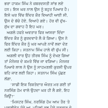
ਭਰਾ ਹਾਕਮ ਸਿੰਘ ਨੇ ਜ਼ਬਰਦਸਤੀ ਸਾਂਭ ਲਏ 
ਹਨ। ਇਸ ਘਰ ਨਾਲ ਉਸ ਨੂੰ ਬਹੁਤ ਪਿਆਰ ਹੈ। 
ਇਸੇ ਘਰ ਵਿੱਚ ਇੰਦਰ ਕੌਰ ਵਿਆਹੀ ਆਈ ਸੀ, 
ਉਸ ਦੇ ਬੱਚੇ ਹੋਏ, ਵਿਆਹੇ ਗਏ। ਹੋਰ ਵੀ ਦੁੱਖ-
ਸੁੱਖ ਦਾ ਗਵਾਹ ਹੈ ਇਹ ਘਰ।
  ਅਗਲੇ ਹਫਤੇ ਅਵਤਾਰ ਫਿਰ ਆਸਰਾ ਦਿੰਦਾ 
ਇੰਦਰ ਕੌਰ ਨੂੰ ਗੁਰਦਵਾਰੇ ਲੈ ਕੇ ਗਿਆ। ਉਸ ਨੇ 
ਫਿਰ ਇੰਦਰ ਕੌਰ ਨੂੰ ਘਰ ਆਪਣੇ ਨਾਵੇਂ ਲਵਾ ਦੇਣ 
ਲਈ ਕਿਹਾ। ਸਤਨਾਮ ਸਿੰਘ ਹਾਲੇ ਵੀ ਚੁੱਪ ਸੀ।
  ਅਗਲੀ ਵਾਰ ਉਹ ਤੀਰਥ ਸਿੰਘ ਨੂੰ ਦੇਖਣ ਗਿਆ 
ਤਾਂ ਮੈਨੇਜਰ ਦੇ ਕਮਰੇ ਵਿੱਚ ਜਾ ਵੜਿਆ। ਮੈਨਜਰ 
ਪਿਆਰੇ ਲਾਲ ਨੇ ਉਸ ਨੂੰ ਸਾਹਮਣਲੀ ਕੁਰਸੀ ਉਪਰ 
ਬਹਿ ਜਾਣ ਲਈ ਕਿਹਾ। ਸਤਨਾਮ ਸਿੰਘ ਪੁੱਛਣ 
ਲੱਗਾ,
     "ਸਾਡੀ ਇਕ ਰਿਸ਼ਤੇਦਾਰ ਔਰਤ ਮਰ ਗਈ ਤਾਂ 
ਨਰਸਿੰਗ ਹੋਮ ਵਾਲੇ ਉਹਦਾ ਘਰ ਹੀ ਲੈ ਗਏ, ਇਹ 
ਕਿਉਂ?"
     "ਮਿਸਟਰ ਸਿੰਘ, ਨਰਸਿੰਗ ਹੋਮ ਆਮ ਤੌਰ 'ਤੇ 