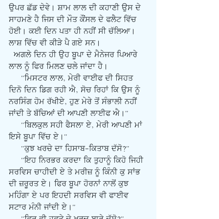
ਉਪਰ ਛੱਡ ਦੇਵੇ। ਸ਼ਾਮ ਲਾਲ ਦੀ ਕਹਾਣੀ ਉਸ ਦੇ 
ਸਾਹਮਣੇ ਹੈ ਜਿਸ ਦੀ ਮੌਤ ਕੌਂਸਲ ਦੇ ਫਲੈਟ ਵਿੱਚ 
ਹੋਈ। ਕਈ ਦਿਨ ਪਤਾ ਹੀ ਨਹੀਂ ਸੀ ਚੱਲਿਆ। 
ਲਾਸ਼ ਵਿੱਚ ਵੀ ਕੀੜੇ ਪੈ ਗਏ ਸਨ।
  ਅਗਲੇ ਦਿਨ ਹੀ ਉਹ ਬੂਪਾ ਦੇ ਮੈਨੇਜਰ ਪਿਆਰੇ 
ਲਾਲ ਨੂੰ ਫਿਰ ਮਿਲਣ ਚਲੇ ਜਾਂਦਾ ਹੈ।
     "ਮਿਸਟਰ ਲਾਲ, ਮੇਰੀ ਵਾਈਫ ਦੀ ਸਿਹਤ 
ਦਿਨੋ ਦਿਨ ਡਿਗ ਰਹੀ ਐ, ਸੋਚ ਰਿਹਾਂ ਕਿ ਉਸ ਨੂੰ 
ਨਰਸਿੰਗ ਹੋਮ ਰੱਖੀਏ, ਹੁਣ ਮੇਰੇ ਤੋਂ ਸੰਭਾਲੀ ਨਹੀਂ 
ਜਾਂਦੀ ਤੇ ਬੱਚਿਆਂ ਦੀ ਆਪਣੀ ਲਾਈਫ ਐ।"
     "ਬਿਲਕੁਲ ਸਹੀ ਫੈਸਲਾ ਏ, ਮੇਰੀ ਆਪਣੀ ਮਾਂ 
ਇਸੇ ਬੂਪਾ ਵਿੱਚ ਏ।"
     "ਕੁਝ ਖਰਚੇ ਦਾ ਹਿਸਾਬ-ਕਿਤਾਬ ਦੱਸੋ?"
     "ਇਹ ਨਿਰਭਰ ਕਰਦਾ ਕਿ ਤੁਹਾਨੂੰ ਕਿਹੋ ਜਿਹੀ 
ਸਰਵਿਸ ਚਾਹੀਦੀ ਏ ਤੇ ਮਰੀਜ਼ ਨੂੰ ਕਿੰਨੀ ਕੁ ਸਾਂਭ 
ਦੀ ਜ਼ਰੂਰਤ ਏ। ਫਿਰ ਬੂਪਾ ਹੋਰਨਾਂ ਨਾਲੋਂ ਕੁਝ 
ਮਹਿੰਗਾ ਏ ਪਰ ਇਹਦੀ ਸਰਵਿਸ ਵੀ ਫਾਈਵ 
ਸਟਾਰ ਮੰਨੀ ਜਾਂਦੀ ਏ।"