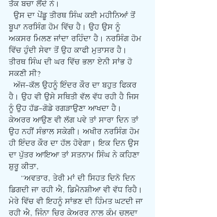
ਤੱਕ ਬਚਾ ਲੈਂਦੇ ਨੇ।
  ਉਸ ਦਾ ਪੇਂਡੂ ਤੀਰਥ ਸਿੰਘ ਕਈ ਮਹੀਨਿਆਂ ਤੋਂ 
ਬੂਪਾ ਨਰਸਿੰਗ ਹੋਮ ਵਿੱਚ ਹੈ। ਉਹ ਉਸ ਨੂੰ 
ਅਕਸਰ ਮਿਲਣ ਜਾਂਦਾ ਰਹਿੰਦਾ ਹੈ। ਨਰਸਿੰਗ ਹੋਮ 
ਵਿੱਚ ਹੁੰਦੀ ਸੇਵਾ ਤੋਂ ਉਹ ਕਾਫੀ ਮੁਤਾਸਰ ਹੈ। 
ਤੀਰਥ ਸਿੰਘ ਦੀ ਘਰ ਵਿੱਚ ਭਲਾ ਏਨੀ ਸਾਂਭ ਹੋ 
ਸਕਣੀ ਸੀ?
  ਅੱਜ-ਕੱਲ ਉਹਨੂੰ ਇੰਦਰ ਕੌਰ ਦਾ ਬਹੁਤ ਫਿਕਰ 
ਹੈ। ਉਹ ਵੀ ਉਸੇ ਸਥਿਤੀ ਵੱਲ ਵੱਧ ਰਹੀ ਹੈ ਜਿਸ 
ਨੂੰ ਉਹ ਹੱਡ-ਗੋਡੇ ਰਗੜਾਉਣਾ ਆਖਦਾ ਹੈ। 
ਕੇਅਰਰ ਆਉਣ ਵੀ ਲੱਗ ਪਵੇ ਤਾਂ ਸਾਰਾ ਦਿਨ ਤਾਂ 
ਉਹ ਨਹੀਂ ਸੰਭਾਲ ਸਕੇਗੀ। ਅਖੀਰ ਨਰਸਿੰਗ ਹੋਮ 
ਹੀ ਇੰਦਰ ਕੌਰ ਦਾ ਹੱਲ ਹੋਵੇਗਾ। ਇਕ ਦਿਨ ਉਸ 
ਦਾ ਪੁੱਤਰ ਆਇਆ ਤਾਂ ਸਤਨਾਮ ਸਿੰਘ ਨੇ ਕਹਿਣਾ 
ਸ਼ੁਰੂ ਕੀਤਾ,
     "ਅਵਤਾਰ, ਤੇਰੀ ਮਾਂ ਦੀ ਸਿਹਤ ਦਿਨੋ ਦਿਨ 
ਡਿਗਦੀ ਜਾ ਰਹੀ ਐ, ਡਿਮੈਨਸ਼ੀਆ ਵੀ ਵੱਧ ਰਿਹੈ। 
ਮੇਰੇ ਵਿੱਚ ਵੀ ਇਹਨੂੰ ਸਾਂਭਣ ਦੀ ਹਿੰਮਤ ਘਟਦੀ ਜਾ 
ਰਹੀ ਐ, ਜਿੰਨਾ ਚਿਰ ਕੇਅਰਰ ਨਾਲ ਕੰਮ ਚਲਦਾ 