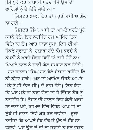
ਪੈਸੇ ਪੂਰੇ ਕਰ ਕੇ ਬਾਕੀ ਬਚਦੇ ਪੈਸੇ ਉਸ ਦੇ 
ਵਾਰਿਸਾਂ ਨੂੰ ਦੇ ਦਿੱਤੇ ਜਾਂਦੇ ਨੇ।"
     "ਮਿਸਟਰ ਲਾਲ, ਇਹ ਤਾਂ ਬਹੁਤੀ ਵਧੀਆ ਗੱਲ 
ਨਾ ਹੋਈ।"
     "ਮਿਸਟਰ ਸਿੰਘ, ਅਸੀਂ ਤਾਂ ਆਪਣੇ ਖਰਚੇ ਪੂਰੇ 
ਕਰਨੇ ਹੋਏ, ਇਹ ਨਰਸਿੰਗ ਹੋਮ ਆਖਿਰ ਇਕ 
ਵਿਓਪਾਰ ਏ। ਆਹ ਸਾਡਾ ਬੂਪਾ, ਇਸ ਦੀਆਂ 
ਸੈਂਕੜੇ ਬ੍ਰਾਚਾਂ ਨੇ, ਹਜ਼ਾਰਾਂ ਬੰਦੇ ਕੰਮ ਕਰਦੇ ਨੇ, 
ਕੰਪਨੀ ਨੇ ਖਰਚੇ ਜੇਬ੍ਹ ਵਿੱਚੋਂ ਤਾਂ ਨਹੀਂ ਦੇਣੇ ਨਾ!" 
ਪਿਆਰੇ ਲਾਲ ਨੇ ਸਾਰੀ ਗੱਲ ਸਪਸ਼ਟ ਕਰ ਦਿੱਤੀ।
  ਹੁਣ ਸਤਨਾਮ ਸਿੰਘ ਹਰ ਵੇਲੇ ਸੋਚਦਾ ਰਹਿੰਦਾ ਕਿ 
ਕੀ ਕੀਤਾ ਜਾਵੇ। ਘਰ ਤਾਂ ਆਖਿਰ ਉਹਨੇ ਆਪਣੇ 
ਮੁੰਡੇ ਨੂੰ ਹੀ ਦੇਣਾ ਸੀ। ਦੋ ਰਾਹ ਹੈਗੇ। ਇਕ ਇਹ 
ਕਿ ਘਰ ਮੁੰਡੇ ਨਾਂ ਕਰਾ ਦੇਵਾਂ ਤਾਂ ਜੋ ਇੰਦਰ ਕੌਰ ਨੂੰ 
ਨਰਸਿੰਗ ਹੋਮ ਭੇਜਣ ਦੀ ਹਾਲਤ ਵਿੱਚ ਕੋਈ ਖਰਚ 
ਨਾ ਦੇਣਾ ਪਵੇ, ਬਾਅਦ ਵਿੱਚ ਉਹਨੇ ਆਪ ਵੀ ਤਾਂ 
ਉਥੇ ਹੀ ਜਾਣਾ, ਇਵੇਂ ਘਰ ਬਚ ਜਾਵੇਗਾ। ਦੂਜਾ 
ਤਰੀਕਾ ਕਿ ਆਪਣੇ ਹੱਥ ਵੱਢ ਕੇ ਪੁੱਤ ਦੇ ਹੱਥ ਨਾ 
ਫੜਾਵੇ, ਘਰ ਉਸ ਦੇ ਨਾਂ ਨਾ ਕਰਾਵੇ ਤੇ ਸਭ ਵਕਤ 