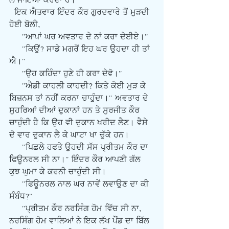
ਲੈ ਜਾਇਆ ਕਰਦਾ ਹੈ।
  ਇਕ ਐਤਵਾਰ ਇੰਦਰ ਕੌਰ ਗੁਰਦਵਾਰੇ ਤੋਂ ਮੁੜਦੀ 
ਹੋਈ ਬੋਲੀ,
     "ਆਪਾਂ ਘਰ ਅਵਤਾਰ ਦੇ ਨਾਂ ਕਰਾ ਦੇਈਏ।"
     "ਕਿਉਂ? ਸਾਡੇ ਮਗਰੋਂ ਇਹ ਘਰ ਉਹਦਾ ਹੀ ਤਾਂ 
ਐ।"
     "ਉਹ ਕਹਿੰਦਾ ਹੁਣੇ ਹੀ ਕਰਾ ਦੇਵੋ।"
     "ਐਡੀ ਕਾਹਲੀ ਕਾਹਦੀ? ਕਿਤੇ ਕੋਈ ਮੁੜ ਕੇ 
ਬਿਜ਼ਨਸ ਤਾਂ ਨਹੀਂ ਕਰਨਾ ਚਾਹੁੰਦਾ।" ਅਵਤਾਰ ਦੇ 
ਸੁਹਰਿਆਂ ਦੀਆਂ ਦੁਕਾਨਾਂ ਹਨ ਤੇ ਸੁਰਜੀਤ ਕੌਰ 
ਚਾਹੁੰਦੀ ਹੈ ਕਿ ਉਹ ਵੀ ਦੁਕਾਨ ਖਰੀਦ ਲੈਣ। ਵੈਸੇ 
ਦੋ ਵਾਰ ਦੁਕਾਨ ਲੈ ਕੇ ਘਾਟਾ ਖਾ ਚੁੱਕੇ ਹਨ।
     "ਪਿਛਲੇ ਹਫਤੇ ਉਹਦੀ ਸੱਸ ਪ੍ਰੀਤਮ ਕੌਰ ਦਾ 
ਫਿਊਨਰਲ ਸੀ ਨਾ।" ਇੰਦਰ ਕੌਰ ਆਪਣੀ ਗੱਲ 
ਕੁਝ ਘੁਮਾ ਕੇ ਕਰਨੀ ਚਾਹੁੰਦੀ ਸੀ।
     "ਫਿਊਨਰਲ ਨਾਲ ਘਰ ਨਾਵੇਂ ਲਵਾਉਣ ਦਾ ਕੀ 
ਸੰਬੰਧ?"
     "ਪ੍ਰੀਤਮ ਕੌਰ ਨਰਸਿੰਗ ਹੋਮ ਵਿੱਚ ਸੀ ਨਾ, 
ਨਰਸਿੰਗ ਹੋਮ ਵਾਲਿਆਂ ਨੇ ਇਕ ਲੱਖ ਪੌਂਡ ਦਾ ਬਿੱਲ 