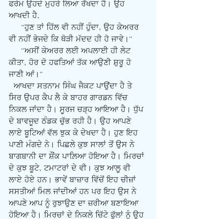
ਫਰੇਮ ਉਹਦੇ ਮੁਹਰੇ ਲਿਆ ਰੱਖਦਾ ਹੈ। ਉਹ 
ਆਖਦੀ ਹੈ,
     "ਹੁਣ ਤਾਂ ਹਿੱਲ ਵੀ ਨਹੀਂ ਹੁੰਦਾ, ਉਹ ਕੇਅਰਰ 
ਵੀ ਨਹੀਂ ਭੇਜਦੇ ਕਿ ਥੋੜੀ ਮੱਦਦ ਹੀ ਹੋ ਜਾਵੇ।"
     "ਅਸੀਂ ਕੇਅਰਰ ਲਈ ਅਪਲਾਈ ਹੀ ਲੇਟ 
ਕੀਤਾ, ਹੋਰ ਦੋ ਹਫਤਿਆਂ ਤੱਕ ਆਉਣੀ ਸ਼ੁਰੂ ਹੋ 
ਜਾਣੀ ਆਂ।"
  ਆਖਦਾ ਸਤਨਾਮ ਸਿੰਘ ਜੈਕਟ ਪਾਉਂਦਾ ਹੈ ਤੇ 
ਸਿਰ ਉਪਰ ਕੈਪ ਲੈ ਕੇ ਬਾਹਰ ਗਾਰਡਨ ਵਿੱਚ 
ਨਿਕਲ ਜਾਂਦਾ ਹੈ। ਸੂਰਜ ਚੜ੍ਹ ਆਇਆ ਹੈ। ਧੁੱਪ 
ਦੇ ਬਾਵਜੂਦ ਠੰਡਕ ਚੁੱਭ ਰਹੀ ਹੈ। ਉਹ ਆਪਣੇ 
ਲਾਏ ਬੂਟਿਆਂ ਵੱਲ ਝੁਕ ਕੇ ਦੇਖਦਾ ਹੈ। ਹੁਣ ਇਹ 
ਪਾਣੀ ਮੰਗਦੇ ਨੇ। ਪਿਛਲੇ ਕੁਝ ਸਾਲਾਂ ਤੋਂ ਉਸ ਨੇ 
ਬਾਗਬਾਨੀ ਦਾ ਸ਼ੌਂਕ ਪਾਲ਼ਿਆ ਹੋਇਆ ਹੈ। ਮਿਰਚਾਂ 
ਦੇ ਕੁਝ ਬੂਟੇ, ਟਮਾਟਰਾਂ ਦੇ ਵੀ। ਕੁਝ ਆਲੂ ਵੀ 
ਲਾਏ ਹੋਏ ਹਨ। ਭਾਵੇਂ ਬਾਜ਼ਾਰ ਵਿੱਚੋਂ ਇਹ ਚੀਜ਼ਾਂ 
ਸਸਤੀਆਂ ਮਿਲ ਜਾਂਦੀਆਂ ਹਨ ਪਰ ਇਹ ਉਸ ਨੇ 
ਆਪਣੇ ਆਪ ਨੂੰ ਰੁਝਾਉਣ ਦਾ ਜ਼ਰੀਆ ਬਣਾਇਆ 
ਹੋਇਆ ਹੈ। ਮਿਰਚਾਂ ਦੇ ਨਿਕਲੇ ਚਿੱਟੇ ਫੁੱਲਾਂ ਨੂੰ ਉਹ 