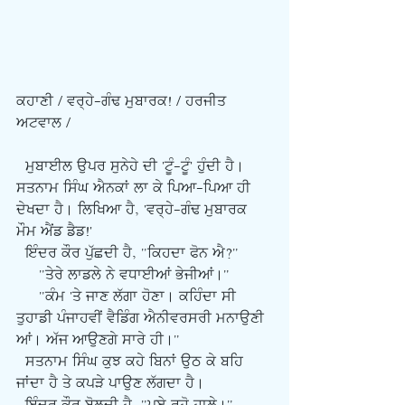
ਕਹਾਣੀ / ਵਰ੍ਹੇ-ਗੰਢ ਮੁਬਾਰਕ! / ਹਰਜੀਤ 
ਅਟਵਾਲ /
  ਮੁਬਾਈਲ ਉਪਰ ਸੁਨੇਹੇ ਦੀ 'ਟੂੰ-ਟੂੰ' ਹੁੰਦੀ ਹੈ। 
ਸਤਨਾਮ ਸਿੰਘ ਐਨਕਾਂ ਲਾ ਕੇ ਪਿਆ-ਪਿਆ ਹੀ 
ਦੇਖਦਾ ਹੈ। ਲਿਖਿਆ ਹੈ, 'ਵਰ੍ਹੇ-ਗੰਢ ਮੁਬਾਰਕ 
ਮੌਮ ਐਂਡ ਡੈਡ!'
  ਇੰਦਰ ਕੌਰ ਪੁੱਛਦੀ ਹੈ, "ਕਿਹਦਾ ਫੋਨ ਐ?"
     "ਤੇਰੇ ਲਾਡਲੇ ਨੇ ਵਧਾਈਆਂ ਭੇਜੀਆਂ।"
     "ਕੰਮ 'ਤੇ ਜਾਣ ਲੱਗਾ ਹੋਣਾ। ਕਹਿੰਦਾ ਸੀ 
ਤੁਹਾਡੀ ਪੰਜਾਹਵੀਂ ਵੈਡਿੰਗ ਐਨੀਵਰਸਰੀ ਮਨਾਉਣੀ 
ਆਂ। ਅੱਜ ਆਉਣਗੇ ਸਾਰੇ ਹੀ।"
  ਸਤਨਾਮ ਸਿੰਘ ਕੁਝ ਕਹੇ ਬਿਨਾਂ ਉਠ ਕੇ ਬਹਿ 
ਜਾਂਦਾ ਹੈ ਤੇ ਕਪੜੇ ਪਾਉਣ ਲੱਗਦਾ ਹੈ।