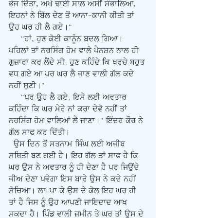
ਭੇਜ ਦਿੱਤਾ, ਅਖੇ ਢਾਈ ਸਾਲ ਅਸੀਂ ਸੰਭਾਲਿਆ, 
ਇਹਨਾਂ ਨੇ ਬਿੱਲ ਦੇਣ ਤੋਂ ਆਨਾ-ਕਾਨੀ ਕੀਤੀ ਤਾਂ 
ਉਹ ਘਰ ਹੀ ਲੈ ਗਏ।"
     "ਹਾਂ, ਹੁਣ ਕੋਈ ਕਾਨੂੰਨ ਬਦਲ ਗਿਆ। 
ਪਹਿਲਾਂ ਤਾਂ ਨਰਸਿੰਗ ਹੋਮ ਵਾਲੇ ਪੈਨਸ਼ਨ ਨਾਲ ਹੀ 
ਗੁਜ਼ਾਰਾ ਕਰ ਲੈਂਦੇ ਸੀ, ਹੁਣ ਕਹਿੰਦੇ ਕਿ ਖਰਚੇ ਬਹੁਤ 
ਵਧ ਗਏ ਆ ਪਰ ਘਰ ਲੈ ਜਾਣ ਵਾਲੀ ਗੱਲ ਕਦੇ 
ਨਹੀਂ ਸੁਣੀ।"    
     "ਪਰ ਉਹ ਲੈ ਗਏ, ਇਸੇ ਲਈ ਅਵਤਾਰ 
ਕਹਿੰਦਾ ਕਿ ਘਰ ਮੇਰੇ ਨਾਂ ਕਰਾ ਦੇਵੋ ਨਹੀਂ ਤਾਂ 
ਨਰਸਿੰਗ ਹੋਮ ਵਾਲਿਆਂ ਲੈ ਜਾਣਾ।" ਇੰਦਰ ਕੌਰ ਨੇ 
ਗੱਲ ਸਾਫ ਕਰ ਦਿੱਤੀ।
  ਉਸ ਦਿਨ ਤੋਂ ਸਤਨਾਮ ਸਿੰਘ ਲਈ ਅਜੀਬ 
ਸਥਿਤੀ ਬਣ ਗਈ ਹੈ। ਇਹ ਗੱਲ ਤਾਂ ਸਾਫ ਹੈ ਕਿ 
ਘਰ ਉਸ ਨੇ ਅਵਤਾਰ ਨੂੰ ਹੀ ਦੇਣਾ ਹੈ ਪਰ ਜਿਉਂਦੇ 
ਜੀਅ ਦੇਣਾ ਪਵੇਗਾ ਇਸ ਬਾਰੇ ਉਸ ਨੇ ਕਦੇ ਨਹੀਂ 
ਸੋਚਿਆ। ਲਾ-ਪਾ ਕੇ ਉਸ ਦੇ ਕੋਲ ਇਹ ਘਰ ਹੀ 
ਤਾਂ ਹੈ ਜਿਸ ਨੂੰ ਉਹ ਆਪਣੀ ਜਾਇਦਾਦ ਆਖ 
ਸਕਦਾ ਹੈ। ਪਿੰਡ ਵਾਲੀ ਜ਼ਮੀਨ ਤੇ ਘਰ ਤਾਂ ਉਸ ਦੇ 