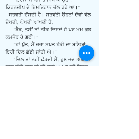
     "ਇਹਨਾਂ ਨੇ ਕੰਮ ਤੋਂ ਸਿੱਧੇ ਆਉਣਾ, 
ਕਿਰਨਦੀਪ ਦੇ ਇਮਤਿਹਾਨ ਚੱਲ ਰਹੇ ਆ।"
  ਸਤਵੰਤੀ ਦੱਸਦੀ ਹੈ। ਸਤਵੰਤੀ ਉਹਨਾਂ ਦੋਵਾਂ ਵੱਲ 
ਦੇਖਦੀ, ਘੋਖਦੀ ਆਖਦੀ ਹੈ,
     "ਡੈਡ, ਤੁਸੀਂ ਤਾਂ ਠੀਕ ਦਿਸਦੇ ਹੋ ਪਰ ਮੌਮ ਕੁਝ 
ਕਮਜ਼ੋਰ ਹੋ ਗਈ।"
     "ਹਾਂ ਪੁੱਤ, ਮੈਂ ਜ਼ਰਾ ਸਖਤ ਹੱਡੀ ਦਾ ਬਣਿਆਂ, 
ਇਹੀ ਦਿਲ ਛੱਡੀ ਜਾਂਦੀ ਐ।"
     "ਦਿਲ ਤਾਂ ਨਹੀਂ ਛੱਡਦੀ ਮੈਂ, ਹੁਣ ਜਦ ਅੰਗ ਹੀ 
ਸਾਥ ਛੱਡੀ ਜਾਣ ਤਾਂ ਕੀ ਕਰਾਂ।" ਆਖਦੀ ਇੰਦਰ 
ਕੌਰ ਜ਼ਰਾ ਕੁ ਹੱਸਦੀ ਹੈ।
     "ਵੀਰੇ ਦਾ ਫੋਨ ਆਇਆ ਸੀ ਕਿ ਡੈਡ ਨੂੰ ਕਹੋ 
ਘਰ ਮੇਰੇ ਨਾਂ ਕਰ ਦੇਵੇ।"
     "ਪੁੱਤ ਸਤਵੰਤੀ, ਉਹ ਬਹੁਤਾ ਹੀ ਕਾਹਲਾ ਪੈ 
ਰਿਹਾ, ਜ਼ਰਾ ਸਬਰ ਕਰੇ, ਸਬਰ ਦਾ ਫ਼ਲ਼ ਮਿੱਠਾ 
ਹੁੰਦਾ।"
  ਉਹਨਾਂ ਦੇ ਗੱਲਾਂ ਕਰਦਿਆਂ ਡੋਰ ਬੈੱਲ ਹੁੰਦੀ ਹੈ। 
ਅਵਤਾਰ ਤੇ ਸੁਰਜੀਤ ਕੌਰ ਆ ਜਾਂਦੇ ਹਨ। ਛੋਟਾ 
ਮੁੰਡਾ ਨਵਰੂਪ ਉਹਨਾਂ ਦੇ ਨਾਲ ਹੈ। ਵੱਡੇ ਮੁੰਡੇ ਦੀ 