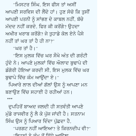
     "ਮਿਸਟਰ ਸਿੰਘ, ਇਸ ਫੀਸ ਤਾਂ ਅਸੀਂ 
ਆਪਣੀ ਸਰਵਿਸ ਦੀ ਲੈਂਦੇ ਹਾਂ। ਹੁਣ ਸੋਚੋ ਕਿ ਤੁਸੀਂ 
ਆਪਣੀ ਪਤਨੀ ਨੂੰ ਸਾਂਭਣ ਦੇ ਕਾਬਲ ਨਹੀਂ, ਬੱਚੇ 
ਮੱਦਦ ਨਹੀਂ ਕਰਦੇ, ਫਿਰ ਕੀ ਕਰੋਂਗੇ? ਉਹਦਾ 
ਅਖੀਰ ਖਰਾਬ ਕਰੋਂਗੇ? ਜੇ ਤੁਹਾਡੇ ਕੋਲ ਏਨੇ ਪੈਸੇ 
ਨਹੀਂ ਤਾਂ ਘਰ ਤਾਂ ਹੈ ਹੀ ਨਾ?"
     "ਘਰ ਤਾਂ ਹੈ।"
     "ਇਸ ਮੁਲਕ ਵਿੱਚ ਘਰ ਸੌਖੇ ਅੰਤ ਦੀ ਗਰੰਟੀ 
ਹੁੰਦੇ ਨੇ। ਆਪਣੇ ਮੁਲਕਾਂ ਵਿੱਚ ਔਲਾਦ ਬੁਢਾਪੇ ਦੀ 
ਡੰਗੋਰੀ ਹੋਇਆ ਕਰਦੀ ਸੀ, ਇਸ ਮੁਲਕ ਵਿੱਚ ਘਰ 
ਬੁਢਾਪੇ ਵਿੱਚ ਕੰਮ ਆਉਂਦਾ ਏ।"
  ਪਿਆਰੇ ਲਾਲ ਦੀਆਂ ਗੱਲਾਂ ਉਸ ਨੂੰ ਆਪਣਾ ਮਨ 
ਬਣਾਉਣ ਵਿੱਚ ਸਹਾਈ ਹੋ ਰਹੀਆਂ ਹਨ।
 ***
  ਦੁਪਹਿਰੋਂ ਬਾਅਦ ਜਲਦੀ ਹੀ ਸਤਵੰਤੀ ਆਪਣੇ 
ਮੁੰਡੇ ਰਾਜਵੀਰ ਨੂੰ ਲੈ ਕੇ ਪੁੱਜ ਜਾਂਦੀ ਹੈ। ਸਤਨਾਮ 
ਸਿੰਘ ਉਸ ਨੂੰ ਪਿਆਰ ਦਿੰਦਾ ਪੁੱਛਦਾ ਹੈ,
     "ਪਰਗਟ ਨਹੀਂ ਆਇਆ? ਤੇ ਕਿਰਨਦੀਪ ਵੀ?"