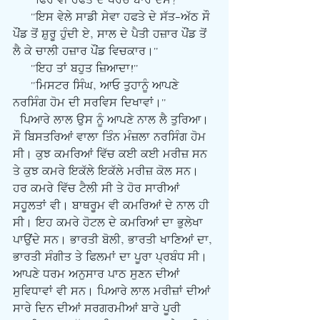
     "ਫਿਰ ਵੀ ਹਫਤੇ ਦੇ ਖਰਚ ਬਾਰੇ ਦੱਸੋ?"
     "ਇਸ ਵੇਲੇ ਸਾਡੀ ਸੇਵਾ ਹਫਤੇ ਦੇ ਸੱਤ-ਅੱਠ ਸੌ 
ਪੌਂਡ ਤੋਂ ਸ਼ੁਰੂ ਹੁੰਦੀ ਏ, ਸਾਲ ਦੇ ਪੈਤੀ ਹਜ਼ਾਰ ਪੌਂਡ ਤੋਂ 
ਲੈ ਕੇ ਚਾਲੀ ਹਜ਼ਾਰ ਪੌਂਡ ਵਿਚਕਾਰ।"
     "ਇਹ ਤਾਂ ਬਹੁਤ ਜ਼ਿਆਦਾ!"
     "ਮਿਸਟਰ ਸਿੰਘ, ਆਓ ਤੁਹਾਨੂੰ ਆਪਣੇ 
ਨਰਸਿੰਗ ਹੋਮ ਦੀ ਸਰਵਿਸ ਦਿਖਾਵਾਂ।"
  ਪਿਆਰੇ ਲਾਲ ਉਸ ਨੂੰ ਆਪਣੇ ਨਾਲ ਲੈ ਤੁਰਿਆ। 
ਸੌ ਬਿਸਤਰਿਆਂ ਵਾਲਾ ਤਿੰਨ ਮੰਜ਼ਲਾ ਨਰਸਿੰਗ ਹੋਮ 
ਸੀ। ਕੁਝ ਕਮਰਿਆਂ ਵਿੱਚ ਕਈ ਕਈ ਮਰੀਜ਼ ਸਨ 
ਤੇ ਕੁਝ ਕਮਰੇ ਇਕੱਲੇ ਇਕੱਲੇ ਮਰੀਜ਼ ਕੋਲ ਸਨ। 
ਹਰ ਕਮਰੇ ਵਿੱਚ ਟੈਲੀ ਸੀ ਤੇ ਹੋਰ ਸਾਰੀਆਂ 
ਸਹੂਲਤਾਂ ਵੀ। ਬਾਥਰੂਮ ਵੀ ਕਮਰਿਆਂ ਦੇ ਨਾਲ ਹੀ 
ਸੀ। ਇਹ ਕਮਰੇ ਹੋਟਲ ਦੇ ਕਮਰਿਆਂ ਦਾ ਭੁਲੇਖਾ 
ਪਾਉਂਦੇ ਸਨ। ਭਾਰਤੀ ਬੋਲੀ, ਭਾਰਤੀ ਖਾਣਿਆਂ ਦਾ, 
ਭਾਰਤੀ ਸੰਗੀਤ ਤੇ ਫਿਲਮਾਂ ਦਾ ਪੂਰਾ ਪ੍ਰਬੰਧ ਸੀ। 
ਆਪਣੇ ਧਰਮ ਅਨੁਸਾਰ ਪਾਠ ਸੁਣਨ ਦੀਆਂ 
ਸੁਵਿਧਾਵਾਂ ਵੀ ਸਨ। ਪਿਆਰੇ ਲਾਲ ਮਰੀਜ਼ਾਂ ਦੀਆਂ 
ਸਾਰੇ ਦਿਨ ਦੀਆਂ ਸਰਗਰਮੀਆਂ ਬਾਰੇ ਪੂਰੀ 