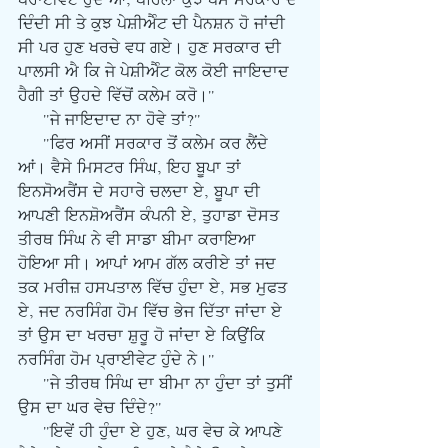
ਪਰਾਈਵੇਟ ਹੁੰਦੇ ਆ, ਪਹਿਲਾਂ ਕੁਝ ਪੈਸੇ ਸਰਕਾਰ ਦੇ 
ਦਿੰਦੀ ਸੀ ਤੇ ਕੁਝ ਪੇਸ਼ੀਐੰਟ ਦੀ ਪੈਨਸ਼ਨ ਹੋ ਜਾਂਦੀ 
ਸੀ ਪਰ ਹੁਣ ਖਰਚੇ ਵਧ ਗਏ। ਹੁਣ ਸਰਕਾਰ ਦੀ 
ਪਾਲਸੀ ਐ ਕਿ ਜੇ ਪੇਸ਼ੀਐੰਟ ਕੋਲ ਕੋਈ ਜਾਇਦਾਦ 
ਹੈਗੀ ਤਾਂ ਉਹਦੇ ਵਿੱਚੋਂ ਕਲੇਮ ਕਰੋ।"
     "ਜੇ ਜਾਇਦਾਦ ਨਾ ਹੋਵੇ ਤਾਂ?"
     "ਫਿਰ ਅਸੀਂ ਸਰਕਾਰ ਤੋਂ ਕਲੇਮ ਕਰ ਲੈਂਦੇ 
ਆਂ। ਵੈਸੇ ਮਿਸਟਰ ਸਿੰਘ, ਇਹ ਬੂਪਾ ਤਾਂ 
ਇਨਸੋਅਰੈਂਸ ਦੇ ਸਹਾਰੇ ਚਲਦਾ ਏ, ਬੂਪਾ ਦੀ 
ਆਪਣੀ ਇਨਸ਼ੋਅਰੈਂਸ ਕੰਪਨੀ ਏ, ਤੁਹਾਡਾ ਦੋਸਤ 
ਤੀਰਥ ਸਿੰਘ ਨੇ ਵੀ ਸਾਡਾ ਬੀਮਾ ਕਰਾਇਆ 
ਹੋਇਆ ਸੀ। ਆਪਾਂ ਆਮ ਗੱਲ ਕਰੀਏ ਤਾਂ ਜਦ 
ਤਕ ਮਰੀਜ਼ ਹਸਪਤਾਲ ਵਿੱਚ ਹੁੰਦਾ ਏ, ਸਭ ਮੁਫਤ 
ਏ, ਜਦ ਨਰਸਿੰਗ ਹੋਮ ਵਿੱਚ ਭੇਜ ਦਿੱਤਾ ਜਾਂਦਾ ਏ 
ਤਾਂ ਉਸ ਦਾ ਖਰਚਾ ਸ਼ੁਰੂ ਹੋ ਜਾਂਦਾ ਏ ਕਿਉਂਕਿ 
ਨਰਸਿੰਗ ਹੋਮ ਪ੍ਰਾਈਵੇਟ ਹੁੰਦੇ ਨੇ।"
     "ਜੇ ਤੀਰਥ ਸਿੰਘ ਦਾ ਬੀਮਾ ਨਾ ਹੁੰਦਾ ਤਾਂ ਤੁਸੀਂ 
ਉਸ ਦਾ ਘਰ ਵੇਚ ਦਿੰਦੇ?"
     "ਇਵੇਂ ਹੀ ਹੁੰਦਾ ਏ ਹੁਣ, ਘਰ ਵੇਚ ਕੇ ਆਪਣੇ 