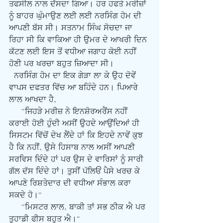
ਤਫਸੀਲ ਨਾਲ ਦੱਸਦਾ ਗਿਆ। ਹਰ ਹਫਤੇ ਮਰੀਜ਼ਾਂ 
ਨੂੰ ਬਾਹਰ ਘੁੰਮਾਉਣ ਲਈ ਲਈ ਨਰਸਿੰਗ ਹੋਮ ਦੀ 
ਆਪਣੀ ਬੱਸ ਸੀ। ਸਤਨਾਮ ਸਿੰਘ ਸੋਚਦਾ ਜਾ 
ਰਿਹਾ ਸੀ ਕਿ ਵਾਕਿਆ ਹੀ ਉਮਰ ਦੇ ਆਖਰੀ ਦਿਨ 
ਕੱਟਣ ਲਈ ਇਸ ਤੋਂ ਵਧੀਆ ਜਗਾਹ ਕੋਈ ਨਹੀਂ 
ਹੋਣੀ ਪਰ ਖਰਚਾ ਬਹੁਤ ਜ਼ਿਆਦਾ ਸੀ।
  ਨਰਸਿੰਗ ਹੋਮ ਦਾ ਇਕ ਗੇੜਾ ਲਾ ਕੇ ਉਹ ਦੋਵੇਂ 
ਵਾਪਸ ਦਫਤਰ ਵਿੱਚ ਆ ਬਹਿੰਦੇ ਹਨ। ਪਿਆਰੇ 
ਲਾਲ ਆਖਦਾ ਹੈ,
     "ਜਿਹੜੇ ਮਰੀਜ਼ ਨੇ ਇਨਸ਼ੋਰਅਰੈਂਸ ਨਹੀਂ 
ਕਰਾਈ ਹੋਈ ਹੁੰਦੀ ਅਸੀਂ ਉਹਦੇ ਆਉਂਦਿਆਂ ਹੀ 
ਸਿਸਟਮ ਵਿੱਚੋਂ ਦੇਖ ਲੈਂਦੇ ਹਾਂ ਕਿ ਇਹਦੇ ਨਾਵੇਂ ਕੁਝ 
ਹੈ ਕਿ ਨਹੀਂ, ਉਸੇ ਹਿਸਾਬ ਨਾਲ ਅਸੀਂ ਆਪਣੀ 
ਸਰਵਿਸ ਦਿੰਦੇ ਹਾਂ ਪਰ ਉਸ ਦੇ ਵਾਰਿਸਾਂ ਨੂੰ ਸਾਰੀ 
ਗੱਲ ਦੱਸ ਦਿੰਦੇ ਹਾਂ। ਤੁਸੀਂ ਪੱਲਿਓਂ ਪੈਸੇ ਖਰਚ ਕੇ 
ਆਪਣੇ ਰਿਸ਼ਤੇਦਾਰ ਦੀ ਵਧੀਆ ਸੰਭਾਲ ਕਰਾ 
ਸਕਦੇ ਹੋ।"
     "ਮਿਸਟਰ ਲਾਲ, ਬਾਕੀ ਤਾਂ ਸਭ ਠੀਕ ਐ ਪਰ 
ਤੁਹਾਡੀ ਫੀਸ ਬਹੁਤ ਐ।"