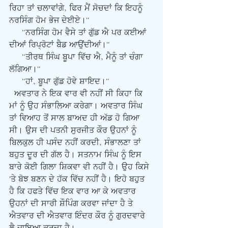
ਰਿਹਾ ਤਾਂ ਚਲਾਵਾਂਗੇ, ਫਿਰ ਮੈਂ ਸੋਚਦਾਂ ਕਿ ਇਹਨੂੰ 
ਨਰਸਿੰਗ ਹੋਮ ਭੇਜ ਦੇਈਏ।"
     "ਨਰਸਿੰਗ ਹੋਮ ਵੈਸੇ ਤਾਂ ਗੁੱਡ ਐ ਪਰ ਕਈਆਂ 
ਦੀਆਂ ਰਿਪ੍ਰੋਟਾਂ ਬੈਡ ਆਉਂਦੀਆਂ।"
     "ਤੀਰਥ ਸਿੰਘ ਬੂਪਾ ਵਿੱਚ ਐ, ਮੈਨੂੰ ਤਾਂ ਚੰਗਾ 
ਲੱਗਿਆ।"
     "ਹਾਂ, ਬੂਪਾ ਗੁੱਡ ਹੋਵੇ ਸ਼ਾਇਦ।"
  ਅਵਤਾਰ ਨੇ ਇਕ ਵਾਰ ਵੀ ਨਹੀਂ ਸੀ ਕਿਹਾ ਕਿ 
ਮਾਂ ਨੂੰ ਉਹ ਸੰਭਾਲਿਆ ਕਰੇਗਾ। ਅਵਤਾਰ ਸਿੰਘ 
ਤਾਂ ਵਿਆਹ ਤੋਂ ਸਾਲ ਬਾਅਦ ਹੀ ਅੱਡ ਹੋ ਗਿਆ 
ਸੀ। ਉਸ ਦੀ ਪਤਨੀ ਸੁਰਜੀਤ ਕੌਰ ਉਹਨਾਂ ਨੂੰ 
ਬਿਲਕੁਲ ਹੀ ਪਸੰਦ ਨਹੀਂ ਕਰਦੀ, ਸੰਭਾਲਣਾ ਤਾਂ 
ਬਹੁਤ ਦੂਰ ਦੀ ਗੱਲ ਹੈ। ਸਤਨਾਮ ਸਿੰਘ ਨੂੰ ਇਸ 
ਬਾਰੇ ਕੋਈ ਗਿਲਾ ਸ਼ਿਕਵਾ ਵੀ ਨਹੀਂ ਹੈ। ਉਹ ਕਿਸੇ 
'ਤੇ ਬੋਝ ਬਣਨ ਦੇ ਹੱਕ ਵਿੱਚ ਨਹੀਂ ਹੈ। ਇਹੋ ਬਹੁਤ 
ਹੈ ਕਿ ਹਫਤੇ ਵਿੱਚ ਇਕ ਵਾਰ ਆ ਕੇ ਅਵਤਾਰ 
ਉਹਨਾਂ ਦੀ ਸਾਰੀ ਸ਼ੌਪਿੰਗ ਕਰਵਾ ਜਾਂਦਾ ਹੈ ਤੇ 
ਐਤਵਾਰ ਦੀ ਐਤਵਾਰ ਇੰਦਰ ਕੌਰ ਨੂੰ ਗੁਰਦਵਾਰੇ 