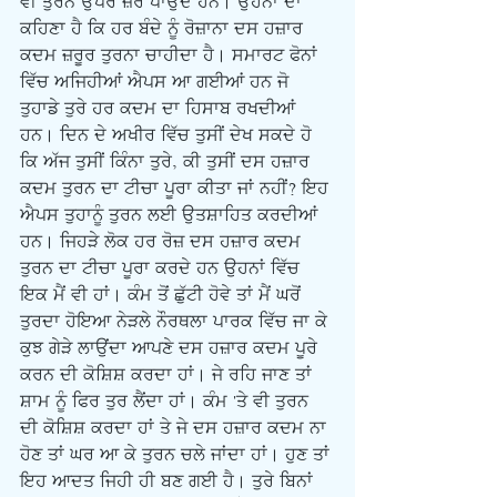
ਵੀ ਤੁਰਨ ਉਪਰ ਜ਼ੋਰ ਪਾਉਂਦੇ ਹਨ। ਉਹਨਾਂ ਦਾ 
ਕਹਿਣਾ ਹੈ ਕਿ ਹਰ ਬੰਦੇ ਨੂੰ ਰੋਜ਼ਾਨਾ ਦਸ ਹਜ਼ਾਰ 
ਕਦਮ ਜ਼ਰੂਰ ਤੁਰਨਾ ਚਾਹੀਦਾ ਹੈ। ਸਮਾਰਟ ਫੋਨਾਂ 
ਵਿੱਚ ਅਜਿਹੀਆਂ ਐਪਸ ਆ ਗਈਆਂ ਹਨ ਜੋ 
ਤੁਹਾਡੇ ਤੁਰੇ ਹਰ ਕਦਮ ਦਾ ਹਿਸਾਬ ਰਖਦੀਆਂ 
ਹਨ। ਦਿਨ ਦੇ ਅਖੀਰ ਵਿੱਚ ਤੁਸੀਂ ਦੇਖ ਸਕਦੇ ਹੋ 
ਕਿ ਅੱਜ ਤੁਸੀਂ ਕਿੰਨਾ ਤੁਰੇ, ਕੀ ਤੁਸੀਂ ਦਸ ਹਜ਼ਾਰ 
ਕਦਮ ਤੁਰਨ ਦਾ ਟੀਚਾ ਪੂਰਾ ਕੀਤਾ ਜਾਂ ਨਹੀਂ? ਇਹ 
ਐਪਸ ਤੁਹਾਨੂੰ ਤੁਰਨ ਲਈ ਉਤਸ਼ਾਹਿਤ ਕਰਦੀਆਂ 
ਹਨ। ਜਿਹੜੇ ਲੋਕ ਹਰ ਰੋਜ਼ ਦਸ ਹਜ਼ਾਰ ਕਦਮ 
ਤੁਰਨ ਦਾ ਟੀਚਾ ਪੂਰਾ ਕਰਦੇ ਹਨ ਉਹਨਾਂ ਵਿੱਚ 
ਇਕ ਮੈਂ ਵੀ ਹਾਂ। ਕੰਮ ਤੋਂ ਛੁੱਟੀ ਹੋਵੇ ਤਾਂ ਮੈਂ ਘਰੋਂ 
ਤੁਰਦਾ ਹੋਇਆ ਨੇੜਲੇ ਨੌਰਥਲਾ ਪਾਰਕ ਵਿੱਚ ਜਾ ਕੇ 
ਕੁਝ ਗੇੜੇ ਲਾਉਂਦਾ ਆਪਣੇ ਦਸ ਹਜ਼ਾਰ ਕਦਮ ਪੂਰੇ 
ਕਰਨ ਦੀ ਕੋਸ਼ਿਸ਼ ਕਰਦਾ ਹਾਂ। ਜੇ ਰਹਿ ਜਾਣ ਤਾਂ 
ਸ਼ਾਮ ਨੂੰ ਫਿਰ ਤੁਰ ਲੈਂਦਾ ਹਾਂ। ਕੰਮ 'ਤੇ ਵੀ ਤੁਰਨ 
ਦੀ ਕੋਸ਼ਿਸ਼ ਕਰਦਾ ਹਾਂ ਤੇ ਜੇ ਦਸ ਹਜ਼ਾਰ ਕਦਮ ਨਾ 
ਹੋਣ ਤਾਂ ਘਰ ਆ ਕੇ ਤੁਰਨ ਚਲੇ ਜਾਂਦਾ ਹਾਂ। ਹੁਣ ਤਾਂ 
ਇਹ ਆਦਤ ਜਿਹੀ ਹੀ ਬਣ ਗਈ ਹੈ। ਤੁਰੇ ਬਿਨਾਂ 