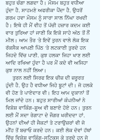
ਬਹੁਤ ਚੰਗਾ ਲਗਦਾ ਹੈ। ਮੌਸਮ ਬਹੁਤ ਵਧੀਆ 
ਹੁੰਦਾ ਹੈ, ਸਾਹਮਣੇ ਅਫਰੀਕਾ ਪੈਂਦਾ ਹੈ, ਉਧਰੋਂ 
ਗਰਮ ਹਵਾ ਮੌਸਮ ਨੂੰ ਸਾਰਾ ਸਾਲ ਨਿੱਘਾ ਰਖਦੀ 
ਹੈ। ਇਥੇ ਹੀ ਮੈਂ ਵੀਹ ਤੋਂ ਪੱਚੀ ਹਜ਼ਾਰ ਕਦਮ ਕਈ 
ਵਾਰ ਤੁਰਿਆ ਹਾਂ ਜਾਣੀ ਕਿ ਇਕੋ ਸਾਹੇ ਅੱਠ ਤੋਂ ਨੌਂ 
ਮੀਲ। ਆਮ ਤੌਰ 'ਤੇ ਇਵੇਂ ਤੁਰਨ ਵਾਲੇ ਲੋਕ ਇਕ 
ਰੱਕਸੈਕ ਆਪਣੀ ਪਿੱਠ 'ਤੇ ਲਟਕਾਈ ਤੁਰਦੇ ਹਨ 
ਜਿਹਦੇ ਵਿੱਚ ਪਾਣੀ, ਕੁਝ ਹਲਕਾ ਜਿਹਾ ਖਾਣ ਲਈ 
ਆਦਿ ਰਖਿਆ ਹੁੰਦਾ ਹੈ ਪਰ ਮੈਂ ਕਦੇ ਵੀ ਅਜਿਹਾ 
ਕੁਝ ਨਾਲ ਨਹੀਂ ਲਿਆ।
     ਤੁਰਨ ਲਈ ਸਿਰਫ ਇਕ ਚੀਜ਼ ਦੀ ਜ਼ਰੂਰਤ 
ਹੁੰਦੀ ਹੈ, ਉਹ ਹੈ ਵਧੀਆ ਜਿਹੇ ਬੂਟਾਂ ਦੀ। ਜੋ ਹਲਕੇ 
ਵੀ ਹੋਣ ਤੇ ਪਾਏਦਾਰ ਵੀ। ਇਹ ਆਮ ਦੁਕਾਨਾਂ ਤੋਂ 
ਮਿਲ ਜਾਂਦੇ ਹਨ। ਬਹੁਤ ਸਾਰੀਆਂ ਕੰਪਨੀਆਂ ਨੇ 
ਵਿਸ਼ੇਸ਼ ਵਾਕਿੰਗ-ਸ਼ੂਅ ਵੀ ਬਣਾਏ ਹੋਏ ਹਨ। ਤੁਰਨ 
ਲਈ ਮੈਂ ਸਦਾ ਰੇਗਾਟਾ ਦੇ ਜੌਗਰ ਖਰੀਦਦਾ ਹਾਂ, 
ਉਹਨਾਂ ਦੀਆਂ ਹੀ ਜੈਕਟਾਂ ਤੇ ਟਰਾਉਜ਼ਰਾਂ ਵੀ ਜੋ 
ਮੀਂਹ ਤੋਂ ਬਚਾਓ ਕਰਦੇ ਹਨ। ਕਈ ਲੋਕ ਦੋਵਾਂ ਹੱਥਾਂ 
ਵਿੱਚ ਵਿਸ਼ੇਸ਼ ਵਾਕਿੰਗ-ਸਟਿਕਸ ਕੇ ਤੁਰਦੇ ਹਨ ਜੋ 