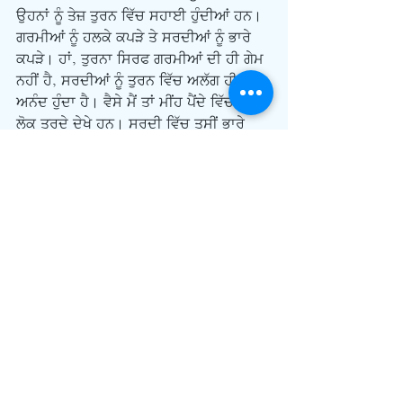
ਉਹਨਾਂ ਨੂੰ ਤੇਜ਼ ਤੁਰਨ ਵਿੱਚ ਸਹਾਈ ਹੁੰਦੀਆਂ ਹਨ। 
ਗਰਮੀਆਂ ਨੂੰ ਹਲਕੇ ਕਪੜੇ ਤੇ ਸਰਦੀਆਂ ਨੂੰ ਭਾਰੇ 
ਕਪੜੇ। ਹਾਂ, ਤੁਰਨਾ ਸਿਰਫ ਗਰਮੀਆਂ ਦੀ ਹੀ ਗੇਮ 
ਨਹੀਂ ਹੈ, ਸਰਦੀਆਂ ਨੂੰ ਤੁਰਨ ਵਿੱਚ ਅਲੱਗ ਹੀ 
ਅਨੰਦ ਹੁੰਦਾ ਹੈ। ਵੈਸੇ ਮੈਂ ਤਾਂ ਮੀਂਹ ਪੈਂਦੇ ਵਿੱਚ ਵੀ 
ਲੋਕ ਤੁਰਦੇ ਦੇਖੇ ਹਨ। ਸਰਦੀ ਵਿੱਚ ਤੁਸੀਂ ਭਾਰੇ 
ਕਪੜੇ ਪਾ ਕੇ ਬਾਹਰ ਨਿਕਲੋ, ਬਾਹਰ ਠੰਡੀ ਹਵਾ, 
ਧੁੰਦ, ਮਿਸਟ ਕਦੇ ਕਦੇ ਬਰਫ ਵੀ ਹੁੰਦੀ ਹੈ। ਤੁਸੀਂ 
ਤੁਰੇ ਜਾਂਦੇ ਸਾਹ ਲੈਂਦੇ ਹੋ ਤਾਂ ਜਾਪਦਾ ਹੈ ਜਿਵੇਂ 
ਸਿਗਰਟ ਪੀ ਰਹੇ ਹੋਵੋਂ। ਸਰਦੀਆਂ ਨੂੰ ਮੈਂ ਨਹਿਰ 
ਕੰਢੇ ਤੁਰਨਾ ਜ਼ਿਆਦਾ ਪਸੰਦ ਕਰਦਾ ਹਾਂ। ਵੈਸੇ ਤਾਂ 
ਪੂਰੇ ਲੰਡਨ ਵਿੱਚ ਹੀ ਨਹਿਰਾਂ ਹਨ ਪਰ ਸਾਡੇ ਘਰ ਦੇ 
ਨੇੜੇ ਵਾਲੀ ਨਹਿਰ ਦਾ ਕੰਢਾ ਤੁਰਨ ਤੇ ਸਾਈਕਲ 
ਚਲਾਉਣ ਵਾਸਤੇ ਬਹੁਤ ਢੁਕਵਾਂ ਹੈ। ਸਰਦੀਆਂ ਨੂੰ 
ਮੈਂ ਇਸੇ ਨਹਿਰ ਕੰਢੇ ਤੁਰ ਕੇ ਆਪਣੇ ਦਸ ਹਜ਼ਾਰ 
ਕਦਮ ਪੂਰੇ ਕਰ ਲੈਂਦਾ ਹਾਂ।
    ਮੇਰੀ ਇਕ ਵਾਕਫ ਔਰਤ ਮੈਰੀ ਸਕੌਟ ਨੇ ਲੰਡਨ 
ਦੀਆਂ ਤੁਰਨ ਰਾਹਾਂ ਬਾਰੇ ਇਕ ਕਿਤਾਬ ਵੀ ਲਿਖੀ 