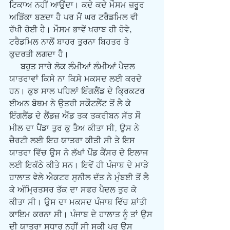
ਟਿਕਾਅ ਨਹੀਂ ਆਉਂਦਾ। ਕਦੇ ਕਦੇ ਮੌਸਮ ਜ਼ਰੂਰ 
ਅੜਿੱਕਾ ਬਣਦਾ ਹੈ ਪਰ ਮੈਂ ਘਰ ਟਰੈਡਮਿਲ ਵੀ 
ਰੱਖੀ ਹੋਈ ਹੈ। ਮੌਸਮ ਭਾਵੇਂ ਖਰਾਬ ਹੀ ਹੋਵੇ, 
ਟਰੈਡਮਿਲ ਨਾਲੋਂ ਬਾਹਰ ਤੁਰਨਾ ਬਿਹਤਰ ਤੇ 
ਕੁਦਰਤੀ ਲਗਦਾ ਹੈ।
     ਬਹੁਤ ਸਾਰੇ ਲੋਕ ਲੰਮੀਆਂ ਲੰਮੀਆਂ ਪੈਦਲ 
ਯਾਤਰਾਵਾਂ ਕਿਸੇ ਨਾ ਕਿਸੇ ਮਕਸਦ ਲਈ ਕਰਦੇ 
ਹਨ। ਕੁਝ ਸਾਲ ਪਹਿਲਾਂ ਇੰਗਲੈਂਡ ਦੇ ਕ੍ਰਿਕਟਰ 
ਈਅਨ ਬੋਥਮ ਨੇ ਉਤਰੀ ਸਕੌਟਲੈਂਟ ਤੋਂ ਲੈ ਕੇ 
ਇੰਗਲੈਂਡ ਦੇ ਲੈਂਡਜ਼ ਐੰਡ ਤਕ ਤਕਰੀਬਨ ਸੱਤ ਸੌ 
ਮੀਲ ਦਾ ਪੈਂਡਾ ਤੁਰ ਕੁ ਤੈਅ ਕੀਤਾ ਸੀ, ਉਸ ਨੇ 
ਚੈਰਟੀ ਲਈ ਇਹ ਯਾਤਰਾ ਕੀਤੀ ਸੀ ਤੇ ਇਸ 
ਯਾਤਰਾ ਵਿੱਚ ਉਸ ਨੇ ਲੱਖਾਂ ਪੌਂਡ ਕੈਂਸਰ ਦੇ ਇਲਾਜ 
ਲਈ ਇਕੱਠੇ ਕੀਤੇ ਸਨ। ਇਵੇਂ ਹੀ ਪੰਜਾਬ ਦੇ ਮਾੜੇ 
ਹਾਲਾਤ ਵੇਲੇ ਐਕਟਰ ਸੁਨੀਲ ਦੱਤ ਨੇ ਮੁੰਬਈ ਤੋਂ ਲੈ 
ਕੇ ਅੰਮ੍ਰਿਤਸਰ ਤੱਕ ਦਾ ਸਫਰ ਪੈਦਲ ਤੁਰ ਕੇ 
ਕੀਤਾ ਸੀ। ਉਸ ਦਾ ਮਕਸਦ ਪੰਜਾਬ ਵਿੱਚ ਸ਼ਾਂਤੀ 
ਕਾਇਮ ਕਰਨਾ ਸੀ। ਪੰਜਾਬ ਦੇ ਹਾਲਾਤ ਨੂੰ ਤਾਂ ਉਸ 
ਦੀ ਯਾਤਰਾ ਸੁਧਾਰ ਨਹੀਂ ਸੀ ਸਕੀ ਪਰ ਉਸ 