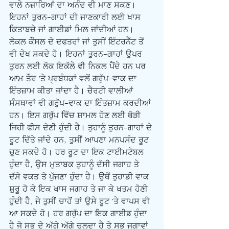
ਵਾਲੇ ਨਜ਼ਾਰਿਆਂ ਦਾ ਅਨੰਦ ਵੀ ਮਾਣ ਸਕਣ। 
ਇਹਨਾਂ ਤੁਰਨ-ਗਾਹਾਂ ਦੀ ਜਾਣਕਾਰੀ ਲਈ ਖਾਸ 
ਕਿਤਾਬਚੇ ਜਾਂ ਗਾਈਡਾਂ ਮਿਲ ਜਾਂਦੀਆਂ ਹਨ। 
ਲੋਕਲ ਕੌਂਸਲ ਦੇ ਦਫਤਰਾਂ ਜਾਂ ਤੁਸੀਂ ਇੰਟਰਨੈੱਟ ਤੋਂ 
ਵੀ ਦੇਖ ਸਕਦੇ ਹੋ। ਇਹਨਾਂ ਤੁਰਨ-ਗਾਹਾਂ ਉਪਰ 
ਤੁਰਨ ਲਈ ਲੋਕ ਇਕੱਲੇ ਵੀ ਨਿਕਲ ਪੈਂਦੇ ਹਨ ਪਰ 
ਆਮ ਤੌਰ 'ਤੇ ਪ੍ਰਬੰਧਕਾਂ ਵਲੋਂ ਗਰੁੱਪ-ਵਾਕ ਦਾ 
ਇੰਤਜ਼ਾਮ ਕੀਤਾ ਜਾਂਦਾ ਹੈ। ਚੈਰਟੀ ਵਾਲੀਆਂ 
ਸੰਸਥਾਵਾਂ ਵੀ ਗਰੁੱਪ-ਵਾਕ ਦਾ ਇੰਤਜ਼ਾਮ ਕਰਦੀਆਂ 
ਹਨ। ਇਸ ਗਰੁੱਪ ਵਿੱਚ ਸ਼ਾਮਲ ਹੋਣ ਲਈ ਥੋੜੀ 
ਜਿਹੀ ਫੀਸ ਦੇਣੀ ਹੁੰਦੀ ਹੈ। ਤੁਹਾਨੂੰ ਤੁਰਨ-ਗਾਹਾਂ ਦੇ 
ਰੂਟ ਦਿੱਤੇ ਜਾਂਦੇ ਹਨ, ਤੁਸੀਂ ਆਪਣਾ ਮਨਪਸੰਦ ਰੂਟ 
ਚੁਣ ਸਕਦੇ ਹੋ। ਹਰ ਰੂਟ ਦਾ ਇਕ ਟਾਈਮਟੇਬਲ 
ਹੁੰਦਾ ਹੈ, ਉਸ ਮੁਤਾਬਕ ਤੁਹਾਨੂੰ ਦੱਸੀ ਜਗਾਹ ਤੇ 
ਦੱਸੇ ਵਕਤ ਤੇ ਪੁੱਜਣਾ ਹੁੰਦਾ ਹੈ। ਉਥੋਂ ਤੁਹਾਡੀ ਵਾਕ 
ਸ਼ੁਰੂ ਹੋ ਕੇ ਇਕ ਖਾਸ ਜਗਾਹ ਤੇ ਜਾ ਕੇ ਖਤਮ ਹੋਣੀ 
ਹੁੰਦੀ ਹੈ, ਜੇ ਤੁਸੀਂ ਚਾਹੋਂ ਤਾਂ ਉਸੇ ਰੂਟ 'ਤੇ ਵਾਪਸ ਵੀ 
ਆ ਸਕਦੇ ਹੋ। ਹਰ ਗਰੁੱਪ ਦਾ ਇਕ ਗਾਈਡ ਹੁੰਦਾ 
ਹੈ ਜੋ ਸਭ ਦੇ ਅੱਗੇ ਅੱਗੇ ਚਲਦਾ ਹੈ ਤੇ ਸਭ ਜਗਾਵਾਂ 