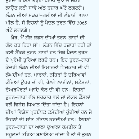
ਤੁਰਦਾ ਹੈ ਇਸ ਤਰ੍ਹਾਂ ਧਰਤੀ ਦੁਆਲੇ ਚਕਰ 
ਲਾਉਣ ਲਈ ਸਾਢੇ ਅੱਠ ਹਜ਼ਾਰ ਘੰਟੇ ਲਗਣਗੇ। 
ਲੰਡਨ ਦੀਆਂ ਸੜਕਾਂ-ਗਲੀਆਂ ਦੀ ਲੰਬਾਈ 9197 
ਮੀਲ ਹੈ, ਸੋ ਇਹਨਾਂ ਨੂੰ ਪੈਦਲ ਤੁਰਨ ਵਿੱਚ 3065 
ਘੰਟੇ ਲਗਣਗੇ।
    ਖ਼ੈਰ, ਮੈਂ ਗੱਲ ਲੰਡਨ ਦੀਆਂ ਤੁਰਨ-ਗਾਹਾਂ ਦੀ 
ਗੱਲ ਕਰ ਰਿਹਾ ਸਾਂ। ਲੰਡਨ ਵਿੱਚ ਹਜ਼ਾਰਾਂ ਨਹੀਂ ਤਾਂ 
ਕਈ ਸੈਂਕੜੇ ਤੁਰਨ-ਗਾਹਾਂ ਹਨ ਜਿਥੇ ਪੈਦਲ ਤੁਰਨ 
ਦੇ ਪ੍ਰੇਮੀ ਤੁਰਿਆ ਕਰਦੇ ਹਨ। ਇਹ ਤੁਰਨ-ਗਾਹਾਂ 
ਕੇਦਰੀ ਲੰਡਨ ਦੀਆਂ ਇਮਾਰਤਾਂ ਵਿਚਕਾਰ ਦੀ ਵੀ 
ਲੰਘਦੀਆਂ ਹਨ, ਪਾਰਕਾਂ, ਨਹਿਰਾਂ ਤੇ ਦਰਿਆਵਾਂ 
ਕੰਢਿਆਂ ਉਪਰ ਦੀ ਵੀ, ਰੇਲਵੇ ਲਾਈਨਾਂ, ਸਟੇਸ਼ਨਾਂ, 
ਏਅਰਪੋਰਟਾਂ ਆਦਿ ਕੋਲ ਦੀ ਵੀ ਹਨ। ਇਹਨਾਂ 
ਤੁਰਨ-ਗਾਹਾਂ ਵੱਲ ਸਰਕਾਰ ਵਲੋਂ ਜਾਂ ਲੋਕਲ ਕੌਂਸਲਾਂ 
ਵਲੋਂ ਵਿਸ਼ੇਸ਼ ਧਿਆਨ ਦਿੱਤਾ ਜਾਂਦਾ ਹੈ। ਇਹਨਾਂ 
ਦੀਆਂ ਵਿਸ਼ੇਸ਼ ਪ੍ਰਬੰਧਕ ਕਮੇਟੀਆਂ ਹੁੰਦੀਆਂ ਹਨ ਜੋ 
ਇਹਨਾਂ ਦੀ ਸਾਂਭ-ਸੰਭਾਲ ਕਰਦੀਆਂ ਹਨ। ਇਹਨਾਂ 
ਤੁਰਨ-ਗਾਹਾਂ ਦਾ ਆਲਾ ਦੁਆਲਾ ਰਮਣੀਕ ਤੇ 
ਸਹੂਲਤਾਂ ਭਰਿਆ ਬਣਾਇਆ ਜਾਂਦਾ ਹੈ ਤਾਂ ਜੋ ਤੁਰਨ 