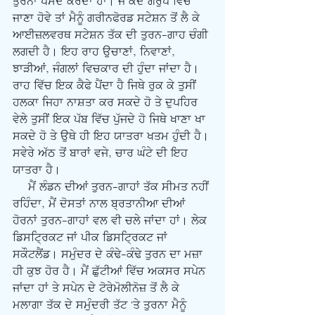
ਤੁਰਨਾ ਪਸੰਦ ਕਰਦਾ ਹਾਂ। ਜੇ ਕਦੇ ਗਰੁੱਪ ਵਿੱਚ 
ਜਾਣਾ ਹੋਵੇ ਤਾਂ ਮੈਨੂੰ ਗਰੀਨਫੋਰਡ ਸਟੇਸ਼ਨ ਤੋਂ ਲੈ ਕੇ 
ਆਈਜ਼ਲਵਰਥ ਸਟੇਸ਼ਨ ਤੱਕ ਦੀ ਤੁਰਨ-ਗਾਹ ਚੰਗੀ 
ਲਗਦੀ ਹੈ। ਇਹ ਰਾਹ ਉਚਾਣਾਂ, ਨਿਵਾਣਾਂ, 
ਝਾੜੀਆਂ, ਜੰਗਲਾਂ ਵਿਚਕਾਰ ਦੀ ਹੁੰਦਾ ਜਾਂਦਾ ਹੈ। 
ਰਾਹ ਵਿੱਚ ਇਕ ਕੈਫੇ ਪੈਂਦਾ ਹੈ ਜਿਥੇ ਰੁਕ ਕੇ ਤੁਸੀਂ 
ਹਲਕਾ ਜਿਹਾ ਨਾਸ਼ਤਾ ਕਰ ਸਕਦੇ ਹੋ ਤੇ ਦੁਪਹਿਰ 
ਵੇਲੇ ਤੁਸੀਂ ਇਕ ਪੱਬ ਵਿੱਚ ਪੁੱਜਦੇ ਹੋ ਜਿਥੇ ਖਾਣਾ ਖਾ 
ਸਕਦੇ ਹੋ ਤੇ ਉਥੇ ਹੀ ਇਹ ਯਾਤਰਾ ਖਤਮ ਹੁੰਦੀ ਹੈ। 
ਸਵੇਰੇ ਅੱਠ ਤੋਂ ਬਾਰਾਂ ਵਜੇ, ਚਾਰ ਘੰਟੇ ਦੀ ਇਹ 
ਯਾਤਰਾ ਹੈ।
     ਮੈਂ ਲੰਡਨ ਦੀਆਂ ਤੁਰਨ-ਗਾਹਾਂ ਤੱਕ ਸੀਮਤ ਨਹੀਂ 
ਰਹਿੰਦਾ, ਮੈਂ ਦੋਸਤਾਂ ਨਾਲ ਬ੍ਰਤਾਨੀਆ ਦੀਆਂ 
ਹੋਰਨਾਂ ਤੁਰਨ-ਗਾਹਾਂ ਵਲ ਵੀ ਚਲੇ ਜਾਂਦਾ ਹਾਂ। ਲੇਕ 
ਡਿਸਟ੍ਰਿਕਟ ਜਾਂ ਪੀਕ ਡਿਸਟ੍ਰਿਕਟ ਜਾਂ 
ਸਕੌਟਲੈਂਡ। ਸਮੁੰਦਰ ਦੇ ਕੰਢੇ-ਕੰਢੇ ਤੁਰਨ ਦਾ ਮਜ਼ਾ 
ਹੀ ਕੁਝ ਹੋਰ ਹੈ। ਮੈਂ ਛੁੱਟੀਆਂ ਵਿੱਚ ਅਕਸਰ ਸਪੇਨ 
ਜਾਂਦਾ ਹਾਂ ਤੇ ਸਪੇਨ ਦੇ ਟੋਰੇਮੋਲੀਨੋਜ਼ ਤੋਂ ਲੈ ਕੇ 
ਮਲਾਗਾ ਤੱਕ ਦੇ ਸਮੁੰਦਰੀ ਤੱਟ 'ਤੇ ਤੁਰਨਾ ਮੈਨੂੰ 