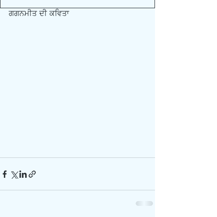
ਗਗਨਮੀਤ ਦੀ ਕਵਿਤਾ