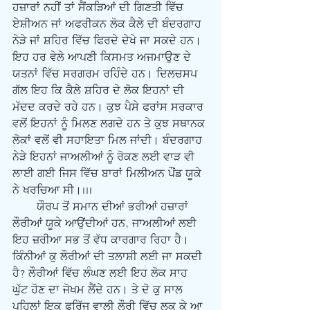
ਹਜ਼ਾਰਾਂ ਨਹੀਂ ਤਾਂ ਸੈਂਕੜਿਆਂ ਦੀ ਗਿਣਤੀ ਵਿੱਚ 
ਏਸ਼ੀਅਨ ਜਾਂ ਅਫਰੀਕਨ ਲੋਕ ਕੈਲੇ ਦੀ ਬੰਦਰਗਾਹ 
ਨੇੜੇ ਜਾਂ ਸ਼ਹਿਰ ਵਿੱਚ ਫਿਰਦੇ ਦੇਖੇ ਜਾ ਸਕਦੇ ਹਨ। 
ਇਹ ਹਰ ਵੇਲੇ ਆਪਣੀ ਕਿਸਮਤ ਅਜਮਾਉਣ ਦੇ 
ਯਤਨਾਂ ਵਿੱਚ ਸਰਗਰਮ ਰਹਿੰਦੇ ਹਨ। ਦਿਲਚਸਪ 
ਗੱਲ ਇਹ ਕਿ ਕੈਲੇ ਸ਼ਹਿਰ ਦੇ ਲੋਕ ਇਹਨਾਂ ਦੀ 
ਮੱਦਦ ਕਰਦੇ ਰਹੇ ਹਨ। ਕੁਝ ਪੈਸੇ ਫਰਾਂਸ ਸਰਕਾਰ 
ਵਲੋਂ ਇਹਨਾਂ ਨੂੰ ਮਿਲਣ ਲਗਦੇ ਹਨ ਤੇ ਕੁਝ ਸਥਾਨਕ 
ਲੋਕਾਂ ਵਲੋਂ ਵੀ ਸਹਾਇਤਾ ਮਿਲ ਜਾਂਦੀ। ਬੰਦਰਗਾਹ 
ਨੇੜੇ ਇਹਨਾਂ ਜਾਅਲੀਆਂ ਨੂੰ ਰੋਕਣ ਲਈ ਵਾੜ ਵੀ 
ਲਾਈ ਗਈ ਜਿਸ ਵਿੱਚ ਬਾਰਾਂ ਮਿਲੀਅਨ ਪੌਂਡ ਯੂਕੇ 
ਨੇ ਖਰਚਿਆ ਸੀ।...
       ਯੌਰਪ ਤੋਂ ਸਮਾਨ ਦੀਆਂ ਭਰੀਆਂ ਹਜ਼ਾਰਾਂ 
ਲੌਰੀਆਂ ਯੂਕੇ ਆਉਂਦੀਆਂ ਹਨ, ਜਾਅਲੀਆਂ ਲਈ 
ਇਹ ਜ਼ਰੀਆ ਸਭ ਤੋਂ ਵੱਧ ਕਾਰਗਾਰ ਰਿਹਾ ਹੈ। 
ਕਿੰਨੀਆਂ ਕੁ ਲੌਰੀਆਂ ਦੀ ਤਲਾਸ਼ੀ ਲਈ ਜਾ ਸਕਦੀ 
ਹੈ? ਲੌਰੀਆਂ ਵਿੱਚ ਲੰਘਣ ਲਈ ਇਹ ਲੋਕ ਸਾਹ 
ਘੁੱਟ ਹੋਣ ਦਾ ਜੋਖਮ ਲੈਂਦੇ ਹਨ। ਤੇ ਦੋ ਕੁ ਸਾਲ 
ਪਹਿਲਾਂ ਇਕ ਫਰਿੱਜ ਵਾਲੀ ਲੌਰੀ ਵਿੱਚ ਲੁਕ ਕੇ ਆ 