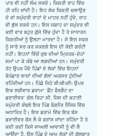
ਪਾਰ ਵੀ ਨਹੀਂ ਲੰਘ ਸਕਦੇ। ਕਿਸ਼ਤੀ ਰਾਹ ਵਿੱਚ 
ਹੀ ਰਹਿ ਜਾਂਦੀ ਹੈ। ਇਹ ਲੋਕ ਕਿਸ਼ਤੀ ਚਲਾਉਣ 
ਦੇ ਜਾਂ ਸਮੁੰਦਰੀ ਰਾਹਾਂ ਦੇ ਮਾਹਰ ਨਹੀਂ ਹੁੰਦੇ, ਰਾਹ 
ਵੀ ਭੁੱਲ ਸਕਦੇ ਹਨ। ਇਸ ਜਗਾਹ ਦਾ ਸਮੁੰਦਰ ਵੀ 
ਕਈ ਵਾਰ ਬਹੁਤ ਗੁੱਸੇ ਵਿੱਚ ਹੁੰਦਾ ਹੈ ਤੇ ਸਾਧਾਰਨ 
ਕਿਸ਼ਤੀਆਂ ਨੂੰ ਉਲਟਾ ਮਾਰਦਾ ਹੈ। ਸੋ ਇਸ ਸਫਰ 
ਨੂੰ ਸਾਰੇ ਸਰ ਕਰ ਸਕਣਗੇ ਇਸ ਦੀ ਕੋਈ ਗਰੰਟੀ 
ਨਹੀਂ। ਇਹਨਾਂ ਵਿੱਚੋਂ ਕੁਝ ਦੀਆਂ ਮਿ੍ਰਤਕ-ਦੇਹਾਂ 
ਸਮਾਂ ਪਾ ਕੇ ਕੰਢੇ ਆ ਲਗਦੀਆਂ ਹਨ। ਸਮੁੰਦਰੀ 
ਤੱਟ ਉਪਰ ਪੈਂਦੇ ਪਿੰਡਾਂ ਦੇ ਲੋਕਾਂ ਵਿੱਚ ਇਹਨਾਂ 
ਬੇਪੱਛਾਣ ਲਾਸ਼ਾਂ ਦੀਆਂ ਗੱਲਾਂ ਅਕਸਰ ਹੁੰਦੀਆਂ 
ਰਹਿੰਦੀਆਂ ਹਨ। ਪਿੱਛੇ ਜਿਹੇ ਬੀ.ਬੀ.ਸੀ. ਉਪਰ 
ਇਕ ਲੜੀਵਾਰ ਡਰਾਮਾ ‘ਡੌਂਟ ਫੌਰਗੈਟ ਦਾ 
ਡਰਾਈਵਰ’ ਚੱਲ ਰਿਹਾ ਸੀ, ਜਿਸ ਦੀ ਕਹਾਣੀ 
ਸਮੁੰਦਰੀ ਕੰਢਲੇ ਇਕ ਪਿੰਡ ਬੌਗਨੌਰ ਰੈਜਿਜ਼ ਵਿੱਚ 
ਅਧਾਰਿਤ ਹੈ। ਇਸ ਡਰਾਮੇ ਵਿੱਚ ਇਕ ਬੱਸ 
ਡਰਾਈਵਰ ਬੱਸ ਲੈ ਕੇ ਫਰਾਂਸ ਜਾਂਦਾ ਰਹਿੰਦਾ ਹੈ ਤੇ 
ਕਦੀ ਕਦੀ ਕਿਸੇ ਜਾਅਲੀ ਆਵਾਸੀ ਨੂੰ ਵੀ ਲੈ 
ਆਉਂਦਾ ਹੈ, ਉਸ ਪਿੰਡ ਦੇ ਆਮ ਲੋਕਾਂ ਦੀ ਗੱਲਬਾਤ 