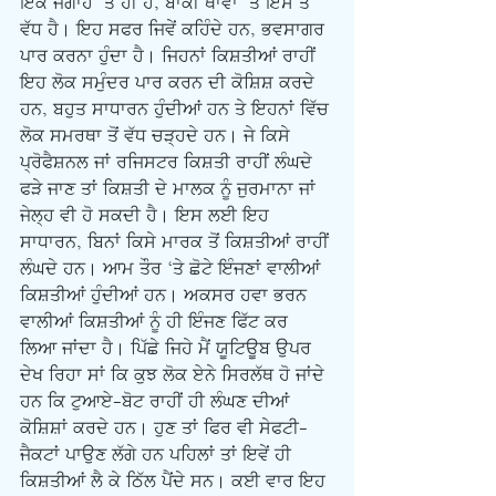
ਇਕ ਜਗਾਹ ‘ਤੇ ਹੀ ਹੈ, ਬਾਕੀ ਥਾਵਾਂ ‘ਤੇ ਇਸ ਤੋਂ 
ਵੱਧ ਹੈ। ਇਹ ਸਫਰ ਜਿਵੇਂ ਕਹਿੰਦੇ ਹਨ, ਭਵਸਾਗਰ 
ਪਾਰ ਕਰਨਾ ਹੁੰਦਾ ਹੈ। ਜਿਹਨਾਂ ਕਿਸ਼ਤੀਆਂ ਰਾਹੀਂ 
ਇਹ ਲੋਕ ਸਮੁੰਦਰ ਪਾਰ ਕਰਨ ਦੀ ਕੋਸ਼ਿਸ਼ ਕਰਦੇ 
ਹਨ, ਬਹੁਤ ਸਾਧਾਰਨ ਹੁੰਦੀਆਂ ਹਨ ਤੇ ਇਹਨਾਂ ਵਿੱਚ 
ਲੋਕ ਸਮਰਥਾ ਤੋਂ ਵੱਧ ਚੜ੍ਹਦੇ ਹਨ। ਜੇ ਕਿਸੇ 
ਪ੍ਰੋਫੈਸ਼ਨਲ ਜਾਂ ਰਜਿਸਟਰ ਕਿਸ਼ਤੀ ਰਾਹੀਂ ਲੰਘਦੇ 
ਫੜੇ ਜਾਣ ਤਾਂ ਕਿਸ਼ਤੀ ਦੇ ਮਾਲਕ ਨੂੰ ਜੁਰਮਾਨਾ ਜਾਂ 
ਜੇਲ੍ਹ ਵੀ ਹੋ ਸਕਦੀ ਹੈ। ਇਸ ਲਈ ਇਹ 
ਸਾਧਾਰਨ, ਬਿਨਾਂ ਕਿਸੇ ਮਾਰਕ ਤੋਂ ਕਿਸ਼ਤੀਆਂ ਰਾਹੀਂ 
ਲੰਘਦੇ ਹਨ। ਆਮ ਤੌਰ ‘ਤੇ ਛੋਟੇ ਇੰਜਣਾਂ ਵਾਲੀਆਂ 
ਕਿਸ਼ਤੀਆਂ ਹੁੰਦੀਆਂ ਹਨ। ਅਕਸਰ ਹਵਾ ਭਰਨ 
ਵਾਲੀਆਂ ਕਿਸ਼ਤੀਆਂ ਨੂੰ ਹੀ ਇੰਜਣ ਫਿੱਟ ਕਰ 
ਲਿਆ ਜਾਂਦਾ ਹੈ। ਪਿੱਛੇ ਜਿਹੇ ਮੈਂ ਯੂਟਿਊਬ ਉਪਰ 
ਦੇਖ ਰਿਹਾ ਸਾਂ ਕਿ ਕੁਝ ਲੋਕ ਏਨੇ ਸਿਰਲੱਥ ਹੋ ਜਾਂਦੇ 
ਹਨ ਕਿ ਟੁਆਏ-ਬੋਟ ਰਾਹੀਂ ਹੀ ਲੰਘਣ ਦੀਆਂ 
ਕੋਸ਼ਿਸ਼ਾਂ ਕਰਦੇ ਹਨ। ਹੁਣ ਤਾਂ ਫਿਰ ਵੀ ਸੇਫਟੀ-
ਜੈਕਟਾਂ ਪਾਉਣ ਲੱਗੇ ਹਨ ਪਹਿਲਾਂ ਤਾਂ ਇਵੇਂ ਹੀ 
ਕਿਸ਼ਤੀਆਂ ਲੈ ਕੇ ਠਿੱਲ ਪੈਂਦੇ ਸਨ। ਕਈ ਵਾਰ ਇਹ 