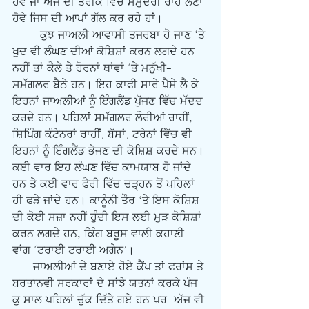
ਹੋਵੇ ਜਾਂ ਅੱਜ ਦੀ ਤਰੀਕ ਵਿੱਚ ਸਮੁੰਦਰੀ ਰਾਹ ਲੈਣਾ 
ਹੋਵੇ ਜਿਸ ਦੀ ਆਪਾਂ ਗੱਲ ਕਰ ਰਹੇ ਹਾਂ।
        ਕੁਝ ਜਾਅਲੀ ਆਵਾਸੀ ਤਜਰਬਾ ਹੋ ਜਾਣ ‘ਤੇ 
ਖੁਦ ਵੀ ਲੰਘਣ ਦੀਆਂ ਕੋਸ਼ਿਸ਼ਾਂ ਕਰਨ ਲਗਦੇ ਹਨ 
ਨਹੀਂ ਤਾਂ ਕੈਲੇ ਤੇ ਹੋਰਨਾਂ ਥਾਂਵਾਂ ‘ਤੇ ਮਨੁੱਖੀ-
ਸਮੱਗਲਰ ਬੈਠੇ ਹਨ। ਇਹ ਕਾਫੀ ਸਾਰੇ ਪੈਸੇ ਲੈ ਕੇ 
ਇਹਨਾਂ ਜਾਅਲੀਆਂ ਨੂੰ ਇੰਗਲੈਂਡ ਪੁੱਜਣ ਵਿੱਚ ਮੱਦਦ 
ਕਰਦੇ ਹਨ। ਪਹਿਲਾਂ ਸਮੱਗਲਰ ਲੌਰੀਆਂ ਰਾਹੀਂ, 
ਸ਼ਿਪਿੰਗ ਕੰਟੇਨਰਾਂ ਰਾਹੀਂ, ਬੱਸਾਂ, ਟਰੇਨਾਂ ਵਿੱਚ ਵੀ 
ਇਹਨਾਂ ਨੂੰ ਇੰਗਲੈਂਡ ਭੇਜਣ ਦੀ ਕੋਸ਼ਿਸ਼ ਕਰਦੇ ਸਨ। 
ਕਈ ਵਾਰ ਇਹ ਲੰਘਣ ਵਿੱਚ ਕਾਮਯਾਬ ਹੋ ਜਾਂਦੇ 
ਹਨ ਤੇ ਕਈ ਵਾਰ ਫੈਰੀ ਵਿੱਚ ਚੜ੍ਹਨ ਤੋਂ ਪਹਿਲਾਂ 
ਹੀ ਫੜੇ ਜਾਂਦੇ ਹਨ। ਕਾਨੂੰਨੀ ਤੌਰ ‘ਤੇ ਇਸ ਕੋਸ਼ਿਸ਼ 
ਦੀ ਕੋਈ ਸਜ਼ਾ ਨਹੀਂ ਹੁੰਦੀ ਇਸ ਲਈ ਮੁੜ ਕੋਸ਼ਿਸ਼ਾਂ 
ਕਰਨ ਲਗਦੇ ਹਨ, ਕਿੰਗ ਬਰੂਸ ਵਾਲੀ ਕਹਾਣੀ 
ਵਾਂਗ ‘ਟਰਾਈ ਟਰਾਈ ਅਗੇਨ’।  
      ਜਾਅਲੀਆਂ ਦੇ ਬਣਾਏ ਹੋਏ ਕੈਂਪ ਤਾਂ ਫਰਾਂਸ ਤੇ 
ਬਰਤਾਨਵੀ ਸਰਕਾਰਾਂ ਦੇ ਸਾਂਝੇ ਯਤਨਾਂ ਕਰਕੇ ਪੰਜ 
ਕੁ ਸਾਲ ਪਹਿਲਾਂ ਚੁੱਕ ਦਿੱਤੇ ਗਏ ਹਨ ਪਰ  ਅੱਜ ਵੀ 