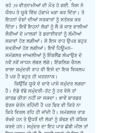
ਰਹੇ 39 ਵੀਤਨਾਮੀਆਂ ਦੀ ਮੌਤ ਹੋ ਗਈ, ਜਿਸ ਨੇ 
ਯੌਰਪ ਤੇ ਯੂਕੇ ਵਿੱਚ ਹੰਗਾਮੇ ਖੜਾ ਕਰ ਦਿੱਤਾ। ਤੇ 
ਇਹਨਾਂ ਦੇਸ਼ਾਂ ਦੀਆਂ ਸਰਕਾਰਾਂ ਨੂੰ ਸਤੱਰਕ ਕਰ 
ਦਿੱਤਾ। ਇਵੇਂ ਇਹਨਾਂ ਲੋਕਾਂ ਨੂੰ ਲੈ ਕੇ ਜਾਣ ਵਾਲੀਆਂ 
ਲੌਰੀਆਂ ਦੇ ਮਾਲਕਾਂ ਤੇ ਡਰਾਈਵਰਾਂ ਨੂੰ ਲੰਮੀਆਂ 
ਸਜ਼ਾਵਾਂ ਹੋਣ ਲਗੀਆਂ। ਸੋ ਇਸ ਰਾਹ ਉਪਰ ਬਹੁਤ 
ਸਖਤੀਆਂ ਹੋਣ ਲਗੀਆਂ। ਇਵੇਂ ਹਿਊਮਨ-
ਸਮੱਗਲਰ ਜਾਅਲੀਆਂ ਨੂੰ ਇੰਗਲੈਂਡ ਲੰਘਾਉਣ ਦੇ 
ਨਵੇਂ ਨਵੇਂ ਸਾਧਨ ਲੱਭਣ ਲੱਗੇ। ਇੰਗਲਿਸ਼ ਚੈਨਲ 
ਵਾਲਾ ਸਮੁੰਦਰੀ ਰਾਹ ਵੀ ਇਸੇ ਦਾ ਇਕ ਵਿਕਲਪ 
ਹੈ ਪਰ ਹੈ ਬਹੁਤ ਹੀ ਖਤਰਨਾਕ।
      ਕਿਉਂਕਿ ਯੂਕੇ ਦੇ ਚਾਰੇ ਪਾਸੇ ਸਮੁੰਦਰ ਲਗਦਾ 
ਹੈ। ਏਡੇ ਵੱਡੇ ਸਮੁੰਦਰੀ-ਤੱਟ ਨੂੰ ਹਰ ਵੇਲੇ ਤਾਂ 
ਗਾਰਡ ਕੀਤਾ ਨਹੀਂ ਜਾ ਸਕਦਾ। ਭਾਵੇਂ ਬਾਰਡਰ 
ਫੋਰਸ ਚੇਤੰਨ ਰਹਿੰਦੀ ਹੈ ਪਰ ਫਿਰ ਵੀ ਕਿਤੇ ਨਾ 
ਕਿਤੇ ਵਿਰਲ ਰਹਿ ਹੀ ਜਾਂਦੀ ਹੈ। ਸਮੱਗਲਰ ਤਾੜ 
ਰੱਖਦੇ ਹਨ ਤੇ ਉਧਰੋਂ ਦੀ ਲੋਕਾਂ ਨੂੰ ਕੱਢਣ ਦੀ ਕੋਸ਼ਿਸ਼ 
ਕਰਦੇ ਹਨ। ਸਮੁੰਦਰ ਦਾ ਇਹ ਪਾੜ ਛੱਬੀ ਮੀਲ ਤਾਂ 