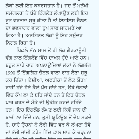
ਲੋਕਾਂ ਲਈ ਇਹ ਕਬਰਸਤਾਨ ਹੈ। ਜਦ ਤੋਂ ਮਨੁੱਖੀ-
ਸਮੱਗਲਰਾਂ ਨੇ ਬੰਦੇ ਇੰਗਲੈਂਡ ਲੰਘਾਉਣ ਲਈ ਇਹ 
ਰੂਟ ਵਰਤਣਾ ਸ਼ੁਰੂ ਕੀਤਾ ਹੈ ਤਾਂ ਇੰਗਲਿਸ਼ ਚੈਨਲ 
ਦਾ ਭਵਸਾਗਰ ਵਾਲਾ ਰੂਪ ਸਾਫ ਸਾਹਮਣੇ ਆ 
ਗਿਆ ਹੈ। ਅਣਗਿਣਤ ਲੋਕਾਂ ਨੂੰ ਇਹ ਸਮੁੰਦਰ 
ਨਿਗਲ ਰਿਹਾ ਹੈ।    
       ਪਿਛਲੇ ਸੱਠ ਸਾਲ ਤੋਂ ਹੀ ਲੋਕ ਗੈਰਕਾਨੂੰਨੀ 
ਢੰਗ ਨਾਲ ਇੰਗਲੈਂਡ ਵਿੱਚ ਦਾਖਲ ਹੁੰਦੇ ਆਏ ਹਨ। 
ਬਹੁਤ ਸਾਰੇ ਰਾਹ ਅਪਣਾਉਂਦਿਆਂ ਲੋਕਾਂ ਨੇ ਲੱਗਭੱਗ 
1990 ਤੋਂ ਇੰਗਲਿਸ਼ ਚੈਨਲ ਵਾਲਾ ਰਾਹ ਲੈਣਾ ਸ਼ੁਰੂ 
ਕਰ ਦਿੱਤਾ। ਏਸ਼ੀਆ, ਅਫਰੀਕਾ ਤੋਂ ਲੋਕ ਯੌਰਪ 
ਰਾਹੀਂ ਹੁੰਦੇ ਹੋਏ ਕੈਲੇ ਪੁੱਜ ਜਾਂਦੇ ਹਨ, ਉਥੇ ਜੰਗਲਾਂ 
ਵਿੱਚ ਕੈਂਪ ਲਾ ਕੇ ਬਹਿ ਜਾਂਦੇ ਹਨ ਤੇ ਇਹ ਚੈਨਲ 
ਪਾਰ ਕਰਨ ਦੇ ਮੌਕੇ ਦੀ ਉਡੀਕ ਕਰਦੇ ਰਹਿੰਦੇ 
ਹਨ। ਇਹ ਇੰਗਲੈਂਡ ਲੰਘਣ ਲਈ ਕਿਵੇਂ ਜਾਨ ਦੀ 
ਬਾਜ਼ੀ ਲਾ ਦਿੰਦੇ ਹਨ, ਤੁਸੀਂ ਯੂਟਿਊਬ ਤੋਂ ਦੇਖ ਸਕਦੇ 
ਹੋ, ਚਾਹੇ ਉਹਨਾਂ ਨੇ ਲੌਰੀ ਵਿੱਚ ਵੜ ਕੇ ਲੰਘਣਾ ਹੋਵੇ 
ਜਾਂ ਭੱਜੀ ਜਾਂਦੀ ਟਰੇਨ ਵਿੱਚ ਛਾਲ ਮਾਰ ਕੇ ਚੜ੍ਹਨਾ 