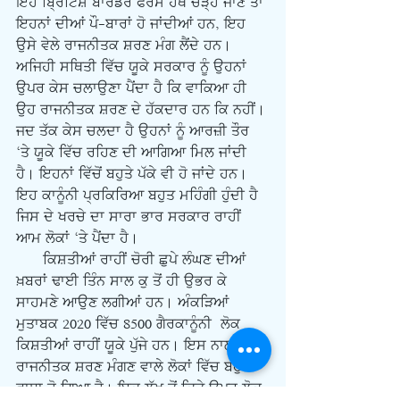
ਇਹ ਬਿ੍ਰਟਿਸ਼ ਬਾਰਡਰ ਫੋਰਸ ਹੱਥ ਚੜ੍ਹ ਜਾਣ ਤਾਂ 
ਇਹਨਾਂ ਦੀਆਂ ਪੌ-ਬਾਰਾਂ ਹੋ ਜਾਂਦੀਆਂ ਹਨ, ਇਹ 
ਉਸੇ ਵੇਲੇ ਰਾਜਨੀਤਕ ਸ਼ਰਣ ਮੰਗ ਲੈਂਦੇ ਹਨ। 
ਅਜਿਹੀ ਸਥਿਤੀ ਵਿੱਚ ਯੂਕੇ ਸਰਕਾਰ ਨੂੰ ਉਹਨਾਂ 
ਉਪਰ ਕੇਸ ਚਲਾਉਣਾ ਪੈਂਦਾ ਹੈ ਕਿ ਵਾਕਿਆ ਹੀ 
ਉਹ ਰਾਜਨੀਤਕ ਸ਼ਰਣ ਦੇ ਹੱਕਦਾਰ ਹਨ ਕਿ ਨਹੀਂ। 
ਜਦ ਤੱਕ ਕੇਸ ਚਲਦਾ ਹੈ ਉਹਨਾਂ ਨੂੰ ਆਰਜ਼ੀ ਤੌਰ 
‘ਤੇ ਯੂਕੇ ਵਿੱਚ ਰਹਿਣ ਦੀ ਆਗਿਆ ਮਿਲ ਜਾਂਦੀ 
ਹੈ। ਇਹਨਾਂ ਵਿੱਚੋਂ ਬਹੁਤੇ ਪੱਕੇ ਵੀ ਹੋ ਜਾਂਦੇ ਹਨ। 
ਇਹ ਕਾਨੂੰਨੀ ਪ੍ਰਕਿਰਿਆ ਬਹੁਤ ਮਹਿੰਗੀ ਹੁੰਦੀ ਹੈ 
ਜਿਸ ਦੇ ਖਰਚੇ ਦਾ ਸਾਰਾ ਭਾਰ ਸਰਕਾਰ ਰਾਹੀਂ 
ਆਮ ਲੋਕਾਂ ‘ਤੇ ਪੈਂਦਾ ਹੈ। 
      ਕਿਸ਼ਤੀਆਂ ਰਾਹੀਂ ਚੋਰੀ ਛੁਪੇ ਲੰਘਣ ਦੀਆਂ 
ਖ਼ਬਰਾਂ ਢਾਈ ਤਿੰਨ ਸਾਲ ਕੁ ਤੋਂ ਹੀ ਉਭਰ ਕੇ 
ਸਾਹਮਣੇ ਆਉਣ ਲਗੀਆਂ ਹਨ। ਅੰਕੜਿਆਂ 
ਮੁਤਾਬਕ 2020 ਵਿੱਚ 8500 ਗੈਰਕਾਨੂੰਨੀ  ਲੋਕ 
ਕਿਸ਼ਤੀਆਂ ਰਾਹੀਂ ਯੂਕੇ ਪੁੱਜੇ ਹਨ। ਇਸ ਨਾਲ 
ਰਾਜਨੀਤਕ ਸ਼ਰਣ ਮੰਗਣ ਵਾਲੇ ਲੋਕਾਂ ਵਿੱਚ ਬਹੁਤ 
ਵਾਧਾ ਹੋ ਗਿਆ ਹੈ। ਇਕ ਲੱਖ ਤੋਂ ਕਿਤੇ ਉਪਰ ਲੋਕ 