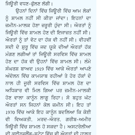
ਜਿਊਰੀ ਵਧਣ-ਫੁੱਲਣ ਲੱਗੀ।
      ਉਹਨਾਂ ਦਿਨਾਂ ਵਿੱਚ ਜਿਊਰੀ ਵਿੱਚ ਆਮ ਲੋਕਾਂ 
ਨੂੰ ਸ਼ਾਮਲ ਨਹੀਂ ਸੀ ਕੀਤਾ ਜਾਂਦਾ। ਇਹਨਾਂ ਦਾ 
ਜ਼ਮੀਨ-ਮਾਲਕ ਹੋਣਾ ਜ਼ਰੂਰੀ ਹੁੰਦਾ ਸੀ। ਔਰਤਾਂ ਨੂੰ 
ਜਿਊਰੀ ਵਿੱਚ ਸ਼ਾਮਲ ਹੋਣ ਦੀ ਇਜਾਜ਼ਤ ਨਹੀਂ ਸੀ। 
ਔਰਤਾਂ ਨੂੰ ਤਾਂ ਵੋਟ ਦਾ ਹੱਕ ਵੀ ਨਹੀਂ ਸੀ। ਵੀਹਵੀਂ 
ਸਦੀ ਦੇ ਸ਼ੁਰੂ ਵਿੱਚ ਜਦ ਯੂਕੇ ਦੀਆਂ ਔਰਤਾਂ ਹੱਕ 
ਮੰਗਣ ਲਗੀਆਂ ਤਾਂ ਜਿਊਰੀ ਸਰਵਿਸ ਵਿੱਚ ਸ਼ਾਮਲ 
ਹੋਣ ਦਾ ਹੱਕ ਵੀ ਉਹਨਾਂ ਵਿੱਚ ਸ਼ਾਮਲ ਸੀ। ਲੰਮੇ 
ਸੰਘਰਸ਼ ਬਾਅਦ 1919 ਵਿੱਚ ਆਕੇ ਔਰਤਾਂ ਆਪਣੇ 
ਅੰਦੋਲਨ ਵਿੱਚ ਕਾਮਯਾਬ ਰਹੀਆਂ ਤੇ ਹੋਰ ਹੱਕਾਂ ਦੇ 
ਨਾਲ ਹੀ ਜੂਰੀ ਸਰਵਿਸ ਵਿੱਚ ਸ਼ਾਮਲ ਹੋਣ ਦਾ 
ਅਧਿਕਾਰ ਵੀ ਮਿਲ ਗਿਆ ਪਰ ਜ਼ਮੀਨ-ਮਾਲਕੀ 
ਹੋਣ ਵਾਲਾ ਕਾਨੂੰਨ ਲਾਗੂ ਰਿਹਾ। ਸੋ ਬਹੁਤ ਘੱਟ 
ਔਰਤਾਂ ਸਨ ਜਿਹਨਾਂ ਕੋਲ ਜ਼ਮੀਨ ਸੀ। ਇਹ ਤਾਂ 
1970 ਵਿੱਚ ਆਕੇ ਇਹ ਕਾਨੂੰਨ ਬਦਲਿਆ ਕਿ ਕੋਈ 
ਵੀ ਵਿਅਕਤੀ, ਮਰਦ-ਔਰਤ, ਗਰੀਬ-ਅਮੀਰ 
ਜਿਊਰੀ ਵਿੱਚ ਸ਼ਾਮਲ ਹੋ ਸਕਦਾ ਹੈ। ਅਸਟਰੇਲੀਆ 
ਦੀ ਕੁਈਨਜ਼ਲੈਂਡ-ਸਟੇਟ ਵਿੱਚ ਵੀ ਔਰਤਾਂ ਦੀ ਹਾਲਤ 