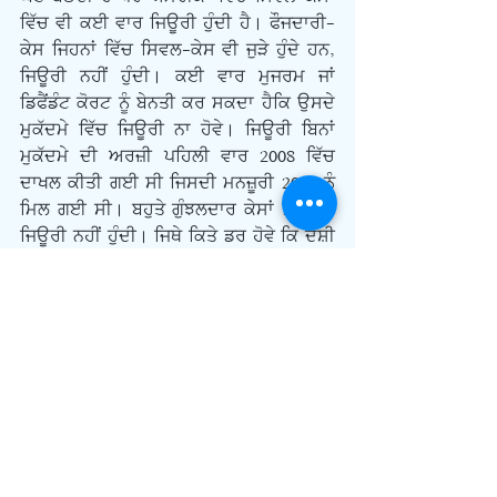
ਵਿੱਚ ਵੀ ਕਈ ਵਾਰ ਜਿਊਰੀ ਹੁੰਦੀ ਹੈ। ਫੌਜਦਾਰੀ-
ਕੇਸ ਜਿਹਨਾਂ ਵਿੱਚ ਸਿਵਲ-ਕੇਸ ਵੀ ਜੁੜੇ ਹੁੰਦੇ ਹਨ, 
ਜਿਊਰੀ ਨਹੀਂ ਹੁੰਦੀ। ਕਈ ਵਾਰ ਮੁਜਰਮ ਜਾਂ 
ਡਿਫੈਂਡੰਟ ਕੋਰਟ ਨੂੰ ਬੇਨਤੀ ਕਰ ਸਕਦਾ ਹੈਕਿ ਉਸਦੇ 
ਮੁਕੱਦਮੇ ਵਿੱਚ ਜਿਊਰੀ ਨਾ ਹੋਵੇ। ਜਿਊਰੀ ਬਿਨਾਂ 
ਮੁਕੱਦਮੇ ਦੀ ਅਰਜ਼ੀ ਪਹਿਲੀ ਵਾਰ 2008 ਵਿੱਚ 
ਦਾਖਲ ਕੀਤੀ ਗਈ ਸੀ ਜਿਸਦੀ ਮਨਜ਼ੂਰੀ 2009 ਨੂੰ 
ਮਿਲ ਗਈ ਸੀ। ਬਹੁਤੇ ਗੁੰਝਲਦਾਰ ਕੇਸਾਂ ਵਿੱਚ ਵੀ 
ਜਿਊਰੀ ਨਹੀਂ ਹੁੰਦੀ। ਜਿਥੇ ਕਿਤੇ ਡਰ ਹੋਵੇ ਕਿ ਦੋਸ਼ੀ 
ਜਿਊਰੀ ਨੂੰ ਮਿਲ ਕੇ ਉਹਨਾਂ ਦੇ ਮਨਾਂ ਉਪਰ ਕੋਈ 
ਅਸਰ ਪਾ ਸਕਦੇ ਹਨ ਉਥੇ ਵੀ ਜਿਊਰੀ ਨਹੀਂ 
ਬੈਠਾਈ ਜਾਂਦੀ। ਜਿਊਰੀ ਦਾ ਨਾਂ ਭਾਵੇਂ ਵੱਡਾ ਹੈ ਪਰ 
ਤੱਥ ਦਸਦੇ ਹਨ ਕਿ ਕੁੱਲ ਮੁਕੱਦਮਿਆਂ ਦਾ ਦੋ ਫੀ-
ਸਦੀ ਫੈਸਲਾ ਹੀ ਜਿਊਰੀ ਰਾਹੀਂ ਹੁੰਦਾ ਹੈ। ਜਿਊਰੀ 
ਦੇ ਫੈਸਲੇ ਕਾਫੀ ਨਿੱਗਰ ਤੇ ਨਿਰਪੱਖ ਮੰਨੇ ਜਾਂਦੇ ਹਨ। 
ਯੂਕੇ ਦੀ ਨਿਆਂ-ਪ੍ਰਣਾਲੀ ਨੂੰ ਆਪਣੇ ਜਿਊਰੀ-
ਸਿਸਟਮ ਉਪਰ ਮਾਣ ਹੈ ਪਰ ਇਹ ਸਿਸਟਮ 
ਵਿਵਾਦ-ਗ੍ਰਸਤ ਵੀ ਹੈ। ਕਈ ਵਾਰ ਇਹ ਵਿਵਾਦ 