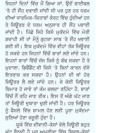
ਜਿਹਨਾਂ ਦਿਨਾਂ ਵਿੱਚ ਮੈਂ ਗਿਆ ਸਾਂ, ਉਦੋਂ ਬਾਈਬਲ 
‘ਤੇ ਹੀ ਸੌਂਹ ਦਵਾਈ ਜਾਂਦੀ ਸੀ ਪਰ ਹੁਣ ਹਰ ਧਰਮ 
ਦੀਆਂ ਧਾਰਮਿਕ-ਕਿਤਾਬਾਂ ਕੋਰਟ ਵਿੱਚ ਹੁੰਦੀਆਂ ਹਨ 
ਤੇ ਜਿਊਰਰ ਦੇ ਧਰਮ ਅਨੁਸਾਰ ਹੀ ਸੌਂਹ ਪਵਾਈ 
ਜਾਂਦੀ ਹੈ। ਪਿੱਛੇ ਜਿਹੇ ਕਿਸੇ ਮੁਕੱਦਮੇ ਵਿੱਚ ਮੇਰੀ 
ਗਵਾਹੀ ਸੀ ਤਾਂ ਮੈਨੂੰ ਗੁਟਕਾ ਸਾਬ ‘ਤੇ ਸੌਂਹ ਖਵਾਈ 
ਗਈ ਸੀ। ਇਕ ਮੁਕੱਦਮੇ ਵਿੱਚ ਵੀਹਾਂ ਤੱਕ ਜਿਊਰਰ 
ਹੋ ਸਕਦੇ ਹਨ ਜਿਹਨਾਂ ਵਿੱਚੋਂ ਬਾਰਾਂ ਲਏ ਜਾਂਦੇ ਹਨ। 
ਇਹਨਾਂ ਬਾਰਾਂ ਵਿੱਚੋਂ ਜੱਜ ਕਿਸੇ ਨੂੰ ਕੱਢ ਸਕਦਾ ਹੈ ਤੇ 
ਮੁਦਾਲਾ, ਡਿਫੈਂਡੈਂਟ ਵੀ ਕਿਸੇ ‘ਤੇ ਬਿਨਾਂ ਕਾਰਨ ਦੱਸੇ 
ਇਤਰਾਜ਼ ਕਰ ਸਕਦਾ ਹੈ। ਉਹਨਾਂ ਦੀ ਥਾਂ ਹੋਰ 
ਜਿਊਰਰ ਲੈ ਲਏ ਜਾਂਦੇ ਹਨ। ਜੇ ਕੋਈ ਜਿਊਰਰ 
ਬਿਮਾਰ ਹੋ ਜਾਵੇ ਤਾਂ ਕੰਮ ਚਲਦਾ ਰਹਿੰਦਾ ਹੈ, ਬਾਰਾਂ 
ਵਿੱਚੋਂ ਨੌਂ ਰਹਿ ਜਾਣ ਤੀਕ। ਇਸ ਤੋਂ ਅੱਗੇ ਘੱਟ ਜਾਣ 
ਤਾਂ ਜਿਊਰੀ ਦੁਬਾਰਾ ਚੁਣੀ ਜਾਂਦੀ ਹੈ। ਹਰ ਜਿਊਰਰ 
ਨੂੰ ਫੈਸਲੇ ਵਿੱਚ ਸ਼ਾਮਲ ਹੋਣ ਲਈ ਪੂਰਾ ਮੁਕੱਦਮਾ 
ਸੁਣਿਆਂ ਹੋਣਾ ਜ਼ਰੂਰੀ ਹੁੰਦਾ ਹੈ।
       ਯੂਕੇ ਵਿੱਚ ਦੀਵਾਨੀ-ਕੇਸਾਂ ਵੇਲੇ ਜਿਊਰੀ ਬਹੁਤ 
ਘੱਟ ਬੈਠਦੀ ਹੈ ਪਰ ਅਮਰੀਕਾ ਵਿੱਚ ਸਿਵਲ-ਕੇਸਾਂ 