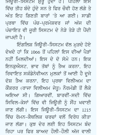
ਜਿਊਰੀ-ਸਿਸਟਮ ਸ਼ੁਰੂ ਹੁੰਦਾ ਹੈ। ਪਹਿਲਾਂ ਇਸ 
ਵਿੱਚ ਤੀਹ ਬੰਦੇ ਹੁੰਦੇ ਸਨ ਤੇ ਫਿਰ ਚੌਵੀ ਹੋਣ ਲੱਗੇ ਤੇ 
ਅੰਤ ਇਹ ਗਿਣਤੀ ਬਾਰਾਂ ‘ਤੇ ਆ ਗਈ। ਸਾਡੀ 
ਪ੍ਰਥਾ ਵਿੱਚ ਪੰਚ-ਪ੍ਰਮੇਸ਼ਵਰ ਜਾਂ ਅੱਜ ਦੀ 
ਪੰਚਾਇਤ ਵੀ ਜੂਰੀ ਸਿਸਟਮ ਦੇ ਨੇੜੇ ਤੇੜੇ ਹੀ ਪੈਂਦੀ 
ਜਾਪਦੀ ਹੈ। 
       ਇੰਗਲਿਸ਼ ਜਿਊਰੀ-ਸਿਸਟਮ ਵੱਲ ਮੁੜਦੇ ਹੋਏ 
ਦੇਖਦੇ ਹਾਂ ਕਿ 1066 ਤੋਂ ਪਹਿਲਾਂ ਇਸ ਦੀਆਂ ਪੈੜਾਂ 
ਨਹੀਂ ਮਿਲਦੀਆਂ। ਇਸ ਦੇ ਦੋ ਸੋਮੇ ਹਨ। ਇਕ 
ਇਨਕੁਐਸਟ, ਭਾਵ ਤੱਥਾਂ ਨੂੰ ਤੈਅ ਕਰਨਾ, ਇਹ 
ਰਿਵਾਇਤ ਸਕੰਡੇਨੇਵੀਅਨ ਮੁਲਕਾਂ ਤੋਂ ਆਈ ਹੈ ਦੂਜੇ 
ਦੋਸ਼ ਤੈਅ ਕਰਨਾ, ਇਹ ਪ੍ਰਥਾ ਵਿਲੀਅਮ ਦਾ 
ਕੌਂਕਰਰ (ਰਾਜਾ ਵਿਲੀਅਮ ਜੇਤੂ) ਨੌਰਮੰਡੀ ਤੋਂ ਲੈਕੇ 
ਅਇਆ ਸੀ। ਗਿਆਰਵੀਂ, ਬਾਰਵੀਂ-ਸਦੀ ਵਿੱਚ 
ਸਿਵਿਲ-ਕੇਸਾਂ ਵਿੱਚ ਵੀ ਜਿਊਰੀ ਨੂੰ ਸੌਂਹ ਖਵਾਈ 
ਜਾਣ ਲੱਗੀ। ਇਸ ਜਿਊਰੀ-ਸਿਸਟਮ ਦਾ 1215 
ਵਿੱਚ ਰੋਮਨ-ਕੈਥਲਿਕ ਚਰਚਾਂ ਵਲੋਂ ਵਿਰੋਧ ਕੀਤਾ 
ਜਾਣ ਲੱਗਾ। ਕੁਝ ਦੇਰ ਲਈ ਇਹ ਸਿਸਟਮ ਬੰਦ 
ਰਿਹਾ ਪਰ ਫਿਰ ਬਾਅਦ ਹੌਲੀ-ਹੌਲੀ ਅੱਜ ਵਾਲੀ 