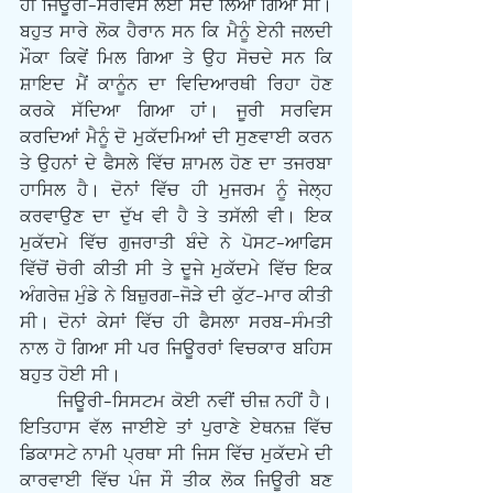
ਹੀ ਜਿਊਰੀ-ਸਰਵਿਸ ਲਈ ਸੱਦ ਲਿਆ ਗਿਆ ਸੀ। 
ਬਹੁਤ ਸਾਰੇ ਲੋਕ ਹੈਰਾਨ ਸਨ ਕਿ ਮੈਨੂੰ ਏਨੀ ਜਲਦੀ 
ਮੌਕਾ ਕਿਵੇਂ ਮਿਲ ਗਿਆ ਤੇ ਉਹ ਸੋਚਦੇ ਸਨ ਕਿ 
ਸ਼ਾਇਦ ਮੈਂ ਕਾਨੂੰਨ ਦਾ ਵਿਦਿਆਰਥੀ ਰਿਹਾ ਹੋਣ 
ਕਰਕੇ ਸੱਦਿਆ ਗਿਆ ਹਾਂ। ਜੂਰੀ ਸਰਵਿਸ 
ਕਰਦਿਆਂ ਮੈਨੂੰ ਦੋ ਮੁਕੱਦਮਿਆਂ ਦੀ ਸੁਣਵਾਈ ਕਰਨ 
ਤੇ ਉਹਨਾਂ ਦੇ ਫੈਸਲੇ ਵਿੱਚ ਸ਼ਾਮਲ ਹੋਣ ਦਾ ਤਜਰਬਾ 
ਹਾਸਿਲ ਹੈ। ਦੋਨਾਂ ਵਿੱਚ ਹੀ ਮੁਜਰਮ ਨੂੰ ਜੇਲ੍ਹ 
ਕਰਵਾਉਣ ਦਾ ਦੁੱਖ ਵੀ ਹੈ ਤੇ ਤਸੱਲੀ ਵੀ। ਇਕ 
ਮੁਕੱਦਮੇ ਵਿੱਚ ਗੁਜਰਾਤੀ ਬੰਦੇ ਨੇ ਪੋਸਟ-ਆਫਿਸ 
ਵਿੱਚੋਂ ਚੋਰੀ ਕੀਤੀ ਸੀ ਤੇ ਦੂਜੇ ਮੁਕੱਦਮੇ ਵਿੱਚ ਇਕ 
ਅੰਗਰੇਜ਼ ਮੁੰਡੇ ਨੇ ਬਿਜ਼ੁਰਗ-ਜੋੜੇ ਦੀ ਕੁੱਟ-ਮਾਰ ਕੀਤੀ 
ਸੀ। ਦੋਨਾਂ ਕੇਸਾਂ ਵਿੱਚ ਹੀ ਫੈਸਲਾ ਸਰਬ-ਸੰਮਤੀ 
ਨਾਲ ਹੋ ਗਿਆ ਸੀ ਪਰ ਜਿਊਰਰਾਂ ਵਿਚਕਾਰ ਬਹਿਸ 
ਬਹੁਤ ਹੋਈ ਸੀ। 
      ਜਿਊਰੀ-ਸਿਸਟਮ ਕੋਈ ਨਵੀਂ ਚੀਜ਼ ਨਹੀਂ ਹੈ। 
ਇਤਿਹਾਸ ਵੱਲ ਜਾਈਏ ਤਾਂ ਪੁਰਾਣੇ ਏਥਨਜ਼ ਵਿੱਚ 
ਡਿਕਾਸਟੇ ਨਾਮੀ ਪ੍ਰਥਾ ਸੀ ਜਿਸ ਵਿੱਚ ਮੁਕੱਦਮੇ ਦੀ 
ਕਾਰਵਾਈ ਵਿੱਚ ਪੰਜ ਸੌ ਤੀਕ ਲੋਕ ਜਿਊਰੀ ਬਣ 