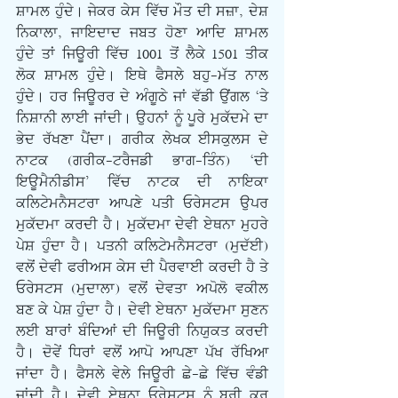
ਸ਼ਾਮਲ ਹੁੰਦੇ। ਜੇਕਰ ਕੇਸ ਵਿੱਚ ਮੌਤ ਦੀ ਸਜ਼ਾ, ਦੇਸ਼ 
ਨਿਕਾਲਾ, ਜਾਇਦਾਦ ਜਬਤ ਹੋਣਾ ਆਦਿ ਸ਼ਾਮਲ 
ਹੁੰਦੇ ਤਾਂ ਜਿਊਰੀ ਵਿੱਚ 1001 ਤੋਂ ਲੈਕੇ 1501 ਤੀਕ 
ਲੋਕ ਸ਼ਾਮਲ ਹੁੰਦੇ। ਇਥੇ ਫੈਸਲੇ ਬਹੁ-ਮੱਤ ਨਾਲ 
ਹੁੰਦੇ। ਹਰ ਜਿਊਰਰ ਦੇ ਅੰਗੂਠੇ ਜਾਂ ਵੱਡੀ ਉਂਗਲ ‘ਤੇ 
ਨਿਸ਼ਾਨੀ ਲਾਈ ਜਾਂਦੀ। ਉਹਨਾਂ ਨੂੰ ਪੂਰੇ ਮੁਕੱਦਮੇ ਦਾ 
ਭੇਦ ਰੱਖਣਾ ਪੈਂਦਾ। ਗਰੀਕ ਲੇਖਕ ਈਸਕੁਲਸ ਦੇ 
ਨਾਟਕ (ਗਰੀਕ-ਟਰੈਜਡੀ ਭਾਗ-ਤਿੰਨ) ‘ਦੀ 
ਇਊਮੈਨੀਡੀਸ’ ਵਿੱਚ ਨਾਟਕ ਦੀ ਨਾਇਕਾ 
ਕਲਿਟੇਮਨੈਸਟਰਾ ਆਪਣੇ ਪਤੀ ਓਰੇਸਟਸ ਉਪਰ 
ਮੁਕੱਦਮਾ ਕਰਦੀ ਹੈ। ਮੁਕੱਦਮਾ ਦੇਵੀ ਏਥਨਾ ਮੁਹਰੇ 
ਪੇਸ਼ ਹੁੰਦਾ ਹੈ। ਪਤਨੀ ਕਲਿਟੇਮਨੈਸਟਰਾ (ਮੁਦੱਈ) 
ਵਲੋਂ ਦੇਵੀ ਫਰੀਅਸ ਕੇਸ ਦੀ ਪੈਰਵਾਈ ਕਰਦੀ ਹੈ ਤੇ 
ਓਰੇਸਟਸ (ਮੁਦਾਲਾ) ਵਲੋਂ ਦੇਵਤਾ ਅਪੋਲੋ ਵਕੀਲ 
ਬਣ ਕੇ ਪੇਸ਼ ਹੁੰਦਾ ਹੈ। ਦੇਵੀ ਏਥਨਾ ਮੁਕੱਦਮਾ ਸੁਣਨ 
ਲਈ ਬਾਰਾਂ ਬੰਦਿਆਂ ਦੀ ਜਿਊਰੀ ਨਿਯੁਕਤ ਕਰਦੀ 
ਹੈ। ਦੋਵੇਂ ਧਿਰਾਂ ਵਲੋਂ ਆਪੋ ਆਪਣਾ ਪੱਖ ਰੱਖਿਆ 
ਜਾਂਦਾ ਹੈ। ਫੈਸਲੇ ਵੇਲੇ ਜਿਊਰੀ ਛੇ-ਛੇ ਵਿੱਚ ਵੰਡੀ 
ਜਾਂਦੀ ਹੈ। ਦੇਵੀ ਏਥਨਾ ਓਰੇਸਟਸ ਨੂੰ ਬਰੀ ਕਰ 