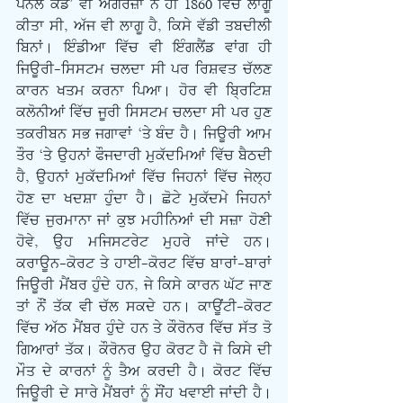
ਪੈਨਲ ਕੋਡ’ ਵੀ ਅੰਗਰੇਜ਼ਾਂ ਨੇ ਹੀ 1860 ਵਿੱਚ ਲਾਗੂ 
ਕੀਤਾ ਸੀ, ਅੱਜ ਵੀ ਲਾਗੂ ਹੈ, ਕਿਸੇ ਵੱਡੀ ਤਬਦੀਲੀ 
ਬਿਨਾਂ। ਇੰਡੀਆ ਵਿੱਚ ਵੀ ਇੰਗਲੈਂਡ ਵਾਂਗ ਹੀ 
ਜਿਊਰੀ-ਸਿਸਟਮ ਚਲਦਾ ਸੀ ਪਰ ਰਿਸ਼ਵਤ ਚੱਲਣ 
ਕਾਰਨ ਖਤਮ ਕਰਨਾ ਪਿਆ। ਹੋਰ ਵੀ ਬ੍ਰਿਟਿਸ਼ 
ਕਲੋਨੀਆਂ ਵਿੱਚ ਜੂਰੀ ਸਿਸਟਮ ਚਲਦਾ ਸੀ ਪਰ ਹੁਣ 
ਤਕਰੀਬਨ ਸਭ ਜਗਾਵਾਂ ‘ਤੇ ਬੰਦ ਹੈ। ਜਿਊਰੀ ਆਮ 
ਤੌਰ ‘ਤੇ ਉਹਨਾਂ ਫੌਜਦਾਰੀ ਮੁਕੱਦਮਿਆਂ ਵਿੱਚ ਬੈਠਦੀ 
ਹੈ, ਉਹਨਾਂ ਮੁਕੱਦਮਿਆਂ ਵਿੱਚ ਜਿਹਨਾਂ ਵਿੱਚ ਜੇਲ੍ਹ 
ਹੋਣ ਦਾ ਖਦਸ਼ਾ ਹੁੰਦਾ ਹੈ। ਛੋਟੇ ਮੁਕੱਦਮੇ ਜਿਹਨਾਂ 
ਵਿੱਚ ਜੁਰਮਾਨਾ ਜਾਂ ਕੁਝ ਮਹੀਨਿਆਂ ਦੀ ਸਜ਼ਾ ਹੋਣੀ 
ਹੋਵੇ, ਉਹ ਮਜਿਸਟਰੇਟ ਮੁਹਰੇ ਜਾਂਦੇ ਹਨ। 
ਕਰਾਊਨ-ਕੋਰਟ ਤੇ ਹਾਈ-ਕੋਰਟ ਵਿੱਚ ਬਾਰਾਂ-ਬਾਰਾਂ 
ਜਿਊਰੀ ਮੈਂਬਰ ਹੁੰਦੇ ਹਨ, ਜੇ ਕਿਸੇ ਕਾਰਨ ਘੱਟ ਜਾਣ 
ਤਾਂ ਨੌਂ ਤੱਕ ਵੀ ਚੱਲ ਸਕਦੇ ਹਨ। ਕਾਊਂਟੀ-ਕੋਰਟ 
ਵਿੱਚ ਅੱਠ ਮੈਂਬਰ ਹੁੰਦੇ ਹਨ ਤੇ ਕੌਰੋਨਰ ਵਿੱਚ ਸੱਤ ਤੋ 
ਗਿਆਰਾਂ ਤੱਕ। ਕੌਰੋਨਰ ਉਹ ਕੋਰਟ ਹੈ ਜੋ ਕਿਸੇ ਦੀ 
ਮੌਤ ਦੇ ਕਾਰਨਾਂ ਨੂੰ ਤੈਅ ਕਰਦੀ ਹੈ। ਕੋਰਟ ਵਿੱਚ 
ਜਿਊਰੀ ਦੇ ਸਾਰੇ ਮੈਂਬਰਾਂ ਨੂੰ ਸੌਂਹ ਖਵਾਈ ਜਾਂਦੀ ਹੈ। 