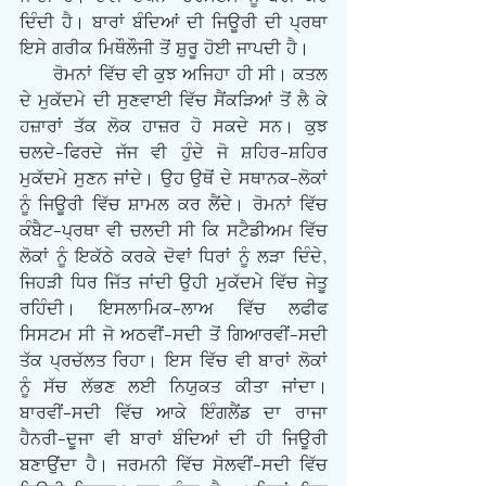
ਦਿੰਦੀ ਹੈ। ਬਾਰਾਂ ਬੰਦਿਆਂ ਦੀ ਜਿਊਰੀ ਦੀ ਪ੍ਰਥਾ 
ਇਸੇ ਗਰੀਕ ਮਿਥੌਲੌਜੀ ਤੋਂ ਸ਼ੁਰੂ ਹੋਈ ਜਾਪਦੀ ਹੈ।
      ਰੋਮਨਾਂ ਵਿੱਚ ਵੀ ਕੁਝ ਅਜਿਹਾ ਹੀ ਸੀ। ਕਤਲ 
ਦੇ ਮੁਕੱਦਮੇ ਦੀ ਸੁਣਵਾਈ ਵਿੱਚ ਸੈਂਕੜਿਆਂ ਤੋਂ ਲੈ ਕੇ 
ਹਜ਼ਾਰਾਂ ਤੱਕ ਲੋਕ ਹਾਜ਼ਰ ਹੋ ਸਕਦੇ ਸਨ। ਕੁਝ 
ਚਲਦੇ-ਫਿਰਦੇ ਜੱਜ ਵੀ ਹੁੰਦੇ ਜੋ ਸ਼ਹਿਰ-ਸ਼ਹਿਰ 
ਮੁਕੱਦਮੇ ਸੁਣਨ ਜਾਂਦੇ। ਉਹ ਉਥੋਂ ਦੇ ਸਥਾਨਕ-ਲੋਕਾਂ 
ਨੂੰ ਜਿਊਰੀ ਵਿੱਚ ਸ਼ਾਮਲ ਕਰ ਲੈਂਦੇ। ਰੋਮਨਾਂ ਵਿੱਚ 
ਕੰਬੈਟ-ਪ੍ਰਥਾ ਵੀ ਚਲਦੀ ਸੀ ਕਿ ਸਟੈਡੀਅਮ ਵਿੱਚ 
ਲੋਕਾਂ ਨੂੰ ਇਕੱਠੇ ਕਰਕੇ ਦੋਵਾਂ ਧਿਰਾਂ ਨੂੰ ਲੜਾ ਦਿੰਦੇ, 
ਜਿਹੜੀ ਧਿਰ ਜਿੱਤ ਜਾਂਦੀ ਉਹੀ ਮੁਕੱਦਮੇ ਵਿੱਚ ਜੇਤੂ 
ਰਹਿੰਦੀ। ਇਸਲਾਮਿਕ-ਲਾਅ ਵਿੱਚ ਲਫੀਫ 
ਸਿਸਟਮ ਸੀ ਜੋ ਅਠਵੀਂ-ਸਦੀ ਤੋਂ ਗਿਆਰਵੀਂ-ਸਦੀ 
ਤੱਕ ਪ੍ਰਚੱਲਤ ਰਿਹਾ। ਇਸ ਵਿੱਚ ਵੀ ਬਾਰਾਂ ਲੋਕਾਂ 
ਨੂੰ ਸੱਚ ਲੱਭਣ ਲਈ ਨਿਯੁਕਤ ਕੀਤਾ ਜਾਂਦਾ। 
ਬਾਰਵੀਂ-ਸਦੀ ਵਿੱਚ ਆਕੇ ਇੰਗਲੈਂਡ ਦਾ ਰਾਜਾ 
ਹੈਨਰੀ-ਦੂਜਾ ਵੀ ਬਾਰਾਂ ਬੰਦਿਆਂ ਦੀ ਹੀ ਜਿਊਰੀ 
ਬਣਾਉਂਦਾ ਹੈ। ਜਰਮਨੀ ਵਿੱਚ ਸੋਲਵੀਂ-ਸਦੀ ਵਿੱਚ 