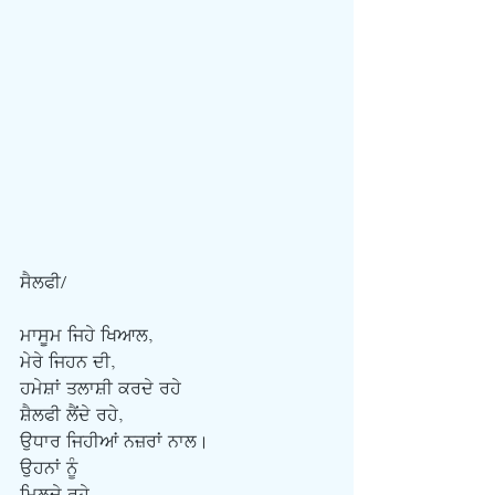
ਸੈਲਫੀ/
ਮਾਸੂਮ ਜਿਹੇ ਖਿਆਲ,
ਮੇਰੇ ਜਿਹਨ ਦੀ,
ਹਮੇਸ਼ਾਂ ਤਲਾਸ਼ੀ ਕਰਦੇ ਰਹੇ
ਸ਼ੈਲਫੀ ਲੈਂਦੇ ਰਹੇ,
ਉਧਾਰ ਜਿਹੀਆਂ ਨਜ਼ਰਾਂ ਨਾਲ।
ਉਹਨਾਂ ਨੂੰ