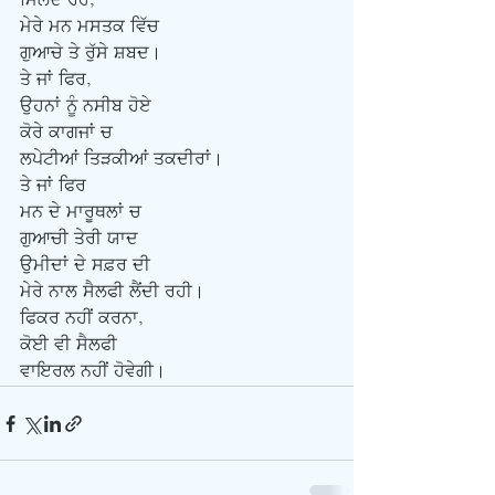
ਮਿਲਦੇ ਰਹੇ,
ਮੇਰੇ ਮਨ ਮਸਤਕ ਵਿੱਚ
ਗੁਆਚੇ ਤੇ ਰੁੱਸੇ ਸ਼ਬਦ।
ਤੇ ਜਾਂ ਫਿਰ,
ਉਹਨਾਂ ਨੂੰ ਨਸੀਬ ਹੋਏ
ਕੋਰੇ ਕਾਗਜਾਂ ਚ
ਲਪੇਟੀਆਂ ਤਿੜਕੀਆਂ ਤਕਦੀਰਾਂ।
ਤੇ ਜਾਂ ਫਿਰ
ਮਨ ਦੇ ਮਾਰੂਥਲਾਂ ਚ
ਗੁਆਚੀ ਤੇਰੀ ਯਾਦ
ਉਮੀਦਾਂ ਦੇ ਸਫ਼ਰ ਦੀ
ਮੇਰੇ ਨਾਲ ਸੈਲਫੀ ਲੈਂਦੀ ਰਹੀ।
ਫਿਕਰ ਨਹੀਂ ਕਰਨਾ,
ਕੋਈ ਵੀ ਸੈਲਫੀ
ਵਾਇਰਲ ਨਹੀਂ ਹੋਵੇਗੀ।