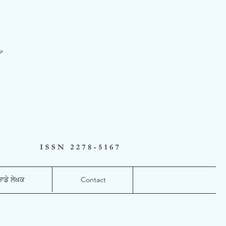
ਸਾਡੇ ਲੇਖਕ
Contact