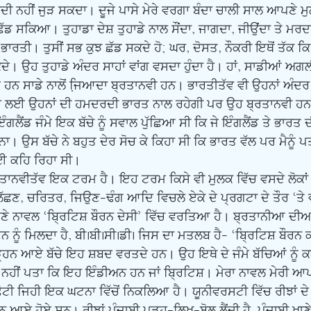
ੀ ਨਹੀਂ ਜੁੜ ਸਕਦਾ। ਦੂਜੇ ਪਾਸੇ ਮੇਰੇ ਵਰਗਾ ਬੰਦਾ ਚਾਲੀ ਸਾਲ ਆਪਣੇ ਮੁਲ
ਛੱਡ ਸਕਿਆ। ਤੁਹਾਡਾ ਦੇਸ਼ ਤੁਹਾਡੇ ਨਾਲ ਸੌਂਦਾ, ਜਾਗਦਾ, ਜੀਉਂਦਾ ਤੇ ਮਰ
ਰਤੀ। ਤੁਸੀਂ ਸਭ ਕੁਝ ਛੱਡ ਸਕਦੇ ਹੋ; ਘਰ, ਦੋਸਤ, ਨੌਕਰੀ ਇਥੋਂ ਤੱਕ ਕ
ਦੇ। ਉਹ ਤੁਹਾਡੇ ਅੰਦਰ ਸਾਹਾਂ ਵਾਂਗ ਵਸਦਾ ਹੁੰਦਾ ਹੈ। ਹਾਂ, ਸਾਡੀਆਂ ਅਗ
ੰਮੇ ਹਨ ਸਾਡੇ ਨਾਲੋਂ ਜਿ਼ਆਦਾ ਬ੍ਰਤਾਨਵੀ ਹਨ। ਭਾਰਤੀਤੱਵ ਵੀ ਉਹਨਾਂ ਅੰਦਰ 
ਇਸ ਲਈ ਉਹਨਾਂ ਦੀ ਹਮਦਰਦੀ ਭਾਰਤ ਨਾਲ ਰਹੇਗੀ ਪਰ ਉਹ ਬ੍ਰਤਾਨਵੀ ਹ
ੰਗਲੈਂਡ ਜੰਮੇ ਇਕ ਬੱਚੇ ਨੂੰ ਸਵਾਲ ਪੁੱਛਿਆ ਸੀ ਕਿ ਜੇ ਇੰਗਲੈਂਡ ਤੇ ਭਾਰਤ
ੜਨਾ। ਉਸ ਬੱਚੇ ਨੇ ਬਹੁਤ ਦੇਰ ਸੋਚ ਕੇ ਕਿਹਾ ਸੀ ਕਿ ਭਾਰਤ ਵੱਲ ਪਰ ਮੈਨੂੰ ਪ
ਲਈ ਕਹਿ ਰਿਹਾ ਸੀ।
ੱਛਣ, ਚਰਿਤਰ, ਜਿਉਣ-ਢੰਗ ਆਦਿ ਵਿਚਲੇ ਏਕੇ ਦੇ ਪ੍ਰਗਟਾ ਦੇ ਤੌਰ ‘ਤੇ ਵ
ਪਣੇ ਨਾਵਲ ‘ਬਿ੍ਰਟਿਸ਼ ਬੌਰਨ ਦੇਸੀ’ ਵਿੱਚ ਵਰਤਿਆ ਹੈ। ਬ੍ਰਤਾਨੀਆ ਦੀ
ਨੂੰ ਮਿਲਦਾ ਹੈ, ਬੀ.ਬੀ.ਸੀ.ਡੀ. ਜਿਸ ਦਾ ਮਤਲਬ ਹੈ- ‘ਬਿ੍ਰਟਿਸ਼ ਬੌਰਨ
ਪੜ੍ਹਨ ਆਏ ਬੱਚੇ ਇਹ ਸ਼ਬਦ ਵਰਤਦੇ ਹਨ। ਉਹ ਇਥੇ ਦੇ ਜੰਮੇ ਬੱਚਿਆਂ ਨੂੰ
 ਨਹੀਂ ਪਤਾ ਕਿ ਇਹ ਇੰਡੀਅਨ ਹਨ ਜਾਂ ਬਿ੍ਰਟਿਸ਼। ਮੇਰਾ ਨਾਵਲ ਮੇਰੀ ਆਪਣ
ਟੀ ਜਿਹੀ ਇਕ ਘਟਨਾ ਵਿੱਚੋਂ ਨਿਕਲਿਆ ਹੈ। ਯੂਨੀਵਰਸਟੀ ਵਿੱਚ ਰੀਝਾਂ ਦੇ ਬ
ਨ ਆਏ ਹੋਏ ਸਨ। ਰੀਝਾਂ ਪੰਜਾਬੀ ਪੜ੍ਹ-ਲਿਖ-ਬੋਲ ਲੈਂਦੀ ਹੈ, ਪੰਜਾਬੀ ਖਾਣੇ