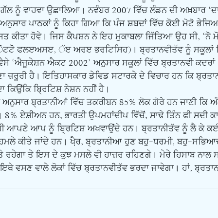
ਸ ਗੱਲ ਨੂੰ ਵਾਹਵਾ ਉਛਾਲਿਆ। ਨਵੰਬਰ 2007 ਵਿੱਚ ਲੰਡਨ ਦੀ ਅਖ਼ਬਾਰ ‘ਦ
ਸਾਰ ਪਾਠਕਾਂ ਨੂੰ ਕਿਹਾ ਗਿਆ ਕਿ ਪੰਜ ਸ਼ਬਦਾਂ ਵਿੱਚ ਕੋਈ ਮੋਟੋ ਭੇਜਿਆ
ਸਿ਼ਤ ਕੀਤਾ ਹੋਵੇ। ਜਿਸ ਕੈਪਸ਼ਨ ਨੇ ਇਹ ਮੁਕਾਬਲਾ ਜਿੱਤਿਆ ਉਹ ਸੀ, ‘ਨੋ ਮੋ
ਟਟੋ ਫਲੲਅਸੲ, ੱੲ ਅਰੲ ਭਰਟਿਸਿਹ)। ਬ੍ਰਤਾਨਵੀਤੱਵ ਨੂੰ ਸਕੂਲਾਂ ਵ
। ਵੈਸੇ ‘ਐਜੂਕੇਸ਼ਨ ਐਕਟ 2002’ ਅਨੁਸਾਰ ਸਕੂਲਾਂ ਵਿੱਚ ਬ੍ਰਤਾਨਵੀ ਕਦਰਾਂ-
 ਜ਼ਰੂਰੀ ਹੈ। ਇਤਿਹਾਸਕਾਰ ਡੇਵਿਡ ਸਟਾਰਕੇ ਦੇ ਵਿਚਾਰ ਹਨ ਕਿ ਬ੍ਰਤਾਨਵ
ਕਿਉਂਕਿ ਬਿ੍ਰਟਿਸ਼ ਨੇਸ਼ਨ ਨਹੀਂ ਹੈ।
% ਏਸ਼ੀਅਨ ਹਨ, ਭਾਰਤੀ ਉਪਮਹਾਂਦੀਪ ਵਿੱਚੋਂ, ਸਾਢੇ ਤਿੰਨ ਫੀ ਸਦੀ ਕਾਲ਼
 ਹੀ ਆਪਣੇ ਆਪ ਨੂੰ ਬਿ੍ਰਟਿਸ਼ ਅਖਵਾਉਂਦੇ ਹਨ। ਬ੍ਰਤਾਨੀਤੱਵ ਨੂੰ ਲੈ ਕੇ 
 ਹਮਲੇ ਕੀਤੇ ਜਾਂਦੇ ਹਨ। ਖੈ਼ਰ, ਬ੍ਰਤਾਨੀਆ ਹੁਣ ਬਹੁ-ਧਰਮੀ, ਬਹੁ-ਸਭਿ
 ਤੇ ਰਹੇਗਾ ਤੇ ਇਸ ਦੇ ਕੁਝ ਮਸਲੇ ਵੀ ਹਾਜ਼ਰ ਰਹਿਣਗੇ। ਮੇਰੇ ਹਿਸਾਬ ਨਾਲ ਸ
ਾਲ ਇਥੇ ਵਸਣ ਵਾਲੇ ਲੋਕਾਂ ਵਿੱਚ ਬ੍ਰਤਾਨਵੀਤੱਵ ਭਰਦਾ ਜਾਵੇਗਾ। ਹਾਂ, ਬ੍ਰਤ