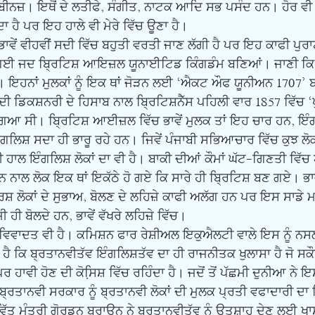
ਡ ਬੀਨਜ਼। ਇਥੋਂ ਦੇ ਲਤੀਫੇ, ਸੰਗੀਤ, ਨਾਟਕ ਆਦਿ ਸਭ ਪਸੰਦ ਹਨ। ਹੋਰ ਵੀ 
 ਹੈ ਪਰ ਇਹ ਹਾਲੇ ਵੀ ਮੇਰੇ ਵਿੱਚ ਊਣਾ ਹੈ। 
ਗਈ ਜਦ ਬਿ੍ਰਟਿਸ਼ ਆਇਜ਼ਲ ਯੂਨਾਈਟਿਡ ਕਿੰਗਡੰਮ ਬਣਿਆਂ। ਜਾਣੀ ਕਿ ਵੇ
ਗਏ। ਇਹਨਾਂ ਮੁਲਕਾਂ ਨੂੰ ਇਕ ਥਾਂ ਜੋੜਨ ਲਈ ‘ਐਕਟ ਔਫ ਯੂਨੀਅਨ 1707’
ਡਿਕਸ਼ਨਰੀ ਦੇ ਹਿਸਾਬ ਨਾਲ ਬਿ੍ਰਟਿਸ਼ਨੈੱਸ ਪਹਿਲੀ ਵਾਰ 1857 ਵਿੱਚ ‘ਪ
ਿਆ ਸੀ। ਬਿ੍ਰਟਿਸ਼ ਆਈਜ਼ਲ ਵਿੱਚ ਭਾਵੇਂ ਮੁਲਕ ਤਾਂ ਇਹ ਚਾਰ ਹਨ, ਇੰਗ
ੰਗਲਿਸ਼ ਸਦਾ ਹੀ ਭਾਰੂ ਰਹੇ ਹਨ। ਜਿਵੇਂ ਪੰਜਾਬੀ ਸਭਿਆਚਾਰ ਵਿੱਚ ਕੁਝ ਲੋਕਾ
 ਇਹੀ ਹਾਲ ਇੰਗਲਿਸ਼ ਲੋਕਾਂ ਦਾ ਵੀ ਹੈ। ਬਾਕੀ ਦੀਆਂ ਕੌਮਾਂ ਘੱਟ-ਗਿਣਤੀ ਵਿ
ਨਾਲ ਲੋਕ ਇਕ ਥਾਂ ਇਕੱਠੇ ਹੋ ਗਏ ਕਿ ਸਾਰੇ ਹੀ ਬਿ੍ਰਟਿਸ਼ ਬਣ ਗਏ। ਭਾਵੇਂ
ਸ਼ ਲੋਕਾਂ ਦੇ ਸੁਭਾਅ, ਬੋਲਣ ਦੇ ਲਹਿਜ਼ੇ ਕਾਫੀ ਅਲੱਗ ਹਨ ਪਰ ਇਸ ਸਾਡੇ ਮਾ
ੀ ਹੀ ਬੋਲਦੇ ਹਨ, ਭਾਵੇਂ ਵੱਖਰੇ ਲਹਿਜ਼ੇ ਵਿੱਚ।
ੈ ਕਿ ਬ੍ਰਤਾਨਵੀਤੱਵ ਇੰਗਲਿਸ਼ਤੱਵ ਦਾ ਹੀ ਰਾਜਨੀਤਕ ਖੁਲਾਸਾ ਹੈ ਜੋ ਸਕੌਟਿ
ੀ ਹੋਣ ਦੀ ਕੋਸਿ਼ਸ਼ ਵਿੱਚ ਰਹਿੰਦਾ ਹੈ। ਜਦੋਂ ਤੋਂ ਪੱਛਮੀ ਦੁਨੀਆ ਨੇ
ਤੋਂ ਬ੍ਰਤਾਨਵੀ ਸਰਕਾਰ ਨੂੰ ਬ੍ਰਤਾਨਵੀ ਲੋਕਾਂ ਦੀ ਮੁਲਕ ਪ੍ਰਤੀ ਵਫਾਦਾਰੀ 
ੱਤ ਮੰਤਰੀ ਗੋਰਡਨ ਬਰਾਊਨ ਨੇ ਬ੍ਰਤਾਨਵੀਤੱਵ ਨੂੰ ਉਤਸ਼ਾਹ ਦੇਣ ਲਈ ਖਾਸ