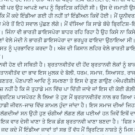
ਬੀ ਪਰ ਉਹ ਆਪਣੇ ਆਪ ਨੂੰ ਬਿ੍ਰਟਿਸ਼ ਕਹਿੰਦੀ ਸੀ। ਉਸ ਦੇ ਜਮਾਤੀ ਉਸ ਨ
ੇ ਕਿ ਮੈਂ ਕਦੇ ਇੰਡੀਆ ਗਈ ਹੀ ਨਹੀਂ ਤਾਂ ਇੰਡੀਅਨ ਕਿਵੇਂ ਹੋਈ। ਮੈਂ ਯੂਨੀਵਰਸ
 ਮੇਰੇ ਤੋਂ ਇਹੋ ਸਵਾਲ ਪੁੱਛਣ ਲੱਗੇ। ਮੈਂ ਦੱਸਿਆ ਕਿ ਸਾਡੇ ਬੱਚੇ ਬਿ੍ਰਟਿਸ਼
ਵੀ। ਜਿੰਨਾ ਵੀ ਭਾਰਤੀ ਡਾਇਸਪੋਰਾ ਬਾਹਰ ਰਹਿ ਰਿਹਾ ਹੈ ਉਹ ਕਿਸੇ ਨਾ ਕਿਸੇ
ਚੋਣਾਂ ਵੇਲੇ ਮੋਦੀ ਨੇ ਭਾਰਤੀ ਡਾਇਸਪੋਰਾ ਦਾ ਭਰਪੂਰ ਫਾਇਦਾ ਉਠਾਇਆ ਸੀ
 ਨੂੰ ਪ੍ਰਭਾਵਿਤ ਕਰਦਾ ਹੈ। ਅੱਜ ਦੀ ਕਿਸਾਨ ਲਹਿਰ ਵੇਲੇ ਭਾਰਤੀ ਡਾਇ
ੈ। 
੍ਰਤਾਨਵੀਤੱਵ ਦਾ ਭਾਵ ਇਸ ਮੁਲਕ ਦੇ ਬੋਲੀ, ਧਰਮ, ਸਮਾਜ, ਸਿਆਸਤ, ਰਾਜ
ੀ ਬਣਤਰ, ਪੌਣਪਾਣੀ ਆਦਿ ਨੂੰ ਸਮਝਣਾ ਤੇ ਇਸ ਦੇ ਗੁਣ ਗਾਉਣ (ਐਪਰੀਸ਼ੀਏ
ਨਹੀਂ ਹੈ ਕਿ ਜੋ ਤੁਹਾਡੇ ਮਨ ਵਿੱਚ ਪਾ ਦਿੱਤੀ ਜਾਵੇ ਜਾਂ ਇਸ ਦੀ ਕੋਈ ਗੋਲ਼ੀ
 ਮੈਂ ਬਿ੍ਰਟਿਸ਼ ਪਾਸਪੋਰਟ ਲੈ ਲਿਆ ਤੇ ਹੁਣ ਮੈਂ ਬ੍ਰਤਾਨਵੀਤੱਵ ਨਾਲ ਭਰ ਗਿਆ
ੇ ਤੁਹਾਡੀ ਜੀਵਨ-ਜਾਚ ਵਿੱਚ ਸ਼ਾਮਲ ਹੁੰਦਾ ਜਾਂਦਾ ਹੈ। ਇਸ ਸਮਾਜ ਦੀਆਂ ਜਿਹੜੀ
ਂ ਲੱਗਦੀਆਂ ਸਨ ਉਹੀ ਹੁਣ ਚੰਗੀਆਂ ਲੱਗਣ ਲੱਗ ਪਈਆਂ ਹਨ ਜਿਵੇਂ ਇਥੋਂ 
 ਇਕ ਵਾਰ ਦੇਸੀ ਖਾਣਾ ਤੇ ਇਕ ਡੰਗ ਬ੍ਰਤਾਨਵੀ ਖਾਣਾ ਬਣਦਾ ਹੈ। ‘ਫਿਸ਼ ਐ
ਦ ਕਦੇ ਮੈਂ ਇੰਡੀਆ ਜਾਵਾਂ ਤਾਂ ਸਭ ਤੋਂ ਵੱਧ ਮੈਂ ਬਿ੍ਰਟਿਸ਼ ਨਾਸ਼ਤੇ ਨੂੰ ਮਿ