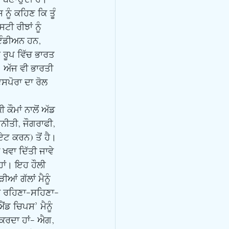
ੂੰ ਕਹਿਣ ਕਿ ਤੂੰ 
ਟੀ ਰੀਝਾਂ ਨੂੰ 
-ਇੰਡੀਅਨ ਹਨ, 
 ਰੂਪ ਵਿੱਚ ਭਾਰਤ 
। ਅੱਜ ਵੀ ਭਾਰਤੀ 
ਸਪੋਰਾ ਦਾ ਰੋਲ 
ਨੀਤੀ, ਜੌਗਰਾਫੀ, 
ਟ ਕਰਨ) ਤੋਂ ਹੈ। 
 ਖਵਾ ਦਿੱਤੀ ਜਾਵੇ 
 ਹਾਂ। ਇਹ ਹੌਲੀ 
ਆਂ ਗੱਲਾਂ ਮੈਨੂੰ 
ਦਾ ਰਹਿਣਾ-ਸਹਿਣਾ-
ਂਡ ਚਿਪਸ’ ਮੈਨੂੰ 
ਸ ਕਰਦਾ ਹਾਂ- ਐਗ, 