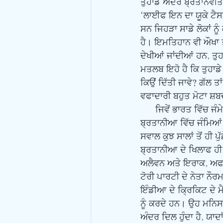
ਤੁਹਾਡੇ ਅੰਦਰ ਬ੍ਰਤਾਨਵੀਤੱ
‘ਲਾਈਫ ਇਨ ਦਾ ਯੂਕੇ ਟੈਸ
ਸਨ ਜਿਹੜਾ ਸਾਡੇ ਲੋਕਾਂ ਨ
ਹੈ। ਇਮਤਿਹਾਨ ਵੀ ਔਖਾ ਤੇ
ਦੇਖੀਆਂ ਜਾਂਦੀਆਂ ਹਨ, ਤ
ਮਤਲਬ ਇਹੋ ਹੈ ਕਿ ਤੁਹਾਡੇ 
ਕਿਉਂ ਦਿੱਤੀ ਜਾਵੇ? ਗੱਲ ਤ
ਵਫਾਦਾਰੀ ਬਹੁਤ ਮੋਟਾ ਸ਼ਬ
      ਜਿਵੇਂ ਭਾਰਤ ਵਿੱਚ ਜੰਮੇ ਵਿਅਕਤੀ ਵਿੱਚ ਭਾਰਤੀਤੱਵ ਹੋਵੇਗਾ ਹੀ ਤੇ ਉਸ ਨੂੰ ਕੋਈ ਇਹ ਸਵਾਲ ਵੀ ਨਹੀਂ ਪੁੱਛੇਗਾ। 
ਬ੍ਰਤਾਨੀਆ ਵਿੱਚ ਜੰਮਿਆਂ ਨ
ਸਵਾਲ ਕੁਝ ਸਾਲਾਂ ਤੋਂ ਹੀ ਪੁ
ਬ੍ਰਤਾਨੀਆ ਦੇ ਖਿਲਾਫ ਹੀ
ਅਲੈਵਨ ਅਤੇ ਇਰਾਕ, ਅਫਗ
ਟੋਰੀ ਪਾਰਟੀ ਦੇ ਨੇਤਾ ਨੌਰ
ਇੰਡੀਆ ਦੇ ਕ੍ਰਿਕਿਟ ਦੇ ਮੈ
ਨੂੰ ਕਰਦੇ ਹਨ। ਉਹ ਮਨਿਸ
ਅੰਦਰ ਦਿਲ ਹੁੰਦਾ ਹੈ, ਯਾ