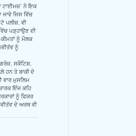
ਾ ਟਾਈਮਜ਼’ ਨੇ ਇਕ 
 ਜਾਵੇ ਜਿਸ ਵਿੱਚ 
ਟੋ ਪਲੀਜ਼, ਵੀ 
ਿੱਚ ਪੜ੍ਹਾਉਣ ਦੀ 
ਕੀਮਤਾਂ ਨੂੰ ਮੌਲਕ 
ੀਤੱਵ ਨੂੰ 
ੇ ਹਨ ਤੇ ਬਾਕੀ ਦੇ 
ਕਈ ਵਾਰ ਮੁਸਲਿਮ 
ਆਚਾਰਕ ਇੰਜ ਕਹਿ 
ਰਕਾਰਾਂ ਨੂੰ ਫਿਕਰ 
ਾਨਵੀਤੱਵ ਦੇ ਅਰਥ ਵੀ 