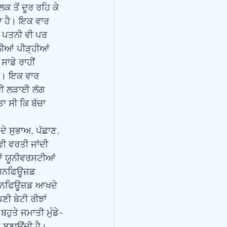
ਕ ਤੋਂ ਦੂਰ ਰਹਿ ਕੇ 
ਦਾ ਹੈ। ਇਕ ਵਾਰ 
ਿ ਪਤਨੀ ਵੀ ਪਰ 
ਲੀਆਂ ਪੀੜ੍ਹੀਆਂ 
ਸਾਡੇ ਰਾਹੀਂ 
ਨ। ਇਕ ਵਾਰ 
 ਦੀ ਲੜਾਈ ਲੱਗ 
ਤਾ ਸੀ ਕਿ ਬੱਚਾ 
ੀ ਵਰਤੀ ਜਾਂਦੀ 
ਆਂ ਯੂਨੀਵਰਸਟੀਆਂ 
 ਕਨਫਿਊਜ਼ਡ 
 ਕਨਫਿਊਜ਼ਡ ਆਖਦੇ 
ੀ ਬੇਟੀ ਰੀਝਾਂ 
ਹੁਤੇ ਜਮਾਤੀ ਮੁੰਡੇ-
 ਬਣਾਉਂਦੀ ਹੈ। 