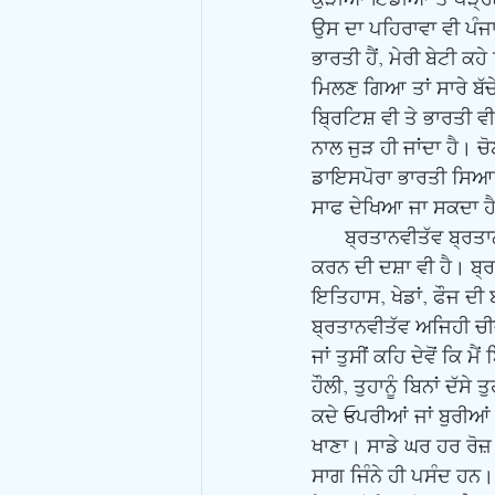
ਉਸ ਦਾ ਪਹਿਰਾਵਾ ਵੀ ਪੰਜਾ
ਭਾਰਤੀ ਹੈਂ, ਮੇਰੀ ਬੇਟੀ ਕਹ
ਮਿਲਣ ਗਿਆ ਤਾਂ ਸਾਰੇ ਬੱਚੇ
ਬਿ੍ਰਟਿਸ਼ ਵੀ ਤੇ ਭਾਰਤੀ 
ਨਾਲ ਜੁੜ ਹੀ ਜਾਂਦਾ ਹੈ। 
ਡਾਇਸਪੋਰਾ ਭਾਰਤੀ ਸਿਆਸਤ
ਸਾਫ ਦੇਖਿਆ ਜਾ ਸਕਦਾ ਹ
      ਬ੍ਰਤਾਨਵੀਤੱਵ ਬ੍ਰਤਾਨਵੀ ਹੋਣ ਦੀ ਸਥਿਤੀ ਹੈ। ਬ੍ਰਤਾਨਵੀਤੱਵ ਦੀ ਹੋਂਦ ਬ੍ਰਤਾਨਵੀ ਲੋਕਾਂ ਨੂੰ ਬਾਕੀ ਕੌਮਾਂ ਨਾਲੋਂ ਅੱਡ 
ਕਰਨ ਦੀ ਦਸ਼ਾ ਵੀ ਹੈ। ਬ
ਇਤਿਹਾਸ, ਖੇਡਾਂ, ਫੌਜ ਦ
ਬ੍ਰਤਾਨਵੀਤੱਵ ਅਜਿਹੀ ਚੀਜ਼ 
ਜਾਂ ਤੁਸੀਂ ਕਹਿ ਦੇਵੋਂ ਕਿ
ਹੌਲੀ, ਤੁਹਾਨੂੰ ਬਿਨਾਂ ਦੱਸ
ਕਦੇ Eਪਰੀਆਂ ਜਾਂ ਬੁਰੀਆ
ਖਾਣਾ। ਸਾਡੇ ਘਰ ਹਰ ਰੋਜ਼
ਸਾਗ ਜਿੰਨੇ ਹੀ ਪਸੰਦ ਹਨ। ਜ