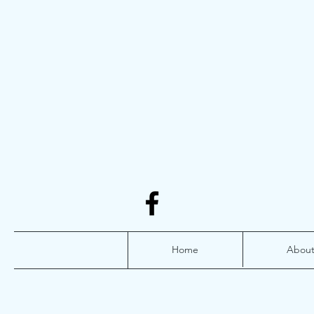
Home
Abou