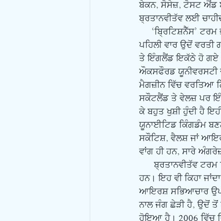
ਬੇਕਨ, ਸੋਸੇਜ਼, ਟੋਸਟ ਐਂ
ਬ੍ਰਤਾਨਵੀਤੱਵ ਲਈ ਚਾਹੀਦਾ
     ‘ਬਿ੍ਰਟਿਸ਼ਨੈੱਸ’ ਟਰਮ ਭਾਵੇਂ ਵੀਹਵੀਂ ਸਦੀ ਵਿੱਚ ਬਹੁਤੀ ਵਰਤੀ ਜਾਣ ਲੱਗੀ ਹੈ ਪਰ ਇਹ ਕਾਫੀ ਪੁਰਾਣੀ ਹੈ। ਇਹ 
ਪਹਿਲੀ ਵਾਰ ਉਦੋਂ ਵਰਤੀ 
ਤੇ ਇੰਗਲੈਂਡ ਇਕੱਠੇ ਹੋ 
ਔਕਸਫੌਰਡ ਯੂਨੀਵਰਸਟੀ ਦੀ 
ਮੈਗਜ਼ੀਨ ਵਿੱਚ ਵਰਤਿਆ ਗ
ਸਕੌਟਲੈਂਡ ਤੇ ਵੇਲਜ਼ ਪਰ ਇ
ਕੇ ਬਹੁਤ ਖੁਸ਼ੀ ਹੁੰਦੀ ਹੈ
ਯੂਨਾਈਟਿਡ ਕਿੰਗਡੰਮ ਬਣਨ 
ਸਕੌਟਿਸ਼, ਵੈਲਸ਼ ਜਾਂ ਆਇਰ
ਵਾਂਗ ਹੀ ਹਨ, ਸਾਰੇ ਅੰਗਰੇਜ਼
      ਬ੍ਰਤਾਨਵੀਤੱਵ ਟਰਮ ਵਿਵਾਦਤ ਵੀ ਹੈ। ਕਮਿਸ਼ਨ ਫਾਰ ਰੇਸ਼ੀਅਲ ਇਕੁਐਲਟੀ ਵਾਲੇ ਇਸ ਨੂੰ ਨਸਲਵਾਦੀ ਟਰਮ ਮੰਨਦੇ 
ਹਨ। ਇਹ ਵੀ ਕਿਹਾ ਜਾਂਦਾ ਹ
ਆਇਰਸ਼ ਸਭਿਆਚਾਰ ਉਪਰ ਹਾਵ
ਨਾਲ ਜੰਗ ਛੇੜੀ ਹੈ, ਉਦੋਂ 
ਹੋਇਆ ਹੈ। 2006 ਵਿੱਚ ਵਿ