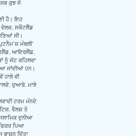
ਸਭ ਕੁਝ ਜੋ 
ਲਜ਼, ਸਕੌਟਲੈਂਡ 
 ਬਣਿਆਂ ਸੀ। 
ੁਟਨੈਮ’ਜ਼ ਮੰਥਲੀ’ 
ਲੈਂਡ, ਆਇਰਲੈਂਡ, 
ਂ ਨੂੰ ਜੱਟ ਕਹਿਲਵਾ 
ੱਚ ਆ ਜਾਂਦੀਆਂ ਹਨ। 
 ਹਾਲੇ ਵੀ 
ਲਵੇ, ਦੁਆਬੇ, ਮਾਝੇ 
ਸ਼, ਵੈਲਸ਼ ਤੇ 
 ਇਸਲਾਮਿਕ ਦੁਨੀਆ 
ਦਾ ਫਿਕਰ ਪਿਆ 
 ਭਾਸ਼ਨ ਦਿੱਤਾ 