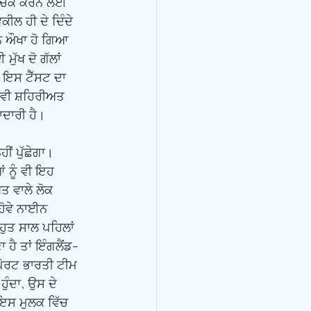
ੰ ਚੈੱਕ ਕਰਨ ਲਈ 
ਲ ਹੀ ਦੇ ਦਿੰਦੇ 
ਾਨ ਔਖਾ ਹੋ ਗਿਆ 
ੱਖ ਦੋ ਗੱਲਾਂ 
 ਇਸ ਟੈੱਸਟ ਦਾ 
ਾਨਵੀ ਸ਼ਹਿਰੀਅਤ 
ਾਦਾਰੀ ਹੈ। 
ਂ ਨੂੰ ਵੀ ਇਹ 
ੀਅਤ ਵਾਲੇ ਲੋਕ 
ਹੋਵੇ ਨਾਈਨ 
ੁਤ ਸਾਲ ਪਹਿਲਾਂ 
 ਹੈ ਤਾਂ ਇੰਗਲੈਂਡ-
ਸਪੋਰਟ ਭਾਰਤੀ ਟੀਮ 
ੰਦਾ, ਉਸ ਦੇ 
 ਇਸ ਮੁਲਕ ਵਿੱਚ 