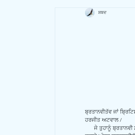
ਸ਼ਬਦ
ਬ੍ਰਤਾਨਵੀਤੱਵ ਜਾਂ ਬਿ੍ਰਟਿਸ
ਹਰਜੀਤ ਅਟਵਾਲ /
      ਜੇ ਤੁਹਾਨੂੰ ਬ੍ਰਤਾਨਵੀ ਸ਼ਹਿਰੀਅੱਤ ਚਾਹੀਦੀ ਹੈ ਤਾਂ ਤੁਹਾਨੂੰ ਬ੍ਰਤਾਨਵੀਤੱਵ ਦਾ ਇਮਿਤਿਹਾਨ ਦੇਣਾ ਪੈਂਦਾ ਹੈ ਕਿ ਕੀ 