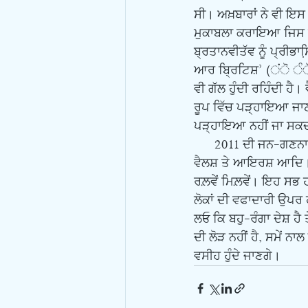
ਸੀ। ਅਖ਼ਬਾਰਾਂ ਨੇ ਵੀ ਇ
ਮੁਕਾਬਲਾ ਕਰਾਇਆ ਜਿਸ ਅਨੁ
ਬ੍ਰਤਾਨਵੀਤੱਵ ਨੂੰ ਪ੍ਰੀਭਾ
ਆਰ ਬਿ੍ਰਟਿਸ਼’ (ਂੋ ੰੋ
ਵੀ ਗੱਲ ਹੁੰਦੀ ਰਹਿੰਦੀ ਹੈ
ਰੂਪ ਵਿੱਚ ਪੜ੍ਹਾਇਆ ਜਾਣਾ
ਪੜ੍ਹਾਇਆ ਨਹੀਂ ਜਾ ਸਕਦਾ 
      2011 ਦੀ ਜਨ-ਗਣਨਾ ਅਨੁਸਾਰ ਬ੍ਰਤਾਨੀਆਂ ਵਿੱਚ ਤਕਰੀਬਨ 85% ਲੋਕ ਗੋਰੇ ਹਨ ਜਾਣੀ ਕਿ ਅੰਗਰੇਜ਼, ਸਕੌਟਿਸ਼, 
ਵੈਲਸ਼ ਤੇ ਆਇਰਸ਼ ਆਦਿ। 8
ਰਲ਼ਵੇਂ ਮਿਲ਼ਵੇਂ। ਇਹ ਸਭ
ਲੋਕਾਂ ਦੀ ਵਫਾਦਾਰੀ ਉਪਰ
ਲE ਕਿ ਬਹੁ-ਰੰਗਾ ਦੇਸ਼ ਹੈ
ਦੀ ਲੋੜ ਨਹੀਂ ਹੈ, ਸਮੇਂ ਨ
ਵਸੀਹ ਹੁੰਦੇ ਜਾਣਗੇ। 