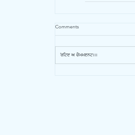
Comments
Write a comment...