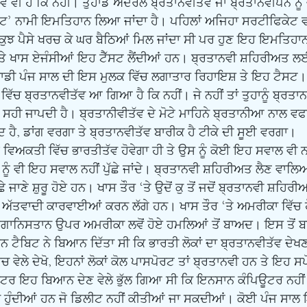
ਵ ਵੀ ਹੈ ਕਿ ਨਹੀਂ। ਤੁਹਾਡੇ ਅੰਦਰਲੇ ਬ੍ਰਤਾਨਵੀਤੱਵ ਜਾਂ ਬ੍ਰਤਾਨਵੀਪਨ ਨੂ
ਟ’ ਨਾਮੀ ਇਮਤਿਹਾਨ ਲਿਆ ਜਾਂਦਾ ਹੈ। ਪਹਿਲਾਂ ਅਜਿਹਾ ਸਰਟੀਫਿਕੇਟ ਵਕੀ
ੂੰ ਕੁਝ ਪੈਸੇ ਖਰਚ ਕੇ ਘਰ ਬੈਠਿਆਂ ਮਿਲ ਜਾਂਦਾ ਸੀ ਪਰ ਹੁਣ ਇਹ ਇਮਤਿਹ
 ਖਾਸ ਏਜੰਸੀਆਂ ਇਹ ਟੈੱਸਟ ਲੈਂਦੀਆਂ ਹਨ। ਬ੍ਰਤਾਨਵੀ ਸ਼ਹਿਰੀਅਤ ਲਈ ਮੁ
ੁਹਾਡੀ ਪੰਜ ਸਾਲ ਦੀ ਇਸ ਮੁਲਕ ਵਿੱਚ ਲਗਾਤਾਰ ਰਿਹਾਇਸ਼ ਤੇ ਇਹ ਟੈਸਟ।
ਵਿੱਚ ਬ੍ਰਤਾਨਵੀਤੱਵ ਆ ਗਿਆ ਹੈ ਕਿ ਨਹੀਂ। ਜੇ ਨਹੀਂ ਤਾਂ ਤੁਹਾਨੂੰ ਬ੍ਰਤ
ਾਂ ਸਹੀ ਜਾਪਦੀ ਹੈ। ਬ੍ਰਤਾਨੀਵੀਤੱਵ ਦੇ ਮੋਟੇ ਮਾਹਿਨੇ ਬ੍ਰਤਾਨੀਆ ਨਾਲ ਵਫ
ਦ ਹੈ, ਡਾਂਗ ਵਰਗਾ ਤੇ ਬ੍ਰਤਾਨਵੀਤੱਵ ਬਾਰੀਕ ਹੈ ਟੀਕੇ ਦੀ ਸੂਈ ਵਰਗਾ। 
ੂੰ ਵੀ ਇਹ ਸਵਾਲ ਨਹੀਂ ਪੁੱਛੇ ਜਾਂਦੇ। ਬ੍ਰਤਾਨਵੀ ਸ਼ਹਿਰੀਅਤ ਲੈਣ ਵਾਲਿਆ
ੱਛੇ ਜਾਣੇ ਸ਼ੁਰੂ ਹੋਏ ਹਨ। ਖਾਸ ਤੌਰ ‘ਤੇ ਉਦੋਂ ਕੁ ਤੋਂ ਜਦੋਂ ਬ੍ਰਤਾਨਵੀ ਸ਼ਹਿਰ
 ਅੱਤਵਾਦੀ ਕਾਰਵਾਈਆਂ ਕਰਨ ਲੱਗੇ ਹਨ। ਖਾਸ ਤੌਰ ‘ਤੇ ਅਮਰੀਕਾ ਵਿੱਚ 
ਾਨਿਸਤਾਨ ਉਪਰ ਅਮਰੀਕਾ ਲਵੋਂ ਹੋਏ ਹਮਲਿਆਂ ਤੋਂ ਬਾਅਦ। ਇਸ ਤੋਂ ਬਹ
ਮਨ ਟੈਬਿਟ ਨੇ ਬਿਆਨ ਦਿੱਤਾ ਸੀ ਕਿ ਭਾਰਤੀ ਲੋਕਾਂ ਦਾ ਬ੍ਰਤਾਨਵੀਤੱਵ ਦੇਖਣਾ
ਚ ਵੇਲੇ ਦੇਖੋ, ਇਹਨਾਂ ਲੋਕਾਂ ਕੋਲ ਪਾਸਪੋਰਟ ਤਾਂ ਬ੍ਰਤਾਨਵੀ ਹਨ ਤੇ ਇਹ 
ਟਰ ਇਹ ਬਿਆਨ ਦੇਣ ਵੇਲੇ ਭੁੱਲ ਗਿਆ ਸੀ ਕਿ ਇਨਸਾਨ ਕੰਪਿਊਟਰ ਨਹੀਂ ਹੁ
ਦਾਂ ਹੁੰਦੀਆਂ ਹਨ ਜੋ ਡਿਲੀਟ ਨਹੀਂ ਕੀਤੀਆਂ ਜਾ ਸਕਦੀਆਂ। ਕੋਈ ਪੰਜ ਸਾਲ