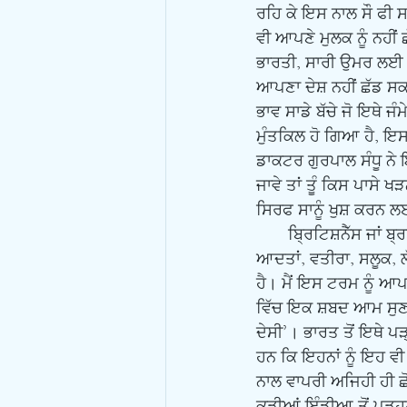
ਰਹਿ ਕੇ ਇਸ ਨਾਲ ਸੌ ਫੀ ਸਦ
ਵੀ ਆਪਣੇ ਮੁਲਕ ਨੂੰ ਨਹੀਂ 
ਭਾਰਤੀ, ਸਾਰੀ ਉਮਰ ਲਈ ਭਾ
ਆਪਣਾ ਦੇਸ਼ ਨਹੀਂ ਛੱਡ ਸਕ
ਭਾਵ ਸਾਡੇ ਬੱਚੇ ਜੋ ਇਥੇ ਜ
ਮੁੰਤਕਿਲ ਹੋ ਗਿਆ ਹੈ, 
ਡਾਕਟਰ ਗੁਰਪਾਲ ਸੰਧੂ ਨੇ ਇ
ਜਾਵੇ ਤਾਂ ਤੂੰ ਕਿਸ ਪਾਸੇ ਖ
ਸਿਰਫ ਸਾਨੂੰ ਖੁਸ਼ ਕਰਨ 
       ਬਿ੍ਰਟਿਸ਼ਨੈੱਸ ਜਾਂ ਬ੍ਰਤਾਨਵੀਤੱਵ ਇਕ ਟਰਮ ਹੈ। ਇਹ ਟਰਮ ਕਿਸੇ ਵੀ ਮੁਲਕ ਵਿੱਚ ਵਸਦੇ ਲੋਕਾਂ ਦੇ ਸੁਭਾਅ, ਪੱਛਾਣ, 
ਆਦਤਾਂ, ਵਤੀਰਾ, ਸਲੂਕ, ਲ
ਹੈ। ਮੈਂ ਇਸ ਟਰਮ ਨੂੰ ਆ
ਵਿੱਚ ਇਕ ਸ਼ਬਦ ਆਮ ਸੁਣਨ 
ਦੇਸੀ’। ਭਾਰਤ ਤੋਂ ਇਥੇ 
ਹਨ ਕਿ ਇਹਨਾਂ ਨੂੰ ਇਹ ਵੀ
ਨਾਲ ਵਾਪਰੀ ਅਜਿਹੀ ਹੀ ਛੋ
ਕੁੜੀਆਂ ਇੰਡੀਆ ਤੋਂ ਪੜ੍ਹ