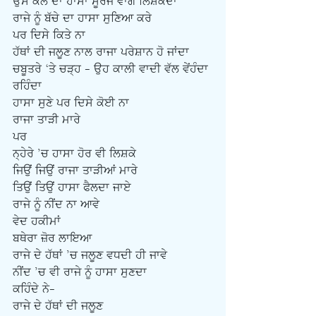
ਉਸ ਕੱਲੇ ਦਾ ਹਾਸਾ ਸੂਰਜ ਵਾਂਗ ਲਿਸ਼ਕਦਾ
ਰਾਜੇ ਨੂੰ ਬੱਚੇ ਦਾ ਹਾਸਾ ਸੁਣਿਆ ਕਰੇ
ਪਰ ਦਿਸੇ ਕਿਤੇ ਨਾ
ਹੱਥਾਂ ਦੀ ਜਲੂਣ ਨਾਲ ਰਾਜਾ ਪਰੇਸ਼ਾਨ ਹੋ ਜਾਂਦਾ
ਚਬੂਤਰੇ ‘ਤੇ ਚੜ੍ਹ - ਉਹ ਕਾਲੀ ਵਾਦੀ ਵੱਲ ਵੇਂਹੰਦਾ 
ਰਹਿੰਦਾ
ਹਾਸਾ ਸੁਣੇ ਪਰ ਦਿਸੇ ਕੋਈ ਨਾ
ਰਾਜਾ ਤਾੜੀ ਮਾਰੇ 
ਪਰ 
ਨ੍ਹੇਰੇ ’ਚ ਹਾਸਾ ਹੋਰ ਵੀ ਲਿਸ਼ਕੇ
ਜਿਉਂ ਜਿਉਂ ਰਾਜਾ ਤਾੜੀਆਂ ਮਾਰੇ
ਤਿਉਂ ਤਿਉਂ ਹਾਸਾ ਫੈਲਦਾ ਜਾਏ
ਰਾਜੇ ਨੂੰ ਨੀਂਦ ਨਾ ਆਵੇ
ਵੇਦ ਹਕੀਮਾਂ 
ਬਥੇਰਾ ਜ਼ੋਰ ਲਾਇਆ
ਰਾਜੇ ਦੇ ਹੱਥਾਂ ’ਚ ਜਲੂਣ ਵਧਦੀ ਹੀ ਜਾਵੇ
ਨੀਂਦ ’ਚ ਵੀ ਰਾਜੇ ਨੂੰ ਹਾਸਾ ਸੁਣਦਾ
ਕਹਿੰਦੇ ਨੇ-
ਰਾਜੇ ਦੇ ਹੱਥਾਂ ਦੀ ਜਲੂਣ 