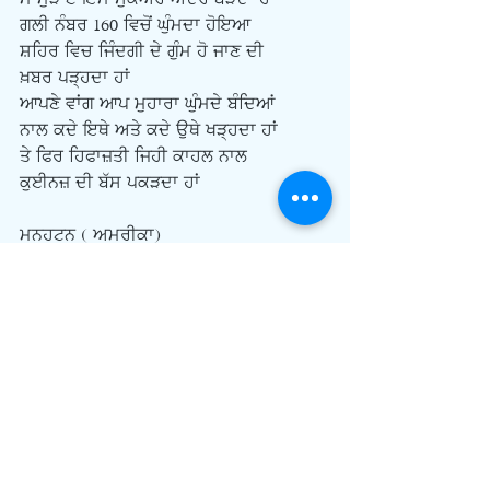
ਗਲੀ ਨੰਬਰ 160 ਵਿਚੋਂ ਘੁੰਮਦਾ ਹੋਇਆ
ਸ਼ਹਿਰ ਵਿਚ ਜਿੰਦਗੀ ਦੇ ਗੁੰਮ ਹੋ ਜਾਣ ਦੀ
ਖ਼ਬਰ ਪੜ੍ਹਦਾ ਹਾਂ
ਆਪਣੇ ਵਾਂਗ ਆਪ ਮੁਹਾਰਾ ਘੁੰਮਦੇ ਬੰਦਿਆਂ
ਨਾਲ ਕਦੇ ਇਥੇ ਅਤੇ ਕਦੇ ਉਥੇ ਖੜ੍ਹਦਾ ਹਾਂ
ਤੇ ਫਿਰ ਹਿਫਾਜ਼ਤੀ ਜਿਹੀ ਕਾਹਲ ਨਾਲ
ਕੁਈਨਜ਼ ਦੀ ਬੱਸ ਪਕੜਦਾ ਹਾਂ
ਮਨਹਟਨ ( ਅਮਰੀਕਾ)
Comments