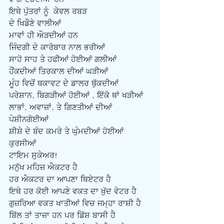
ਇਥੇ ਪੁੱਤਰਾਂ ਨੂੰ  ਕੇਵਲ ਰਬੜ
ਦੇ ਖਿਡੌਣੇ ਵਾਲੀਆਂ
ਮਾਵਾਂ ਹੀ ਔੜਦੀਆਂ ਹਨ
ਜਿੰਦਗੀ ਦੇ ਕਾਰੋਬਾਰ ਨਾਲ ਭਰੀਆਂ
ਸਾਹੋ ਸਾਹ ਤੇ ਹਫੀਆਂ ਹੋਈਆਂ ਗਲੀਆਂ
ਹੌਂਕਦੀਆਂ ਤਿਰਕਾਲ ਦੀਆਂ ਘੜੀਆਂ
ਮੂੰਹ ਵਿਚੋਂ ਥਕਾਵਟ ਦੇ ਡਾਲਰ ਥੁੱਕਦੀਆਂ
ਪਰੇਸ਼ਾਨ, ਬਿਗੜੀਆਂ ਹੋਈਆਂ , ਇੱਕੋ ਥਾਂ ਖੜੀਆਂ
ਲਾਭਾਂ, ਅਵਾਜ਼ਾਂ, ਤੇ ਗਿਣਤੀਆਂ ਦੀਆਂ 
ਪੇਸ਼ੀਨਗੋਈਆਂ
ਸ਼ੀਸ਼ੇ ਦੇ ਬੰਦ ਕਮਰੇ ਤੇ ਘੁੰਮਦੀਆਂ ਹੋਈਆਂ 
ਕੁਰਸੀਆਂ
ਟਾਇਮ ਸੁਕੇਅਰ!
ਮਨੁੱਖ ਮਹਿਜ਼ ਐਕਟਰ ਹੈ
ਹਰ ਐਕਟਰ ਦਾ ਆਪਣਾ ਥਿਏਟਰ ਹੈ
ਇਥੇ ਹਰ ਕੋਈ ਆਪਣੇ ਵਕਤ ਦਾ ਖ਼ੁੱਦ ਵੇਟਰ ਹੈ
ਗੁਜ਼ਰਿਆ ਵਕਤ ਖਾਤੀਆਂ ਵਿਚ ਜਮ੍ਹਾ ਰਾਸ਼ੀ ਹੈ
ਬਿੱਲ ਤਾਂ ਤਾਜ਼ਾ ਹਨ ਪਰ ਡਿੱਸ਼ ਬਾਸੀ ਹੈ