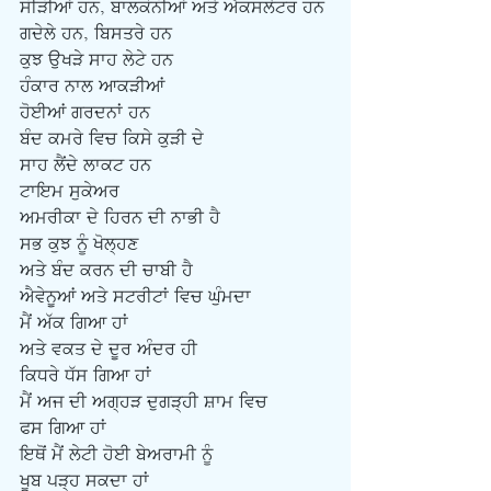
ਸੀੜੀਆਂ ਹਨ, ਬਾਲਕੋਨੀਆਂ ਅਤੇ ਐਕਸਲੇਟਰ ਹਨ
ਗਦੇਲੇ ਹਨ, ਬਿਸਤਰੇ ਹਨ
ਕੁਝ ਉਖੜੇ ਸਾਹ ਲੇਟੇ ਹਨ
ਹੰਕਾਰ ਨਾਲ ਆਕੜੀਆਂ
ਹੋਈਆਂ ਗਰਦਨਾਂ ਹਨ
ਬੰਦ ਕਮਰੇ ਵਿਚ ਕਿਸੇ ਕੁੜੀ ਦੇ
ਸਾਹ ਲੈਂਦੇ ਲਾਕਟ ਹਨ
ਟਾਇਮ ਸੁਕੇਅਰ
ਅਮਰੀਕਾ ਦੇ ਹਿਰਨ ਦੀ ਨਾਭੀ ਹੈ
ਸਭ ਕੁਝ ਨੂੰ ਖੋਲ੍ਹਣ
ਅਤੇ ਬੰਦ ਕਰਨ ਦੀ ਚਾਬੀ ਹੈ
ਐਵੇਨੂਆਂ ਅਤੇ ਸਟਰੀਟਾਂ ਵਿਚ ਘੁੰਮਦਾ
ਮੈਂ ਅੱਕ ਗਿਆ ਹਾਂ
ਅਤੇ ਵਕਤ ਦੇ ਦੂਰ ਅੰਦਰ ਹੀ
ਕਿਧਰੇ ਧੱਸ ਗਿਆ ਹਾਂ
ਮੈਂ ਅਜ ਦੀ ਅਗ੍ਹੜ ਦੁਗੜ੍ਹੀ ਸ਼ਾਮ ਵਿਚ
ਫਸ ਗਿਆ ਹਾਂ
ਇਥੋਂ ਮੈਂ ਲੇਟੀ ਹੋਈ ਬੇਅਰਾਮੀ ਨੂੰ
ਖੂਬ ਪੜ੍ਹ ਸਕਦਾ ਹਾਂ