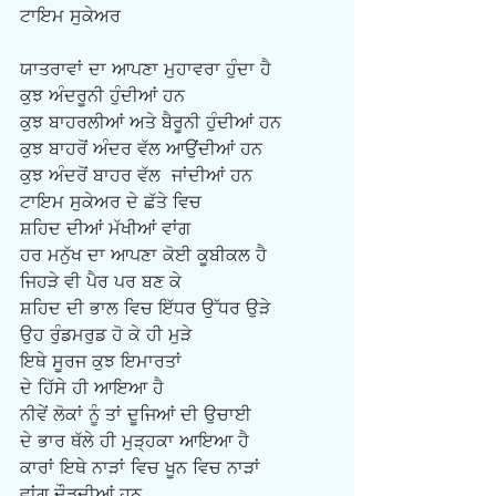
ਟਾਇਮ ਸੁਕੇਅਰ
ਯਾਤਰਾਵਾਂ ਦਾ ਆਪਣਾ ਮੁਹਾਵਰਾ ਹੁੰਦਾ ਹੈ
ਕੁਝ ਅੰਦਰੂਨੀ ਹੁੰਦੀਆਂ ਹਨ
ਕੁਝ ਬਾਹਰਲੀਆਂ ਅਤੇ ਬੈਰੂਨੀ ਹੁੰਦੀਆਂ ਹਨ
ਕੁਝ ਬਾਹਰੋਂ ਅੰਦਰ ਵੱਲ ਆਉਂਦੀਆਂ ਹਨ
ਕੁਝ ਅੰਦਰੋਂ ਬਾਹਰ ਵੱਲ  ਜਾਂਦੀਆਂ ਹਨ
ਟਾਇਮ ਸੁਕੇਅਰ ਦੇ ਛੱਤੇ ਵਿਚ
ਸ਼ਹਿਦ ਦੀਆਂ ਮੱਖੀਆਂ ਵਾਂਗ
ਹਰ ਮਨੁੱਖ ਦਾ ਆਪਣਾ ਕੋਈ ਕੂਬੀਕਲ ਹੈ
ਜਿਹੜੇ ਵੀ ਪੈਰ ਪਰ ਬਣ ਕੇ
ਸ਼ਹਿਦ ਦੀ ਭਾਲ ਵਿਚ ਇੱਧਰ ਉੱਧਰ ਉੜੇ
ਉਹ ਰੁੰਡਮਰੁਡ ਹੋ ਕੇ ਹੀ ਮੁੜੇ
ਇਥੇ ਸੂਰਜ ਕੁਝ ਇਮਾਰਤਾਂ
ਦੇ ਹਿੱਸੇ ਹੀ ਆਇਆ ਹੈ
ਨੀਵੇਂ ਲੋਕਾਂ ਨੂੰ ਤਾਂ ਦੂਜਿਆਂ ਦੀ ਉਚਾਈ
ਦੇ ਭਾਰ ਥੱਲੇ ਹੀ ਮੁੜ੍ਹਕਾ ਆਇਆ ਹੈ
ਕਾਰਾਂ ਇਥੇ ਨਾੜਾਂ ਵਿਚ ਖੂਨ ਵਿਚ ਨਾੜਾਂ
ਵਾਂਗ ਦੌੜਦੀਆਂ ਹਨ