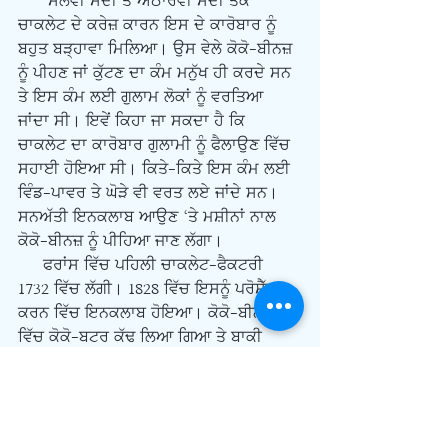
      ਸੋਲਵੀਂ ਸਦੀ ਤੋਂ ਅਠਾਰਵੀਂ ਸਦੀ ਤੱਕ 
ਚਾਕਲੇਟ ਦੇ ਕਰੇਜ਼ ਕਾਰਨ ਇਸ ਦੇ ਕਾਰੋਬਾਰ ਨੂੰ 
ਬਹੁਤ ਬੜ੍ਹਾਵਾ ਮਿਲਿਆ। ਉਸ ਵੇਲੇ ਕੋਕੋ-ਬੀਨਜ਼ 
ਨੂੰ ਪੀਹਣ ਜਾਂ ਕੁੱਟਣ ਦਾ ਕੰਮ ਮਨੁੱਖ ਹੀ ਕਰਦੇ ਸਨ 
ਤੇ ਇਸ ਕੰਮ ਲਈ ਗੁਲਾਮ ਲੋਕਾਂ ਨੂੰ ਵਰਤਿਆ 
ਜਾਂਦਾ ਸੀ। ਇਵੇਂ ਕਿਹਾ ਜਾ ਸਕਦਾ ਹੈ ਕਿ 
ਚਾਕਲੇਟ ਦਾ ਕਾਰੋਬਾਰ ਗੁਲਾਮੀ ਨੂੰ ਫੈਲਾਉਣ ਵਿੱਚ 
ਸਹਾਈ ਹੋਇਆ ਸੀ। ਕਿਤੇ-ਕਿਤੇ ਇਸ ਕੰਮ ਲਈ 
ਵਿੰਡ-ਪਾਵਰ ਤੇ ਘੋੜੇ ਵੀ ਵਰਤ ਲਏ ਜਾਂਦੇ ਸਨ। 
ਸਨਅੱਤੀ ਇਨਕਲਾਬ ਆਉਣ ‘ਤੇ ਮਸ਼ੀਨਾਂ ਨਾਲ 
ਕੋਕੋ-ਬੀਨਜ਼ ਨੂੰ ਪੀਹਿਆ ਜਾਣ ਲੱਗਾ। 
     ਫਰਾਂਸ ਵਿੱਚ ਪਹਿਲੀ ਚਾਕਲੇਟ-ਫੈਕਟਰੀ 
1732 ਵਿੱਚ ਲੱਗੀ। 1828 ਵਿੱਚ ਇਸਨੂੰ ਪਰੋਸੈੱਸ 
ਕਰਨ ਵਿੱਚ ਇਨਕਲਾਬ ਹੋਇਆ। ਕੋਕੋ-ਬੀਨਜ਼ 
ਵਿੱਚ ਕੋਕੋ-ਬਟਰ ਕੱਢ ਲਿਆ ਗਿਆ ਤੇ ਬਾਕੀ 
ਬਚਦੇ ਪਾਊਡਰ ਨੂੰ ਹੋਰਨਾਂ ਖਾਧ-ਵਸਤਾਂ ਵਿੱਚ 
ਚਾਕਲੇਟ ਦਾ ਸਵਾਦ ਪਾਉਣ ਲਈ ਵਰਤਿਆ ਜਾਣ 
ਲੱਗਾ। 1847 ਵਿੱਚ ਤਰਲ ਚਾਕਲੇਟ ਨੂੰ ਮਸ਼ੀਨਾਂ 
ਰਾਹੀਂ ਠੋਸ ਬਣਾ ਕੇ ਇਸ ਦੇ ਚਾਕਲੇਟ-ਬਾਰ ਬਣਾ 