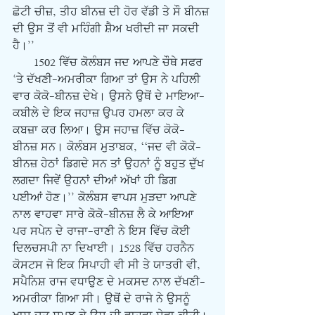
ਛੋਟੀ ਚੀਜ਼, ਤੀਹ ਬੀਨਜ਼ ਦੀ ਹੋਰ ਵੱਡੀ ਤੇ ਸੌ ਬੀਨਜ਼ 
ਦੀ ਉਸ ਤੋਂ ਵੀ ਮਹਿੰਗੀ ਸ਼ੈਅ ਖਰੀਦੀ ਜਾ ਸਕਦੀ 
ਹੈ।’’
      1502 ਵਿੱਚ ਕੋਲੰਬਸ ਜਦ ਆਪਣੇ ਚੌਥੇ ਸਫਰ 
‘ਤੇ ਦੱਖਣੀ-ਅਮਰੀਕਾ ਗਿਆ ਤਾਂ ਉਸ ਨੇ ਪਹਿਲੀ 
ਵਾਰ ਕੋਕੋ-ਬੀਨਜ਼ ਦੇਖੇ। ਉਸਨੇ ਉਥੋਂ ਦੇ ਮਾਇਆ-
ਕਬੀਲੇ ਦੇ ਇਕ ਜਹਾਜ਼ ਉਪਰ ਹਮਲਾ ਕਰ ਕੇ 
ਕਬਜ਼ਾ ਕਰ ਲਿਆ। ਉਸ ਜਹਾਜ਼ ਵਿੱਚ ਕੋਕੋ-
ਬੀਨਜ਼ ਸਨ। ਕੋਲੰਬਸ ਮੁਤਾਬਕ, ‘‘ਜਦ ਵੀ ਕੋਕੋ-
ਬੀਨਜ਼ ਹੇਠਾਂ ਡਿਗਦੇ ਸਨ ਤਾਂ ਉਹਨਾਂ ਨੂੰ ਬਹੁਤ ਦੁੱਖ 
ਲਗਦਾ ਜਿਵੇਂ ਉਹਨਾਂ ਦੀਆਂ ਅੱਖਾਂ ਹੀ ਡਿਗ 
ਪਈਆਂ ਹੋਣ।’’ ਕੋਲੰਬਸ ਵਾਪਸ ਮੁੜਦਾ ਆਪਣੇ 
ਨਾਲ ਵਾਹਵਾ ਸਾਰੇ ਕੋਕੋ-ਬੀਨਜ਼ ਲੈ ਕੇ ਆਇਆ 
ਪਰ ਸਪੇਨ ਦੇ ਰਾਜਾ-ਰਾਣੀ ਨੇ ਇਸ ਵਿੱਚ ਕੋਈ 
ਦਿਲਚਸਪੀ ਨਾ ਦਿਖਾਈ। 1528 ਵਿੱਚ ਹਰਨੈਨ 
ਕੋਸਟਸ ਜੋ ਇਕ ਸਿਪਾਹੀ ਵੀ ਸੀ ਤੇ ਯਾਤਰੀ ਵੀ, 
ਸਪੈਨਿਸ਼ ਰਾਜ ਵਧਾਉਣ ਦੇ ਮਕਸਦ ਨਾਲ ਦੱਖਣੀ-
ਅਮਰੀਕਾ ਗਿਆ ਸੀ। ਉਥੋਂ ਦੇ ਰਾਜੇ ਨੇ ਉਸਨੂੰ 