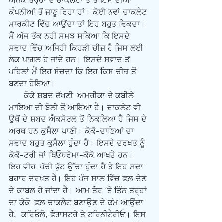
ਅਨੇਕ ਤਰ੍ਹਾਂ ਦੇ ਚਾਕਲੇਟਾਂ ਤੋਂ ਤੇ ਇਸ ਦੀਆਂ 
ਕੰਪਨੀਆਂ ਤੋਂ ਜਾਣੂ ਰਿਹਾ ਹਾਂ। ਕੋਈ ਨਵਾਂ ਚਾਕਲੇਟ 
ਮਾਰਕੀਟ ਵਿੱਚ ਆਉਂਦਾ ਤਾਂ ਇਹ ਬਹੁਤ ਵਿਕਦਾ। 
ਮੈਂ ਅੱਜ ਤੱਕ ਨਹੀਂ ਸਮਝ ਸਕਿਆ ਕਿ ਇਸਦੇ 
ਸਵਾਦ ਵਿੱਚ ਅਜਿਹੀ ਕਿਹੜੀ ਚੀਜ਼ ਹੈ ਜਿਸ ਲਈ 
ਲੋਕ ਪਾਗਲ ਹੋ ਜਾਂਦੇ ਹਨ। ਇਸਦੇ ਸਵਾਦ ਤੋਂ 
ਪਹਿਲਾਂ ਮੈਂ ਇਹ ਸੋਚਦਾ ਕਿ ਇਹ ਕਿਸ ਚੀਜ਼ ਤੋਂ 
ਬਣਦਾ ਹੋਇਆ।
      ਕੋਕੋ ਸ਼ਬਦ ਦੱਖਣੀ-ਅਮਰੀਕਾ ਦੇ ਕਬੀਲੇ 
ਮਾਇਆ ਦੀ ਬੋਲੀ ਤੋਂ ਆਇਆ ਹੈ। ਚਾਕਲੇਟ ਵੀ 
ਉਥੋਂ ਦੇ ਸ਼ਬਦ ਐਕਸੋਟਲ ਤੋਂ ਨਿਕਲਿਆ ਹੈ ਜਿਸ ਦੇ 
ਅਰਥ ਹਨ ਕੁਸੈਲਾ ਪਾਣੀ। ਕੋਕੋ-ਦਾਣਿਆਂ ਦਾ 
ਸਵਾਦ ਬਹੁਤ ਕੁਸੈਲਾ ਹੁੰਦਾ ਹੈ। ਇਸਦੇ ਦਰਖਤ ਨੂੰ 
ਕੋਕੋ-ਟਰੀ ਜਾਂ ਥਿਓਬਰੋਮਾ-ਕੋਕੋ ਆਖਦੇ ਹਨ। 
ਇਹ ਵੀਹ-ਪੱਚੀ ਫੁੱਟ ਉੱਚਾ ਹੁੰਦਾ ਹੈ ਤੇ ਇਹ ਸਦਾ 
ਬਹਾਰ ਦਰਖਤ ਹੈ। ਇਹ ਪੰਜ ਸਾਲ ਵਿੱਚ ਫਲ਼ ਦੇਣ 
ਦੇ ਕਾਬਲ ਹੋ ਜਾਂਦਾ ਹੈ। ਆਮ ਤੌਰ ‘ਤੇ ਤਿੰਨ ਤਰ੍ਹਾਂ 
ਦਾ ਕੋਕੋ-ਫਲ਼ ਚਾਕਲੇਟ ਬਣਾਉਣ ਦੇ ਕੰਮ ਆਉਂਦਾ 
ਹੈ,  ਕਰਿਓਲੋ, ਫੌਰਾਸਟਰੋ ਤੇ ਟਰਿਨੀਟੈਰੀਓ। ਇਸ 