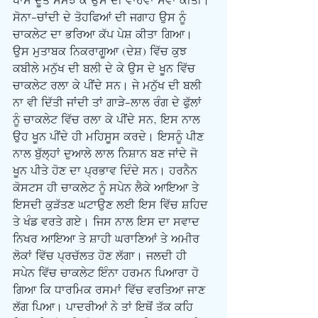
ਖਾਸ ਦੂਤ ਸਮਝ ਕੇ ਉਸ ਦੀ ਵਾਹਵਾ ਸੇਵਾ ਕੀਤੀ। 
ਸੋਨਾ-ਚਾਂਦੀ ਦੇ ਤੋਹਫਿਆਂ ਦੀ ਜਗਾਹ ਉਸ ਨੂੰ 
ਚਾਕਲੇਟ ਦਾ ਭਰਿਆ ਕੱਪ ਪੇਸ਼ ਕੀਤਾ ਗਿਆ। 
ਉਸ ਮੁਤਾਬਕ ਨਿਕਰਾਗੂਆ (ਦੇਸ਼) ਵਿੱਚ ਕੁਝ 
ਕਬੀਲੇ ਮਨੁੱਖ ਦੀ ਬਲੀ ਦੇ ਕੇ ਉਸ ਦੇ ਖੂਨ ਵਿੱਚ 
ਚਾਕਲੇਟ ਰਲਾ ਕੇ ਪੀਂਦੇ ਸਨ। ਜੇ ਮਨੁੱਖ ਦੀ ਬਲੀ 
ਨਾ ਵੀ ਦਿੱਤੀ ਜਾਂਦੀ ਤਾਂ ਗਾੜੇ-ਲਾਲ ਰੰਗ ਦੇ ਫੁੱਲਾਂ 
ਨੂੰ ਚਾਕਲੇਟ ਵਿੱਚ ਰਲਾ ਕੇ ਪੀਂਦੇ ਸਨ, ਇਸ ਨਾਲ 
ਉਹ ਖੂਨ ਪੀਂਦੇ ਹੀ ਮਹਿਸੂਸ ਕਰਦੇ। ਇਸਨੂੰ ਪੀਣ 
ਨਾਲ ਬੁੱਲ੍ਹਾਂ ਦੁਆਲੇ ਲਾਲ ਨਿਸ਼ਾਨ ਬਣ ਜਾਂਦੇ ਜੋ 
ਖੂਨ ਪੀਤੇ ਹੋਣ ਦਾ ਪ੍ਰਭਾਵ ਦਿੰਦੇ ਸਨ। ਹਰਨੈਨ 
ਕੋਸਟਸ ਹੀ ਚਾਕਲੇਟ ਨੂੰ ਸਪੇਨ ਲੈਕੇ ਆਇਆ ਤੇ 
ਇਸਦੀ ਕੁੜੱਤਣ ਘਟਾਉਣ ਲਈ ਇਸ ਵਿੱਚ ਸ਼ਹਿਦ 
ਤੇ ਖੰਡ ਵਰਤੇ ਗਏ। ਜਿਸ ਨਾਲ ਇਸ ਦਾ ਸਵਾਦ 
ਨਿਖਰ ਆਇਆ ਤੇ ਸ਼ਾਹੀ ਘਰਾਣਿਆਂ ਤੇ ਅਮੀਰ 
ਲੋਕਾਂ ਵਿੱਚ ਪ੍ਰਚੱਲਤ ਹੋਣ ਲੱਗਾ। ਜਲਦੀ ਹੀ 
ਸਪੇਨ ਵਿੱਚ ਚਾਕਲੇਟ ਇੰਨਾ ਹਰਮਨ ਪਿਆਰਾ ਹੋ 
ਗਿਆ ਕਿ ਧਾਰਮਿਕ ਰਸਮਾਂ ਵਿੱਚ ਵਰਤਿਆ ਜਾਣ 
ਲੱਗ ਪਿਆ। ਪਾਦਰੀਆਂ ਨੇ ਤਾਂ ਇਥੋਂ ਤੱਕ ਕਹਿ 