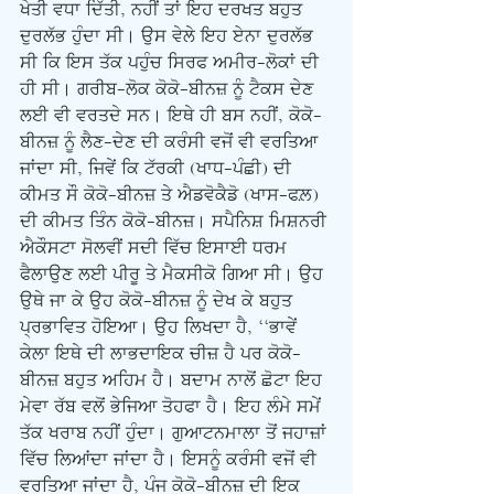
ਖੇਤੀ ਵਧਾ ਦਿੱਤੀ, ਨਹੀਂ ਤਾਂ ਇਹ ਦਰਖਤ ਬਹੁਤ 
ਦੁਰਲੱਭ ਹੁੰਦਾ ਸੀ। ਉਸ ਵੇਲੇ ਇਹ ਏਨਾ ਦੁਰਲੱਭ 
ਸੀ ਕਿ ਇਸ ਤੱਕ ਪਹੁੰਚ ਸਿਰਫ ਅਮੀਰ-ਲੋਕਾਂ ਦੀ 
ਹੀ ਸੀ। ਗਰੀਬ-ਲੋਕ ਕੋਕੋ-ਬੀਨਜ਼ ਨੂੰ ਟੈਕਸ ਦੇਣ 
ਲਈ ਵੀ ਵਰਤਦੇ ਸਨ। ਇਥੇ ਹੀ ਬਸ ਨਹੀਂ, ਕੋਕੋ-
ਬੀਨਜ਼ ਨੂੰ ਲੈਣ-ਦੇਣ ਦੀ ਕਰੰਸੀ ਵਜੋਂ ਵੀ ਵਰਤਿਆ 
ਜਾਂਦਾ ਸੀ, ਜਿਵੇਂ ਕਿ ਟੱਰਕੀ (ਖਾਧ-ਪੰਛੀ) ਦੀ 
ਕੀਮਤ ਸੌ ਕੋਕੋ-ਬੀਨਜ਼ ਤੇ ਐਡਵੋਕੈਡੋ (ਖਾਸ-ਫਲ਼) 
ਦੀ ਕੀਮਤ ਤਿੰਨ ਕੋਕੋ-ਬੀਨਜ਼। ਸਪੈਨਿਸ਼ ਮਿਸ਼ਨਰੀ 
ਐਕੌਸਟਾ ਸੋਲਵੀਂ ਸਦੀ ਵਿੱਚ ਇਸਾਈ ਧਰਮ 
ਫੈਲਾਉਣ ਲਈ ਪੀਰੂ ਤੇ ਮੈਕਸੀਕੋ ਗਿਆ ਸੀ। ਉਹ 
ਉਥੇ ਜਾ ਕੇ ਉਹ ਕੋਕੋ-ਬੀਨਜ਼ ਨੂੰ ਦੇਖ ਕੇ ਬਹੁਤ 
ਪ੍ਰਭਾਵਿਤ ਹੋਇਆ। ਉਹ ਲਿਖਦਾ ਹੈ, ‘‘ਭਾਵੇਂ 
ਕੇਲਾ ਇਥੇ ਦੀ ਲਾਭਦਾਇਕ ਚੀਜ਼ ਹੈ ਪਰ ਕੋਕੋ-
ਬੀਨਜ਼ ਬਹੁਤ ਅਹਿਮ ਹੈ। ਬਦਾਮ ਨਾਲੋਂ ਛੋਟਾ ਇਹ 
ਮੇਵਾ ਰੱਬ ਵਲੋਂ ਭੇਜਿਆ ਤੋਹਫਾ ਹੈ। ਇਹ ਲੰਮੇ ਸਮੇਂ 
ਤੱਕ ਖਰਾਬ ਨਹੀਂ ਹੁੰਦਾ। ਗੁਆਟਨਮਾਲਾ ਤੋਂ ਜਹਾਜ਼ਾਂ 
ਵਿੱਚ ਲਿਆਂਦਾ ਜਾਂਦਾ ਹੈ। ਇਸਨੂੰ ਕਰੰਸੀ ਵਜੋਂ ਵੀ 
ਵਰਤਿਆ ਜਾਂਦਾ ਹੈ, ਪੰਜ ਕੋਕੋ-ਬੀਨਜ਼ ਦੀ ਇਕ 