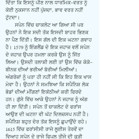
ਦਿੱਤਾ ਕਿ ਇਸਨੂੰ ਪੀਣ ਨਾਲ ਧਾਰਮਿਕ-ਵਰਤ ਨੂੰ 
ਕੋਈ ਨੁਕਸਾਨ ਨਹੀਂ ਪੁੱਜਦਾ, ਭਾਵ ਵਰਤ ਨਹੀਂ 
ਟੁੱਟਦਾ।
      ਸਪੇਨ ਵਿੱਚ ਚਾਕਲੇਟ ਆ ਗਿਆ ਸੀ ਪਰ 
ਉਹਨਾਂ ਨੇ ਇਕ ਸਦੀ ਤੱਕ ਇਸਦੀ ਬਾਹਰ ਭਿਣਕ 
ਨਾ ਪੈਣ ਦਿੱਤੀ। ਇਸ ਗੱਲ ਦੀ ਇਕ ਘਟਨਾ ਗਵਾਹ 
ਹੈ। 1579 ਨੂੰ ਇੰਗਲੈਂਡ ਦੇ ਇਕ ਜਹਾਜ਼ ਵਲੋਂ ਸਪੇਨ 
ਦੇ ਜਹਾਜ਼ ਉਪਰ ਹਮਲਾ ਕਰਕੇ ਉਸ ਨੂੰ ਜਿੱਤ 
ਲਿਆ। ਉਸਦੀ ਤਲਾਸ਼ੀ ਲਈ ਤਾਂ ਉਸ ਵਿੱਚ ਕੋਕੋ-
ਬੀਨਜ਼ ਦੀਆਂ ਭਰੀਆਂ ਬੋਰੀਆਂ ਮਿਲੀਆਂ। 
ਅੰਗਰੇਜ਼ਾਂ ਨੂੰ ਪਤਾ ਹੀ ਨਹੀਂ ਸੀ ਕਿ ਇਹ ਇਕ ਖਾਸ 
ਮੇਵਾ ਹੈ। ਉਹਨਾਂ ਨੇ ਸਮਝਿਆ ਕਿ ਸਪੈਨਿਸ਼ ਲੋਕ 
ਭੇਡਾਂ ਦੀਆਂ ਮੀਂਗਣਾਂ ਇਕੱਠੀਆਂ ਕਰੀ ਫਿਰਦੇ 
ਹਨ। ਗੁੱਸੇ ਵਿੱਚ ਆਕੇ ਉਹਨਾਂ ਨੇ ਜਹਾਜ਼ ਨੂੰ ਅੱਗ 
ਹੀ ਲਾ ਦਿੱਤੀ। ਸਪੇਨ ਤੋਂ ਚਾਕਲੇਟ ਦੇ ਫਰਾਂਸ 
ਆਉਣ ਦੀ ਘਟਨਾ ਵੀ ਘੱਟ ਦਿਲਚਸਪ ਨਹੀਂ ਹੈ। 
ਸਪੈਨਿਸ਼ ਬਹੁਤ ਦੇਰ ਤੱਕ ਇਸਨੂੰ ਛੁਪਾਉਂਦੇ ਰਹੇ। 
1615 ਵਿੱਚ ਫਰਾਂਸੀਸੀ ਰਾਜੇ ਲੂਈਸ ਤੇਰਵੇਂ ਦਾ 
ਵਿਆਹ ਸਪੇਨ ਦੇ ਰਾਜੇ ਫਿਪਲ ਤੀਜੇ ਦੀ ਕੁੜੀ 