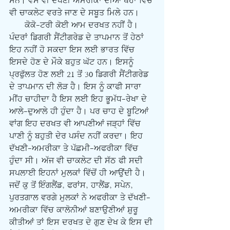
ਸਨ। ਵੈਸੇ ਵੀ ਦੱਖਣੀ ਅਮਰੀਕਾ ਦੀਆਂ ਥੇਹਾਂ ਵਿੱਚ 
ਵੀ ਚਾਕਲੇਟ ਵਰਤੇ ਜਾਣ ਦੇ ਸਬੂਤ ਮਿਲੇ ਹਨ। 
      ਕੋਕੋ-ਟਰੀ ਕੋਈ ਆਮ ਦਰਖਤ ਨਹੀਂ ਹੈ। 
ਪੰਦਰਾਂ ਡਿਗਰੀ ਸੈਂਟੀਗਰੇਡ ਦੇ ਤਾਪਮਾਨ ਤੋਂ ਹੇਠਾਂ 
ਇਹ ਨਹੀਂ ਹੋ ਸਕਦਾ ਇਸ ਲਈ ਭਾਰਤ ਵਿੱਚ 
ਇਸਦੇ ਹੋਣ ਦੇ ਮੌਕੇ ਬਹੁਤ ਘੱਟ ਹਨ। ਇਸਨੂੰ 
ਪ੍ਰਫੁੱਲਤ ਹੋਣ ਲਈ 21 ਤੋਂ 30 ਡਿਗਰੀ ਸੈਂਟੀਗਰੇਡ 
ਦੇ ਤਾਪਮਾਨ ਦੀ ਲੋੜ ਹੈ। ਇਸ ਨੂੰ ਕਾਫੀ ਸਾਰਾ 
ਮੀਂਹ ਚਾਹੀਦਾ ਹੈ ਇਸ ਲਈ ਇਹ ਭੂਮੱਧ-ਰੇਖਾ ਦੇ 
ਆਲੇ-ਦੁਆਲੇ ਹੀ ਹੁੰਦਾ ਹੈ। ਪਰ ਚਾਹ ਦੇ ਬੂਟਿਆਂ 
ਵਾਂਗ ਇਹ ਦਰਖਤ ਵੀ ਆਪਣੀਆਂ ਜੜ੍ਹਾਂ ਵਿੱਚ 
ਪਾਣੀ ਨੂੰ ਬਹੁਤੀ ਦੇਰ ਪਸੰਦ ਨਹੀਂ ਕਰਦਾ। ਇਹ 
ਦੱਖਣੀ-ਅਮਰੀਕਾ ਤੇ ਪੱਛਮੀ-ਅਫਰੀਕਾ ਵਿੱਚ 
ਹੁੰਦਾ ਸੀ। ਅੱਜ ਵੀ ਚਾਕਲੇਟ ਦੀ ਸੱਠ ਫੀ ਸਦੀ 
ਸਪਲਾਈ ਇਹਨਾਂ ਮੁਲਕਾਂ ਵਿੱਚੋਂ ਹੀ ਆਉਂਦੀ ਹੈ। 
ਜਦੋਂ ਕੁ ਤੋਂ ਇੰਗਲੈਂਡ, ਫਰਾਂਸ, ਹਾਲੈਂਡ, ਸਪੇਨ, 
ਪੁਰਤਗਾਲ ਵਰਗੇ ਮੁਲਕਾਂ ਨੇ ਅਫਰੀਕਾ ਤੇ ਦੱਖਣੀ-
ਅਮਰੀਕਾ ਵਿੱਚ ਕਾਲੋਨੀਆਂ ਬਣਾਉਣੀਆਂ ਸ਼ੁਰੂ 
ਕੀਤੀਆਂ ਤਾਂ ਇਸ ਦਰਖਤ ਦੇ ਗੁਣ ਦੇਖ ਕੇ ਇਸ ਦੀ 