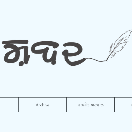
t
Archive
ਹਰਜੀਤ ਅਟਵਾਲ