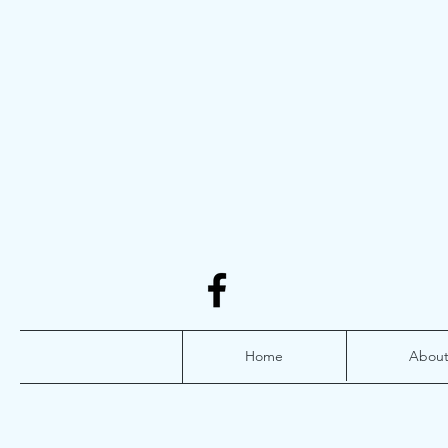
Home
Abou