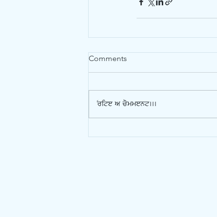
Comments
Write a comment...