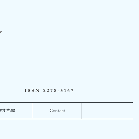
ਸਾਡੇ ਲੇਖਕ
Contact