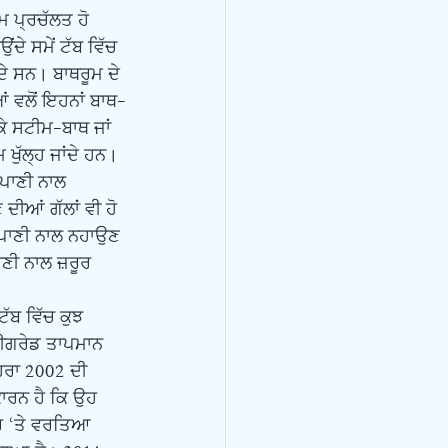
 ਪ੍ਰਚੱਲਤ ਹੋ 
ੇ ਸਮੇਂ ਟੱਬ ਵਿੱਚ 
 ਸਨ। ਬਾਥਰੂਮ ਦੇ 
ਂ ਵਲੋਂ ਇਹਨਾਂ ਬਾਥ-
ਕੇ ਸਟੀਮ-ਬਾਥ ਜਾਂ 
ੁੱਲ੍ਹ ਜਾਂਦੇ ਹਨ। 
-ਪਾਣੀ ਨਾਲ 
ੀਆਂ ਗੱਲਾਂ ਵੀ ਹੋ 
ੇ ਪਾਣੀ ਨਾਲ ਨਹਾਉਣ 
ਾਣੀ ਨਾਲ ਜ਼ਰੂਰ 
ਟੀਗਰੇਡ ਤਾਪਮਾਨ 
ਹਰਾ 2002 ਦੀ 
ਾਰਨ ਹੈ ਕਿ ਉਹ 
ੌਰ ‘ਤੇ ਵਰਤਿਆ 