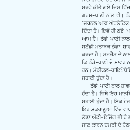
ਸਰਵੇ ਕੀਤੇ ਗਏ ਜਿਸ ਵਿੱਚ
ਗਰਮ-ਪਾਣੀ ਨਾਲ ਵੀ। ਠੰਡ
‘ਜਰਨਲ ਆਫ ਐਥਲੈਟਿਕ ਟਰ
ਦਿੰਦਾ ਹੈ। ਇਵੇਂ ਹੀ ਠੰਡੇ
ਆਮ ਹੈ। ਠੰਡੇ-ਪਾਣੀ ਨਾਲ 
ਸਟੱਡੀ ਮੁਤਾਬਕ ਠੰਡਾ-ਸ਼ਾਵ
ਕਰਦਾ ਹੈ। ਸਟਰੈੱਸ ਦੇ ਨ
ਕਿ ਠੰਡੇ-ਪਾਣੀ ਦੇ ਸ਼ਾਵਰ 
ਹਨ। ਮੈਡੀਕਲ-ਹਾਇਪੋਥੈਸਿ
ਸਹਾਈ ਹੁੰਦਾ ਹੈ।
      ਠੰਡੇ-ਪਾਣੀ ਨਾਲ ਸ਼ਾਵਰ ਲੈਣ ਨਾਲ ਮਨੁੱਖ ਦੀ ਮਾਨਸਿਕ-ਸਿਹਤ ਠੀਕ ਹੁੰਦੀ ਹੈ ਤੇ ਉਹ ਜਜ਼ਬਾਤੀ ਤੌਰ ‘ਤੇ ਮਜ਼ਬੂਤ 
ਹੁੰਦਾ ਹੈ। ਜਿਥੇ ਇਹ ਮਾਨ
ਸਹਾਈ ਹੁੰਦਾ ਹੈ। ਇਕ ਹੋਰ
ਇਹ ਸ਼ਕਰਾਣੂਆਂ ਵਿੱਚ ਵਾਧ
ਲੈਣਾ ਐਂਟੀ-ਏਜਿੰਗ ਵੀ ਹੈ
ਜਾਣ ਕਾਰਨ ਚਮੜੀ ਦੇ ਹੇਠਲ