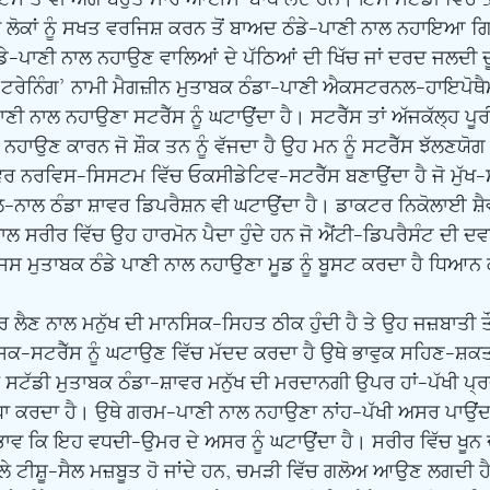
 ਲੋਕਾਂ ਨੂੰ ਸਖਤ ਵਰਜਿਸ਼ ਕਰਨ ਤੋਂ ਬਾਅਦ ਠੰਡੇ-ਪਾਣੀ ਨਾਲ ਨਹਾਇਆ ਗਿਆ 
ੇ-ਪਾਣੀ ਨਾਲ ਨਹਾਉਣ ਵਾਲਿਆਂ ਦੇ ਪੱਠਿਆਂ ਦੀ ਖਿੱਚ ਜਾਂ ਦਰਦ ਜਲਦੀ 
ੇਨਿੰਗ’ ਨਾਮੀ ਮੈਗਜ਼ੀਨ ਮੁਤਾਬਕ ਠੰਡਾ-ਪਾਣੀ ਐਕਸਟਰਨਲ-ਹਾਇਪੋਥੈ
-ਪਾਣੀ ਨਾਲ ਨਹਾਉਣਾ ਸਟਰੈੱਸ ਨੂੰ ਘਟਾਉਂਦਾ ਹੈ। ਸਟਰੈੱਸ ਤਾਂ ਅੱਜਕੱਲ੍ਹ ਪੂ
ਨਹਾਉਣ ਕਾਰਨ ਜੋ ਸ਼ੌਕ ਤਨ ਨੂੰ ਵੱਜਦਾ ਹੈ ਉਹ ਮਨ ਨੂੰ ਸਟਰੈੱਸ ਝੱਲਣਯੋ
ਰ ਨਰਵਿਸ-ਸਿਸਟਮ ਵਿੱਚ ਓਕਸੀਡੇਟਿਵ-ਸਟਰੈੱਸ ਬਣਾਉਂਦਾ ਹੈ ਜੋ ਮੁੱਖ-ਸਟ
ਾਲ-ਨਾਲ ਠੰਡਾ ਸ਼ਾਵਰ ਡਿਪਰੈਸ਼ਨ ਵੀ ਘਟਾਉਂਦਾ ਹੈ। ਡਾਕਟਰ ਨਿਕੋਲਾਈ ਸ਼ੈ
ਨਾਲ ਸਰੀਰ ਵਿੱਚ ਉਹ ਹਾਰਮੋਨ ਪੈਦਾ ਹੁੰਦੇ ਹਨ ਜੋ ਐਂਟੀ-ਡਿਪਰੈਸੰਟ ਦੀ ਦ
ਸ ਮੁਤਾਬਕ ਠੰਡੇ ਪਾਣੀ ਨਾਲ ਨਹਾਉਣਾ ਮੂਡ ਨੂੰ ਬੂਸਟ ਕਰਦਾ ਹੈ ਧਿਆਨ 
ਸਿਕ-ਸਟਰੈੱਸ ਨੂੰ ਘਟਾਉਣ ਵਿੱਚ ਮੱਦਦ ਕਰਦਾ ਹੈ ਉਥੇ ਭਾਵੁਕ ਸਹਿਣ-ਸ਼ਕਤੀ
 ਸਟੱਡੀ ਮੁਤਾਬਕ ਠੰਡਾ-ਸ਼ਾਵਰ ਮਨੁੱਖ ਦੀ ਮਰਦਾਨਗੀ ਉਪਰ ਹਾਂ-ਪੱਖੀ ਪ੍ਰਭ
ਾ ਕਰਦਾ ਹੈ। ਉਥੇ ਗਰਮ-ਪਾਣੀ ਨਾਲ ਨਹਾਉਣਾ ਨਾਂਹ-ਪੱਖੀ ਅਸਰ ਪਾਉਂਦਾ
 ਭਾਵ ਕਿ ਇਹ ਵਧਦੀ-ਉਮਰ ਦੇ ਅਸਰ ਨੂੰ ਘਟਾਉਂਦਾ ਹੈ। ਸਰੀਰ ਵਿੱਚ ਖੂਨ 
ੇ ਟੀਸ਼ੂ-ਸੈਲ ਮਜ਼ਬੂਤ ਹੋ ਜਾਂਦੇ ਹਨ, ਚਮੜੀ ਵਿੱਚ ਗਲੋਅ ਆਉਣ ਲਗਦੀ ਹੈ,