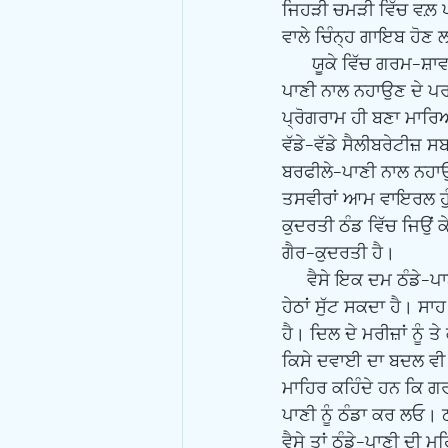
ਜਿਹੜੀ ਚਮੜੀ ਵਿੱਚ ਵਲ਼ ਪ
ਵਾਲੇ ਚਿੰਨ੍ਹ ਗਾਇਬ ਹੋਣ 
      ਯੂਕੇ ਵਿੱਚ ਗਰਮ-ਸ਼ਾਵਰ ਦਾ ਏਨਾ ਰਿਵਾਜ ਹੈ ਕਿ ਠੰਡੇ-ਪਾਣੀ ਨਾਲ ਨਹਾਉਣਾ ਉਹ ਸੋਚ ਵੀ ਨਹੀਂ ਸਕਦੇ ਪਰ ਹੁਣ ਠੰਡੇ-
ਪਾਣੀ ਨਾਲ ਨਹਾਉਣ ਦੇ ਪਰਚ
ਪ੍ਰੋਗਰਾਮ ਹੀ ਬਣਾ ਮਾਰਿਆ
ਵੱਡੇ-ਵੱਡੇ ਸੈਲੀਬਰੇਟੀਜ਼ 
ਬਰਫੀਲੇ-ਪਾਣੀ ਨਾਲ ਨਹਾਉ
ਤਸਵੀਰਾਂ ਆਮ ਵਾਇਰਲ ਹੁੰਦ
ਕੁਦਰਤੀ ਠੰਡ ਵਿੱਚ ਜਿਉਂ 
ਗੈਰ-ਕੁਦਰਤੀ ਹੈ। 
     ਵੈਸੇ ਇਕ ਦਮ ਠੰਡੇ-ਪਾਣੀ ਨਾਲ ਨਹਾਉਣਾ ਖਤਰਨਾਕ ਵੀ ਹੋ ਸਕਦਾ ਹੈ। ਤੁਹਾਡੇ ਸਰੀਰ ਦੇ ਤਾਪਮਾਨ ਨੂੰ ਇਕ-ਦਮ 
ਹੇਠਾਂ ਸੁੱਟ ਸਕਦਾ ਹੈ। ਸ
ਹੈ। ਦਿਲ ਦੇ ਮਰੀਜ਼ਾਂ ਨੂੰ 
ਕਿਸੇ ਦਵਾਈ ਦਾ ਬਦਲ ਵੀ 
ਮਾਹਿਰ ਕਹਿੰਦੇ ਹਨ ਕਿ ਗ
ਪਾਣੀ ਨੂੰ ਠੰਡਾ ਕਰ ਲਓ। ਠੰ
ਵੈਸੇ ਤਾਂ ਠੰਡੇ-ਪਾਣੀ ਦੀ 