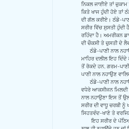
ਨਿਕਲ ਜਾਈਏ ਤਾਂ ਜ਼ੁਕਾਮ ਹੋ
ਕਿਤੇ ਖਾਜ ਹੁੰਦੀ ਹੋਏ ਤਾ
ਦੀ ਗੱਲ ਕਰੀਏ। ਠੰਡੇ-ਪਾਣ
ਸਰੀਰ ਵਿੱਚ ਸੁਸਤੀ ਹੁੰਦੀ 
ਰਹਿੰਦਾ ਹੈ।
ਅਮਰੀਕਨ ਡਾਕਟ
ਦੀ ਚੌਕਸੀ ਤੇ ਚੁਸਤੀ ਦੇ ਲੈ
      ਠੰਡੇ-ਪਾਣੀ ਨਾਲ ਨਹਾਉਣਾ ਤੁਹਾਡੇ ਵਾਲਾਂ ਨੂੰ ਸਿਹਤਵੰਦ ਬਣਾਉਂਦਾ ਹੈ ਤੇ ਵਾਲਾਂ ਨੂੰ ਝੜਨ ਤੋਂ ਰੋਕਦਾ ਹੈ। ਇਸ ਪਿੱਛੇ 
ਮਾਹਿਰ ਦਲੀਲ ਇਹ ਦਿੰਦੇ ਹਨ
ਤੋਂ ਰੋਕਦੇ ਹਨ, ਗਰਮ-ਪਾ
ਪਾਣੀ ਨਾਲ ਨਹਾਉਣ ਵਾਲਿਆ
      ਠੰਡੇ-ਪਾਣੀ ਨਾਲ ਨਹਾਉਣਾ ਖੂਨ ਦੇ ਵਹਾਅ ਨੂੰ ਤੇਜ਼ ਕਰਦਾ ਹੈ ਜਿਸ ਕਾਰਨ ਦਿਮਾਗ ਤੇ ਸਰੀਰ ਦੇ ਹੋਰ ਪ੍ਰਮੁੱਖ ਅੰਗਾਂ ਨੂੰ 
ਵਧੇਰੇ ਆਕਸੀਜਨ ਮਿਲਦੀ ਹ
ਨਾਲ ਨਹਾਉਣਾ ਇਸ ਤੋਂ ਉਲ
ਸਰੀਰ ਦੀ ਵਾਧੂ ਚਰਬੀ ਨੂ
ਸਿਹਤਵੰਦ-ਖਾਣੇ ਤੇ ਵਰਜਿਸ਼
       ਇਹ ਸਰੀਰ ਦੇ ਪੱਠਿਆਂ ਦਾ ਦਰਦ ਘਟਾਉਣ ਵਿੱਚ ਸਹਾਈ ਹੁੰਦਾ ਹੈ। ਖਿਡਾਰੀ ਸਖਤ ਮਿਹਨਤ ਤੋਂ ਬਾਅਦ ਠੰਡੇ-ਪਾਣੀ 
ਨਾਲ ਹੀ ਨਹਾਉਂਦੇ ਹਨ ਜਾਂ