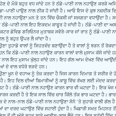
ਣ ਦੇ ਮੌਕੇ ਬਹੁਤ ਵਧ ਜਾਂਦੇ ਹਨ ਤੇ ਠੰਡੇ-ਪਾਣੀ ਨਾਲ ਨਹਾਉਣ ਕਰਕੇ ਅਜਿਹ
ਂ ਠੰਡਾ-ਪਾਣੀ ਪਾਉਣ ਨਾਲ ਠੀਕ ਹੋ ਜਾਂਦੀ ਹੈ। ਆਓ ਇਸ ਦੇ ਕੁਝ ਨਜ਼ਦੀਕ 
ੀ ਨਾਲ ਨਹਾਉਣਾ ਮਨ ਤੇ ਤਨ ਵਿੱਚ ਚੌਕਸੀ ਜਾਂ ਸਜਗਤਾ ਵਧਾਉਂਦਾ ਹੈ। ਸਵ
ਹੈ ਠੰਡੇ-ਪਾਣੀ ਨਾਲ ਇਹ ਇਕਦਮ ਕਾਫੂਰ ਹੋ ਜਾਂਦੀ ਹੈ। ਠੰਡੇ-ਪਾਣੀ ਦਾ ਅਸ
ਰ ਡੇਵਿਡ ਗਰਿਓਨਰ ਮੁਤਾਬਕ ਸਵੇਰੇ-ਸਾਰ ਜਾਂ ਰਾਤ ਨੂੰ ਠੰਡੇ-ਪਾਣੀ ਨਾ
ਵਲ ਨੂੰ ਬਹੁਤ ਉਪਰ ਲੈ ਜਾਂਦਾ ਹੈ। 
 ਕਿ ਠੰਡੇ-ਪਾਣੀ ਨਾਲ ਨਹਾਉਣ ਕਾਰਨ ਵਾਲਾਂ ਵਾਲੇ ਮੁਸਾਮ ਕੱਸੇ ਜਾਂਦੇ ਹਨ 
ਣੀ ਨਾਲ ਇਹ ਮੁਸਾਮ ਖੁੱਲ੍ਹ ਜਾਂਦੇ ਹਨ। ਇਹ ਗੱਲ ਆਮ ਦੇਖਣ ਵਿੱਚ ਆਉਂਦ
ਂ ਦੇ ਵਾਲ ਵਧੇਰੇ ਝੜਦੇ ਹਨ।
ੈ। ਇਹ ਦਿਲ ਦੀਆਂ ਬਿਮਾਰੀਆਂ ਨੂੰ ਕਾਬੂ ਵਿੱਚ ਰੱਖਣ ਲਈ ਮੱਦਦ ਕਰਦ
ਟ ਹੈ। ਠੰਡੇ-ਪਾਣੀ ਨਾਲ ਨਹਾਉਣ ਕਾਰਨ ਭਾਰ ਵੀ ਘਟਦਾ ਹੈ। ਇਕ ਖੋਜ 
ੰ ਖਾਰਜ ਕਰਦੀ ਹੈ ਤੇ ਇਕ ਸਾਲ ਵਿੱਚ ਚਾਰ ਕਿੱਲੋ ਤੱਕ ਭਾਰ ਘਟਦਾ ਹੈ। 
 ਦੇ ਨਾਲ-ਨਾਲ ਠੰਡੇ-ਪਾਣੀ ਨਾਲ ਨਹਾਉਣਾ ਸੋਨੇ ‘ਤੇ ਸੁਹਾਗੇ ਵਾਲੀ ਗੱਲ ਹ
 ਇਸ ਤੋਂ ਵੀ ਅੱਗੇ ਬਹੁਤ ਸਾਰੇ ਆਈਸ-ਬਾਥ ਲੈਂਦੇ ਹਨ। ਇਸ ਸਟੱਡੀ ਵਿੱਚ 