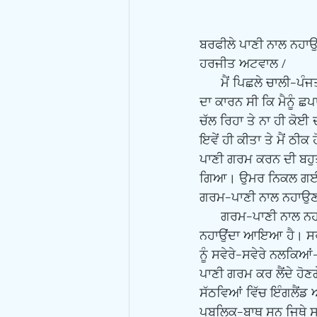
ਬਰਫੀਲੇ ਪਾਣੀ ਨਾਲ ਨਹਾਉ
ਹਰਜੀਤ ਅਟਵਾਲ /
      ਮੈਂ ਪਿਛਲੇ ਚਾਲੀ-ਪੰਜਤਾਲੀ ਸਾਲ ਤੋਂ ਗਰਮ ਪਾਣੀ ਨਾਲ ਨਹਾਉਂਦਾ ਆਇਆ ਹਾਂ। ਮੇਰੇ ਗਰਮ-ਪਾਣੀ ਨਾਲ ਨਹਾਉਣ 
ਦਾ ਕਾਰਨ ਸੀ ਕਿ ਮੈਨੂੰ 
ਚੱਲ ਰਿਹਾ ਤੇ ਨਾ ਹੀ ਕੋ
ਇਵੇਂ ਹੀ ਕੀਤਾ ਤੇ ਮੈਂ
ਪਾਣੀ ਗਰਮ ਕਰਨ ਦੀ ਬਹੁਤ
ਗਿਆ। ਉਮਰ ਨਿਕਲ ਗਈ, ਮੁ
ਗਰਮ-ਪਾਣੀ ਨਾਲ ਨਹਾਉਣ ਕਾ
      ਗਰਮ-ਪਾਣੀ ਨਾਲ ਨਹਾਉਣ ਦਾ ਫਿਨੌਮਨਾ ਬਹੁਤਾ ਪੁਰਾਣਾ ਨਹੀਂ ਹੈ। ਮਨੁੱਖ ਮੁੱਢ-ਕਦੀਮ ਤੋਂ ਹੀ ਠੰਡੇ ਪਾਣੀ ਨਾਲ 
ਨਹਾਉਂਦਾ ਆਇਆ ਹੈ। ਸਰਦੀਆ
ਨੂੰ ਸਵੇਰੇ-ਸਵੇਰੇ ਨਲਕਿਆ
ਪਾਣੀ ਗਰਮ ਕਰ ਲੈਂਦੇ ਹੋਣ
ਸੱਠਵਿਆਂ ਵਿੱਚ ਇੰਗਲੈਂਡ 
ਪਬਲਿਕ-ਬਾਥ ਸਨ ਜਿਥੇ ਸਾਰੇ