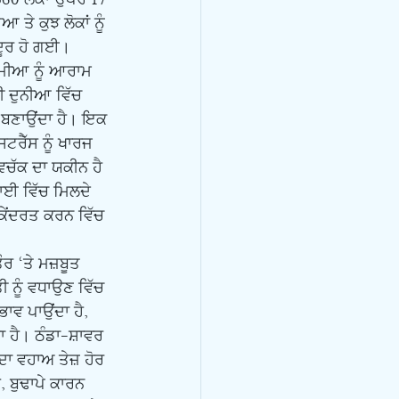
ਤੇ ਕੁਝ ਲੋਕਾਂ ਨੂੰ 
ਦੂਰ ਹੋ ਗਈ। 
ਮੀਆ ਨੂੰ ਆਰਾਮ 
ਰੀ ਦੁਨੀਆ ਵਿੱਚ 
ਗ ਬਣਾਉਂਦਾ ਹੈ। ਇਕ 
ਰੈੱਸ ਨੂੰ ਖਾਰਜ 
ਵਚੱਕ ਦਾ ਯਕੀਨ ਹੈ 
ਵਾਈ ਵਿੱਚ ਮਿਲਦੇ 
ਕੇਂਦਰਤ ਕਰਨ ਵਿੱਚ 
 ਨੂੰ ਵਧਾਉਣ ਵਿੱਚ 
ਾਵ ਪਾਉਂਦਾ ਹੈ, 
 ਹੈ। ਠੰਡਾ-ਸ਼ਾਵਰ 
ਦਾ ਵਹਾਅ ਤੇਜ਼ ਹੋਰ 
 ਬੁਢਾਪੇ ਕਾਰਨ 