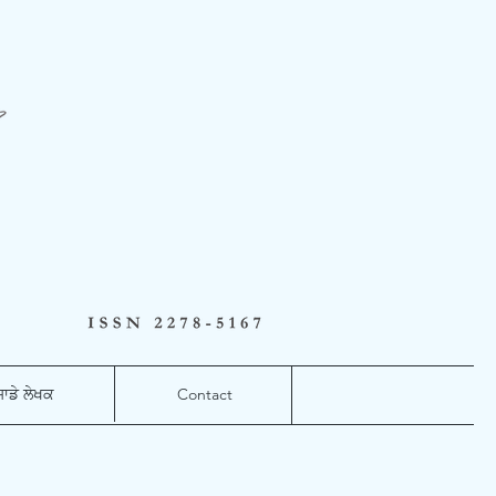
ਸਾਡੇ ਲੇਖਕ
Contact