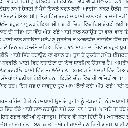
ਵਿੱਚ ਤਾਂ ਇਸ ਨੂੰ ਮਿਲਟਰੀ ਦੀ ਟਰੇਨਿੰਗ ਵਿੱਚ ਵੀ ਸ਼ਾਮਲ ਕਰ ਲਿਆ 
ਸ਼ਨ ਨਾਮੀ ਚੈਰਟੀ ਨੇ ਪੈਸੇ ਇਕੱਠੇ ਕਰਨ ਲਈ ‘ਆਈਸ-ਬੱਕਟ ਚੈਲੰਜ’ ਸ਼ੁਰੂ
ਵਾਇਰਲ ਹੋਇਆ ਸੀ। ਇਸ ਵਿੱਚ ਬਰਫੀਲੇ ਪਾਣੀ ਨਾਲ ਭਰੀ ਬਾਲਟੀ ਤੁਸੀਂ
ਚੈਲੰਜ ਬਹੁਤ ਪਾਪੂਲਰ ਹੋਇਆ ਸੀ। ਬਾਈ ਦਿਨਾਂ ਵਿੱਚ ਇਸ ਚੈਰਟੀ ਲਈ 
ਨਾਨ ਦੀ ਸਭਿਅਤਾ ਵਿੱਚ ਅੱਤ-ਠੰਡੇ ਪਾਣੀ ਨਾਲ ਨਹਾਉਣ ਦਾ ਵਾਰ-ਵਾਰ 
 ਪਾਣੀ ਨਾਲ ਨਹਾਉਣਾ ਮਨੁੱਖ ਨੂੰ ਸੂਰਬੀਰ ਤੇ ਅਕਲਵੰਦ ਬਣਾਉਣ ਵਿੱਚ ਸਹਾ
ਲ ਵਾਲੇ ਦਿਨ ਬਰਫ-ਜੰਮੇ ਦਰਿਆ ਵਿੱਚ ਛਾਲਾਂ ਮਾਰਨ ਦਾ ਰਿਵਾਜ ਬਹੁਤ ਪੁ
ਬਰਫੀਲੇ-ਪਾਣੀ ਵਿੱਚ ਨਹਾਉਣ ਦਾ ਫੈਸ਼ਨ ਹੈ। ਰੂਸ ਤੇ ਯੁਕਰੇਨ ਸਮੇਤ ਈਸ
ਿੱਚ ਬਰਫੀਲੇ-ਪਾਣੀ ਵਿੱਚ ਨਹਾਉਣਾ ਦਾ ਇਕ ਧਾਰਮਿਕ ਉਤਸਵ ਹੈ। ਅਮਰੀਕਾ
ੋਕ ਬਰਫੀਲੇ-ਪਾਣੀ ਵਿੱਚ ਨਹਾਉਂਦੇ ਹਨ। ਬਹੁਤ ਸਾਰੇ ਮੁਲਕਾਂ ਵਿੱਚ ਸਿਆਲਾ
 ਸੰਸਥਾਂਵਾਂ ਬਣੀਆਂ ਹੋਈਆਂ ਹਨ। ਇਕੱਲੇ ਚੀਨ ਵਿੱਚ ਹੀ ਅਜਿਹੀਆਂ 141 
ਵੱਧ ਮੈਂਬਰ ਹਨ। ਇਸ ਸਭ ਦੇ ਬਾਵਜੂਦ ਹੁਣ ਆਮ ਲੋਕਾਂ ਲਈ ਅੱਤ-ਠੰਡੇ ਪਾਣੀ
 ਵਿੱਚ ਠੰਡੇ ਪਾਣੀ ਨਾਲ ਨਹਾਉਂਦੇ ਸਮੇਂ ਲੋਕ ‘ਰਾਮ-ਰਾਮ’ ਆਖਦੇ ਜਾਂ ਰੱਬ 
 ਇਹ ਠੰਡਕ ਕਈਆਂ ਨੂੰ ਬਾਥਰੂਮ-ਸਿੰਗਰ ਵੀ ਬਣਾ ਦਿੰਦੀ ਹੈ। ਅੱਜਕੱਲ੍ਹ ਠ
ੱਸੇ ਜਾ ਰਹੇ ਹਨ। ਏਨਾ ਕੁ ਤਾਂ ਸਾਰੇ ਹੀ ਜਾਣਦੇ ਹਨ ਕਿ ਜੇ ਗਰਮ-ਪਾਣੀ 