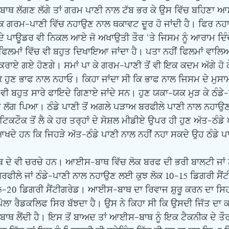
ਬਾਥ ਲੱਗਣ ਲੱਗੇ ਤਾਂ ਗਰਮ ਪਾਣੀ ਨਾਲ ਟੱਬ ਭਰ ਕੇ ਉਸ ਵਿੱਚ ਬਹਿਣਾ ਆਮ
 ਗਰਮ-ਪਾਣੀ ਵਿੱਚ ਨਹਾਉਣ ਨਾਲ ਥਕਾਵਟ ਦੂਰ ਹੋ ਜਾਂਦੀ ਹੈ। ਫਿਰ ਨਹਾਉਂਦ
ਪਾਊਡਰ ਵੀ ਨਿਕਲ ਆਏ ਜੋ ਅਖਾਉਤੀ ਤੌਰ ‘ਤੇ ਜਿਸਮ ਨੂੰ ਆਰਾਮ ਦਿੰਦੇ
ੰ ਫਿਲਮਾਂ ਵਿੱਚ ਵੀ ਬਹੁਤ ਦਿਖਾਇਆ ਜਾਂਦਾ ਹੈ। ਪਤਾ ਨਹੀਂ ਫਿਲਮਾਂ ਵਾਲਿਆ
ੀ ਕਰਾਏ ਗਏ ਹੋਣਗੇ। ਸਮਾਂ ਪਾ ਕੇ ਗਰਮ-ਪਾਣੀ ਤੋਂ ਵੀ ਇਕ ਕਦਮ ਅੱਗੇ ਹੋ 
ੁਣ ਭਾਫ ਨਾਲ ਨਹਾਓ। ਕਿਹਾ ਜਾਂਦਾ ਸੀ ਕਿ ਭਾਫ ਨਾਲ ਜਿਸਮ ਦੇ ਮੁਸਾਮ ਖ
ਵੀ ਬਹੁਤ ਸਾਰੇ ਫਾਇਦੇ ਗਿਣਾਏ ਜਾਂਦੇ ਸਨ। ਹੁਣ ਯਕਾ-ਯਕ ਮੁੜ ਕੇ ਠੰਡੇ
 ਲੱਗ ਪਿਆ। ਠੰਡੇ ਪਾਣੀ ਤੋਂ ਅਗਲੇ ਪੜਾਅ ਬਰਫੀਲੇ ਪਾਣੀ ਨਾਲ ਨਹਾਉਣ ਦ
ਕਟੌਕ ਤੋਂ ਲੈ ਕੇ ਹਰ ਤਰ੍ਹਾਂ ਦੇ ਸੋਸ਼ਲ ਮੀਡੀਏ ਉਪਰ ਹੀ ਹੁਣ ਅੱਤ-ਠੰਡ
ਖਦੇ ਹਨ ਕਿ ਜਿਹੜੇ ਅੱਤ-ਠੰਡੇ ਪਾਣੀ ਨਾਲ ਨਹੀਂ ਨਹਾ ਸਕਦੇ ਉਹ ਠੰਡੇ ਪ
ਬਰਫੀਲੇ ਜਾਂ ਠੰਡੇ-ਪਾਣੀ ਨਾਲ ਨਹਾਉਣ ਲਈ ਕੁਝ ਲੋਕ 10-15 ਡਿਗਰੀ ਸੈਂ
15-20 ਡਿਗਰੀ ਸੈਂਟੀਗਰੇਡ। ਆਈਸ-ਬਾਥ ਦਾ ਰਿਵਾਜ ਸ਼ੁਰੂ ਕਰਨ ਦਾ ਸਿ
ੋਲਾ ਰੈਡਕਲਿਫ ਸਿਰ ਬੱਝਦਾ ਹੈ। ਉਸ ਨੇ ਕਿਹਾ ਸੀ ਕਿ ਉਸਦੀ ਜਿੱਤ ਦਾ ਕ
ਬਾਥ ਲੈਂਦੀ ਹੈ। ਇਸ ਤੋਂ ਬਾਅਦ ਤਾਂ ਆਈਸ-ਬਾਥ ਨੂੰ ਇਕ ਟੈਕਨੀਕ ਦੇ ਤ