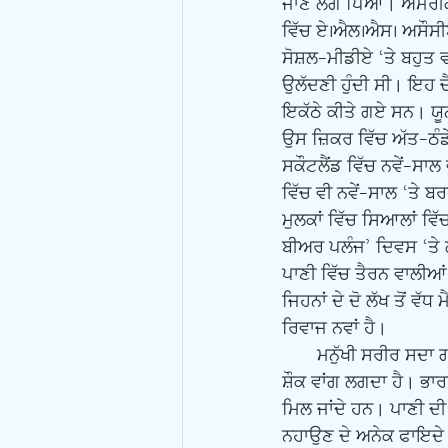
ਜਾਣ ਲੱਗ ਪਿਆ। ਅਮਰੀਕਾ 
ਵਿੱਚ ਏ.ਐਲ.ਐਸ. ਅਸੌਸੀਏ
ਸੋਸ਼ਲ-ਮੀਡੀਏ ‘ਤੇ ਬਹੁਤ 
ਉਲੱਦਣੀ ਹੁੰਦੀ ਸੀ। ਇਹ 
ਇਕੱਠੇ ਕੀਤੇ ਗਏ ਸਨ। ਯੂ
ਉਸ ਜ਼ਿਕਰ ਵਿੱਚ ਅੱਤ-ਠੰਡੇ
ਸਕੌਟਲੈਂਡ ਵਿੱਚ ਨਵੇਂ-ਸਾ
ਵਿੱਚ ਵੀ ਨਵੇਂ-ਸਾਲ ‘ਤੇ 
ਮੁਲਕਾਂ ਵਿੱਚ ਸਿਆਲਾਂ ਵ
ਬੀਅਰ ਪਲੰਜ’ ਦਿਵਸ ‘ਤੇ ਲ
ਪਾਣੀ ਵਿੱਚ ਤੈਰਨ ਵਾਲੀਆਂ
ਜਿਹਨਾਂ ਦੇ ਦੋ ਲੱਖ ਤੋਂ 
ਰਿਵਾਜ ਨਵਾਂ ਹੈ।
       ਮਨੁੱਖੀ ਸਰੀਰ ਸਦਾ ਗਰਮ ਰਹਿੰਦਾ ਹੈ ਤੇ ਠੰਡਾ-ਪਾਣੀ ਉਸ ਦੇ ਰੁਟੀਨ ਨੂੰ ਤੋੜਦਾ ਹੈ, ਠੰਡਾ-ਪਾਣੀ ਉਸ ਰੁਟੀਨ ਉਪਰ 
ਸ਼ੌਕ ਵਾਂਗ ਲਗਦਾ ਹੈ। ਭਾਰਤ
ਮਿਲ ਜਾਂਦੇ ਹਨ। ਪਾਣੀ ਦੀ
ਨਹਾਉਣ ਦੇ ਅਨੇਕ ਫਾਇਦੇ ਦ