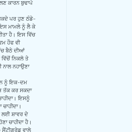
ਲਣ ਕਾਰਨ ਬੁਢਾਪੇ 
 ਮਾਮਲੇ ਨੂੰ ਲੈ ਕੇ 
ੀਤਾ ਹੈ। ਇਸ ਵਿੱਚ 
ਿਮ ਹੌਫ ਵੀ 
 ਬੈਠੇ ਦੀਆਂ 
ੱਚੋਂ ਨਿਕਲੋ ਤੇ 
ਣੀ ਨਾਲ ਨਹਾਉਣਾ 
ੋਸ਼ ਤੱਕ ਕਰ ਸਕਦਾ 
 ਚਾਹੀਦਾ। ਇਸਨੂੰ 
ਾ ਚਾਹੀਦਾ। 
ਰ ਲਈ ਸ਼ਾਵਰ ਦੇ 
ਹੋਣਾ ਚਾਹੀਦਾ ਹੈ। 
 ਸੈਂਟੀਗਰੇਡ ਵਾਲੇ 