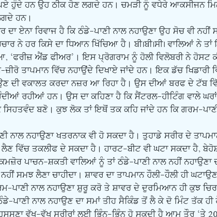
ਏ ਹੁੰਦੇ ਹਨ ਉਹ ਠੀਕ ਹੋਣ ਲਗਦੇ ਹਨ। ਚਮੜੀ ਨੂੰ ਵਧੇਰੇ ਆਕਸੀਜਨ ਮਿ
ਲਗਦੇ ਹਨ। 
ਾਰ ਨੇ ਹਰ ਕਿਸੇ ਦਾ ਧਿਆਨ ਖਿੱਚਿਆ ਹੈ। ਬੀ.ਬੀ.ਸੀ. ਵਾਲਿਆਂ ਨੇ ਤਾਂ ਇਸ
, ‘ਫਰੀਜ਼ ਐਂਡ ਫੀਅਰ’। ਇਸ ਪ੍ਰੋਗਰਾਮ ਨੂੰ ਹੋਲੀ ਵਿਲੋਬਰੀ ਨੇ ਹੋਸਟ ਕ
ਸਬ-ਜ਼ੀਰੋ ਤਾਪਮਾਨ ਵਿੱਚ ਨਹਾਉਂਦੇ ਦਿਖਾਏ ਜਾਂਦੇ ਹਨ। ਇਕ ਡੱਚ ਖਿਡਾਰੀ ਵ
ਣ ਦੀ ਵਕਾਲਤ ਕਰਦਾ ਨਜ਼ਰ ਆ ਰਿਹਾ ਹੈ। ਉਸ ਦੀਆਂ ਬਰਫ ਦੇ ਟੱਬ ਵਿੱਚ
ੀਆਂ ਰਹੀਆਂ ਹਨ। ਉਸ ਦਾ ਕਹਿਣਾ ਹੈ ਕਿ ਸੈਂਟਰਲ-ਹੀਟਿੰਗ ਵਾਲੇ ਘਰਾਂ ਵਿ
ਕੇ ਸਿਹਤਵੰਦ ਬਣੋ। ਕੁਝ ਲੋਕ ਤਾਂ ਇਥੋਂ ਤਕ ਕਹਿ ਜਾਂਦੇ ਹਨ ਕਿ ਗਰਮ-ਪਾ
ਾਹ ਲੈਣ ਵਿੱਚ ਤਕਲੀਫ ਦੇ ਸਕਦਾ ਹੈ। ਹਾਰਟ-ਬੀਟ ਵੀ ਘਟਾ ਸਕਦਾ ਹੈ, ਬੇਹ
ਤੇ ਕਮਜ਼ੋਰ ਪਾਚਨ-ਸ਼ਕਤੀ ਵਾਲਿਆਂ ਨੂੰ ਤਾਂ ਠੰਡੇ-ਪਾਣੀ ਨਾਲ ਨਹੀਂ ਨਹਾਉਣਾ
ਨਹੀਂ ਸਮਝ ਲੈਣਾ ਚਾਹੀਦਾ। ਸ਼ਾਵਰ ਦਾ ਤਾਪਮਾਨ ਹੌਲੀ-ਹੌਲੀ ਹੀ ਘਟਾਉਣ
ਰਮ-ਪਾਣੀ ਨਾਲ ਨਹਾਉਣਾ ਸ਼ੁਰੂ ਕਰੋ ਤੇ ਸ਼ਾਵਰ ਦੇ ਦੁਰਮਿਆਨ ਹੀ ਕੁਝ ਚਿ
ਡੇ-ਪਾਣੀ ਨਾਲ ਨਹਾਉਣ ਦਾ ਸਮਾਂ ਤੀਹ ਸੈਕਿੰਡ ਤੋਂ ਲੈ ਕੇ ਦੋ ਮਿੰਟ ਤੱਕ ਹੀ 
ਮਹਿਸੂਸਣਾ ਵੱਖ-ਵੱਖ ਸਰੀਰਾਂ ਲਈ ਭਿੰਨ-ਭਿੰਨ ਹੋ ਸਕਦੀ ਹੈ ਆਮ ਤੌਰ ‘ਤੇ 20