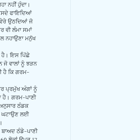
ਾ ਨਹੀਂ ਹੁੰਦਾ। 
ਦਿਸਦੇ ਫਾਇਦਿਆਂ 
ੇਰੇ ਉਠਦਿਆਂ ਜੋ 
ਰ ਵੀ ਲੰਮਾ ਸਮਾਂ 
ਲ ਨਹਾਉਣਾ ਮਨੁੱਖ 
ਜੋ ਵਾਲਾਂ ਨੂੰ ਝੜਨ 
ੀ ਹੈ ਕਿ ਗਰਮ-
ਾ ਹੈ। ਗਰਮ-ਪਾਣੀ 
ਅਨੁਸਾਰ ਠੰਡਕ 
ਭਾਰ ਘਟਾਉਣ ਲਈ 
ੈ।
360 ਲੋਕਾਂ ਉਪਰ 17 