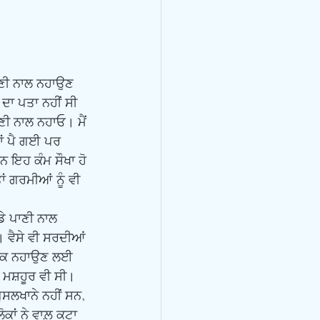
ਾ ਪਤਾ ਨਹੀਂ ਸੀ 
ੀ ਨਾਲ ਨਹਾਓ। ਮੈਂ 
ਂ ਪੈ ਗਈ ਪਰ 
 ਇਹ ਕੰਮ ਸੌਖਾ ਹੋ 
 ਗਰਮੀਆਂ ਨੂੰ ਵੀ 
। ਵੈਸੇ ਵੀ ਸਰਦੀਆਂ 
ਚ ਲੋਕ ਨਹਾਉਣ ਲਈ 
ਲ ਮਸ਼ਹੂਰ ਵੀ ਸੀ। 
ੁਸਲਖਾਨੇ ਨਹੀਂ ਸਨ, 
ੋਕਾਂ ਨੇ ਵਾਲ਼ ਕਟਾ 