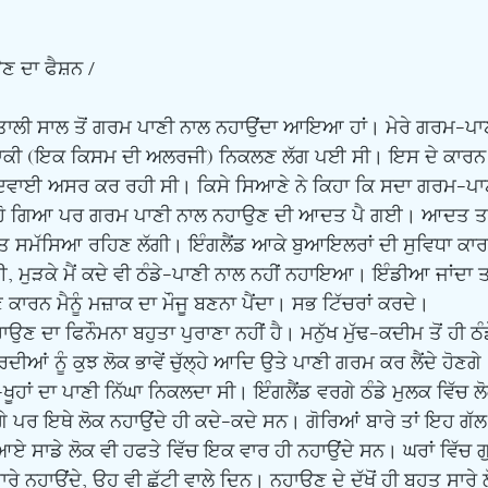
ਣ ਦਾ ਫੈਸ਼ਨ /
ਛਪਾਕੀ (ਇਕ ਕਿਸਮ ਦੀ ਅਲਰਜੀ) ਨਿਕਲਣ ਲੱਗ ਪਈ ਸੀ। ਇਸ ਦੇ ਕਾਰਨ ਦ
ਈ ਦਵਾਈ ਅਸਰ ਕਰ ਰਹੀ ਸੀ। ਕਿਸੇ ਸਿਆਣੇ ਨੇ ਕਿਹਾ ਕਿ ਸਦਾ ਗਰਮ-ਪਾਣ
 ਠੀਕ ਹੋ ਗਿਆ ਪਰ ਗਰਮ ਪਾਣੀ ਨਾਲ ਨਹਾਉਣ ਦੀ ਆਦਤ ਪੈ ਗਈ। ਆਦਤ ਤਾ
 ਸਮੱਸਿਆ ਰਹਿਣ ਲੱਗੀ। ਇੰਗਲੈਂਡ ਆਕੇ ਬੁਆਇਲਰਾਂ ਦੀ ਸੁਵਿਧਾ ਕਾਰਨ
ੜਕੇ ਮੈਂ ਕਦੇ ਵੀ ਠੰਡੇ-ਪਾਣੀ ਨਾਲ ਨਹੀਂ ਨਹਾਇਆ। ਇੰਡੀਆ ਜਾਂਦਾ ਤਾਂ
ਰਨ ਮੈਨੂੰ ਮਜ਼ਾਕ ਦਾ ਮੌਜੂ ਬਣਨਾ ਪੈਂਦਾ। ਸਭ ਟਿੱਚਰਾਂ ਕਰਦੇ।
ਂ ਨੂੰ ਕੁਝ ਲੋਕ ਭਾਵੇਂ ਚੁੱਲ੍ਹੇ ਆਦਿ ਉਤੇ ਪਾਣੀ ਗਰਮ ਕਰ ਲੈਂਦੇ ਹੋਣਗੇ
ਂ-ਖੂਹਾਂ ਦਾ ਪਾਣੀ ਨਿੱਘਾ ਨਿਕਲਦਾ ਸੀ। ਇੰਗਲੈਂਡ ਵਰਗੇ ਠੰਡੇ ਮੁਲਕ ਵਿੱ
ਗੇ ਪਰ ਇਥੇ ਲੋਕ ਨਹਾਉਂਦੇ ਹੀ ਕਦੇ-ਕਦੇ ਸਨ। ਗੋਰਿਆਂ ਬਾਰੇ ਤਾਂ ਇਹ ਗੱ
ਆਏ ਸਾਡੇ ਲੋਕ ਵੀ ਹਫਤੇ ਵਿੱਚ ਇਕ ਵਾਰ ਹੀ ਨਹਾਉਂਦੇ ਸਨ। ਘਰਾਂ ਵਿੱਚ ਗ
 ਨਹਾਉਂਦੇ, ਉਹ ਵੀ ਛੁੱਟੀ ਵਾਲੇ ਦਿਨ। ਨਹਾਉਣ ਦੇ ਦੁੱਖੋਂ ਹੀ ਬਹੁਤ ਸਾਰੇ ਲ