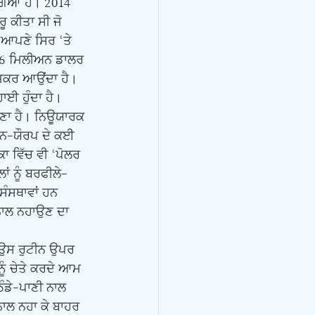
ਗਿਆ ਹੈ। 2014 
 ਕੀਤਾ ਸੀ ਜੋ 
 ਆਪਣੇ ਸਿਰ ‘ਤੇ 
16 ਮਿਲੀਅਨ ਡਾਲਰ 
ਜ਼ਿਕਰ ਆਉਂਦਾ ਹੈ। 
ਈ ਹੁੰਦਾ ਹੈ। 
ਰਾਣਾ ਹੈ। ਨਿਊਯਾਰਕ 
ਟਰਨ-ਯੌਰਪ ਦੇ ਕਈ 
 ਵਿੱਚ ਵੀ ‘ਪੋਲਰ 
ਂ ਨੂੰ ਬਰਫੀਲੇ-
ਸੰਸਥਾਵਾਂ ਹਨ 
 ਨਾਲ ਨਹਾਉਣ ਦਾ 
ਨੂੰ ਚੇਤੇ ਕਰਦੇ ਆਮ 
ੰਡੇ-ਪਾਣੀ ਨਾਲ 
ਨਾਲ ਨਹਾ ਕੇ ਬਾਹਰ 