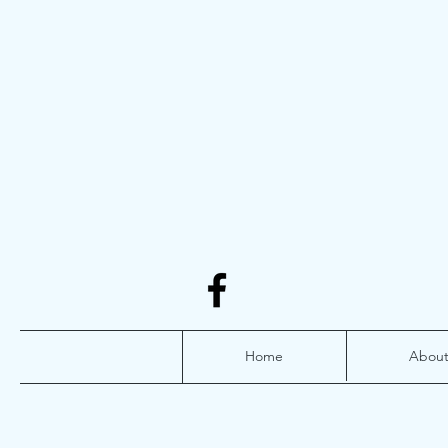
Home
Abou