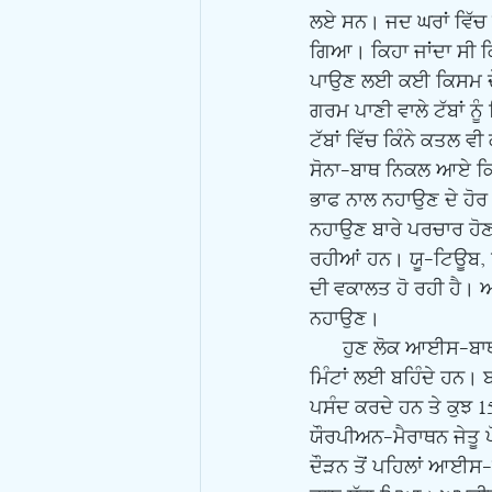
ਲਏ ਸਨ। ਜਦ ਘਰਾਂ ਵਿੱਚ 
ਗਿਆ। ਕਿਹਾ ਜਾਂਦਾ ਸੀ ਕਿ
ਪਾਉਣ ਲਈ ਕਈ ਕਿਸਮ ਦੇ 
ਗਰਮ ਪਾਣੀ ਵਾਲੇ ਟੱਬਾਂ ਨੂ
ਟੱਬਾਂ ਵਿੱਚ ਕਿੰਨੇ ਕਤਲ ਵ
ਸੋਨਾ-ਬਾਥ ਨਿਕਲ ਆਏ ਕਿ ਹ
ਭਾਫ ਨਾਲ ਨਹਾਉਣ ਦੇ ਹੋਰ 
ਨਹਾਉਣ ਬਾਰੇ ਪਰਚਾਰ ਹੋਣ
ਰਹੀਆਂ ਹਨ। ਯੂ-ਟਿਊਬ, ਟਿ
ਦੀ ਵਕਾਲਤ ਹੋ ਰਹੀ ਹੈ। ਆ
ਨਹਾਉਣ।
      ਹੁਣ ਲੋਕ ਆਈਸ-ਬਾਥ ਦੇ ਵੀ ਚਰਚੇ ਹਨ। ਆਈਸ-ਬਾਥ ਵਿੱਚ ਲੋਕ ਬਰਫ ਦੀ ਭਰੀ ਬਾਲਟੀ ਜਾਂ ਟੱਬ ਵਿੱਚ ਕੁਝ 
ਮਿੰਟਾਂ ਲਈ ਬਹਿੰਦੇ ਹਨ। 
ਪਸੰਦ ਕਰਦੇ ਹਨ ਤੇ ਕੁਝ 
ਯੌਰਪੀਅਨ-ਮੈਰਾਥਨ ਜੇਤੂ ਪ
ਦੌੜਨ ਤੋਂ ਪਹਿਲਾਂ ਆਈਸ-