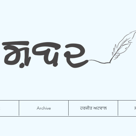
t
Archive
ਹਰਜੀਤ ਅਟਵਾਲ