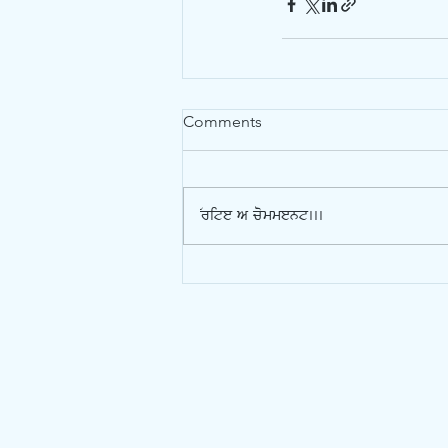
Comments
Write a comment...