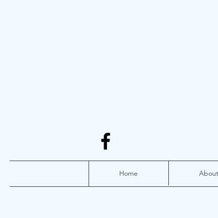
Home
Abou