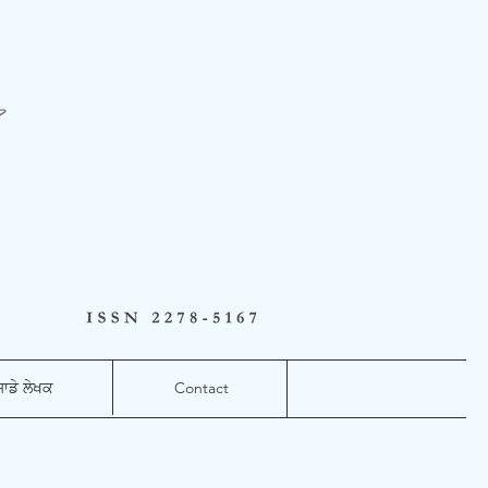
ਸਾਡੇ ਲੇਖਕ
Contact