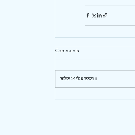
Comments
Write a comment...