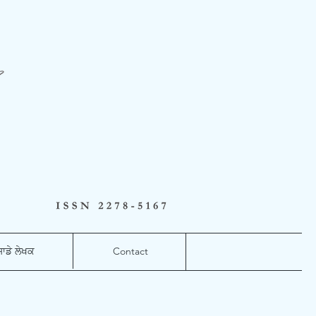
ਸਾਡੇ ਲੇਖਕ
Contact