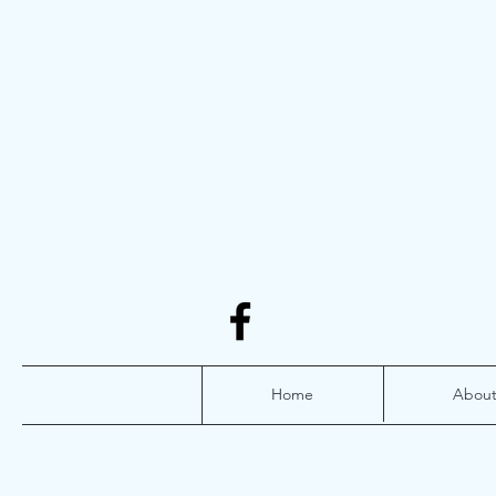
Home
Abou