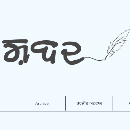
t
Archive
ਹਰਜੀਤ ਅਟਵਾਲ