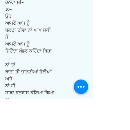
ਹਨੇਰਾ ਸੀ-
10-
ਉਹ
ਆਪਣੇਂ ਆਪ ਨੂੰ
ਬਲਦਾ ਦੀਵਾ ਨਾਂ ਆਖ ਸਕੀ
ਮੈਂ
ਆਪਣੇਂ ਆਪ ਨੂੰ
ਜਿਉਂਦਾ ਖੰਡਰ ਕਹਿੰਦਾ ਰਿਹਾ
--
ਨਾਂ ਤਾਂ
ਰਾਤਾਂ ਹੀ ਚਾਨਣੀਆਂ ਹੋਈਆਂ
ਅਤੇ
ਨਾਂ ਹੀ
ਸਾਡਾ ਬਨਵਾਸ ਕੱਟਿਆ ਗਿਆ-
11-
ਪਹਾੜੀ ਘਰ ਦੀ ਹਰ ਦੀਵਾਰ ਉੱਪਰ
ਕਿੰਨੀਆਂ ਦੀ ਤਸਵੀਰਾਂ
ਹਰ ਤਸਵੀਰ ਉੱਪਰ
ਤੇਰੀਆਂ ਅੱਖਾਂ