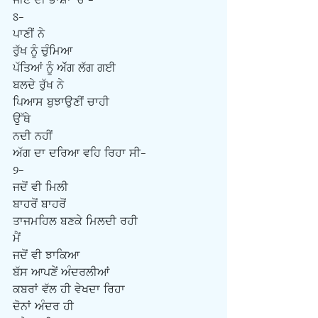
ਜੀਣ ਦੀ ਭਾਸ਼ਾ 'ਚ -
8-
ਪਾਣੀਂ ਨੇ
ਰੁੱਖ ਨੂੰ ਚੁੰਮਿਆ
ਪੱਤਿਆਂ ਨੂੰ ਅੱੱਗ ਲੱਗ ਗਈ
ਬਲਦੇ ਰੁੱਖ ਨੇ
ਪਿਆਸ ਬੁਝਾਉਣੀਂ ਚਾਹੀ
ਉੱਥੇ
ਨਦੀ ਨਹੀਂ
ਅੱਗ ਦਾ ਦਰਿਆ ਵਹਿ ਰਿਹਾ ਸੀ-
9-
ਜਦੋਂ ਵੀ ਮਿਲੀ
ਬਾਹਰੋਂ ਬਾਹਰੋਂ
ਤਾਜਮਹਿਲ ਬਣਕੇ ਮਿਲਦੀ ਰਹੀ
ਮੈਂ
ਜਦੋਂ ਵੀ ਝਾਕਿਆ
ਬੱਸ ਆਪਣੇਂ ਅੰਦਰਲੀਆਂ
ਕਬਰਾਂ ਵੱਲ ਹੀ ਵੇਖਦਾ ਰਿਹਾ
ਦੋਨਾਂ ਅੰਦਰ ਹੀ