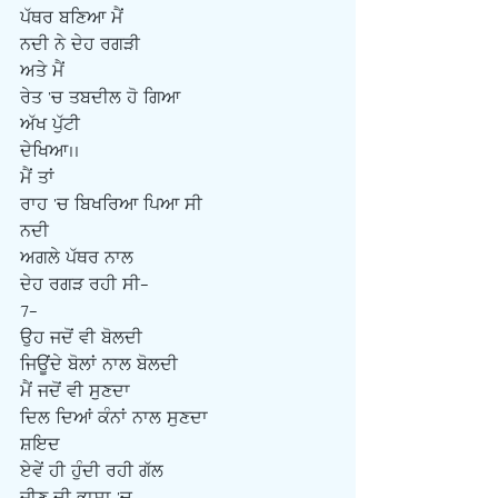
ਪੱਥਰ ਬਣਿਆ ਮੈਂ
ਨਦੀ ਨੇ ਦੇਹ ਰਗੜੀ
ਅਤੇ ਮੈਂ
ਰੇਤ 'ਚ ਤਬਦੀਲ ਹੋ ਗਿਆ
ਅੱਖ ਪੁੱਟੀ
ਦੇਖਿਆ..
ਮੈਂ ਤਾਂ
ਰਾਹ 'ਚ ਬਿਖਰਿਆ ਪਿਆ ਸੀ
ਨਦੀ
ਅਗਲੇ ਪੱਥਰ ਨਾਲ
ਦੇਹ ਰਗੜ ਰਹੀ ਸੀ-
7-
ਉਹ ਜਦੋਂ ਵੀ ਬੋਲਦੀ
ਜਿਊਂਦੇ ਬੋਲਾਂ ਨਾਲ ਬੋਲਦੀ
ਮੈਂ ਜਦੋਂ ਵੀ ਸੁਣਦਾ
ਦਿਲ ਦਿਆਂ ਕੰਨਾਂ ਨਾਲ ਸੁਣਦਾ
ਸ਼ਇਦ
ਏਵੇਂ ਹੀ ਹੁੰਦੀ ਰਹੀ ਗੱਲ