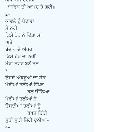
ਅੱਖਾਂ ਨਮ ਹੋਈਆਂ
-ਬਾਰਿਸ਼ ਦੀ ਆਮਦ ਹੋ ਗਈ..
2-
ਕਾਫਲੇ ਨੂੰ ਬੇਦਾਵਾ
ਮੈਂ ਨਹੀਂ
ਕਿਸੇ ਹੋਰ ਨੇ ਦਿੱਤਾ ਸੀ
ਅਤੇ
ਬੇਦਾਵੇ ਦੇ ਅੱਖਰ
ਕਿਸੇ ਹੋਰ ਦਾ ਨਹੀਂ
ਮੇਰਾ ਸਫਰ ਬਣੇਂ ਸਨ-
3-
ਉਹਦੇ ਅੱਥਰੂਆਂ ਦਾ ਸੇਕ
ਮੇਰੀਆਂ ਤਲੀਆਂ ਉੱਪਰ
               ਬਲ ਉੱਠਿਆ
ਮੇਰੀਆਂ ਤਲੀਆਂ ਨੇ
ਉਸਦੀਆਂ ਤਲੀਆਂ ਨੂੰ
               ਬਖਸ਼ ਦਿੱਤੀ
ਸੂਹੀ ਸੂਹੀ ਜਿਹੀ ਦੁਨੀਆਂ-
4-