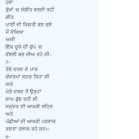
ਹਵਾ
ਰੁੱਖਾਂ 'ਚ ਸੰਗੀਤ ਭਰਦੀ ਰਹੀ
ਗੀਤ
ਪਾਣੀਂ ਦੀ ਕਿਸ਼ਤੀ ਬਣ ਗਏ
ਮੈਂ ਵੇਖਿਆ
ਅਸੀਂ
ਇੱਕ ਦੂਜੇ ਦੀ ਚੁੱਪ 'ਚ
ਵੰਝਲੀ ਬਣ ਜੀਅ ਰਹੇ ਸੀ-
5-
ਤੇਰੇ ਦਰਦ ਦੇ ਪਾਰ
ਚੰਦਰਮਾਂ ਲਟਕ ਰਿਹਾ ਸੀ
ਅਤੇ
ਮੇਰੇ ਦਰਦ ਤੋਂ ਉਰ੍ਹਾਂ
ਸ਼ਾਮ ਡੁੱਬ ਰਹੀ ਸੀ
ਸਮੁੰਦਰ ਦੀ ਆਖਰੀ ਲਹਿਰ
ਅਤੇ
ਪੰਛੀਆਂ ਦੀ ਆਖਰੀ ਪਰਵਾਜ਼
ਰਸਤਾ ਤਲਾਸ਼ ਰਹੇ ਸਨ..
6-