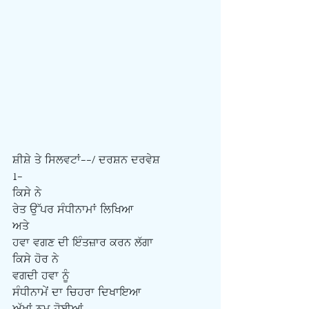
ਸ਼ੀਸ਼ੇ ਤੇ ਸਿਲਵਟਾਂ--/ ਦਰਸ਼ਨ ਦਰਵੇਸ਼
1-
ਕਿਸੇ ਨੇ
ਰੇਤ ਉੱਪਰ ਸੰਧੀਨਾਮਾਂ ਲਿਖਿਆ
ਅਤੇ
ਹਵਾ ਵਗਣ ਦੀ ਇੰਤਜ਼ਾਰ ਕਰਨ ਲੱਗਾ
ਕਿਸੇ ਹੋਰ ਨੇ
ਵਗਦੀ ਹਵਾ ਨੂੰ
ਸੰਧੀਨਾਮੇਂ ਦਾ ਚਿਹਰਾ ਦਿਖਾਇਆ