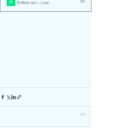
Download PDF • 23KB