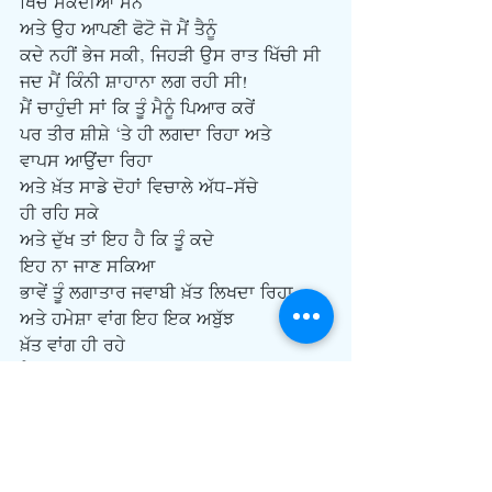
ਖਿੱਚ ਸਕਦੀਆਂ ਸਨ
ਅਤੇ ਉਹ ਆਪਣੀ ਫੋਟੋ ਜੋ ਮੈਂ ਤੈਨੂੰ
ਕਦੇ ਨਹੀਂ ਭੇਜ ਸਕੀ, ਜਿਹੜੀ ਉਸ ਰਾਤ ਖਿੱਚੀ ਸੀ
ਜਦ ਮੈਂ ਕਿੰਨੀ ਸ਼ਾਹਾਨਾ ਲਗ ਰਹੀ ਸੀ!
ਮੈਂ ਚਾਹੁੰਦੀ ਸਾਂ ਕਿ ਤੂੰ ਮੈਨੂੰ ਪਿਆਰ ਕਰੇਂ
ਪਰ ਤੀਰ ਸ਼ੀਸ਼ੇ ‘ਤੇ ਹੀ ਲਗਦਾ ਰਿਹਾ ਅਤੇ
ਵਾਪਸ ਆਉਂਦਾ ਰਿਹਾ
ਅਤੇ ਖ਼ੱਤ ਸਾਡੇ ਦੋਹਾਂ ਵਿਚਾਲੇ ਅੱਧ-ਸੱਚੇ
ਹੀ ਰਹਿ ਸਕੇ
ਅਤੇ ਦੁੱਖ ਤਾਂ ਇਹ ਹੈ ਕਿ ਤੂੰ ਕਦੇ
ਇਹ ਨਾ ਜਾਣ ਸਕਿਆ
ਭਾਵੇਂ ਤੂੰ ਲਗਾਤਾਰ ਜਵਾਬੀ ਖ਼ੱਤ ਲਿਖਦਾ ਰਿਹਾ
ਅਤੇ ਹਮੇਸ਼ਾ ਵਾਂਗ ਇਹ ਇਕ ਅਬੁੱਝ
ਖ਼ੱਤ ਵਾਂਗ ਹੀ ਰਹੇ
ਮੈਂ ਇਕ ਬਾਰ ਦੁਬਾਰਾ ਪਿਆਰ ਕੀਤਾ
ਪਰ ਸਾਡੇ ਵਿਚ ਚੀਜ਼ਾਂ
ਕਦੇ ਵੀ ਜ਼ਮੀਨ ਤੋਂ ਉੱਪਰ
ਹੀ ਨਹੀਂ ਉੱਠ ਸਕੀਆਂ
ਪਰ ਕੋਸ਼ਿਸ਼ ਕਰਨਾ ਤਾ ਬਣਦਾ ਸੀ