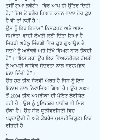
ਤੁਸੀਂ ਗੁਆ ਲਵੋਗੇ?” ਫਿਰ ਆਪ ਹੀ ਉੱਤਰ ਦਿੰਦੀ 
ਹੈ,” ਇਸ ਤੋਂ ਬਗੈਰ ਪਿਆਰ ਕਰਨ ਵਾਲਾ ਹੋਰ ਕੁਝ 
ਹੈ ਵੀ ਤਾਂ ਨਹੀਂ ਹੈ”।
ਉਸ ਨੂੰ ਇਹ ਇਨਾਮ” ਨਿਸ਼ਕਪਟ ਅਤੇ ਅਣ-
ਸਮਝੌਤਾ-ਵਾਦੀ ਲੇਖਣੀ ਲਈ ਦਿੱਤਾ ਗਿਆ ਹੈ 
ਜਿਹੜੀ ਘਰੇਲੂ ਜਿੰਦਗੀ ਵਿਚ ਕੁਝ ਗੁਆਉਣ ਦੇ 
ਸਦਮੇ ਨੂੰ ਅਝੁੱਕਵੇਂ ਅਤੇ ਤਿੱਖੇ ਵਿਅੰਗ ਨਾਲ ਤੱਕਦੀ 
ਹੈ”। “ਇਸ ਤਰਾਂ ਉਹ ਇਕ ਵਿੱਅਕਤੀਗਤ ਹੱਸਤੀ 
ਨੂੰ ਆਪਣੀ ਕਾਵਿਕ ਸੁੰਦਰਤਾ ਨਾਲ ਬ੍ਰਹਮੰਡਕ 
ਬਣਾ ਦਿੰਦੀ ਹੈ”।
ਉਹ ਹੁਣ ਤੀਕ ਸੋਲਵੀਂ ਔਰਤ ਹੈ ਜਿਸ ਨੂੰ ਇਸ 
ਇਨਾਮ ਨਾਲ ਨਿਵਾਜਿਆ ਗਿਆ ਹੈ। ਉਹ 2003 
ਤੋਂ 2004 ਤੀਕ ਅਮਰੀਕਾ ਦੀ ਪੋਇਟ ਲੌਰੀਯੇਟ 
ਰਹੀ ਹੈ। ਉਸ ਨੂੰ ਪੁਲਿਟਜ਼ਰ ਪਾਈਜ਼ ਵੀ ਮਿਲ 
ਚੁੱਕਾ ਹੈ। ਉਹ ਯੇਲ ਯੂਨੀਵਰਸਿਟੀ ਵਿਚ 
ਪੜ੍ਹਾਉਂਦੀ ਹੈ ਅਤੇ ਕੈਂਬਰੇਜ (ਮਸਟੀਚਿਯੂਟ) ਵਿਚ 
ਰਹਿੰਦੀ ਹੈ।
,