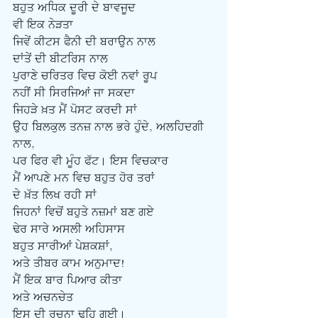
ਬਹੁਤ ਅਧਿਕ ਦੂਰੀ ਦੇ ਬਾਵਜੂਦ
ਵੀ ਇਕ ਨੇੜਤਾ
ਜਿਵੇਂ ਕੀਟਸ ਫੈਨੀ ਦੀ ਬਰਾਉਨ ਨਾਲ
ਦਾਂਤੇਂ ਦੀ ਬੀਟਰਿਸ ਨਾਲ
ਪੁਰਾਣੇ ਚਰਿਤਰ ਵਿਚ ਕੋਈ ਨਵਾਂ ਰੂਪ
ਨਹੀਂ ਸੀ ਸਿਰਜਿਆਂ ਜਾ ਸਕਦਾ
ਜਿਹੜੇ ਖ਼ਤ ਮੈਂ ਪੋਸਟ ਕਰਦੀ ਸਾਂ
ਉਹ ਬਿਲਕੁਲ ਤਨਜ਼ ਨਾਲ ਭਰੇ ਹੁੰਦੇ, ਅਲਹਿਦਗੀ 
ਨਾਲ,
ਪਰ ਫਿਰ ਵੀ ਮੂੰਹ ਫੱਟ। ਇਸ ਵਿਚਕਾਰ
ਮੈਂ ਆਪਣੇ ਮਨ ਵਿਚ ਬਹੁਤ ਹੋਰ ਤਰਾਂ
ਦੇ ਖ਼ੱਤ ਲਿਖ ਰਹੀ ਸਾਂ
ਜਿਹਨਾਂ ਵਿਚੋਂ ਬਹੁਤੇ ਨਜ਼ਮਾਂ ਬਣ ਗਏ
ਢੇਰ ਸਾਰੇ ਅਸਲੀ ਅਹਿਸਾਸ
ਬਹੁਤ ਸਾਰੀਆਂ ਪੇਸ਼ਕਸ਼ਾਂ,
ਅਤੇ ਤੀਬਰ ਕਾਮ ਅਨੁਮਾਦ!
ਮੈਂ ਇਕ ਬਾਰ ਪਿਆਰ ਕੀਤਾ
ਅਤੇ ਅਚਨਚੇਤ
ਇਸ ਦੀ ਰਚਨਾ ਢਹਿ ਗਈ।