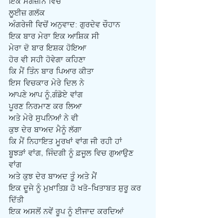
ਇਕ ਮੈਗਜ਼ੀਨ ਵਿਚੋਂ
ਲੂਈਜ਼ ਗਲੱਕ
ਅੰਗਰੇਜੀ ਵਿਚੋਂ ਅਨੁਵਾਦ: ਗੁਰਦੇਵ ਚੌਹਾਨ
ਇਕ ਬਾਰ ਮੇਰਾ ਇਕ ਆਸ਼ਿਕ ਸੀ
ਮੇਰਾ ਦੋ ਬਾਰ ਇਸ਼ਕ ਹੋਇਆ
ਹੋਰ ਵੀ ਸਹੀ ਹੋਵੇਗਾ ਕਹਿਣਾ
ਕਿ ਮੈਂ ਤਿੰਨ ਬਾਰ ਪਿਆਰ ਕੀਤਾ
ਇਸ ਵਿਚਕਾਰ ਮੇਰੇ ਦਿਲ ਨੇ
ਆਪਣੇ ਆਪ ਨੂੰ,ਗੰਡੋਏ ਵਾਂਗ
ਪੂਰਣ ਨਿਰਮਾਣ ਕਰ ਲਿਆ
ਅਤੇ ਮੇਰੇ ਸੁਪਨਿਆਂ ਨੇ ਵੀ
ਕੁਝ ਦੇਰ ਬਾਅਦ ਮੈਨੂੰ ਲੱਗਾ
ਕਿ ਮੈਂ ਨਿਹਾਇਤ ਮੂਰਖਾਂ ਵਾਂਗ ਜੀ ਰਹੀ ਹਾਂ
ਬੂਝੜਾਂ ਵਾਂਗ, ਜਿੰਦਗੀ ਨੂੰ ਫ਼ਜੂਲ ਵਿਚ ਗੁਆਉਣ 
ਵਾਂਗ
ਅਤੇ ਕੁਝ ਦੇਰ ਬਾਅਦ ਤੂੰ ਅਤੇ ਮੈਂ
ਇਕ ਦੂਜੇ ਨੂੰ ਮੁਖ਼ਾਤਿਬ਼ ਹੋ ਖਤੋ-ਖਿਤਾਬਤ ਸ਼ੁਰੂ ਕਰ 
ਦਿੱਤੀ
ਇਕ ਅਸਲੋਂ ਨਵੇਂ ਰੂਪ ਨੂੰ ਈਜਾਦ ਕਰਦਿਆਂ