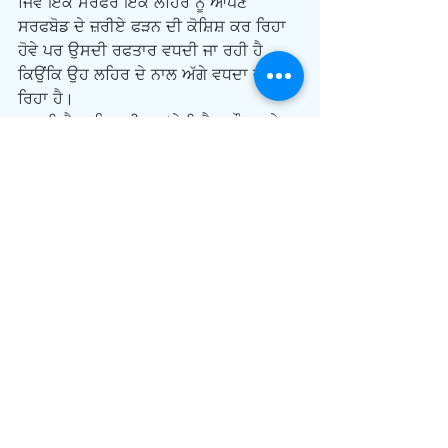
ਜਿਵੇਂ ਇਕ ਸਰਫਰ ਇਕ ਲਹਿਰ ਨੂੰ ਆਪਣੇ 
ਸਰਫਬੋਡ ਦੇ ਜ਼ਰੀਏ ਫੜਨ ਦੀ ਕੋਸ਼ਿਸ਼ ਕਰ ਰਿਹਾ 
ਹੋਵੇ ਪਰ ਉਸਦੀ ਰਫਤਾਰ ਵਧਦੀ ਜਾ ਰਹੀ ਹੈ 
ਕਿਉਂਕਿ ਉਹ ਲਹਿਰ ਦੇ ਨਾਲ ਅੱਗੇ ਵਧਦਾ ਜਾ 
ਰਿਹਾ ਹੈ।
      ਇਲੈਕਟਰਿਕ ਫੀਲਡ ‘ਤੇ ਇਲੈਕਟਰੌਜਸ ਦੇ 
ਸਰਫਿੰਗ ਦੀ ਇਹ ਥੀਊਰੀ ਸਭ ਤੋਂ ਪਹਿਲਾਂ 1946 
ਵਿੱਚ ਇਕ ਰੂਸੀ ਵਿਗਿਆਨਕ ਲੇਵ ਲੈਂਡੋ ਨੇ ਦਿੱਤੀ 
ਸੀ। ਇਸਨੂੰ ਲੈਂਡੋ ਡੰਪਿੰਗ ਨਾਂ ਦਿੱਤਾ ਗਿਆ। ਇਵੇਂ 
ਹੁਣ ਵਿਗਿਆਨਕਾਂ ਨੇ ਉਸਦੇ ਸਿਧਾਂਤ ਨੂੰ ਸਹੀ 
ਸਾਬਿਤ ਕਰ ਦਿੱਤਾ ਹੈ। ਵਿਗਿਆਨਕਾਂ ਨੇ ਕਈ 
ਦਹਾਕਿਆਂ ਤੋਂ ਇਹ ਸਮਝਣ ਦੀ ਕੋਸ਼ਿਸ਼ ਕੀਤੀ ਹੈ 
ਕਿ ਨੌਰਦਨ ਲਾਈਟਸ ਦੀ ਸਭ ਤੋਂ ਵੱਧ ਸੰਭਾਵਨਾ 
ਕਿਵੇਂ ਬਣਦੀ ਹੈ। ਸਾਇੰਸਦਾਨ ਹੁਣ ਇਸ ਨੂੰ 
ਪਹਿਲੀ ਵਾਰ ਲੈਬ ਵਿੱਚ ਤਿਆਰ ਕਰਨ ਵਿੱਚ 
ਕਾਮਯਾਬ ਹੋਏ ਹਨ। ਉਹਨਾਂ ਨੇ ਯੂ.ਸੀ.ਐਲ.ਏ. 
(ਨੌਰਦਨ ਲਾਈਟਸ ਬਾਰੇ ਵਰਤੀ ਜਾਂਦੀ ਟਰਮ) 
ਬੇਸਕ-ਪਲਾਜ਼ਮਾ ਸਾਇੰਸ-ਫੈਸਿਲਟੀ ਵਿੱਚ ਲਾਰਜ-
ਪਲਾਜ਼ਮਾ ਡਿਵਾਈਸ ਐਲ.ਪੀ.ਡੀ ਦੀ ਇਕ ਲੈਬ 