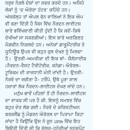
ਧਰੁਵ ਨੇੜਲੇ ਦੇਸ਼ਾਂ ਦਾ ਸਫਰ ਕਰਦੇ ਹਨ। ਅਜਿਹੇ 
ਲੋਕਾਂ ਨੂੰ ‘ਦ ਔਰੋਰਾ ਹੰਟਰ’ ਕਹਿੰਦੇ ਹਨ। 
ਅੱਜਕੱਲ੍ਹ ਤਾਂ ਐਪਲ ਫੋਨ ਵਾਲਿਆਂ ਨੇ ਇਕ ਐਪ 
ਵੀ ਬਣਾ ਦਿੱਤੀ ਹੈ ਜਿਸ ਵਿੱਚ ਨੌਰਦਨ ਲਾਈਟਸ 
ਬਾਰੇ ਭਵਿੱਖਬਾਣੀ ਕੀਤੀ ਹੁੰਦੀ ਹੈ ਕਿ ਕਦੋਂ-ਕਿਥੇ 
ਦੇਖੀਆਂ ਜਾ ਸਕਣਗੀਆਂ। ਇਸ ਬਾਰੇ ਅਣਗਿਣਤ 
ਮੈਗਜ਼ੀਨ ਨਿਕਲਦੇ ਹਨ। ਅਨੇਕਾਂ ਡਾਕੂਮੈਂਟਰੀਜ਼ ਤੇ 
ਯੂਟਿਊਬ ਉਪਰ ਵੀ ਬਹੁਤ ਕੁਝ ਦੇਖਣ ਨੂੰ ਮਿਲਦਾ 
ਹੈ।  ਉਤਰੀ-ਅਮਰੀਕਾ ਦੀ ਇਕ ਥਾਂ- ਯੈਲੋਨਾਈਫ 
(ਨੌਰਦਨ-ਵੈਸਟ ਟੈਰੀਟੋਰੀਜ਼, ਕਨੇਡਾ) ਔਰੋਰਲ-
ਟੂਰਿਜ਼ਮ ਦੀ ਰਾਜਧਾਨੀ ਮੰਨੀ ਜਾਂਦੀ ਹੈ। ਉਤਰੀ-
ਨੌਰਵੇ ਦਾ ਜਜ਼ੀਰਾ ਹੈ- ਟਰੌਂਪੋ, ਉਥੇ ਪੂਰਾ ਸਾਲ 
ਹਜ਼ਾਰਾਂ ਲੋਕ ਨੌਰਦਨ-ਲਾਈਟਸ ਦੇਖਣ ਜਾਂਦੇ ਹਨ।
      ਮਨੁੱਖ ਭਾਵੇਂ ਪਹਿਲਾਂ ਤੋਂ ਹੀ ਨੌਰਦਨ-ਲਾਈਟਸ 
ਦਾ ਵਾਕਫ ਸੀ ਪਰ ਹੈ ਕੀ, ਇਸਨੂੰ ਸਮਝਣ ਵਿੱਚ 
ਬਹੁਤ ਦੇਰ ਲੱਗ ਗਈ। ਨੌਰਵੇ ਦੇ ਕਰਿਸਟੀਅਨ 
ਬਰਕਲੈਂਡ ਨੂੰ ਮੌਡਰਨ ਔਰੋਰਲ ਦਾ ਪਿਤਾਮਾ ਕਿਹਾ 
ਜਾਂਦਾ ਹੈ ਕਿਉਂਕਿ ਉਸ ਨੇ ਜੂਨ 1896 ਵਿੱਚ ਇਹ 
ਥਿਉਰੀ ਦਿੱਤੀ ਸੀ ਕਿ ਸੋਲਰ-ਹਨੇਰੀਆਂ ਸਨਸਪੌਟ 