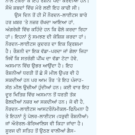
ਨਾਲ ਟਕਰਾ ਕੇ ਇਹ ਰੌਸ਼ਨੀ ਪੈਦਾ ਕਰਦੀਆਂ ਹਨ। 
ਸੌਖੇ ਸ਼ਬਦਾਂ ਵਿੱਚ ਮੇਰੇ ਲਈ ਇਹ ਕਾਫੀ ਸੀ। 
      ਉਸ ਦਿਨ ਤੋਂ ਹੀ ਮੈਂ ਨੌਰਦਨ-ਲਾਈਟਸ ਬਾਰੇ 
ਹਰ ਖ਼ਬਰ ‘ਤੇ ਨਜ਼ਰ ਰੱਖਦਾ ਆਇਆ ਹਾਂ, 
ਅੰਗਰੇਜ਼ੀ ਵਿੱਚ ਕਹਿੰਦੇ ਹਨ ਕਿ ਫੌਲੋ ਕਰਦਾ ਰਿਹਾ 
ਹਾਂ। ਇਹਨਾਂ ਨੂੰ ਸਮਝਣ ਦੀ ਕੋਸ਼ਿਸ਼ ਕਰਦਾ ਹਾਂ। 
ਨੌਰਦਨ-ਲਾਈਟਸ ਕੁਦਰਤ ਦਾ ਇਕ ਕ੍ਰਿਸ਼ਮਾ 
ਹੈ। ਰੌਸ਼ਨੀ ਦਾ ਇਕ ਵੱਡਾ-ਪਰਦਾ ਜਾਂ ਗੇਲਾ ਜਿਹਾ 
ਜਿਵੇਂ ਕਿ ਸਤਰੰਗੀ ਪੀਂਘ ਦਾ ਵੱਡਾ ਟੋਟਾ ਹੋਵੇ, 
ਅਸਮਾਨ ਵਿੱਚ ਉਭਰ ਆਉਂਦਾ ਹੈ। ਇਹ 
ਰੌਸ਼ਨੀਆਂ ਧਰਤੀ ਤੋਂ ਛੇ ਸੌ ਮੀਲ ਉਪਰ ਵੀ ਹੋ 
ਸਕਦੀਆਂ ਹਨ ਪਰ ਆਮ ਤੌਰ ‘ਤੇ ਇਹ ਪੰਜਾਹ-
ਸੱਠ ਮੀਲ ਉੁਚੀਆਂ ਹੁੰਦੀਆਂ ਹਨ। ਕਈ ਵਾਰ ਇਹ 
ਦੂਰ ਖਿਤਿਜ਼ ਵਿੱਚ ਅਸਮਾਨ ਤੋਂ ਧਰਤੀ ਤੱਕ 
ਫੈਲਦੀਆਂ ਨਜ਼ਰ ਆ ਸਕਦੀਆਂ ਹਨ। ਜੋ ਵੀ ਹੈ, 
ਨੌਰਦਨ-ਲਾਈਟਸ ਆਸਟਰੌਨੋਮੀਕਲ-ਫਿਨੌਮਨਾ ਹੈ 
ਤੇ ਇਹਨਾਂ ਨੂੰ ਪੋਲਰ-ਲਾਈਟਸ (ਧਰੁਵੀ ਰੌਸ਼ਨੀਆਂ) 
ਜਾਂ ਔਰੋਰਲ-ਬੋਰਿਆਲਿਸ ਵੀ ਕਿਹਾ ਜਾਂਦਾ ਹੈ। 
ਸੂਰਜ ਦੀ ਸਤਿਹ ਤੋਂ ਉਠਣ ਵਾਲੀਆਂ ਗੈਸ-