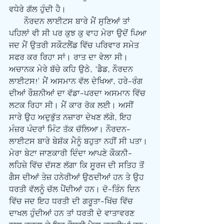
ਵਧੇਰੇ ਗੱਲ ਹੁੰਦੀ ਹੈ।
      ਨੌਰਦਨ ਲਾਈਟਸ ਬਾਰੇ ਮੈਂ ਸੁਣਿਆਂ ਤਾਂ 
ਪਹਿਲਾਂ ਵੀ ਸੀ ਪਰ ਕੁਝ ਕੁ ਵਾਹ ਮੇਰਾ ਉਦੋਂ ਪਿਆ 
ਜਦ ਮੈਂ ਉਤਰੀ ਸਕੌਟਲੈਂਡ ਵਿੱਚ ਪਰਿਵਾਰ ਸਮੇਤ 
ਸਫਰ ਕਰ ਰਿਹਾ ਸਾਂ। ਰਾਤ ਦਾ ਵੇਲਾ ਸੀ। 
ਅਚਾਨਕ ਮੇਰੇ ਬੱਚੇ ਕਹਿ ਉਠੇ, ‘ਡੈਡ, ਨੌਰਦਨ 
ਲਾਈਟਸ!’ ਮੈਂ ਅਸਮਾਨ ਵੱਲ ਦੇਖਿਆ, ਹਰੇ-ਰੰਗ 
ਦੀਆਂ ਰੌਸ਼ਨੀਆਂ ਦਾ ਵੱਡਾ-ਪਰਦਾ ਅਸਮਾਨ ਵਿੱਚ 
ਲਟਕ ਰਿਹਾ ਸੀ। ਮੈਂ ਕਾਰ ਰੋਕ ਲਈ। ਅਸੀਂ 
ਸਾਰੇ ਉਹ ਅਦੁਭੁੱਤ ਨਜ਼ਾਰਾ ਦੇਖਣ ਲੱਗੇ, ਇਹ 
ਮੰਜ਼ਰ ਪੰਦਰਾਂ ਮਿੰਟ ਤੱਕ ਚੱਲਿਆ। ਨੌਰਦਨ-
ਲਾਈਟਸ ਬਾਰੇ ਬੇਸ਼ੱਕ ਮੈਨੂੰ ਬਹੁਤਾ ਨਹੀਂ ਸੀ ਪਤਾ। 
ਮੇਰਾ ਬੇਟਾ ਜਾਣਕਾਰੀ ਦਿੰਦਾ ਆਪਣੇ ਕੌਕਨੀ-
ਲਹਿਜ਼ੇ ਵਿੱਚ ਦੱਸਣ ਲੱਗਾ ਕਿ ਸੂਰਜ ਦੀ ਸਤਿਹ ਤੋਂ 
ਗੈਸ ਦੀਆਂ ਤੇਜ਼ ਹਨੇਰੀਆਂ ਉਠਦੀਆਂ ਹਨ ਤੇ ਉਹ 
ਧਰਤੀ ਵੱਲਨੂੰ ਚੱਲ ਪੈਂਦੀਆਂ ਹਨ। ਦੋ-ਤਿੰਨ ਦਿਨ 
ਵਿੱਚ ਜਦ ਇਹ ਧਰਤੀ ਦੀ ਗਰੂਤਾ-ਖਿੱਚ ਵਿੱਚ 
ਦਾਖਲ ਹੁੰਦੀਆਂ ਹਨ ਤਾਂ ਧਰਤੀ ਦੇ ਵਾਤਾਵਰਣ 