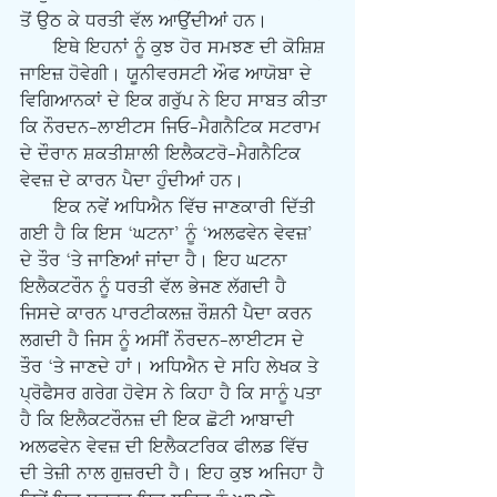
ਤੋਂ ਉਠ ਕੇ ਧਰਤੀ ਵੱਲ ਆਉਂਦੀਆਂ ਹਨ। 
      ਇਥੇ ਇਹਨਾਂ ਨੂੰ ਕੁਝ ਹੋਰ ਸਮਝਣ ਦੀ ਕੋਸ਼ਿਸ਼ 
ਜਾਇਜ਼ ਹੋਵੇਗੀ। ਯੂਨੀਵਰਸਟੀ ਔਫ ਆਯੋਬਾ ਦੇ 
ਵਿਗਿਆਨਕਾਂ ਦੇ ਇਕ ਗਰੁੱਪ ਨੇ ਇਹ ਸਾਬਤ ਕੀਤਾ 
ਕਿ ਨੌਰਦਨ-ਲਾਈਟਸ ਜਿਓ-ਮੈਗਨੈਟਿਕ ਸਟਰਾਮ 
ਦੇ ਦੌਰਾਨ ਸ਼ਕਤੀਸ਼ਾਲੀ ਇਲੈਕਟਰੋ-ਮੈਗਨੈਟਿਕ 
ਵੇਵਜ਼ ਦੇ ਕਾਰਨ ਪੈਦਾ ਹੁੰਦੀਆਂ ਹਨ। 
      ਇਕ ਨਵੇਂ ਅਧਿਐਨ ਵਿੱਚ ਜਾਣਕਾਰੀ ਦਿੱਤੀ 
ਗਈ ਹੈ ਕਿ ਇਸ ‘ਘਟਨਾ’ ਨੂੰ ‘ਅਲਫਵੇਨ ਵੇਵਜ਼’ 
ਦੇ ਤੌਰ ‘ਤੇ ਜਾਣਿਆਂ ਜਾਂਦਾ ਹੈ। ਇਹ ਘਟਨਾ 
ਇਲੈਕਟਰੌਨ ਨੂੰ ਧਰਤੀ ਵੱਲ ਭੇਜਣ ਲੱਗਦੀ ਹੈ 
ਜਿਸਦੇ ਕਾਰਨ ਪਾਰਟੀਕਲਜ਼ ਰੌਸ਼ਨੀ ਪੈਦਾ ਕਰਨ 
ਲਗਦੀ ਹੈ ਜਿਸ ਨੂੰ ਅਸੀਂ ਨੌਰਦਨ-ਲਾਈਟਸ ਦੇ 
ਤੌਰ ‘ਤੇ ਜਾਣਦੇ ਹਾਂ। ਅਧਿਐਨ ਦੇ ਸਹਿ ਲੇਖਕ ਤੇ 
ਪ੍ਰੋਫੈਸਰ ਗਰੇਗ ਹੋਵੇਸ ਨੇ ਕਿਹਾ ਹੈ ਕਿ ਸਾਨੂੰ ਪਤਾ 
ਹੈ ਕਿ ਇਲੈਕਟਰੌਨਜ਼ ਦੀ ਇਕ ਛੋਟੀ ਆਬਾਦੀ 
ਅਲਫਵੇਨ ਵੇਵਜ਼ ਦੀ ਇਲੈਕਟਰਿਕ ਫੀਲਡ ਵਿੱਚ 
ਦੀ ਤੇਜ਼ੀ ਨਾਲ ਗੁਜ਼ਰਦੀ ਹੈ। ਇਹ ਕੁਝ ਅਜਿਹਾ ਹੈ 