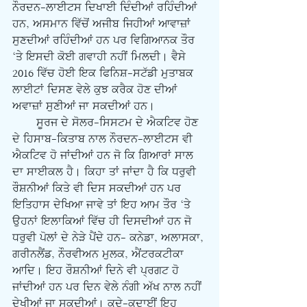
ਨੌਰਦਨ-ਲਾਈਟਸ ਦਿਖਾਈ ਦਿੰਦੀਆਂ ਰਹਿੰਦੀਆਂ 
ਹਨ, ਅਸਮਾਨ ਵਿੱਚੋਂ ਅਜੀਬ ਜਿਹੀਆਂ ਆਵਾਜ਼ਾਂ 
ਸੁਣਦੀਆਂ ਰਹਿੰਦੀਆਂ ਹਨ ਪਰ ਵਿਗਿਆਨਕ ਤੌਰ 
‘ਤੇ ਇਸਦੀ ਕੋਈ ਗਵਾਹੀ ਨਹੀਂ ਮਿਲਦੀ। ਵੈਸੇ 
2016 ਵਿੱਚ ਹੋਈ ਇਕ ਫਿਨਿਸ਼-ਸਟੱਡੀ ਮੁਤਾਬਕ 
ਲਾਈਟਾਂ ਦਿਸਣ ਵੇਲੇ ਕੁਝ ਕਰੈਕ ਹੋਣ ਦੀਆਂ 
ਅਵਾਜ਼ਾਂ ਸੁਣੀਆਂ ਜਾ ਸਕਦੀਆਂ ਹਨ।
       ਸੂਰਜ ਦੇ ਸੋਲਰ-ਸਿਸਟਮ ਦੇ ਐਕਟਿਵ ਹੋਣ 
ਦੇ ਹਿਸਾਬ-ਕਿਤਾਬ ਨਾਲ ਨੌਰਦਨ-ਲਾਈਟਸ ਵੀ 
ਐਕਟਿਵ ਹੋ ਜਾਂਦੀਆਂ ਹਨ ਜੋ ਕਿ ਗਿਆਰਾਂ ਸਾਲ 
ਦਾ ਸਾਈਕਲ ਹੈ। ਕਿਹਾ ਤਾਂ ਜਾਂਦਾ ਹੈ ਕਿ ਧਰੁਵੀ 
ਰੌਸ਼ਨੀਆਂ ਕਿਤੇ ਵੀ ਦਿਸ ਸਕਦੀਆਂ ਹਨ ਪਰ 
ਇਤਿਹਾਸ ਦੇਖਿਆ ਜਾਵੇ ਤਾਂ ਇਹ ਆਮ ਤੌਰ ‘ਤੇ 
ਉਹਨਾਂ ਇਲਾਕਿਆਂ ਵਿੱਚ ਹੀ ਦਿਸਦੀਆਂ ਹਨ ਜੋ 
ਧਰੁਵੀ ਪੋਲਾਂ ਦੇ ਨੇੜੇ ਪੈਂਦੇ ਹਨ- ਕਨੇਡਾ, ਅਲਾਸਕਾ, 
ਗਰੀਨਲੈਂਡ, ਨੌਰਵੀਅਨ ਮੁਲਕ, ਐਂਟਰਕਟੀਕਾ 
ਆਦਿ। ਇਹ ਰੌਸ਼ਨੀਆਂ ਦਿਨੇ ਵੀ ਪ੍ਰਗਟ ਹੋ 
ਜਾਂਦੀਆਂ ਹਨ ਪਰ ਦਿਨ ਵੇਲੇ ਨੰਗੀ ਅੱਖ ਨਾਲ ਨਹੀਂ 
ਦੇਖੀਆਂ ਜਾ ਸਕਦੀਆਂ। ਕਦੇ-ਕਦਾਈਂ ਇਹ 