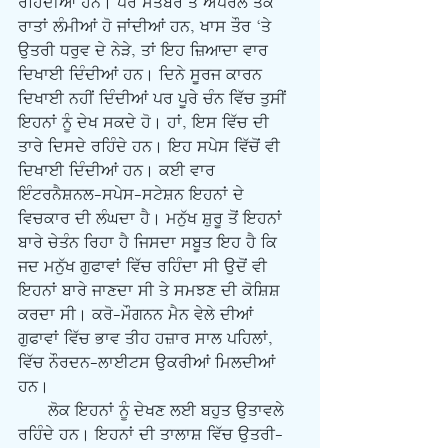
ਰਹਿੰਦੀਆਂ ਹਨ। ਪਰ ਸਤੰਬਰ ਤੋਂ ਅਪਰੈਲ ਤੱਕ 
ਰਾਤਾਂ ਲੰਮੀਆਂ ਹੋ ਜਾਂਦੀਆਂ ਹਨ, ਖਾਸ ਤੌਰ ‘ਤੇ 
ਉਤਰੀ ਧਰੁਵ ਦੇ ਨੇੜੇ, ਤਾਂ ਇਹ ਜ਼ਿਆਦਾ ਵਾਰ 
ਦਿਖਾਈ ਦਿੰਦੀਆਂ ਹਨ। ਦਿਨੇ ਸੂਰਜ ਕਾਰਨ 
ਦਿਖਾਈ ਨਹੀਂ ਦਿੰਦੀਆਂ ਪਰ ਪੂਰੇ ਚੰਨ ਵਿੱਚ ਤੁਸੀਂ 
ਇਹਨਾਂ ਨੂੰ ਦੇਖ ਸਕਦੇ ਹੋ। ਹਾਂ, ਇਸ ਵਿੱਚ ਦੀ 
ਤਾਰੇ ਦਿਸਦੇ ਰਹਿੰਦੇ ਹਨ। ਇਹ ਸਪੇਸ ਵਿੱਚੋਂ ਵੀ 
ਦਿਖਾਈ ਦਿੰਦੀਆਂ ਹਨ। ਕਈ ਵਾਰ 
ਇੰਟਰਨੈਸ਼ਨਲ-ਸਪੇਸ-ਸਟੇਸ਼ਨ ਇਹਨਾਂ ਦੇ 
ਵਿਚਕਾਰ ਦੀ ਲੰਘਦਾ ਹੈ। ਮਨੁੱਖ ਸ਼ੁਰੂ ਤੋਂ ਇਹਨਾਂ 
ਬਾਰੇ ਚੇਤੰਨ ਰਿਹਾ ਹੈ ਜਿਸਦਾ ਸਬੂਤ ਇਹ ਹੈ ਕਿ 
ਜਦ ਮਨੁੱਖ ਗੁਫਾਵਾਂ ਵਿੱਚ ਰਹਿੰਦਾ ਸੀ ਉਦੋਂ ਵੀ 
ਇਹਨਾਂ ਬਾਰੇ ਜਾਣਦਾ ਸੀ ਤੇ ਸਮਝਣ ਦੀ ਕੋਸ਼ਿਸ਼ 
ਕਰਦਾ ਸੀ। ਕਰੋ-ਮੌਗਨਨ ਮੈਨ ਵੇਲੇ ਦੀਆਂ 
ਗੁਫਾਵਾਂ ਵਿੱਚ ਭਾਵ ਤੀਹ ਹਜ਼ਾਰ ਸਾਲ ਪਹਿਲਾਂ, 
ਵਿੱਚ ਨੌਰਦਨ-ਲਾਈਟਸ ਉਕਰੀਆਂ ਮਿਲਦੀਆਂ 
ਹਨ। 
      ਲੋਕ ਇਹਨਾਂ ਨੂੰ ਦੇਖਣ ਲਈ ਬਹੁਤ ਉਤਾਵਲੇ 
ਰਹਿੰਦੇ ਹਨ। ਇਹਨਾਂ ਦੀ ਤਾਲਾਸ਼ ਵਿੱਚ ਉਤਰੀ-