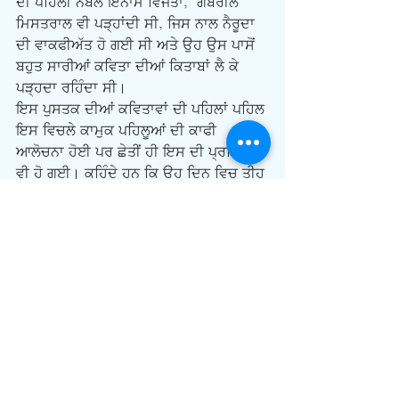
ਦੀ ਪਹਿਲੀ ਨੋਬਲ ਇਨਾਮ ਵਿਜੇਤਾ,  ਗੈਬਰੀਲ 
ਮਿਸਤਰਾਲ ਵੀ ਪੜ੍ਹਾਂਦੀ ਸੀ, ਜਿਸ ਨਾਲ ਨੈਰੂਦਾ 
ਦੀ ਵਾਕਫੀਅੱਤ ਹੋ ਗਈ ਸੀ ਅਤੇ ਉਹ ਉਸ ਪਾਸੋਂ 
ਬਹੁਤ ਸਾਰੀਆਂ ਕਵਿਤਾ ਦੀਆਂ ਕਿਤਾਬਾਂ ਲੈ ਕੇ 
ਪੜ੍ਹਦਾ ਰਹਿੰਦਾ ਸੀ। 
ਇਸ ਪੁਸਤਕ ਦੀਆਂ ਕਵਿਤਾਵਾਂ ਦੀ ਪਹਿਲਾਂ ਪਹਿਲ 
ਇਸ ਵਿਚਲੇ ਕਾਮੁਕ ਪਹਿਲੂਆਂ ਦੀ ਕਾਫੀ 
ਆਲੋਚਨਾ ਹੋਈ ਪਰ ਛੇਤੀਂ ਹੀ ਇਸ ਦੀ ਪ੍ਰਸਿੱਧੀ 
ਵੀ ਹੋ ਗਈ। ਕਹਿੰਦੇ ਹਨ ਕਿ ਉਹ ਦਿਨ ਵਿਚ ਤੀਹ 
ਤੀਹ ਨਜ਼ਮਾਂ ਵੀ ਲਿਖ ਲੈਂਦਾ ਸੀ। ਨੈਰੂਦਾ ਨੂੰ ਚਾਰ 
ਕੌਂਸਲਰ ਨਿਯੁਕਤੀਆਂ ਪ੍ਰਾਪਤ ਹੋਈਆਂ ਅਤੇ 
ਬਾਅਦ ਵਿਚ ਨੋਬਲ ਇਨਾਮ ਵੀ ਮਿਲਿਆ। 
ਨਿਰਸੰਦੇਹ ੳਸ ਦੀ ਕਵਿਤਾ, ਖਾਸ ਤੌਰ ਤੇ ਇਸਦੀ 
ਆਮ ਜੀਵਨ ਅਤੇ ਵਸਤਾਂ ਦੀ ਲੁਕੀ ਸੁੰਦਰਤਾ ਨੂੰ 
ਉਘਾੜ ਸਕਣ ਦੀ ਸੰਭਵਤਾ ਕਾਰਨ ਵਿਸ਼ਵ ਭਰ 
ਵਿਚ ਸਲਾਹੀ ਗਈ ਹੈ।
ਹਾਲ ਵਿਚ ਹੀ ਉਸ ਦੇ ਕਈ ਜੀਵਨ ਹਾਦਸਿਆਂ ਨੂੰ 
ਲੈ ਕੇ ਕੁਝ ਆਲੋਚਨਾ ਵੀ ਹੋਈ ਹੈ ਅਤੇ ਉਸ ਦੇ ਦੇਸ਼ 
ਦੀਆਂ ਕਈ ਔਰਤ ਸੰਸਥਾਵਾਂ ਨੇ ਉਸ ਦੀ ਔਰਤਾਂ 