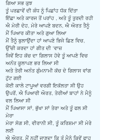
ਗਿਆ ਸਭ ਕੁਝ 
ਤੂੰ ਪਰਛਾਵੇਂ ਦੀ ਕੰਧ ਨੂੰ ਪਿਛਾਂਹ ਧੱਕ ਦਿੱਤਾ
ਇੱਛਾ ਅਤੇ ਕਾਰਜ ਤੋਂ ਪਰਾਂਹ , ਅਤੇ ਤੂੰ ਤੁਰਦੀ ਰਹੀ
ਐ ਮੇਰੀ ਦੇਹ, ਮੇਰੇ ਆਪਣੇ ਬਦਨ, ਐ ਔਰਤ ਤੈਨੂੰ 
ਮੈਂ ਪਿਆਰ ਕੀਤਾ ਅਤੇ ਗੁਆ ਲਿਆ
ਮੈਂ ਤੈਨੂੰ ਬੁਲਾਉਂਦਾ ਹਾਂ ਆਪਣੇ ਭਿਜੇ ਛਿਣ ਵਿਚ, 
ਉੱਚੀ ਕਰਦਾ ਹਾਂ ਗੀਤ ਦੀ ‘ਵਾਜ਼  
ਜਿਵੇਂ ਇਹ ਕੱਚ ਦਾ ਗਿਲਾਸ ਹੋਵੇ ਤੂੰ ਆਪਣੇ ਵਿਚ 
ਅਨੰਤ ਕੂਲਾਪਣ ਭਰ ਲਿਆ ਸੀ
ਅਤੇ ਤੇਰੀ ਅਨੰਤ ਗੁੰਮਨਾਮੀ ਕੱਚ ਦੇ ਗਿਲਾਸ ਵਾਂਗ 
ਟੁੱਟ ਗਈ 
ਕੋਈ ਕਾਲੇ ਟਾਪੂਆਂ ਵਰਗੀ ਇਕੱਲਤਾ ਸੀ ਉਹ
ਉਪਰੋਂ, ਐ ਪਿਆਰੀ ਔਰਤ, ਤੇਰੀਆਂ ਬਾਹਾਂ ਨੇ ਮੈਨੂੰ 
ਵਲ ਲਿਆ ਸੀ 
ਮੈਂ ਪਿਆਸਾ ਸਾਂ, ਭੁੱਖਾ ਸਾਂ ਤੇਰਾ ਅਤੇ ਤੂੰ ਫਲ ਸੀ 
ਮੇਰਾ 
ਮੇਰਾ ਸੋਗ ਸੀ, ਵੀਰਾਨੀ ਸੀ, ਤੂੰ ਕਰਿਸ਼ਮਾ ਸੀ ਮੇਰੇ 
ਲਈ 
ਐ ਔਰਤ, ਮੈਂ ਨਹੀਂ ਜਾਣਦਾ ਕਿ ਤੂੰ ਮੈਨੂੰ ਕਿਵੇਂ ਫਾਹ 