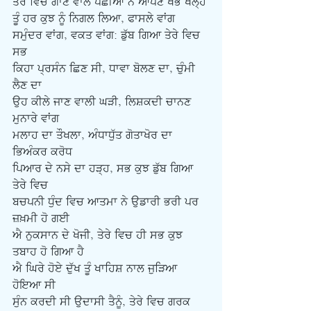
ਤੇਰੇ ਵਿਚੋਂ ਗਾਣ ਵਾਲੇ ਪੰਛੀਆਂ ਨੇ ਆਪਣੇ ਖੰਭ ਖੋਲ੍ਹੇ
ਤੂੰ ਹਰ ਕੁਝ ਨੂੰ ਨਿਗਲ ਲਿਆ, ਫਾਸਲੇ ਵਾਂਗ
ਸਮੁੰਦਰ ਵਾਂਗ, ਵਕਤ ਵਾਂਗ: ਡੁੱਬ ਗਿਆ ਤੇਰੇ ਵਿਚ 
ਸਭ 
ਕਿਹਾ ਪ੍ਰਸੰਨ ਛਿਣ ਸੀ, ਧਾਵਾ ਬੋਲਣ ਦਾ, ਚੁੰਮੀ 
ਲੈਣ ਦਾ
ਉਹ ਕੀਲੇ ਜਾਣ ਵਾਲੀ ਘੜੀ, ਲਿਸ਼ਕਦੀ ਚਾਨਣ 
ਮੁਨਾਰੇ ਵਾਂਗ 
ਮਲਾਹ ਦਾ ਤੌਖਲਾ, ਅੰਧਾਧੁੱਤ ਗੋਤਾਖੋਰ ਦਾ 
ਭਿਅੰਕਰ ਕਰੋਧ
ਪਿਆਰ ਦੇ ਨਸੇ ਦਾ ਹੜ੍ਹ, ਸਭ ਕੁਝ ਡੁੱਬ ਗਿਆ 
ਤੇਰੇ ਵਿਚ 
ਬਚਪਨੀ ਧੁੰਦ ਵਿਚ ਆਤਮਾ ਨੇ ਉਡਾਰੀ ਭਰੀ ਪਰ 
ਜ਼ਖ਼ਮੀ ਹੋ ਗਈ 
ਐ ਨੁਕਸਾਨ ਦੇ ਖੋਜੀ, ਤੇਰੇ ਵਿਚ ਹੀ ਸਭ ਕੁਝ 
ਤਬਾਹ ਹੋ ਗਿਆ ਹੈ
ਐ ਘਿਰੇ ਹੋਏ ਦੁੱਖ ਤੂੰ ਖਾਹਿਸ਼ ਨਾਲ ਜੁੜਿਆ 
ਹੋਇਆ ਸੀ
ਸੁੰਨ ਕਰਦੀ ਸੀ ਉਦਾਸੀ ਤੈਨੂੰ, ਤੇਰੇ ਵਿਚ ਗਰਕ 