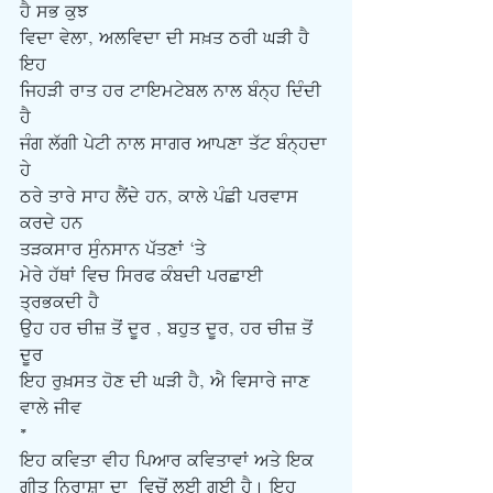
ਹੈ ਸਭ ਕੁਝ  
ਵਿਦਾ ਵੇਲਾ, ਅਲਵਿਦਾ ਦੀ ਸਖ਼ਤ ਠਰੀ ਘੜੀ ਹੈ 
ਇਹ
ਜਿਹੜੀ ਰਾਤ ਹਰ ਟਾਇਮਟੇਬਲ ਨਾਲ ਬੰਨ੍ਹ ਦਿੰਦੀ 
ਹੈ
ਜੰਗ ਲੱਗੀ ਪੇਟੀ ਨਾਲ ਸਾਗਰ ਆਪਣਾ ਤੱਟ ਬੰਨ੍ਹਦਾ 
ਹੇ
ਠਰੇ ਤਾਰੇ ਸਾਹ ਲੈਂਦੇ ਹਨ, ਕਾਲੇ ਪੰਛੀ ਪਰਵਾਸ 
ਕਰਦੇ ਹਨ
ਤੜਕਸਾਰ ਸੁੰਨਸਾਨ ਪੱਤਣਾਂ ‘ਤੇ 
ਮੇਰੇ ਹੱਥਾਂ ਵਿਚ ਸਿਰਫ ਕੰਬਦੀ ਪਰਛਾਈ 
ਤ੍ਰਭਕਦੀ ਹੈ
ਉਹ ਹਰ ਚੀਜ਼ ਤੋਂ ਦੂਰ , ਬਹੁਤ ਦੂਰ, ਹਰ ਚੀਜ਼ ਤੋਂ 
ਦੂਰ
ਇਹ ਰੁਖ਼ਸਤ ਹੋਣ ਦੀ ਘੜੀ ਹੈ, ਐ ਵਿਸਾਰੇ ਜਾਣ 
ਵਾਲੇ ਜੀਵ
*       
ਇਹ ਕਵਿਤਾ ਵੀਹ ਪਿਆਰ ਕਵਿਤਾਵਾਂ ਅਤੇ ਇਕ 
ਗੀਤ ਨਿਰਾਸ਼ਾ ਦਾ  ਵਿਚੋਂ ਲਈ ਗਈ ਹੈ। ਇਹ 