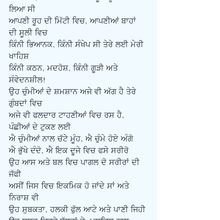
ਲਿਆ ਸੀ
ਆਪਣੀ ਰੂਹ ਦੀ ਮਿੱਟੀ ਵਿਚ, ਆਪਣੀਆਂ ਬਾਹਾਂ 
ਦੀ ਸੂਲੀ ਵਿਚ
ਕਿੰਨੀ ਭਿਆਨਕ, ਕਿੰਨੀ ਸੰਖੇਪ ਸੀ ਤੇਰੇ ਲਈ ਮੇਰੀ 
ਖਾਹਿਸ਼ 
ਕਿੰਨੀ ਕਠਨ, ਮਦਹੋਸ਼, ਕਿੰਨੀ ਗੂੜੀ ਅਤੇ 
ਸੰਵੇਦਨਸ਼ੀਲ!
ਉਹ ਚੁੰਮੀਆਂ ਦੇ ਸ਼ਮਸ਼ਾਨ ਅਜੇ ਵੀ ਅੱਗ ਹੈ ਤੇਰੇ 
ਗੁੰਬਦਾਂ ਵਿਚ 
ਅਜੇ ਵੀ ਫਲਦਾਰ ਟਾਹਣੀਆਂ ਵਿਚ ਰਸ ਹੈ, 
ਪੰਛੀਆਂ ਦੇ ਟੁਕਣ ਲਈ
ਐ ਚੁੰਮੀਆਂ ਨਾਲ ਚੱਟੇ ਮੂੰਹ, ਐ ਚੁੰਮੇ ਹੋਏ ਅੰਗੋ
ਐ ਭੁੱਖੇ ਦੰਦੋ, ਐ ਇਕ ਦੂਜੇ ਵਿਚ ਫਸੇ ਸਰੀਰੋ
ਉਹ ਆਸ ਅਤੇ ਬਲ ਵਿਚ ਪਾਗਲ ਦੋ ਸਰੀਰਾਂ ਦੀ 
ਜੱਫੀ
ਅਸੀਂ ਜਿਸ ਵਿਚ ਇਕਮਿਕ ਹੋ ਜਾਂਦੇ ਸਾਂ ਅਤੇ 
ਨਿਰਾਸ਼ ਵੀ
ਉਹ ਸੁਬਕਤਾ, ਹਲਕੀ ਫੁੱਲ ਆਟੇ ਅਤੇ ਪਾਣੀ ਜਿਹੀ