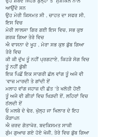
ਉਹ ਸ਼ਬਦ ਜਿਹੜੇ ਬੁੱਲ੍ਹਾਂ ਤੇ  ਮੁਸ਼ਕਿਲ ਨਾਲ 
ਆਉਂਦੇ ਸਨ
ਉਹ ਮੇਰੀ ਕਿਸਮਤ ਸੀ , ਚਾਹਤ ਦਾ ਸਫਰ ਸੀ, 
ਇਸ ਵਿਚ
ਮੇਰੀ ਲਾਲਸਾ ਗਿਰ ਗਈ ਇਸ ਵਿਚ, ਸਭ ਕੁਝ 
ਗਰਕ ਗਿਆ ਤੇਰੇ ਵਿਚ
ਐ ਵਾਸਨਾ ਦੇ ਖੂਹ , ਮੇਰਾ ਸਭ ਕੁਝ ਡੁੱਬ ਗਿਆ 
ਤੇਰੇ ਵਿਚ
ਕੀ ਕੀ ਦੁੱਖ ਤੂੰ ਨਹੀਂ ਪ੍ਰਗਟਾਏ, ਕਿਹੜੇ ਸੋਗ ਵਿਚ 
ਤੂੰ ਨਹੀਂ ਡੁੱਬੀ 
ਇਕ ਪਿਛੋਂ ਇਕ ਸਾਗਰੀ ਛੱਲ ਵਾਂਗ ਤੂੰ ਅਜੇ ਵੀ 
‘ਵਾਜ਼ ਮਾਰਦੀ ਤੇ ਗਾਂਦੀ ਏਂ 
ਮਲਾਹ ਵਾਂਗ ਜਹਾਜ਼ ਦੀ ਛੱਤ ‘ਤੇ ਖਲੋਤੀ ਹੋਈ
ਤੂੰ ਅਜੇ ਵੀ ਗੀਤਾਂ ਵਿਚ ਖਿੜਦੀ ਏਂ, ਲਹਿਰਾਂ ਵਿਚ 
ਠੱਲਦੀ ਏਂ  
ਓ ਮਲਬੇ ਦੇ ਢੇਰ, ਖੁੱਲ੍ਹ ਜਾ ਖਿਲਾਰ ਦੇ ਇਹ 
ਕੌੜਾਪਨ
ਐ ਜ਼ਰਦ ਗੋਤਾਖੋਰ, ਬਦਕਿਸਮਤ ਸਾਕੀ
ਗੁੰਮ ਗੁਆਚ ਗਏ ਹੋਏ ਖੋਜੀ, ਤੇਰੇ ਵਿਚ ਡੁੱਬ ਗਿਆ 