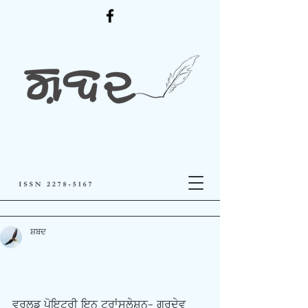
ਸ਼ਬਦ
ਵ੍ਰਲਡ ਪੋਇਟਰੀ ਇਨ ਟਰਾਂਸਲੇਸ਼ਨ- ਗੁਰਦੇਵ 