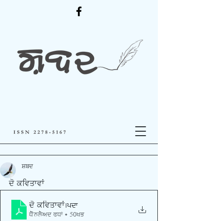
ਸ਼ਬਦ
ਦੋ ਕਵਿਤਾਵਾਂ
ਦੋ ਕਵਿਤਾਵਾਂ
.pdf
Download PDF • 50KB