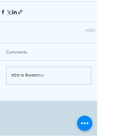
Comments
Write a comment...