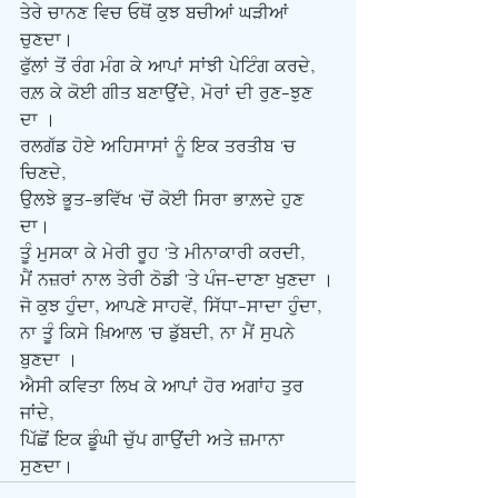
ਤੇਰੇ ਚਾਨਣ ਵਿਚ ਓਥੋਂ ਕੁਝ ਬਚੀਆਂ ਘੜੀਆਂ 
ਚੁਣਦਾ। 
ਫੁੱਲਾਂ ਤੋਂ ਰੰਗ ਮੰਗ ਕੇ ਆਪਾਂ ਸਾਂਝੀ ਪੇਟਿੰਗ ਕਰਦੇ, 
ਰਲ਼ ਕੇ ਕੋਈ ਗੀਤ ਬਣਾਉਂਦੇ, ਮੋਰਾਂ ਦੀ ਰੁਣ-ਝੁਣ 
ਦਾ । 
ਰਲਗੱਡ ਹੋਏ ਅਹਿਸਾਸਾਂ ਨੂੰ ਇਕ ਤਰਤੀਬ 'ਚ 
ਚਿਣਦੇ, 
ਉਲਝੇ ਭੂਤ-ਭਵਿੱਖ 'ਚੋਂ ਕੋਈ ਸਿਰਾ ਭਾਲ਼ਦੇ ਹੁਣ 
ਦਾ।
ਤੂੰ ਮੁਸਕਾ ਕੇ ਮੇਰੀ ਰੂਹ 'ਤੇ ਮੀਨਾਕਾਰੀ ਕਰਦੀ, 
ਮੈਂ ਨਜ਼ਰਾਂ ਨਾਲ ਤੇਰੀ ਠੋਡੀ 'ਤੇ ਪੰਜ-ਦਾਣਾ ਖੁਣਦਾ ।
ਜੋ ਕੁਝ ਹੁੰਦਾ, ਆਪਣੇ ਸਾਹਵੇਂ, ਸਿੱਧਾ-ਸਾਦਾ ਹੁੰਦਾ, 
ਨਾ ਤੂੰ ਕਿਸੇ ਖ਼ਿਆਲ 'ਚ ਡੁੱਬਦੀ, ਨਾ ਮੈਂ ਸੁਪਨੇ 
ਬੁਣਦਾ ।
ਐਸੀ ਕਵਿਤਾ ਲਿਖ ਕੇ ਆਪਾਂ ਹੋਰ ਅਗਾਂਹ ਤੁਰ 
ਜਾਂਦੇ, 
ਪਿੱਛੋਂ ਇਕ ਡੂੰਘੀ ਚੁੱਪ ਗਾਉਂਦੀ ਅਤੇ ਜ਼ਮਾਨਾ 
ਸੁਣਦਾ।