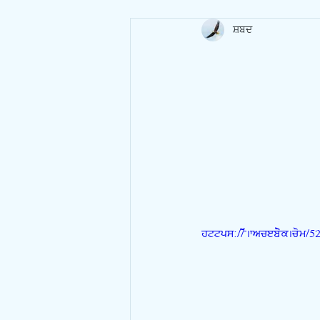
ਸ਼ਬਦ
https://www.facebook.com