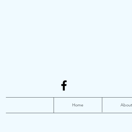
Home
Abou