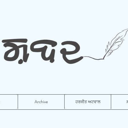
t
Archive
ਹਰਜੀਤ ਅਟਵਾਲ