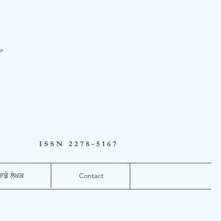
ਸਾਡੇ ਲੇਖਕ
Contact