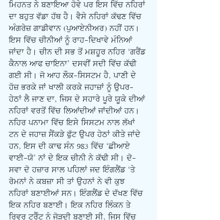
ਮਿਹਨਤ ਨੇ ਬਣਾਇਆ ਹੋਵੇ ਪਰ ਇਸ ਵਿੱਚ ਨਹਿਰਾਂ 
ਦਾ ਬਹੁਤ ਵੱਡਾ ਹੱਥ ਹੈ। ਵੈਸੇ ਨਹਿਰਾਂ ਕੱਢਣ ਵਿੱਚ 
ਅੰਗਰੇਜ਼ ਗਾਡੀਵਾਨ (ਪੁਆਏਨੀਅਰ) ਨਹੀਂ ਹਨ। 
ਇਸ ਵਿੱਚ ਚੀਨੀਆਂ ਨੂੰ ਰਾਹ-ਦਿਖਾਵੇ ਮੰਨਿਆਂ 
ਜਾਂਦਾ ਹੈ। ਚੀਨ ਦੀ ਸਭ ਤੋਂ ਮਸ਼ਹੂਰ ਨਹਿਰ ‘ਗਰੈਂਡ 
ਕੈਨਾਲ ਆਫ ਚਾਇਨਾ’ ਦਸਵੀਂ ਸਦੀ ਵਿੱਚ ਕੱਢੀ 
ਗਈ ਸੀ। ਜੋ ਆਹ ਲੌਕ-ਸਿਸਟਮ ਹੈ, ਪਾਣੀ ਦੇ 
ਹੋਜ਼ ਭਰਕੇ ਜਾਂ ਖਾਲੀ ਕਰਕੇ ਜਹਾਜ਼ਾਂ ਨੂੰ ਉਪਰ-
ਹੇਠਾਂ ਲੈ ਜਾਣ ਦਾ, ਜਿਸ ਦੇ ਸਹਾਰੇ ਪੂਰੇ ਯੂਕੇ ਦੀਆਂ 
ਨਹਿਰਾਂ ਵਰਤੋਂ ਵਿੱਚ ਲਿਆਂਦੀਆਂ ਜਾਂਦੀਆਂ ਹਨ। 
ਨਹਿਰ ਪਨਾਮਾ ਵਿੱਚ ਇਸੇ ਸਿਸਟਮ ਨਾਲ ਲੱਖਾਂ 
ਟਨ ਦੇ ਜਹਾਜ਼ ਸੈਂਕੜੇ ਫੁੱਟ ਉਪਰ ਹੇਠਾਂ ਕੀਤੇ ਜਾਂਦੇ 
ਹਨ, ਇਸ ਦੀ ਕਾਢ ਸੰਨ 983 ਵਿੱਚ ‘ਛੀਆਏ 
ਵਾਈ-ਯੋ’ ਨਾਂ ਦੇ ਇਕ ਚੀਨੀ ਨੇ ਕੱਢੀ ਸੀ। ਦੋ-
ਸਵਾ ਦੋ ਹਜ਼ਾਰ ਸਾਲ ਪਹਿਲਾਂ ਜਦ ਇੰਗਲੈਂਡ ‘ਤੇ 
ਰੋਮਨਾਂ ਨੇ ਕਬਜ਼ਾ ਸੀ ਤਾਂ ਉਹਨਾਂ ਨੇ ਵੀ ਕੁਝ 
ਨਹਿਰਾਂ ਬਣਾਈਆਂ ਸਨ। ਇੰਗਲੈਂਡ ਦੇ ਦੱਖਣ ਵਿੱਚ 
ਇਕ ਨਹਿਰ ਬਣਾਈ। ਇਕ ਨਹਿਰ ਲਿੰਕਨ ਤੇ 
ਰਿਵਰ ਟਰੈੰਟ ਨੂੰ ਜੋੜਦੀ ਬਣਾਈ ਸੀ, ਜਿਸ ਵਿੱਚ 