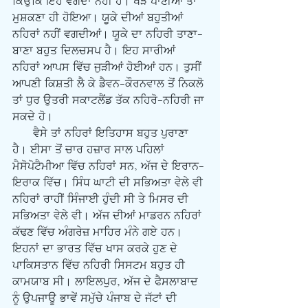
ਕਿਉਂਕਿ ਇਹ ਵਗਦਾ ਨਹੀਂ ਹੈ। ਖੜੇ ਪਾਣੀਆਂ ਤਾਂ 
ਮੁਸ਼ਕਣਾ ਹੀ ਹੋਇਆ। ਯੂਕੇ ਦੀਆਂ ਬਹੁਤੀਆਂ 
ਨਹਿਰਾਂ ਨਹੀਂ ਵਗਦੀਆਂ। ਯੂਕੇ ਦਾ ਨਹਿਰੀ ਤਾਣਾ-
ਬਾਣਾ ਬਹੁਤ ਦਿਲਚਸਪ ਹੈ। ਇਹ ਸਾਰੀਆਂ 
ਨਹਿਰਾਂ ਆਪਸ ਵਿੱਚ ਜੁੜੀਆਂ ਹੋਈਆਂ ਹਨ। ਤੁਸੀਂ 
ਆਪਣੀ ਕਿਸ਼ਤੀ ਲੈ ਕੇ ਡੈਵਨ-ਕੌਰਨਵਾਲ ਤੋਂ ਨਿਕਲੋ 
ਤਾਂ ਧੁਰ ਉਤਰੀ ਸਕਾਟਲੈਂਡ ਤੱਕ ਨਹਿਰੋ-ਨਹਿਰੀ ਜਾ 
ਸਕਦੇ ਹੋ।
      ਵੈਸੇ ਤਾਂ ਨਹਿਰਾਂ ਇਤਿਹਾਸ ਬਹੁਤ ਪੁਰਾਣਾ 
ਹੈ। ਈਸਾ ਤੋਂ ਚਾਰ ਹਜ਼ਾਰ ਸਾਲ ਪਹਿਲਾਂ 
ਮੈਸੋਪੋਟੈਮੀਆ ਵਿੱਚ ਨਹਿਰਾਂ ਸਨ, ਅੱਜ ਦੇ ਇਰਾਨ-
ਇਰਾਕ ਵਿੱਚ। ਸਿੰਧ ਘਾਟੀ ਦੀ ਸਭਿਅਤਾ ਵੇਲੇ ਵੀ 
ਨਹਿਰਾਂ ਰਾਹੀਂ ਸਿੰਜਾਈ ਹੁੰਦੀ ਸੀ ਤੇ ਮਿਸਰ ਦੀ 
ਸਭਿਅਤਾ ਵੇਲੇ ਵੀ। ਅੱਜ ਦੀਆਂ ਮਾਡਰਨ ਨਹਿਰਾਂ 
ਕੱਢਣ ਵਿੱਚ ਅੰਗਰੇਜ਼ ਮਾਹਿਰ ਮੰਨੇ ਗਏ ਹਨ। 
ਇਹਨਾਂ ਦਾ ਭਾਰਤ ਵਿੱਚ ਖਾਸ ਕਰਕੇ ਹੁਣ ਦੇ 
ਪਾਕਿਸਤਾਨ ਵਿੱਚ ਨਹਿਰੀ ਸਿਸਟਮ ਬਹੁਤ ਹੀ 
ਕਾਮਯਾਬ ਸੀ। ਲਾਇਲਪੁਰ, ਅੱਜ ਦੇ ਫੈਸਲਾਬਾਦ 
ਨੂੰ ਉਪਜਾਊ ਭਾਵੇਂ ਸਮੁੱਚੇ ਪੰਜਾਬ ਦੇ ਜੱਟਾਂ ਦੀ 