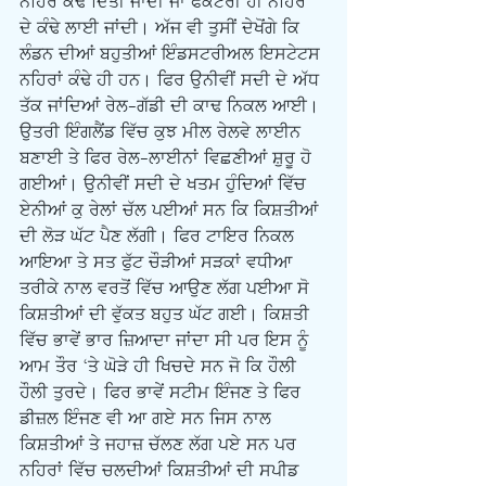
ਨਹਿਰ ਕੱਢ ਦਿੱਤੀ ਜਾਂਦੀ ਜਾਂ ਫੈਕਟਰੀ ਹੀ ਨਹਿਰ 
ਦੇ ਕੰਢੇ ਲਾਈ ਜਾਂਦੀ। ਅੱਜ ਵੀ ਤੁਸੀਂ ਦੇਖੋਂਗੇ ਕਿ 
ਲੰਡਨ ਦੀਆਂ ਬਹੁਤੀਆਂ ਇੰਡਸਟਰੀਅਲ ਇਸਟੇਟਸ 
ਨਹਿਰਾਂ ਕੰਢੇ ਹੀ ਹਨ। ਫਿਰ ਉਨੀਵੀਂ ਸਦੀ ਦੇ ਅੱਧ 
ਤੱਕ ਜਾਂਦਿਆਂ ਰੇਲ-ਗੱਡੀ ਦੀ ਕਾਢ ਨਿਕਲ ਆਈ। 
ਉਤਰੀ ਇੰਗਲੈਂਡ ਵਿੱਚ ਕੁਝ ਮੀਲ ਰੇਲਵੇ ਲਾਈਨ 
ਬਣਾਈ ਤੇ ਫਿਰ ਰੇਲ-ਲਾਈਨਾਂ ਵਿਛਣੀਆਂ ਸ਼ੁਰੂ ਹੋ 
ਗਈਆਂ। ਉਨੀਵੀਂ ਸਦੀ ਦੇ ਖਤਮ ਹੁੰਦਿਆਂ ਵਿੱਚ 
ਏਨੀਆਂ ਕੁ ਰੇਲਾਂ ਚੱਲ ਪਈਆਂ ਸਨ ਕਿ ਕਿਸ਼ਤੀਆਂ 
ਦੀ ਲੋੜ ਘੱਟ ਪੈਣ ਲੱਗੀ। ਫਿਰ ਟਾਇਰ ਨਿਕਲ 
ਆਇਆ ਤੇ ਸਤ ਫੁੱਟ ਚੌੜੀਆਂ ਸੜਕਾਂ ਵਧੀਆ 
ਤਰੀਕੇ ਨਾਲ ਵਰਤੋਂ ਵਿੱਚ ਆਉਣ ਲੱਗ ਪਈਆ ਸੋ 
ਕਿਸ਼ਤੀਆਂ ਦੀ ਵੁੱਕਤ ਬਹੁਤ ਘੱਟ ਗਈ। ਕਿਸ਼ਤੀ 
ਵਿੱਚ ਭਾਵੇਂ ਭਾਰ ਜ਼ਿਆਦਾ ਜਾਂਦਾ ਸੀ ਪਰ ਇਸ ਨੂੰ 
ਆਮ ਤੌਰ ‘ਤੇ ਘੋੜੇ ਹੀ ਖਿਚਦੇ ਸਨ ਜੋ ਕਿ ਹੌਲੀ 
ਹੌਲੀ ਤੁਰਦੇ। ਫਿਰ ਭਾਵੇਂ ਸਟੀਮ ਇੰਜਣ ਤੇ ਫਿਰ 
ਡੀਜ਼ਲ ਇੰਜਣ ਵੀ ਆ ਗਏ ਸਨ ਜਿਸ ਨਾਲ 
ਕਿਸ਼ਤੀਆਂ ਤੇ ਜਹਾਜ਼ ਚੱਲਣ ਲੱਗ ਪਏ ਸਨ ਪਰ 
ਨਹਿਰਾਂ ਵਿੱਚ ਚਲਦੀਆਂ ਕਿਸ਼ਤੀਆਂ ਦੀ ਸਪੀਡ 