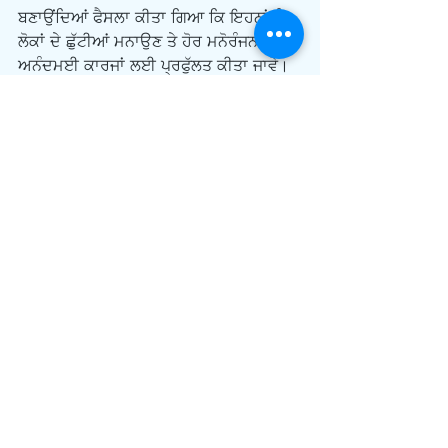
ਬਣਾਉਂਦਿਆਂ ਫੈਸਲਾ ਕੀਤਾ ਗਿਆ ਕਿ ਇਹਨਾਂ ਨੂੰ 
ਲੋਕਾਂ ਦੇ ਛੁੱਟੀਆਂ ਮਨਾਉਣ ਤੇ ਹੋਰ ਮਨੋਰੰਜਨ ਤੇ 
ਅਨੰਦਮਈ ਕਾਰਜਾਂ ਲਈ ਪ੍ਰਫੁੱਲਤ ਕੀਤਾ ਜਾਵੇ। 
ਇਹਨਾਂ ਦੀ ਸਫਾਈ ਤੇ ਸੰਭਾਲ ਲਈ ਸਥਾਨਕ 
ਸਰਕਾਰਾਂ ਨੇ ਵੀ ਜ਼ਿੰਮੇਵਾਰੀ ਲਈ। ਇਹਨਾਂ ਦੇ ਕੰਢੇ-
ਕੰਢੇ ਤੁਰਨਗਾਹਾਂ ਤੇ ਸਾਈਕਲ ਚਲਾਉਣ ਲਈ 
ਫੁੱਟਪਾਥ ਬਣਾ ਦਿੱਤੇ ਗਏ। ਇਹਨਾਂ ਦੇ ਆਲੇ-
ਦੁਆਲੇ ਦੀਆਂ ਜਗਾਵਾਂ ਨੂੰ ਫੁੱਲਾਂ, ਰੁੱਖਾਂ ਤੇ ਪੰਛੀਆਂ 
ਲਈ ਰਾਖਵੀਆਂ ਬਣਾ ਦਿੱਤਾ ਗਿਆ। ਹੁਣ ਇੰਗਲੈਂਡ 
ਤੇ ਵੇਲਜ਼ ਦੀਆਂ ਨਹਿਰਾਂ ਦੀ ਸਾਂਭ-ਸੰਭਾਲ ‘ਕੈਨਾਲ 
ਐਂਡ ਰਿਵਰ ਟਰੱਸਟ’ ਕਰਦਾ ਹੈ। ਇਹਨਾਂ ਨਹਿਰਾਂ 
ਵਿੱਚੋਂ ਕੁਝ ਕੁ ਹਿੱਸੇ ਦੀ ਦੇਖ ਭਾਲ ਕੰਪਨੀਆਂ ਤੇ 
ਸਥਾਨਕ ਸਰਕਾਰਾਂ ਵੀ ਕਰਦੀਆਂ ਹਨ।
      ਇਸ ਵੇਲੇ ਪੂਰੇ ਦੇਸ਼ ਵਿੱਚ 4700 ਮੀਲ 
ਲੰਮੀਆਂ ਨਹਿਰਾਂ ਹਨ। ਇਹਨਾਂ ਰਾਹੀਂ ਤੁਸੀਂ ਪੂਰੇ 
ਦੇਸ਼ ਵਿੱਚ ਤਾਂ ਘੁੰਮ ਹੀ ਸਕਦੇ ਹੋ, ਦਰਿਆਵਾਂ ਤੇ 
ਸਮੁੰਦਰ ਤੱਕ ਵੀ ਪਹੁੰਚ ਕੀਤੀ ਜਾ ਸਕਦੇ ਹੋ। 
ਬਹੁਤ ਸਾਰੇ ਨਵੇਂ ਜੰਕਸ਼ਨ ਤੇ ਲੌਕ ਵੀ ਬਣਾਏ ਗਏ 