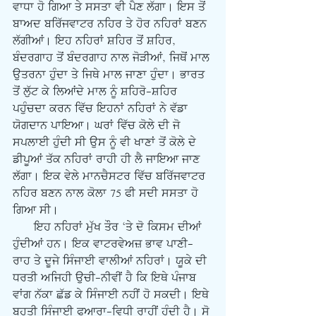
ਵਾਧਾ ਹੋ ਗਿਆ ਤੇ ਸਸਤਾ ਵੀ ਪੈਣ ਲੱਗਾ। ਇਸ ਤੋਂ 
ਬਾਅਦ ਬਰਿੱਜਵਾਟਰ ਨਹਿਰ ਤੇ ਹੋਰ ਨਹਿਰਾਂ ਬਣਨ 
ਲੱਗੀਆਂ। ਇਹ ਨਹਿਰਾਂ ਸ਼ਹਿਰ ਤੋਂ ਸ਼ਹਿਰ, 
ਬੰਦਰਗਾਹ ਤੋਂ ਬੰਦਰਗਾਹ ਨਾਲ ਜੋੜੀਆਂ, ਜਿਥੋਂ ਮਾਲ 
ਉਤਰਨਾ ਹੁੰਦਾ ਤੇ ਜਿਥੇ ਮਾਲ ਜਾਣਾ ਹੁੰਦਾ। ਭਾਰਤ 
ਤੋਂ ਲੁੱਟ ਕੇ ਲਿਆਂਦੇ ਮਾਲ ਨੂੰ ਸ਼ਹਿਰੋ-ਸ਼ਹਿਰ 
ਪਹੁੰਚਦਾ ਕਰਨ ਵਿੱਚ ਇਹਨਾਂ ਨਹਿਰਾਂ ਨੇ ਵੱਡਾ 
ਯੋਗਦਾਨ ਪਾਇਆ। ਘਰਾਂ ਵਿੱਚ ਕੋਲੇ ਦੀ ਜੋ 
ਸਪਲਾਈ ਹੁੰਦੀ ਸੀ ਉਸ ਨੂੰ ਵੀ ਖਾਣਾਂ ਤੋਂ ਕੋਲੇ ਦੇ 
ਡੀਪੂਆਂ ਤੱਕ ਨਹਿਰਾਂ ਰਾਹੀ ਹੀ ਲੈ ਜਾਇਆ ਜਾਣ 
ਲੱਗਾ। ਇਕ ਵੇਲੇ ਮਾਨਚੈਸਟਰ ਵਿੱਚ ਬਰਿੱਜਵਾਟਰ 
ਨਹਿਰ ਬਣਨ ਨਾਲ ਕੋਲਾ 75 ਫੀ ਸਦੀ ਸਸਤਾ ਹੋ 
ਗਿਆ ਸੀ।
      ਇਹ ਨਹਿਰਾਂ ਮੁੱਖ ਤੌਰ ‘ਤੇ ਦੋ ਕਿਸਮ ਦੀਆਂ 
ਹੁੰਦੀਆਂ ਹਨ। ਇਕ ਵਾਟਰਵੇਅਜ਼ ਭਾਵ ਪਾਣੀ-
ਰਾਹ ਤੇ ਦੂਜੇ ਸਿੰਜਾਈ ਵਾਲੀਆਂ ਨਹਿਰਾਂ। ਯੂਕੇ ਦੀ 
ਧਰਤੀ ਅਜਿਹੀ ਉਚੀ-ਨੀਵੀਂ ਹੈ ਕਿ ਇਥੇ ਪੰਜਾਬ 
ਵਾਂਗ ਨੱਕਾ ਛੱਡ ਕੇ ਸਿੰਜਾਈ ਨਹੀਂ ਹੋ ਸਕਦੀ। ਇਥੇ 
ਬਹੁਤੀ ਸਿੰਜਾਈ ਫੁਆਰਾ-ਵਿਧੀ ਰਾਹੀਂ ਹੁੰਦੀ ਹੈ। ਸੋ 