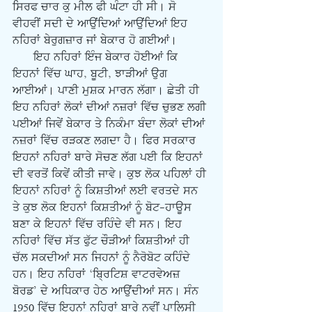
ਸਿਰਫ ਚਾਰ ਕੁ ਮੀਲ ਫੀ ਘੰਟਾ ਹੀ ਸੀ। ਸੋ 
ਵੀਹਵੀਂ ਸਦੀ ਦੇ ਆਉਂਦਿਆਂ ਆਉਂਦਿਆਂ ਇਹ 
ਨਹਿਰਾਂ ਬੇਰੁਗਜ਼ਾਰ ਜਾਂ ਬੇਕਾਰ ਹੋ ਗਈਆਂ। 
      ਇਹ ਨਹਿਰਾਂ ਇੰਜ ਬੇਕਾਰ ਹੋਈਆਂ ਕਿ 
ਇਹਨਾਂ ਵਿੱਚ ਘਾਹ, ਬੂਟੀ, ਝਾੜੀਆਂ ਉਗ 
ਆਈਆਂ। ਪਾਣੀ ਮੁਸ਼ਕ ਮਾਰਨ ਲੱਗਾ। ਛੇਤੀ ਹੀ 
ਇਹ ਨਹਿਰਾਂ ਲੋਕਾਂ ਦੀਆਂ ਨਜ਼ਰਾਂ ਵਿੱਚ ਚੁਭਣ ਲਗੀ 
ਪਈਆਂ ਜਿਵੇਂ ਬੇਕਾਰ ਤੇ ਨਿਕੰਮਾ ਬੰਦਾ ਲੋਕਾਂ ਦੀਆਂ 
ਨਜ਼ਰਾਂ ਵਿੱਚ ਰੜਕਣ ਲਗਦਾ ਹੈ। ਫਿਰ ਸਰਕਾਰ 
ਇਹਨਾਂ ਨਹਿਰਾਂ ਬਾਰੇ ਸੋਚਣ ਲੱਗ ਪਈ ਕਿ ਇਹਨਾਂ 
ਦੀ ਵਰਤੋਂ ਕਿਵੇਂ ਕੀਤੀ ਜਾਵੇ। ਕੁਝ ਲੋਕ ਪਹਿਲਾਂ ਹੀ 
ਇਹਨਾਂ ਨਹਿਰਾਂ ਨੂੰ ਕਿਸ਼ਤੀਆਂ ਲਈ ਵਰਤਦੇ ਸਨ 
ਤੇ ਕੁਝ ਲੋਕ ਇਹਨਾਂ ਕਿਸ਼ਤੀਆਂ ਨੂੰ ਬੋਟ-ਹਾਊਸ 
ਬਣਾ ਕੇ ਇਹਨਾਂ ਵਿੱਚ ਰਹਿੰਦੇ ਵੀ ਸਨ। ਇਹ 
ਨਹਿਰਾਂ ਵਿੱਚ ਸੱਤ ਫੁੱਟ ਚੌੜੀਆਂ ਕਿਸ਼ਤੀਆਂ ਹੀ 
ਚੱਲ ਸਕਦੀਆਂ ਸਨ ਜਿਹਨਾਂ ਨੂੰ ਨੈਰੋਬੋਟ ਕਹਿੰਦੇ 
ਹਨ। ਇਹ ਨਹਿਰਾਂ ‘ਬਿ੍ਰਟਿਸ਼ ਵਾਟਰਵੇਅਜ਼ 
ਬੋਰਡ’ ਦੇ ਅਧਿਕਾਰ ਹੇਠ ਆਉਂਦੀਆਂ ਸਨ। ਸੰਨ 
1950 ਵਿੱਚ ਇਹਨਾਂ ਨਹਿਰਾਂ ਬਾਰੇ ਨਵੀਂ ਪਾਲਿਸੀ 