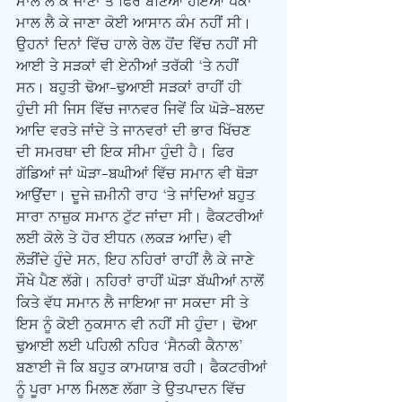
ਮਾਲ ਲੈ ਕੇ ਜਾਣਾ ਤੇ ਫਿਰ ਬਣਿਆਂ ਹੋਇਆ ਪੱਕਾ 
ਮਾਲ ਲੈ ਕੇ ਜਾਣਾ ਕੋਈ ਆਸਾਨ ਕੰਮ ਨਹੀਂ ਸੀ। 
ਉਹਨਾਂ ਦਿਨਾਂ ਵਿੱਚ ਹਾਲੇ ਰੇਲ ਹੋਂਦ ਵਿੱਚ ਨਹੀਂ ਸੀ 
ਆਈ ਤੇ ਸੜਕਾਂ ਵੀ ਏਨੀਆਂ ਤਰੱਕੀ ‘ਤੇ ਨਹੀਂ 
ਸਨ। ਬਹੁਤੀ ਢੋਆ-ਢੁਆਈ ਸੜਕਾਂ ਰਾਹੀਂ ਹੀ 
ਹੁੰਦੀ ਸੀ ਜਿਸ ਵਿੱਚ ਜਾਨਵਰ ਜਿਵੇਂ ਕਿ ਘੋੜੇ-ਬਲਦ 
ਆਦਿ ਵਰਤੇ ਜਾਂਦੇ ਤੇ ਜਾਨਵਰਾਂ ਦੀ ਭਾਰ ਖਿੱਚਣ 
ਦੀ ਸਮਰਥਾ ਦੀ ਇਕ ਸੀਮਾ ਹੁੰਦੀ ਹੈ। ਫਿਰ 
ਗੱਡਿਆਂ ਜਾਂ ਘੋੜਾ-ਬਘੀਆਂ ਵਿੱਚ ਸਮਾਨ ਵੀ ਥੋੜਾ 
ਆਉਂਦਾ। ਦੂਜੇ ਜ਼ਮੀਨੀ ਰਾਹ ‘ਤੇ ਜਾਂਦਿਆਂ ਬਹੁਤ 
ਸਾਰਾ ਨਾਜ਼ੁਕ ਸਮਾਨ ਟੁੱਟ ਜਾਂਦਾ ਸੀ। ਫੈਕਟਰੀਆਂ 
ਲਈ ਕੋਲੇ ਤੇ ਹੋਰ ਈਧਨ (ਲਕੜ ਆਦਿ) ਵੀ 
ਲੋੜੀਂਦੇ ਹੁੰਦੇ ਸਨ, ਇਹ ਨਹਿਰਾਂ ਰਾਹੀਂ ਲੈ ਕੇ ਜਾਣੇ 
ਸੌਖੇ ਪੈਣ ਲੱਗੇ। ਨਹਿਰਾਂ ਰਾਹੀਂ ਘੋੜਾ ਬੱਘੀਆਂ ਨਾਲੋਂ 
ਕਿਤੇ ਵੱਧ ਸਮਾਨ ਲੈ ਜਾਇਆ ਜਾ ਸਕਦਾ ਸੀ ਤੇ 
ਇਸ ਨੂੰ ਕੋਈ ਨੁਕਸਾਨ ਵੀ ਨਹੀਂ ਸੀ ਹੁੰਦਾ। ਢੋਆ 
ਢੁਆਈ ਲਈ ਪਹਿਲੀ ਨਹਿਰ ‘ਸੈਨਕੀ ਕੈਨਾਲ’ 
ਬਣਾਈ ਜੋ ਕਿ ਬਹੁਤ ਕਾਮਯਾਬ ਰਹੀ। ਫੈਕਟਰੀਆਂ 
ਨੂੰ ਪੂਰਾ ਮਾਲ ਮਿਲਣ ਲੱਗਾ ਤੇ ਉਤਪਾਦਨ ਵਿੱਚ 