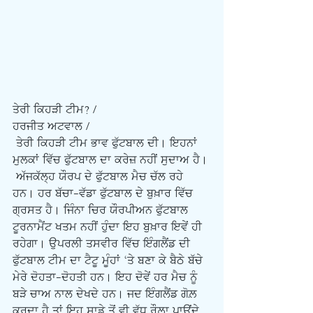
ਤੇਰੀ ਕਿਹੜੀ ਟੀਮ? /
ਹਰਜੀਤ ਅਟਵਾਲ /
 ਤੇਰੀ ਕਿਹੜੀ ਟੀਮ ਭਾਵ ਫੁੱਟਬਾਲ ਦੀ। ਇਹਨਾਂ 
ਮੁਲਕਾਂ ਵਿੱਚ ਫੁੱਟਬਾਲ ਦਾ ਕਰੇਜ਼ ਨਹੀਂ ਸੁਦਾਅ ਹੈ। 
 ਅੱਜਕੱਲ੍ਹ ਯੌਰਪ ਦੇ ਫੁੱਟਬਾਲ ਮੈਚ ਚੱਲ ਰਹੇ 
ਹਨ। ਹਰ ਬੱਚਾ-ਵੱਡਾ ਫੁੱਟਬਾਲ ਦੇ ਬੁਖ਼ਾਰ ਵਿੱਚ 
ਗ੍ਰਸਤ ਹੈ। ਜਿੰਨਾ ਚਿਰ ਯੌਰਪੀਅਨ ਫੁੱਟਬਾਲ 
ਟੂਰਨਾਮੈਂਟ ਖਤਮ ਨਹੀਂ ਹੁੰਦਾ ਇਹ ਬੁਖ਼ਾਰ ਇਵੇਂ ਹੀ 
ਰਹੇਗਾ। ਉਪਰਲੀ ਤਸਵੀਰ ਵਿੱਚ ਇੰਗਲੈਂਡ ਦੀ 
ਫੁੱਟਬਾਲ ਟੀਮ ਦਾ ਟੈਟੂ ਮੂੰਹਾਂ ‘ਤੇ ਬਣਾ ਕੇ ਬੈਠੇ ਬੱਚੇ 
ਮੇਰੇ ਦੋਹਤਾ-ਦੋਹਤੀ ਹਨ। ਇਹ ਦੋਵੇਂ ਹਰ ਮੈਚ ਨੂੰ 
ਬੜੇ ਚਾਅ ਨਾਲ ਦੇਖਦੇ ਹਨ। ਜਦ ਇੰਗਲੈਂਡ ਗੋਲ਼ 
ਕਰਦਾ ਹੈ ਤਾਂ ਇਹ ਸਾਡੇ ਤੋਂ ਵੀ ਵੱਧ ਰੌਲ਼ਾ ਪਾਉਂਦੇ 