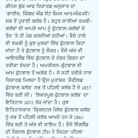
ਗੀਨਸ ਬੁੱਕ ਆਫ ਰਿਕਾਰਡ ਅਨੁਸਾਰ ਦਾ 
‘ਗਾਈਜ਼, ਕਿੰਗਜ਼ ਐਂਡ ਸੇਂਟ ਥੌਮਸ ਆਰ.ਐਫ.ਸੀ.’ 
ਸਭ ਤੋਂ ਪੁਰਾਣੀ ਕਲੱਬ ਹੈ। ਬਹੁਤ ਸਾਰੀਆਂ ਰਘਬੀ-
ਕਲੱਬਾਂ ਵੀ ਆਪਣੇ ਆਪ ਨੂੰ ਫੁੱਟਬਾਲ-ਕਲੱਬਾਂ ਦੇ 
ਤੌਰ ‘ਤੇ ਹੀ ਪੇਸ਼ ਕਰਦੀਆਂ ਰਹੀਆਂ। ਵੈਸੇ ਹਾਲੇ 
ਵੀ ਰਘਬੀ ਨੂੰ ਕੁਝ ਮੁਲਕਾਂ ਵਿੱਚ ਫੁੱਟਬਾਲ ਕਿਹਾ 
ਜਾਂਦਾ ਹੈ ਤੇ ਫੁੱਟਬਾਲ ਨੂੰ ਸੌਕਰ। ਵੈਸੇ ਅੱਜ ਵੀ 
ਆਇਰਲੈਂਡ ਵਿੱਚ ਫੁੱਟਬਾਲ ਦੇ ਨੰਬਰ ਗਿਣਨ ਦਾ 
ਤਰੀਕਾ ਵੱਖਰਾ ਹੈ। ਅਮਰੀਕਨ-ਫੁੱਟਬਾਲ ਵੀ 
ਆਮ ਫੁੱਟਬਾਲ ਤੋਂ ਅਲੱਗ ਹੈ। ਜੋ ਸਹੀ ਤਰੀਕੇ ਨਾਲ 
ਰਿਕਾਰਡ ਮਿਲਦਾ ਹੈ ਉਸ ਮੁਤਾਬਕ ‘ਸ਼ੈਫੀਲਡ 
ਫੁੱਟਬਾਲ ਕਲੱਬ’ ਸਭ ਤੋਂ ਪਹਿਲੀ ਕਲੱਬ ਹੈ ਜੋ 1857 
ਵਿੱਚ ਬਣੀ ਸੀ। ‘ਲਿਵਰਪੂਲ ਫੁੱਟਬਾਲ ਕਲੱਬ’ ਦਾ 
ਇਤਿਹਾਸ 1872 ਤੱਕ ਜਾਂਦਾ ਹੈ। ਕੁਝ 
ਇਤਿਹਾਸਕਾਰ ‘ਕ੍ਰਿਸਟਲ ਪੈਲੇਸ ਫੁੱਟਬਾਲ ਕਲੱਬ’ 
ਨੂੰ ਸਭ ਤੋਂ ਪਹਿਲੀ ਕਲੱਬ ਆਖਦੇ ਹਨ ਜੋ 1863 
ਵਿੱਚ ਬਣੀ ਤੇ ਅੱਜ ਵੀ ਕਾਇਮ ਹੈ। ਵੈਸੇ ਇੰਗਲੈਂਡ 
ਦੀ ਨੈਸ਼ਨਲ ਫੁੱਟਬਾਲ ਟੀਮ ਨੇ ਜਿਹੜਾ ਪਹਿਲਾ 