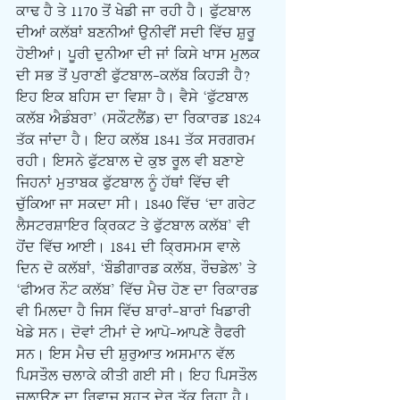
ਕਾਢ ਹੈ ਤੇ 1170 ਤੋਂ ਖੇਡੀ ਜਾ ਰਹੀ ਹੈ। ਫੁੱਟਬਾਲ 
ਦੀਆਂ ਕਲੱਬਾਂ ਬਣਨੀਆਂ ਉਨੀਵੀਂ ਸਦੀ ਵਿੱਚ ਸ਼ੁਰੂ 
ਹੋਈਆਂ। ਪੂਰੀ ਦੁਨੀਆ ਦੀ ਜਾਂ ਕਿਸੇ ਖਾਸ ਮੁਲਕ 
ਦੀ ਸਭ ਤੋਂ ਪੁਰਾਣੀ ਫੁੱਟਬਾਲ-ਕਲੱਬ ਕਿਹੜੀ ਹੈ? 
ਇਹ ਇਕ ਬਹਿਸ ਦਾ ਵਿਸ਼ਾ ਹੈ। ਵੈਸੇ ‘ਫੁੱਟਬਾਲ 
ਕਲੱਬ ਐਡੰਬਰਾ’ (ਸਕੌਟਲੈਂਡ) ਦਾ ਰਿਕਾਰਡ 1824 
ਤੱਕ ਜਾਂਦਾ ਹੈ। ਇਹ ਕਲੱਬ 1841 ਤੱਕ ਸਰਗਰਮ 
ਰਹੀ। ਇਸਨੇ ਫੁੱਟਬਾਲ ਦੇ ਕੁਝ ਰੂਲ ਵੀ ਬਣਾਏ 
ਜਿਹਨਾਂ ਮੁਤਾਬਕ ਫੁੱਟਬਾਲ ਨੂੰ ਹੱਥਾਂ ਵਿੱਚ ਵੀ 
ਚੁੱਕਿਆ ਜਾ ਸਕਦਾ ਸੀ। 1840 ਵਿੱਚ ‘ਦਾ ਗਰੇਟ 
ਲੈਸਟਰਸ਼ਾਇਰ ਕ੍ਰਿਕਟ ਤੇ ਫੁੱਟਬਾਲ ਕਲੱਬ’ ਵੀ 
ਹੋਂਦ ਵਿੱਚ ਆਈ। 1841 ਦੀ ਕ੍ਰਿਸਮਸ ਵਾਲੇ 
ਦਿਨ ਦੋ ਕਲੱਬਾਂ, ‘ਬੌਡੀਗਾਰਡ ਕਲੱਬ, ਰੌਚਡੇਲ’ ਤੇ 
‘ਫੀਅਰ ਨੌਟ ਕਲੱਬ’ ਵਿੱਚ ਮੈਚ ਹੋਣ ਦਾ ਰਿਕਾਰਡ 
ਵੀ ਮਿਲਦਾ ਹੈ ਜਿਸ ਵਿੱਚ ਬਾਰਾਂ-ਬਾਰਾਂ ਖਿਡਾਰੀ 
ਖੇਡੇ ਸਨ। ਦੋਵਾਂ ਟੀਮਾਂ ਦੇ ਆਪੋ-ਆਪਣੇ ਰੈਫਰੀ 
ਸਨ। ਇਸ ਮੈਚ ਦੀ ਸ਼ੁਰੁਆਤ ਅਸਮਾਨ ਵੱਲ 
ਪਿਸਤੌਲ ਚਲਾਕੇ ਕੀਤੀ ਗਈ ਸੀ। ਇਹ ਪਿਸਤੌਲ 
ਚਲਾਉਣ ਦਾ ਰਿਵਾਜ ਬਹੁਤ ਦੇਰ ਤੱਕ ਰਿਹਾ ਹੈ। 