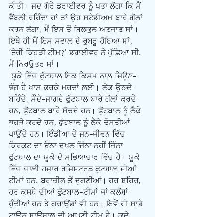
ਕੀਤੀ। ਜਦ ਗੋਰੇ ਡਰਾਈਵਰ ਨੂੰ ਪਤਾ ਲੱਗਾ ਕਿ ਮੈਂ 
ਵੈਂਬਲੀ ਰਹਿੰਦਾ ਹਾਂ ਤਾਂ ਉਹ ਸਟੇਡੀਅਮ ਬਾਰੇ ਗੱਲਾਂ 
ਕਰਨ ਲੱਗਾ, ਮੈਂ ਇਸ ਤੋਂ ਬਿਲਕੁਲ ਅਣਜਾਣ ਸਾਂ। 
ਇਥੇ ਹੀ ਮੈਂ ਇਸ ਸਵਾਲ ਦੇ ਰੁਬਰੂ ਹੋਇਆ ਸਾਂ, 
‘ਤੇਰੀ ਕਿਹੜੀ ਟੀਮ?’ ਡਰਾਈਵਰ ਨੇ ਪੁੱਛਿਆ ਸੀ, 
ਮੈਂ ਨਿਰਉਤਰ ਸਾਂ।
 ਯੂਕੇ ਵਿੱਚ ਫੁੱਟਬਾਲ ਇਕ ਕਿਸਮ ਨਾਲ ਜਿਊਣ-
ਢੰਗ ਹੈ ਖਾਸ ਕਰਕੇ ਮਰਦਾਂ ਲਈ। ਲੋਕ ਉਠਦੇ-
ਬਹਿੰਦੇ, ਸੌਂਦੇ-ਜਾਗਦੇ ਫੁੱਟਬਾਲ ਬਾਰੇ ਗੱਲਾਂ ਕਰਦੇ 
ਹਨ, ਫੁੱਟਬਾਲ ਬਾਰੇ ਸੋਚਦੇ ਹਨ। ਫੁੱਟਬਾਲ ਨੂੰ ਲੈਕੇ 
ਝਗੜੇ ਕਰਦੇ ਹਨ, ਫੁੱਟਬਾਲ ਨੂੰ ਲੈਕੇ ਦੋਸਤੀਆਂ 
ਪਾਉਂਦੇ ਹਨ। ਇੰਡੀਆ ਦੇ ਜਨ-ਜੀਵਨ ਵਿੱਚ 
ਕ੍ਰਿਕਟ ਦਾ ਓਨਾ ਦਖਲ ਜਿੰਨਾ ਨਹੀਂ ਜਿੰਨਾ 
ਫੁੱਟਬਾਲ ਦਾ ਯੂਕੇ ਦੇ ਸਭਿਆਚਾਰ ਵਿੱਚ ਹੈ। ਯੂਕੇ 
ਵਿੱਚ ਚਾਲੀ ਹਜ਼ਾਰ ਰਜਿਸਟਰਡ ਫੁਟਬਾਲ ਦੀਆਂ 
ਟੀਮਾਂ ਹਨ, ਬਰਾਜ਼ੀਲ ਤੋਂ ਦੁਗਣੀਆਂ। ਹਰ ਸ਼ਹਿਰ, 
ਹਰ ਕਸਬੇ ਦੀਆਂ ਫੁੱਟਬਾਲ-ਟੀਮਾਂ ਜਾਂ ਕਲੱਬਾਂ 
ਹੁੰਦੀਆਂ ਹਨ ਤੇ ਗਰਾਉਂਡਾਂ ਵੀ ਹਨ। ਇਵੇਂ ਹੀ ਸਾਡੇ 
ਟਾਊਨ ਸਾਊਥਾਲ ਦੀ ਆਪਣੀ ਟੀਮ ਹੈ। ਕਦੇ 