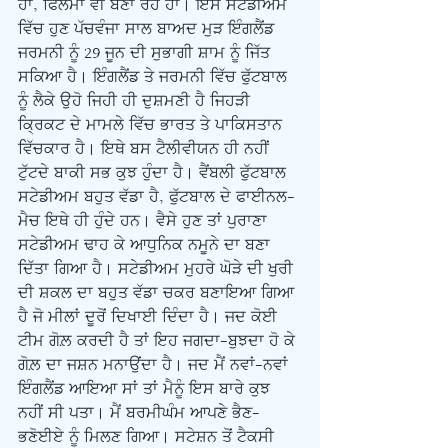
ਹਾਂ, ਫਿਲਮਾਂ ਵੀ ਬਣਾ ਰਹੇ ਹਾਂ। ਇਸੇ ਸਟੇਡੀਅਮ 
ਵਿੱਚ ਹੁਣ ਪੱਚਵੰਜਾ ਸਾਲ ਬਾਅਦ ਮੁੜ ਇੰਗਲੈਂਡ 
ਜਰਮਨੀ ਨੂੰ 29 ਜੂਨ ਦੀ ਸੁਭਾਗੀ ਸ਼ਾਮ ਨੂੰ ਜਿੱਤ 
ਸਕਿਆ ਹੈ। ਇੰਗਲੈਂਡ ਤੇ ਜਰਮਨੀ ਵਿੱਚ ਫੁੱਟਬਾਲ 
ਨੂੰ ਲੈਕੇ ਉਹੋ ਜਿਹੀ ਹੀ ਦੁਸ਼ਮਣੀ ਹੈ ਜਿਹੜੀ 
ਕ੍ਰਿਕਟ ਦੇ ਮਾਮਲੇ ਵਿੱਚ ਭਾਰਤ ਤੇ ਪਾਕਿਸਤਾਨ 
ਵਿੱਚਕਾਰ ਹੈ। ਇਥੇ ਬਸ ਟੈਲੀਵੀਯਨ ਹੀ ਨਹੀਂ 
ਟੁੱਟਦੇ ਬਾਕੀ ਸਭ ਕੁਝ ਹੁੰਦਾ ਹੈ। ਵੈਂਬਲੀ ਫੁੱਟਬਾਲ 
ਸਟੇਡੀਅਮ ਬਹੁਤ ਵੱਡਾ ਹੈ, ਫੁੱਟਬਾਲ ਦੇ ਫਾਈਨਲ-
ਮੈਚ ਇਥੇ ਹੀ ਹੁੰਦੇ ਹਨ। ਵੈਸੇ ਹੁਣ ਤਾਂ ਪੁਰਾਣਾ 
ਸਟੇਡੀਅਮ ਢਾਹ ਕੇ ਆਧੁਨਿਕ ਨਮੂਨੇ ਦਾ ਬਣਾ 
ਦਿੱਤਾ ਗਿਆ ਹੈ। ਸਟੇਡੀਅਮ ਮੁਹਰੇ ਘੋੜੇ ਦੀ ਖੁਰੀ 
ਦੀ ਸ਼ਕਲ ਦਾ ਬਹੁਤ ਵੱਡਾ ਚਕਰ ਬਣਾਇਆ ਗਿਆ 
ਹੈ ਜੋ ਮੀਲਾਂ ਦੂਰੋਂ ਦਿਖਾਈ ਦਿੰਦਾ ਹੈ। ਜਦ ਕੋਈ 
ਟੀਮ ਗੋਲ਼ ਕਰਦੀ ਹੈ ਤਾਂ ਇਹ ਜਗਦਾ-ਬੁਝਦਾ ਹੋ ਕੇ 
ਗੋਲ਼ ਦਾ ਜਸ਼ਨ ਮਨਾਉਂਦਾ ਹੈ। ਜਦ ਮੈਂ ਨਵਾਂ-ਨਵਾਂ 
ਇੰਗਲੈਂਡ ਆਇਆ ਸਾਂ ਤਾਂ ਮੈਨੂੰ ਇਸ ਬਾਰੇ ਕੁਝ 
ਨਹੀਂ ਸੀ ਪਤਾ। ਮੈਂ ਬਰਮੀਘੰਮ ਆਪਣੇ ਭੈਣ-
ਭਣੋਈਏ ਨੂੰ ਮਿਲਣ ਗਿਆ। ਸਟੇਸ਼ਨ ਤੋਂ ਟੈਕਸੀ 