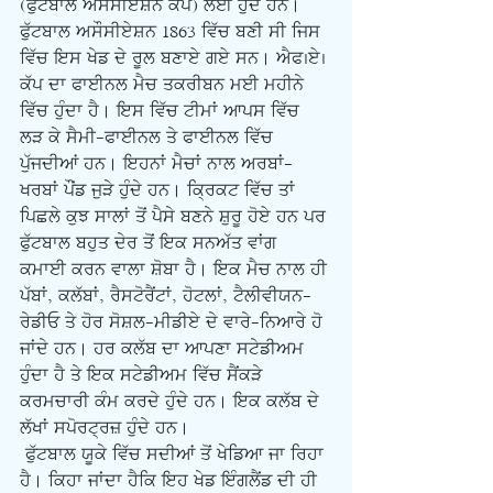
(ਫੁੱਟਬਾਲ ਅਸੌਸੀਏਸ਼ਨ ਕੱਪ) ਲਈ ਹੁੰਦੇ ਹਨ। 
ਫੁੱਟਬਾਲ ਅਸੌਸੀਏਸ਼ਨ 1863 ਵਿੱਚ ਬਣੀ ਸੀ ਜਿਸ 
ਵਿੱਚ ਇਸ ਖੇਡ ਦੇ ਰੂਲ ਬਣਾਏ ਗਏ ਸਨ। ਐਫ.ਏ. 
ਕੱਪ ਦਾ ਫਾਈਨਲ ਮੈਚ ਤਕਰੀਬਨ ਮਈ ਮਹੀਨੇ 
ਵਿੱਚ ਹੁੰਦਾ ਹੈ। ਇਸ ਵਿੱਚ ਟੀਮਾਂ ਆਪਸ ਵਿੱਚ 
ਲੜ ਕੇ ਸੈਮੀ-ਫਾਈਨਲ ਤੇ ਫਾਈਨਲ ਵਿੱਚ 
ਪੁੱਜਦੀਆਂ ਹਨ। ਇਹਨਾਂ ਮੈਚਾਂ ਨਾਲ ਅਰਬਾਂ-
ਖਰਬਾਂ ਪੌਂਡ ਜੁੜੇ ਹੁੰਦੇ ਹਨ। ਕ੍ਰਿਕਟ ਵਿੱਚ ਤਾਂ 
ਪਿਛਲੇ ਕੁਝ ਸਾਲਾਂ ਤੋਂ ਪੈਸੇ ਬਣਨੇ ਸ਼ੁਰੂ ਹੋਏ ਹਨ ਪਰ 
ਫੁੱਟਬਾਲ ਬਹੁਤ ਦੇਰ ਤੋਂ ਇਕ ਸਨਅੱਤ ਵਾਂਗ 
ਕਮਾਈ ਕਰਨ ਵਾਲਾ ਸ਼ੋਬਾ ਹੈ। ਇਕ ਮੈਚ ਨਾਲ ਹੀ 
ਪੱਬਾਂ, ਕਲੱਬਾਂ, ਰੈਸਟੋਰੈਂਟਾਂ, ਹੋਟਲਾਂ, ਟੈਲੀਵੀਯਨ-
ਰੇਡੀਓ ਤੇ ਹੋਰ ਸੋਸ਼ਲ-ਮੀਡੀਏ ਦੇ ਵਾਰੇ-ਨਿਆਰੇ ਹੋ 
ਜਾਂਦੇ ਹਨ। ਹਰ ਕਲੱਬ ਦਾ ਆਪਣਾ ਸਟੇਡੀਅਮ 
ਹੁੰਦਾ ਹੈ ਤੇ ਇਕ ਸਟੇਡੀਅਮ ਵਿੱਚ ਸੈਂਕੜੇ 
ਕਰਮਚਾਰੀ ਕੰਮ ਕਰਦੇ ਹੁੰਦੇ ਹਨ। ਇਕ ਕਲੱਬ ਦੇ 
ਲੱਖਾਂ ਸਪੋਰਟ੍ਰਜ਼ ਹੁੰਦੇ ਹਨ।
 ਫੁੱਟਬਾਲ ਯੂਕੇ ਵਿੱਚ ਸਦੀਆਂ ਤੋਂ ਖੇਡਿਆ ਜਾ ਰਿਹਾ 
ਹੈ। ਕਿਹਾ ਜਾਂਦਾ ਹੈਕਿ ਇਹ ਖੇਡ ਇੰਗਲੈਂਡ ਦੀ ਹੀ 