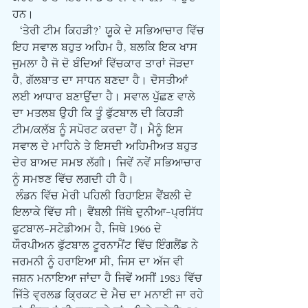
ਹਨ।
  ‘ਤੇਰੀ ਟੀਮ ਕਿਹੜੀ?’ ਯੂਕੇ ਦੇ ਸਭਿਆਚਾਰ ਵਿੱਚ 
ਇਹ ਸਵਾਲ ਬਹੁਤ ਅਹਿਮ ਹੈ, ਬਲਕਿ ਇਕ ਖਾਸ 
ਜੁਮਲਾ ਹੈ ਜੋ ਦੋ ਬੰਦਿਆਂ ਵਿੱਚਕਾਰ ਤਾਰਾਂ ਜੋੜਦਾ 
ਹੈ, ਗੱਲਬਾਤ ਦਾ ਸਾਧਨ ਬਣਦਾ ਹੈ। ਦੋਸਤੀਆਂ 
ਲਈ ਆਧਾਰ ਬਣਾਉਂਦਾ ਹੈ। ਸਵਾਲ ਪੁੱਛਣ ਵਾਲੇ 
ਦਾ ਮਤਲਬ ਉਹੀ ਕਿ ਤੂੰ ਫੁੱਟਬਾਲ ਦੀ ਕਿਹੜੀ 
ਟੀਮ/ਕਲੱਬ ਨੂੰ ਸਪੋਰਟ ਕਰਦਾ ਹੈਂ। ਮੈਨੂੰ ਇਸ 
ਸਵਾਲ ਦੇ ਮਾਹਿਨੇ ਤੇ ਇਸਦੀ ਅਹਿਮੀਅਤ ਬਹੁਤ 
ਦੇਰ ਬਾਅਦ ਸਮਝ ਲੱਗੀ। ਜਿਵੇਂ ਨਵੇਂ ਸਭਿਆਚਾਰ 
ਨੂੰ ਸਮਝਣ ਵਿੱਚ ਲਗਦੀ ਹੀ ਹੈ।
 ਲੰਡਨ ਵਿੱਚ ਮੇਰੀ ਪਹਿਲੀ ਰਿਹਾਇਸ਼ ਵੈਂਬਲੀ ਦੇ 
ਇਲਾਕੇ ਵਿੱਚ ਸੀ। ਵੈਂਬਲੀ ਜਿੱਥੇ ਦੁਨੀਆ-ਪ੍ਰਸਿੱਧ 
ਫੁਟਬਾਲ-ਸਟੇਡੀਅਮ ਹੈ, ਜਿਥੇ 1966 ਦੇ 
ਯੌਰਪੀਅਨ ਫੁੱਟਬਾਲ ਟੂਰਨਾਮੈਂਟ ਵਿੱਚ ਇੰਗਲੈਂਡ ਨੇ 
ਜਰਮਨੀ ਨੂੰ ਹਰਾਇਆ ਸੀ, ਜਿਸ ਦਾ ਅੱਜ ਵੀ 
ਜਸ਼ਨ ਮਨਾਇਆ ਜਾਂਦਾ ਹੈ ਜਿਵੇਂ ਅਸੀਂ 1983 ਵਿੱਚ 
ਜਿੱਤੇ ਵ੍ਰਲਡ ਕ੍ਰਿਕਟ ਦੇ ਮੈਚ ਦਾ ਮਨਾਈ ਜਾ ਰਹੇ 