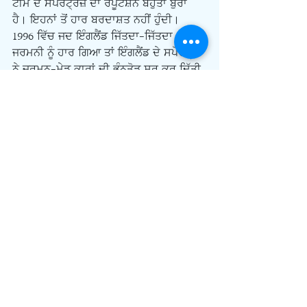
ਟੀਮ ਦੇ ਸਪੋਰਟ੍ਰਜ਼ ਦਾ ਰੈਪੂਟੇਸ਼ਨ ਬਹੁਤਾ ਬੁਰਾ 
ਹੈ। ਇਹਨਾਂ ਤੋਂ ਹਾਰ ਬਰਦਾਸ਼ਤ ਨਹੀਂ ਹੁੰਦੀ। 
1996 ਵਿੱਚ ਜਦ ਇੰਗਲੈਂਡ ਜਿੱਤਦਾ-ਜਿੱਤਦਾ 
ਜਰਮਨੀ ਨੂੰ ਹਾਰ ਗਿਆ ਤਾਂ ਇੰਗਲੈਂਡ ਦੇ ਸਪੋਰਟ੍ਰਾਂ 
ਨੇ ਜਰਮਨ-ਮੇਡ ਕਾਰਾਂ ਦੀ ਭੰਨਤੋੜ ਸ਼ੁਰੂ ਕਰ ਦਿੱਤੀ 
ਸੀ। ਕੁਝ ਜਰਮਨ ਮੂਲ ਦੇ ਲੋਕਾਂ ਨੂੰ ਵੀ ਕੁੱਟ 
ਧਰਿਆ ਸੀ।
 ‘ਤੇਰੀ ਕਿਹੜੀ ਟੀਮ’ ਵਾਲਾ ਸਵਾਲ ਆਮ ਜ਼ਿੰਦਗੀ 
ਵਿੱਚ ਬਹੁਤ ਕੰਮ ਆਉਣ ਵਾਲਾ ਹੈ। ਇਸ ਨੂੰ ਲੈ ਕੇ 
ਮੈਂ ਇਕ ਨਿੱਜੀ ਗੱਲ ਸਾਂਝੀ ਕਰ ਨੀ ਚਾਹਾਂਗਾ। ਜਦ 
ਮੈਂ ਤੀਹ ਸਾਲ ਆਪਣਾ ਕਾਰੋਬਾਰ ਕਰਨ ਤੋਂ ਬਾਅਦ 
ਨੌਕਰੀ ਕਰਨੀ ਚਾਹੀ ਤਾਂ ਮੈਨੂੰ ਬਹੁਤ ਫਿਕਰ ਸੀ ਕਿ 
ਨਵੇਂ ਲੋਕਾਂ ਨਾਲ ਕਿਵੇਂ ਵਰਤਾਂਗਾ? ਏਨੇ ਸਾਲਾਂ 
ਬਾਅਦ ਕਿਸੇ ਦੇ ਅਧੀਨ ਕਿਵੇਂ ਕੰਮ ਕਰ ਸਕਾਂਗਾ। 
ਏਅਰਪੋਰਟ ‘ਤੇ ਨੌਕਰੀ ਮਿਲੀ। ਮੈਨੂੰ 
ਸਹਿਕਾਮਿਆਂ ਤੇ ਆਲੇ ਦੁਆਲੇ ਲੋਕਾਂ ਨੇ ਦੱਸਿਆ 
ਕਿ ਉਥੇ ਗੋਰਾ ਮੈਨੇਜਰ ਬਹੁਤ ਕੱਬਾ ਗਿਣਿਆਂ ਜਾਂਦਾ 
ਸੀ। ਮੈਂ ਸਕੀਮ ਲੜਾਈ, ਮੈਨੇਜਰ ਨਾਲ ਪਹਿਲੀ 
ਮੁਲਾਕਾਤ ਵਿੱਚ ਹੀ ਹਾਲਾਤ ਸੁਖਾਵੇਂ ਦੇਖਕੇ ਮੈਂ ਪੁੱਛ 