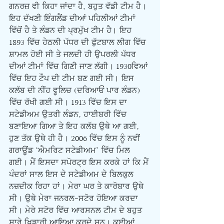
ਗਨਰਜ਼ ਵੀ ਕਿਹਾ ਜਾਂਦਾ ਹੈ, ਬਹੁਤ ਵੱਡੀ ਟੀਮ ਹੈ। 
ਇਹ ਦੱਖਣੀ ਇੰਗਲੈਂਡ ਦੀਆਂ ਪਹਿਲੀਆਂ ਟੀਮਾਂ 
ਵਿੱਚੋਂ ਹੈ ਤੇ ਲੰਡਨ ਦੀ ਪ੍ਰਮੁੱਖ ਟੀਮ ਹੈ। ਇਹ 
1893 ਵਿੱਚ ਹੇਠਲੀ ਪੱਧਰ ਦੀ ਫੁੱਟਬਾਲ ਲੀਗ ਵਿੱਚ 
ਸ਼ਾਮਲ ਹੋਈ ਸੀ ਤੇ ਜਲਦੀ ਹੀ ਉਪਰਲੀ ਪੱਧਰ 
ਦੀਆਂ ਟੀਮਾਂ ਵਿੱਚ ਗਿਣੀ ਜਾਣ ਲੱਗੀ। 1930ਵਿਆਂ 
ਵਿੱਚ ਇਹ ਟੌਪ ਦੀ ਟੀਮ ਬਣ ਗਈ ਸੀ। ਇਸ 
ਕਲੱਬ ਦੀ ਨੀਂਹ ਵੂਲਿਚ (ਦਰਿਆਓਂ ਪਾਰ ਲੰਡਨ) 
ਵਿੱਚ ਰੱਖੀ ਗਈ ਸੀ। 1913 ਵਿੱਚ ਇਸ ਦਾ 
ਸਟੇਡੀਅਮ ਉਤਰੀ ਲੰਡਨ, ਹਾਈਬਰੀ ਵਿੱਚ 
ਬਣਾਇਆ ਗਿਆ ਤੇ ਇਹ ਕਲੱਬ ਉਥੇ ਆ ਗਈ, 
ਹੁਣ ਤੱਕ ਉਥੇ ਹੀ ਹੈ। 2006 ਵਿੱਚ ਇਸ ਨੂੰ ਨਵੀਂ 
ਗਰਾਊਂਡ ‘ਐਮਰਿਟ ਸਟੇਡੀਅਮ’ ਵਿੱਚ ਮਿਲ 
ਗਈ। ਮੈਂ ਇਸਦਾ ਸਪੋਰਟ੍ਰ ਇਸ ਕਰਕੇ ਹਾਂ ਕਿ ਮੈਂ 
ਪੰਦਰਾਂ ਸਾਲ ਇਸ ਦੇ ਸਟੇਡੀਅਮ ਦੇ ਬਿਲਕੁਲ 
ਨਜ਼ਦੀਕ ਰਿਹਾ ਹਾਂ। ਮੇਰਾ ਘਰ ਤੇ ਕਾਰੋਬਾਰ ਉਥੇ 
ਸੀ। ਉਥੇ ਮੇਰਾ ਜਨਰਲ-ਸਟੋਰ ਹੋਇਆ ਕਰਦਾ 
ਸੀ। ਮੇਰੇ ਸਟੋਰ ਵਿੱਚ ਆਰਸਨਲ ਟੀਮ ਦੇ ਬਹੁਤ 
ਸਾਰੇ ਖਿਡਾਰੀ ਆਇਆ ਕਰਦੇ ਸਨ। ਕਈਆਂ 