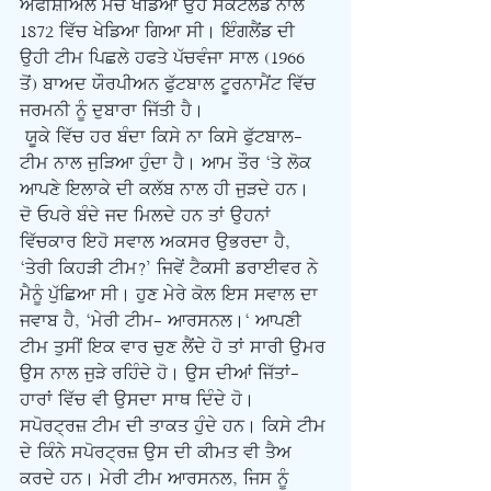
ਔਫੀਸ਼ੀਅਲ ਮੈਚ ਖੇਡਿਆ ਉਹ ਸਕੌਟਲੈਂਡ ਨਾਲ 
1872 ਵਿੱਚ ਖੇਡਿਆ ਗਿਆ ਸੀ। ਇੰਗਲੈਂਡ ਦੀ 
ਉਹੀ ਟੀਮ ਪਿਛਲੇ ਹਫਤੇ ਪੱਚਵੰਜਾ ਸਾਲ (1966 
ਤੋਂ) ਬਾਅਦ ਯੌਰਪੀਅਨ ਫੁੱਟਬਾਲ ਟੂਰਨਾਮੈਂਟ ਵਿੱਚ 
ਜਰਮਨੀ ਨੂੰ ਦੁਬਾਰਾ ਜਿੱਤੀ ਹੈ।
 ਯੂਕੇ ਵਿੱਚ ਹਰ ਬੰਦਾ ਕਿਸੇ ਨਾ ਕਿਸੇ ਫੁੱਟਬਾਲ-
ਟੀਮ ਨਾਲ ਜੁੜਿਆ ਹੁੰਦਾ ਹੈ। ਆਮ ਤੌਰ ‘ਤੇ ਲੋਕ 
ਆਪਣੇ ਇਲਾਕੇ ਦੀ ਕਲੱਬ ਨਾਲ ਹੀ ਜੁੜਦੇ ਹਨ। 
ਦੋ ਓਪਰੇ ਬੰਦੇ ਜਦ ਮਿਲਦੇ ਹਨ ਤਾਂ ਉਹਨਾਂ 
ਵਿੱਚਕਾਰ ਇਹੋ ਸਵਾਲ ਅਕਸਰ ਉਭਰਦਾ ਹੈ, 
‘ਤੇਰੀ ਕਿਹੜੀ ਟੀਮ?’ ਜਿਵੇਂ ਟੈਕਸੀ ਡਰਾਈਵਰ ਨੇ 
ਮੈਨੂੰ ਪੁੱਛਿਆ ਸੀ। ਹੁਣ ਮੇਰੇ ਕੋਲ ਇਸ ਸਵਾਲ ਦਾ 
ਜਵਾਬ ਹੈ, ‘ਮੇਰੀ ਟੀਮ- ਆਰਸਨਲ।‘ ਆਪਣੀ 
ਟੀਮ ਤੁਸੀਂ ਇਕ ਵਾਰ ਚੁਣ ਲੈਂਦੇ ਹੋ ਤਾਂ ਸਾਰੀ ਉਮਰ 
ਉਸ ਨਾਲ ਜੁੜੇ ਰਹਿੰਦੇ ਹੋ। ਉਸ ਦੀਆਂ ਜਿੱਤਾਂ-
ਹਾਰਾਂ ਵਿੱਚ ਵੀ ਉਸਦਾ ਸਾਥ ਦਿੰਦੇ ਹੋ। 
ਸਪੋਰਟ੍ਰਜ਼ ਟੀਮ ਦੀ ਤਾਕਤ ਹੁੰਦੇ ਹਨ। ਕਿਸੇ ਟੀਮ 
ਦੇ ਕਿੰਨੇ ਸਪੋਰਟ੍ਰਜ਼ ਉਸ ਦੀ ਕੀਮਤ ਵੀ ਤੈਅ 
ਕਰਦੇ ਹਨ। ਮੇਰੀ ਟੀਮ ਆਰਸਨਲ, ਜਿਸ ਨੂੰ 