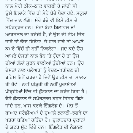
ਨਾਲ ਮੇਰੀ ਠੀਕ-ਠਾਕ ਵਾਕਫੀ ਹੋ ਜਾਂਦੀ ਸੀ। 
ਉਸੇ ਇਲਾਕੇ ਵਿੱਚ ਹੀ ਮੇਰੇ ਬੱਚੇ ਪੈਦਾ ਹੋਏ, ਸਕੂਲਾਂ 
ਵਿੱਚ ਜਾਣ ਲੱਗੇ। ਮੇਰੇ ਬੱਚੇ ਵੀ ਇਸੇ ਟੀਮ ਦੇ 
ਸਪੋਰਟ੍ਰਜ਼ ਹਨ। ਮੇਰਾ ਬੇਟਾ ਬਿਲਾਵਲ ਤਾਂ 
ਆਰਸਨਲ ਦਾ ਕਰੇਜ਼ੀ ਹੈ, ਜੇ ਉਸ ਦੀ ਟੀਮ ਜਿੱਤ 
ਜਾਵੇ ਤਾਂ ਭੱਜਾ ਫਿਰੇਗਾ, ਜੇ ਹਾਰ ਜਾਵੇ ਤਾਂ ਆਪਣੇ 
ਕਮਰੇ ਵਿੱਚੋਂ ਹੀ ਨਹੀਂ ਨਿਕਲੇਗਾ। ਜਦ ਕਦੇ ਉਹ 
ਆਪਣੇ ਦੋਸਤਾਂ ਨਾਲ ਫੋਨ ‘ਤੇ ਹੁੰਦਾ ਹੈ ਤਾਂ ਉਸ 
ਦੀਆਂ ਗੱਲਾਂ ਸੁਣਨ ਵਾਲੀਆਂ ਹੁੰਦੀਆਂ ਹਨ। ਉਹ 
ਦੋਸਤਾਂ ਨਾਲ ਪਲੇਅਰਾਂ ਨੂੰ ਵੇਚਣ-ਖਰੀਦਣ ਦੀ 
ਬਹਿਸ ਇਵੇਂ ਕਰਦਾ ਹੈ ਜਿਵੇਂ ਉਹ ਟੀਮ ਦਾ ਮਾਲਕ 
ਹੀ ਹੋਵੇ। ਨਵੀਂ ਪੀੜ੍ਹੀ ਹੀ ਨਹੀਂ ਪੁਰਾਣੀਆਂ 
ਪੀੜ੍ਹੀਆਂ ਵਿੱਚ ਵੀ ਫੁੱਟਬਾਲ ਦਾ ਕਰੇਜ਼ ਰਿਹਾ ਹੈ। 
ਵੈਸੇ ਫੁੱਟਬਾਲ ਦੇ ਸਪੋਰਟ੍ਰਜ਼ ਬਹੁਤ ਹਿੰਸਕ ਗਿਣੇ 
ਜਾਂਦੇ ਹਨ, ਖਾਸ ਕਰਕੇ ਇੰਗਲੈਡ ਦੇ। ਮੈਚ ਤੋਂ 
ਬਾਅਦ ਸਟੇਡੀਅਮਾਂ ਦੇ ਦੁਆਲੇ ਲੜਾਈ-ਝਗੜੇ ਦਾ 
ਖਤਰਾ ਬਣਿਆਂ ਰਹਿੰਦਾ ਹੈ। ਦੁਕਾਨਦਾਰ ਦੁਕਾਨਾਂ 
ਦੇ ਸ਼ਟਰ ਸੁੱਟ ਦਿੰਦੇ ਹਨ। ਇੰਗਲੈਂਡ ਦੀ ਨੈਸ਼ਨਲ 