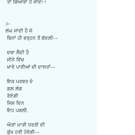
ਤਾਂ ਗਿਆਰਾਂ ਹੋ ਜਾਂਦੇ! !
3-
ਲੰਘ ਜਾਂਦੀ ਹੈ ਜੋ
ਬਿਨਾਂ ਹੀ ਵਰ੍ਹਨ ਤੋਂ ਬੱਦਲ਼ੀ--
ਦਬਾ ਲੈਂਦੀ ਹੈ
ਸੀਨੇ ਵਿੱਚ
ਖ਼ਾਰੇ ਪਾਣੀਆਂ ਦੀ ਦਾਸਤਾਂ--
ਇਕ ਪਰਬਤ ਦੇ
ਗਲ਼ ਲੱਗ
ਰੋਏਗੀ
ਜਿਸ ਦਿਨ
ਇਹ ਪਗਲੀ,
ਔੜਾਂ ਮਾਰੀ ਧਰਤੀ ਦੀ
ਕੁੱਖ ਹਰੀ ਹੋਵੇਗੀ--