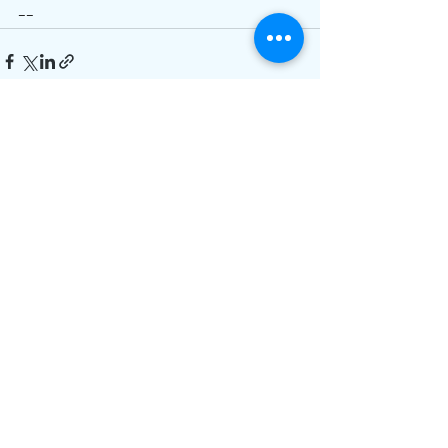
--
Comments
Write a comment...