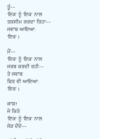
ਤੂੰ--
'ਇਕ' ਨੂੰ 'ਇਕ' ਨਾਲ
ਤਕਸੀਮ ਕਰਦਾ ਰਿਹਾ--
ਜਵਾਬ ਆਇਆ:
'ਇਕ'।
ਮੈਂ--
'ਇਕ' ਨੂੰ 'ਇਕ' ਨਾਲ
ਜਰਬ ਕਰਦੀ ਰਹੀ--
ਤੇ ਜਵਾਬ
ਫਿਰ ਵੀ ਆਇਆ:
'ਇਕ'।
ਕਾਸ਼!
ਜੇ ਕਿਤੇ
'ਇਕ' ਨੂੰ 'ਇਕ' ਨਾਲ
ਜੋੜ ਦੇਂਦੇ--