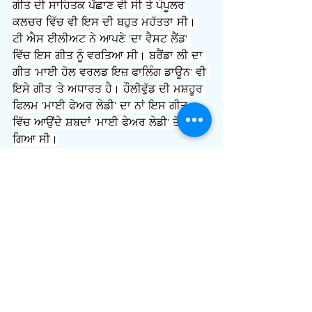
ਗੀਤ ਦੀ ਸਾਹਿਤਕ ਪੱਛਾਣ ਵੀ ਸੀ ਤੇ ਪੌਪੂਲਰ 
ਕਲਚਰ ਵਿੱਚ ਵੀ ਇਸ ਦੀ ਬਹੁਤ ਮਹੱਤਤਾ ਸੀ। 
ਟੀ ਐਸ ਈਲੀਅਟ ਨੇ ਆਪਣੇ 'ਦਾ ਵੈਸਟ ਲੈਂਡ' 
ਵਿੱਚ ਇਸ ਗੀਤ ਨੂੰ ਵਰਤਿਆ ਸੀ। ਬਰੈਂਡਾ ਲੀ ਦਾ 
ਗੀਤ 'ਮਾਈ ਹੋਲ ਵਰਲਡ ਇਜ਼ ਫਾਲਿੰਗ ਡਾਊਨ' ਵੀ 
ਇਸੇ ਗੀਤ 'ਤੇ ਅਧਾਰਤ ਹੈ। ਹੌਲੀਵੁੱਡ ਦੀ ਮਸ਼ਹੂਰ 
ਫਿਲਮ 'ਮਾਈ ਫੇਅਰ ਲੇਡੀ' ਦਾ ਨਾਂ ਇਸ ਗੀਤ 
ਵਿੱਚ ਆਉਂਦੇ ਸ਼ਬਦਾਂ 'ਮਾਈ ਫੇਅਰ ਲੇਡੀ' ਤੋਂ ਲਿਆ 
ਗਿਆ ਸੀ।
    ਇਸ ਗੀਤ ਵਿੱਚ ਹਰ ਛੰਦ ਤੋਂ ਬਾਅਦ 'ਮਾਈ 
ਫੇਅਰ ਲੇਡੀ' ਆਉਂਦਾ ਹੈ ਭਾਵ ਕਿ ਇਹ ਗੀਤ ਕਿਸੇ 
ਮਾਈ ਫੇਅਰ ਲੇਡੀ ਨੂੰ ਸੰਬੋਧਨ ਹੋ ਕੇ ਗਾਇਆ ਜਾ 
ਰਿਹਾ ਹੈ। ਇਹ ਵੀ ਸਾਫ ਨਹੀਂ ਹੈ ਕਿ ਇਹ ਸ਼ਬਦ 
ਪਹਿਲਾਂ ਹੀ ਇਸ ਗੀਤ ਵਿੱਚ ਸ਼ਾਮਲ ਸਨ ਜਾਂ 
ਬਾਅਦ ਵਿੱਚ ਕੀਤੇ ਗਏ। ਇਸ ਬਾਰੇ ਵੀ ਕਈ 
ਅੰਦਾਜ਼ੇ ਲਾਏ ਗਏ ਹਨ ਕਿ ਆਖਰ ਇਹ ਮਾਈ 
ਫੇਅਰ ਲੇਡੀ ਕੌਣ ਹੋਈ। ਇਸ ਬਾਰੇ ਵੀ ਕਈ 
ਧਾਰਨਾਵਾਂ ਹਨ। ਪਹਿਲੀ ਧਾਰਨਾ ਹੈ ਕਿ ਮਾਈ 
ਫੇਅਰ ਲੇਡੀ ਮਦਰ ਮੈਰੀ (ਜੀਸਸ ਕਰਾਈਸਟ ਦੀ 