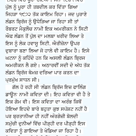
੧੭੬੩ ਵਿੱਚ ਪੂਰਾ ਹੋਇਆ। ਸੰਨ ੧੮੩੧ ਵਿੱਚ 
ਪੁੱਲ ਨੂੰ ਪੂਰਾ ਹੀ ਤਬਦੀਲ ਕਰ ਦਿੱਤਾ ਗਿਆ 
ਜਿਹੜਾ ੧੯੭੨ ਤੱਕ ਕਾਇਮ ਰਿਹਾ। ਜਦ ਪੁਰਾਣੇ 
ਲੰਡਨ ਬ੍ਰਿੱਜ ਨੂੰ ਉਧੇੜਿਆ ਜਾ ਰਿਹਾ ਸੀ ਤਾਂ 
ਰੌਬਰਟ ਮੈਕੁਲੌਚ ਨਾਮੀ ਇਕ ਅਮਰੀਕਨ ਨੇ ਸਿਟੀ 
ਔਫ ਲੰਡਨ ਤੋਂ ਪੁੱਲ ਦਾ ਮਲਬਾ ਖਰੀਦ ਲਿਆ ਤੇ 
ਇਸ ਨੂੰ ਲੇਕ ਹਵਾਸੂ ਸਿਟੀ, ਐਰੀਜ਼ੋਨਾ ਉਪਰ 
ਦੁਬਾਰਾ ਬਣਾ ਲਿਆ ਜੋ ਹਾਲੇ ਵੀ ਕਾਇਮ ਹੈ। ਇਸੇ 
ਘਟਨਾ ਨੂੰ ਕਹਿੰਦੇ ਹਨ ਕਿ ਅਸਲੀ ਲੰਡਨ ਬ੍ਰਿਜ 
ਅਮਰੀਕਨ ਲੈ ਗਏ। ਅਠਾਰਵੀਂ ਸਦੀ ਦੇ ਅੱਧ ਤੱਕ 
ਲੰਡਨ ਬ੍ਰਿੱਜ ਥੇਮਜ਼ ਦਰਿਆ ਪਾਰ ਕਰਨ ਦਾ 
ਪ੍ਰਮੁੱਖ ਸਾਧਨ ਸੀ।
     ਗੱਲ ਹੋ ਰਹੀ ਸੀ 'ਲੰਡਨ ਬ੍ਰਿੱਜ ਇਜ਼ ਫਾਲਿੰਗ 
ਡਾਊਨ' ਨਾਮੀ ਕਵਿਤਾ ਦੀ। ਇਹ ਕਵਿਤਾ ਵੀ ਹੈ ਤੇ 
ਇਕ ਗੇਮ ਵੀ। ਇਸ ਕਵਿਤਾ ਦਾ ਅਰੰਭ ਕਿਥੋਂ 
ਹੋਇਆ ਇਹਦੇ ਬਾਰੇ ਬਹੁਤਾ ਕੁਝ ਸਪੱਸ਼ਟ ਨਹੀਂ ਹੈ 
ਪਰ ਬ੍ਰਤਾਨੀਆ ਹੀ ਨਹੀਂ ਅੰਰਗੇਜ਼ੀ ਬੋਲਦੀ 
ਸਮੁੱਚੀ ਦੁਨੀਆਂ ਵਿੱਚ ਪੀੜ੍ਹੀ ਦਰ ਪੀੜ੍ਹੀ ਇਸ 
ਕਵਿਤਾ ਨੂੰ ਗਾਇਆ ਤੇ ਖੇਡਿਆ ਜਾ ਰਿਹਾ ਹੈ। 