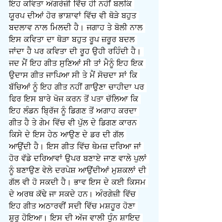
ਇਹ ਕਵਿਤਾ ਅੰਗਰੇਜ਼ੀ ਵਿੱਚ ਹੀ ਨਹੀਂ ਬਲਕਿ 
ਯੂਰਪ ਦੀਆਂ ਹੋਰ ਭਾਸ਼ਾਵਾਂ ਵਿੱਚ ਵੀ ਥੋੜੇ ਬਹੁਤ 
ਬਦਲਾਵ ਨਾਲ ਮਿਲਦੀ ਹੈ। ਜਗਾਹ ਤੇ ਬੋਲੀ ਨਾਲ 
ਇਸ ਕਵਿਤਾ ਦਾ ਥੋੜਾ ਬਹੁਤ ਰੂਪ ਜ਼ਰੂਰ ਬਦਲ 
ਜਾਂਦਾ ਹੈ ਪਰ ਕਵਿਤਾ ਦੀ ਰੂਹ ਉਹੀ ਰਹਿੰਦੀ ਹੈ। 
ਜਦ ਮੈਂ ਇਹ ਗੀਤ ਸੁਣਿਆਂ ਸੀ ਤਾਂ ਮੈਨੂੰ ਇਹ ਇਕ 
ਉਦਾਸ ਗੀਤ ਜਾਪਿਆ ਸੀ ਤੇ ਮੈਂ ਸੋਚਦਾ ਸਾਂ ਕਿ 
ਬੱਚਿਆਂ ਨੂੰ ਇਹ ਗੀਤ ਨਹੀਂ ਗਾਉਣਾ ਚਾਹੀਦਾ ਪਰ 
ਫਿਰ ਇਸ ਬਾਰੇ ਖੋਜ ਕਰਨ ਤੋਂ ਪਤਾ ਚੱਲਿਆ ਕਿ 
ਇਹ ਲੰਡਨ ਬ੍ਰਿੱਜ ਨੂੰ ਡਿਗਣ ਤੋਂ ਅਗਾਹ ਕਰਦਾ 
ਗੀਤ ਹੈ ਤੇ ਗੇਮ ਵਿੱਚ ਵੀ ਪੁੱਲ ਦੇ ਡਿਗਣ ਕਾਰਨ 
ਕਿਸੇ ਦੇ ਇਸ ਹੇਠ ਆਉਣ ਦੇ ਡਰ ਦੀ ਗੱਲ 
ਆਉਂਦੀ ਹੈ। ਇਸ ਗੀਤ ਵਿੱਚ ਥੇਮਜ਼ ਦਰਿਆ ਜਾਂ 
ਹੋਰ ਵੱਡੇ ਦਰਿਆਵਾਂ ਉਪਰ ਬਣਾਏ ਜਾਣ ਵਾਲੇ ਪੁਲਾਂ 
ਨੂੰ ਬਣਾਉਣ ਵੇਲੇ ਦਰਪੇਸ਼ ਆਉਂਦੀਆਂ ਮੁਸ਼ਕਲਾਂ ਦੀ 
ਗੱਲ ਵੀ ਹੋ ਸਕਦੀ ਹੈ। ਭਾਵ ਇਸ ਦੇ ਕਈ ਕਿਸਮ 
ਦੇ ਅਰਥ ਕੱਢੇ ਜਾ ਸਕਦੇ ਹਨ। ਅੰਰਗੇਜ਼ੀ ਵਿੱਚ 
ਇਹ ਗੀਤ ਅਠਾਰਵੀਂ ਸਦੀ ਵਿੱਚ ਮਸ਼ਹੂਰ ਹੋਣਾ 
ਸ਼ੁਰੂ ਹੋਇਆ। ਇਸ ਦੀ ਅੱਜ ਵਾਲੀ ਧੁੰਨ ਸ਼ਾਇਦ 