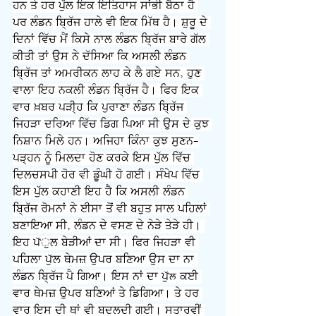
ਹਨ ਤੇ ਹਰ ਪੁੱਲ ਇਕ ਇਤਿਹਾਸ ਸਾਂਭੀ ਬੈਠਾ ਹੈ 
ਪਰ ਲੰਡਨ ਬ੍ਰਿੱਜ ਹਾਲੇ ਵੀ ਇਕ ਮਿੱਥ ਹੈ। ਸ਼ੁਰੂ ਦੇ 
ਦਿਨਾਂ ਵਿੱਚ ਮੈਂ ਕਿਸੇ ਨਾਲ ਲੰਡਨ ਬ੍ਰਿੱਜ ਬਾਰੇ ਗੱਲ 
ਕੀਤੀ ਤਾਂ ਉਸ ਨੇ ਦੱਸਿਆ ਕਿ ਅਸਲੀ ਲੰਡਨ 
ਬ੍ਰਿੱਜ ਤਾਂ ਅਮਰੀਕਨ ਲਾਹ ਕੇ ਲੈ ਗਏ ਸਨ, ਹੁਣ 
ਵਾਲਾ ਇਹ ਨਕਲੀ ਲੰਡਨ ਬ੍ਰਿੱਜ ਹੈ। ਫਿਰ ਇਕ 
ਵਾਰ ਖ਼ਬਰ ਪੜੀ੍ਹ ਕਿ ਪੁਰਾਣਾ ਲੰਡਨ ਬ੍ਰਿੱਜ 
ਜਿਹੜਾ ਦਰਿਆ ਵਿੱਚ ਡਿਗ ਪਿਆ ਸੀ ਉਸ ਦੇ ਕੁਝ 
ਨਿਸ਼ਾਨ ਮਿਲੇ ਹਨ। ਅਜਿਹਾ ਕਿੰਨਾ ਕੁਝ ਸੁਣਨ-
ਪੜ੍ਹਨ ਨੂੰ ਮਿਲਦਾ ਹੋਣ ਕਰਕੇ ਇਸ ਪੁੱਲ ਵਿੱਚ 
ਦਿਲਚਸਪੀ ਹੋਰ ਵੀ ਡੂੰਘੀ ਹੋ ਗਈ। ਸੰਖੇਪ ਵਿੱਚ 
ਇਸ ਪੁੱਲ ਕਹਾਣੀ ਇਹ ਹੈ ਕਿ ਅਸਲੀ ਲੰਡਨ 
ਬ੍ਰਿੱਜ ਰੋਮਨਾਂ ਨੇ ਈਸਾ ਤੋਂ ਵੀ ਬਹੁਤ ਸਾਲ ਪਹਿਲਾਂ 
ਬਣਾਇਆ ਸੀ, ਲੰਡਨ ਦੇ ਵਸਣ ਦੇ ਨੇੜੇ ਤੇੜੇ ਹੀ। 
ਇਹ ਪwੁਲ ਬੇੜੀਆਂ ਦਾ ਸੀ। ਫਿਰ ਜਿਹੜਾ ਵੀ 
ਪਹਿਲਾ ਪੁwਲ ਥੇਮਜ਼ ਉਪਰ ਬਣਿਆ ਉਸ ਦਾ ਨਾ 
ਲੰਡਨ ਬ੍ਰਿੱਜ ਪੈ ਗਿਆ। ਇਸ ਨਾਂ ਦਾ ਪੁwl ਕਈ 
ਵਾਰ ਥੇਮਜ਼ ਉਪਰ ਬਣਿਆਂ ਤੇ ਡਿਗਿਆ। ਤੇ ਹਰ 
ਵਾਰ ਇਸ ਦੀ ਥਾਂ ਵੀ ਬਦਲਦੀ ਗਈ। ਸਤਾਰਵੀਂ 