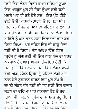
ਸਦੀ ਵਿੱਚ ਲੰਡਨ ਬ੍ਰਿੱਜ ਥੇਮਜ਼ ਦਰਿਆ ਉਪਰ 
ਇਕ ਮਜ਼ਬੂਤ ਪੁੱਲ ਸੀ ਜਿਸ ਉਪਰ ਕਈ ਕਈ 
ਮੰਜ਼ਲੇ ਘਰ ਵੀ ਬਣੇ ਹੋਏ ਸਨ। ਇਹ ਪੁੱਲ ਭੀੜੇ 
ਭੀੜੇ ਉਨੀ ਆਰਕਾਂ (ਡਾਟਾਂ) ਉਪਰ ਖੜਾ ਸੀ। 
ਫਿਰ ਕੁਝ ਥੇਮਜ਼ ਦਰਿਆ ਦਾ ਵਹਿਣ ਬਦਲਿਆ ਤੇ 
ਇਹ ਪੁੱਲ ਵਹਿਣ ਵਿੱਚ ਅੜਿੱਕਾ ਬਣਨ ਲੱਗਾ। ਇਸ 
ਅੜਿੱਕੇ ਨੂੰ ਘੱਟ ਕਰਨ ਲਈ ਵਿਕਾਰਲਾ ਡਾਟ ਕੱਢ 
ਦਿੱਤਾ ਗਿਆ। ਪਰ ਵਹਿਣ ਫਿਰ ਵੀ ਕਾਬੂ ਵਿੱਚ 
ਨਹੀਂ ਸੀ ਹੋ ਰਿਹਾ। ਸੰਨ ੧੬੩੩ ਵਿੱਚ ਲੰਡਨ 
ਬ੍ਰਿੱਜ ਨੂੰ ਅੱਗ ਗਈ ਸੀ ਜਿਸ ਨਾਲ ਪੁੱਲ ਦਾ ਬਹੁਤ 
ਨੁਕਸਾਨ ਹੋਇਆ। ਅਜੀਬ ਗੱਲ ਇਹ ਹੋਈ ਕਿ 
ਸੰਨ ੧੬੬੬ ਵਿੱਚ ਲੰਡਨ ਸਿਟੀ ਵਿੱਚ ਲੱਗਣ ਵਾਲੀ 
ਵੱਡੀ ਅੱਗ, ਲੰਡਨ ਬ੍ਰਿੱਜ ਨੂੰ ਪਹਿਲਾਂ ਲੱਗੀ ਅੱਗ 
ਨਾਲ ਹੋਏ ਨੁਕਸਾਨ ਕਾਰਨ ਇਹ ਪੁੱਲ ਟੱਪ ਕੇ 
ਦੱਖਣੀ ਲੰਡਨ ਵੱਲ ਨਹੀਂ ਸੀ ਵਧ ਸਕੀ ਜਿਸ ਕਾਰਨ 
ਲੰਡਨ ਦਾ ਦਰਿਆ ਪਾਰ ਨੁਕਸਾਨ ਹੋਣ ਤੋਂ ਬਚ 
ਗਿਆ ਸੀ। ਲੰਡਨ ਬ੍ਰਿੱਜ ਦੀ ਮੁਰੰਮਤ ਸ਼ੁਰੂ ਹੋਈ। 
ਪੁੱਲ ਨੂੰ ਚੌੜਾ ਕਰਨ ਤੇ ਘਰਾਂ ਨੂੰ ਹਟਾਉਣ ਦਾ ਕੰਮ 