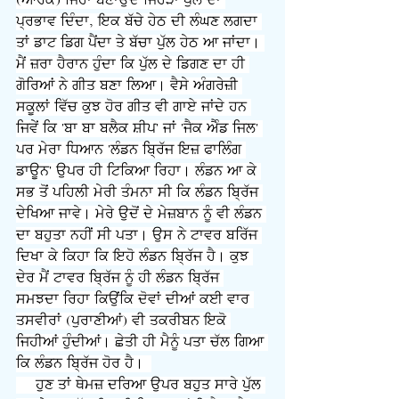
(ਆਰਕ) ਜਿਹਾ ਬਣਾਉਂਦੇ ਜਿਹੜਾ ਪੁੱਲ ਦਾ 
ਪ੍ਰਭਾਵ ਦਿੰਦਾ, ਇਕ ਬੱਚੇ ਹੇਠ ਦੀ ਲੰਘਣ ਲਗਦਾ 
ਤਾਂ ਡਾਟ ਡਿਗ ਪੈਂਦਾ ਤੇ ਬੱਚਾ ਪੁੱਲ ਹੇਠ ਆ ਜਾਂਦਾ। 
ਮੈਂ ਜ਼ਰਾ ਹੈਰਾਨ ਹੁੰਦਾ ਕਿ ਪੁੱਲ ਦੇ ਡਿਗਣ ਦਾ ਹੀ 
ਗੋਰਿਆਂ ਨੇ ਗੀਤ ਬਣਾ ਲਿਆ। ਵੈਸੇ ਅੰਗਰੇਜ਼ੀ 
ਸਕੂਲਾਂ ਵਿੱਚ ਕੁਝ ਹੋਰ ਗੀਤ ਵੀ ਗਾਏ ਜਾਂਦੇ ਹਨ 
ਜਿਵੇਂ ਕਿ 'ਬਾ ਬਾ ਬਲੈਕ ਸ਼ੀਪ' ਜਾਂ 'ਜੈਕ ਐੰਡ ਜਿਲ' 
ਪਰ ਮੇਰਾ ਧਿਆਨ 'ਲੰਡਨ ਬ੍ਰਿੱਜ ਇਜ਼ ਫਾਲਿੰਗ 
ਡਾਊਨ' ਉਪਰ ਹੀ ਟਿਕਿਆ ਰਿਹਾ। ਲੰਡਨ ਆ ਕੇ 
ਸਭ ਤੋਂ ਪਹਿਲੀ ਮੇਰੀ ਤੰਮਨਾ ਸੀ ਕਿ ਲੰਡਨ ਬ੍ਰਿੱਜ 
ਦੇਖਿਆ ਜਾਵੇ। ਮੇਰੇ ਉਦੋਂ ਦੇ ਮੇਜ਼ਬਾਨ ਨੂੰ ਵੀ ਲੰਡਨ 
ਦਾ ਬਹੁਤਾ ਨਹੀਂ ਸੀ ਪਤਾ। ਉਸ ਨੇ ਟਾਵਰ ਬਰਿੱਜ 
ਦਿਖਾ ਕੇ ਕਿਹਾ ਕਿ ਇਹੋ ਲੰਡਨ ਬ੍ਰਿੱਜ ਹੈ। ਕੁਝ 
ਦੇਰ ਮੈਂ ਟਾਵਰ ਬ੍ਰਿੱਜ ਨੂੰ ਹੀ ਲੰਡਨ ਬ੍ਰਿੱਜ 
ਸਮਝਦਾ ਰਿਹਾ ਕਿਉਂਕਿ ਦੋਵਾਂ ਦੀਆਂ ਕਈ ਵਾਰ 
ਤਸਵੀਰਾਂ (ਪੁਰਾਣੀਆਂ) ਵੀ ਤਕਰੀਬਨ ਇਕੋ 
ਜਿਹੀਆਂ ਹੁੰਦੀਆਂ। ਛੇਤੀ ਹੀ ਮੈਨੂੰ ਪਤਾ ਚੱਲ ਗਿਆ 
ਕਿ ਲੰਡਨ ਬ੍ਰਿੱਜ ਹੋਰ ਹੈ।  
     ਹੁਣ ਤਾਂ ਥੇਮਜ਼ ਦਰਿਆ ਉਪਰ ਬਹੁਤ ਸਾਰੇ ਪੁੱਲ 