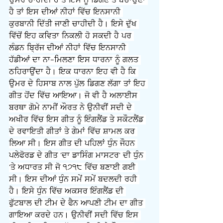
ਉਮਰ ਚਾਹੀਦੀ ਹੈ ਤੇ ਇਸ ਨੂੰ ਡਿਗਣ ਤੋਂ ਬਚਾਉਣਾ 
ਹੈ ਤਾਂ ਇਸ ਦੀਆਂ ਨੀਹਾਂ ਵਿੱਚ ਇਨਸਾਨੀ 
ਕੁਰਬਾਨੀ ਦਿੱਤੀ ਜਾਣੀ ਚਾਹੀਦੀ ਹੈ। ਇਸੇ ਦੁੱਖ 
ਵਿੱਚੋਂ ਇਹ ਕਵਿਤਾ ਨਿਕਲੀ ਹੋ ਸਕਦੀ ਹੈ ਪਰ 
ਲੰਡਨ ਬ੍ਰਿੱਜ ਦੀਆਂ ਨੀਹਾਂ ਵਿੱਚ ਇਨਸਾਨੀ 
ਹੱਡੀਆਂ ਦਾ ਨਾ-ਮਿਲਣਾ ਇਸ ਧਾਰਨਾ ਨੂੰ ਗਲਤ 
ਠਹਿਰਾਉਂਦਾ ਹੈ। ਇਕ ਧਾਰਨਾ ਇਹ ਵੀ ਹੈ ਕਿ 
ਉਮਰ ਦੇ ਹਿਸਾਬ ਨਾਲ ਪੁੱਲ ਡਿਗਣ ਲੱਗਾ ਤਾਂ ਇਹ 
ਗੀਤ ਹੋਂਦ ਵਿੱਚ ਆਇਆ। ਜੋ ਵੀ ਹੈ ਅਲਾਈਸ 
ਬਰਥਾ ਗੋਮੇ ਨਾਮੀਂ ਔਰਤ ਨੇ ਉਨੀਵੀਂ ਸਦੀ ਦੇ 
ਅਖੀਰ ਵਿੱਚ ਇਸ ਗੀਤ ਨੂੰ ਇੰਗਲੈਂਡ ਤੇ ਸਕੌਟਲੈਂਡ 
ਦੇ ਰਵਾਇਤੀ ਗੀਤਾਂ ਤੇ ਗੇਮਾਂ ਵਿੱਚ ਸ਼ਾਮਲ ਕਰ 
ਲਿਆ ਸੀ। ਇਸ ਗੀਤ ਦੀ ਪਹਿਲਾਂ ਧੁੰਨ ਜੌਹਨ 
ਪਲੇਫੋਰਡ ਦੇ ਗੀਤ 'ਦਾ ਡਾਸਿੰਗ ਮਾਸਟਰ' ਦੀ ਧੁੰਨ 
'ਤੇ ਅਧਾਰਤ ਸੀ ਜੋ ੧੭੧੮ ਵਿੱਚ ਬਣਾਈ ਗਈ 
ਸੀ। ਇਸ ਦੀਆਂ ਧੁੰਨ ਸਮੇਂ ਸਮੇਂ ਬਦਲਦੀ ਰਹੀ 
ਹੈ। ਇਸੇ ਧੁੰਨ ਵਿੱਚ ਅਕਸਰ ਇੰਗਲੈਂਡ ਦੀ 
ਫੁੱਟਬਾਲ ਦੀ ਟੀਮ ਦੇ ਫੈਨ ਆਪਣੀ ਟੀਮ ਦਾ ਗੀਤ 
ਗਾਇਆ ਕਰਦੇ ਹਨ। ਉਨੀਵੀਂ ਸਦੀ ਵਿੱਚ ਇਸ 