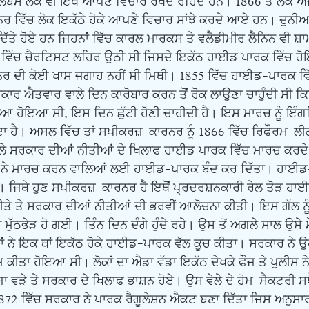
ਲੱਬਸ ਲੋਕ ਵੀ ਇਥੇ ਆਪਣੇ ਵਿਚਾਰ ਰੱਖਦੇ ਰਹਿੰਦੇ ਹਨ। 1866 ਤੋਂ ਲੈਕੇ ਅ
ਿੱਚ ਲੋਕ ਇਕੱਠੇ ਹੋਕੇ ਆਪਣੇ ਵਿਚਾਰ ਸਾਂਝੇ ਕਰਦੇ ਆਏ ਹਨ। ਦੁਨੀਆ 
 ਦਿੱਤੇ ਹੋਏ ਹਨ ਜਿਹਨਾਂ ਵਿੱਚ ਕਾਰਲ ਮਾਰਕਸ ਤੇ ਵਲੈਡੀਮੀਰ ਲੈਨਿਨ ਵੀ 
ਰ ਦੀ ਕੋਈ ਖਾਸ ਜਗਾਹ ਨਹੀਂ ਸੀ ਮਿਥੀ। 1855 ਵਿੱਚ ਹਾਈਡ-ਪਾਰਕ ਵਿੱਚ 
ਰਕਾਰ ਐਤਵਾਰ ਵਾਲੇ ਦਿਨ ਕਾਰੋਬਾਰ ਕਰਨ ਤੋਂ ਰੋਕ ਲਾਉਣਾ ਚਾਹੁੰਦੀ ਸੀ 
ਆ ਹੋਇਆ ਸੀ, ਇਸ ਦਿਨ ਛੁੱਟੀ ਹੋਣੀ ਚਾਹੀਦੀ ਹੈ। ਇਸ ਮਾਰਚ ਨੂੰ ਇ
ਂਦਾ ਹੈ। ਅਸਲ ਵਿੱਚ ਤਾਂ ਸਪੀਕਰਜ਼-ਕਾਰਨਰ ਨੂੰ 1866 ਵਿੱਚ ਰਿਫੌਰਮ-ਲੀ
ੇ ਸਰਕਾਰ ਦੀਆਂ ਨੀਤੀਆਂ ਦੇ ਖਿਲਾਫ ਹਾਈਡ ਪਾਰਕ ਵਿੱਚ ਮਾਰਚ ਕਰਦੇ ਤ
 ਨੇ ਮਾਰਚ ਕਰਨ ਵਾਲਿਆਂ ਲਈ ਹਾਈਡ-ਪਾਰਕ ਬੰਦ ਕਰ ਦਿੱਤਾ। ਹਾਈਡ
ੀ। ਜਿਥੇ ਹੁਣ ਸਪੀਕਰਜ਼-ਕਾਰਨਰ ਹੈ ਇਥੋਂ ਪ੍ਰਦਰਸ਼ਨਕਾਰੀ ਰੇਲ ਤੋੜ ਹਾ
 ਕੀਤੇ ਤੇ ਸਰਕਾਰ ਦੀਆਂ ਨੀਤੀਆਂ ਦੀ ਭਰਵੀਂ ਆਲੋਚਨਾ ਕੀਤੀ। ਇਸ ਗੱਲ ਨੂੰ 
ਮੁੱਠਭੇੜ ਹੋ ਗਈ। ਤਿੰਨ ਦਿਨ ਦੰਗੇ ਹੁੰਦੇ ਰਹੇ। ਉਸ ਤੋਂ ਅਗਲੇ ਸਾਲ ਉਸੇ ਮੌ
ਂ ਨੇ ਇਕ ਥਾਂ ਇਕੱਠ ਹੋਕੇ ਹਾਈਡ-ਪਾਰਕ ਵੱਲ ਕੂਚ ਕੀਤਾ। ਸਰਕਾਰ ਨੇ ਉਹ
ਮ ਕੀਤਾ ਹੋਇਆ ਸੀ। ਲੋਕਾਂ ਦਾ ਐਡਾ ਵੱਡਾ ਇਕੱਠ ਦੇਖਕੇ ਫੌਜ ਤੇ ਪੁਲੀਸ 
ਜਾ ਵੜੇ ਤੇ ਸਰਕਾਰ ਦੇ ਖਿਲਾਫ ਭਾਸ਼ਨ ਹੋਏ। ਉਸ ਵੇਲੇ ਦੇ ਹੋਮ-ਸੈਕਟਰੀ ਸਪੈ
72 ਵਿੱਚ ਸਰਕਾਰ ਨੇ ਪਾਰਕ ਰੈਗੂਲੇਸ਼ਨ ਐਕਟ ਬਣਾ ਦਿੱਤਾ ਜਿਸ ਅਨੁਸ