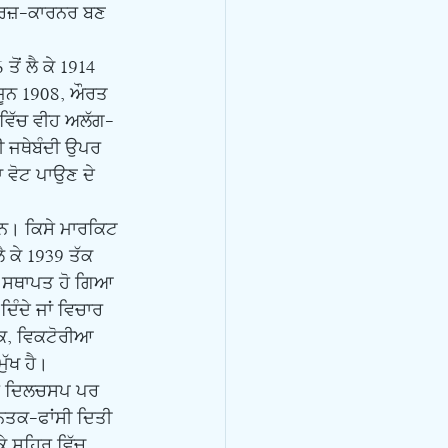
ੀਕਰਜ਼-ਕਾਰਨਰ ਬਣ 
ਜੂਨ 1908, ਔਰਤ 
ਵਿੱਚ ਵੀਹ ਅਲੱਗ-
ੀ ਜਥੇਬੰਦੀ ਉਪਰ 
 ਵੋਟ ਪਾਉਣ ਦੇ 
ੈ ਕੇ 1939 ਤੱਕ 
 ਸਥਾਪਤ ਹੋ ਗਿਆ 
ਦਿੰਦੇ ਜਾਂ ਵਿਚਾਰ 
ਕ, ਵਿਕਟੋਰੀਆ 
ੱਖ ਹੈ।
ਨਤਕ-ਫਾਂਸੀ ਦਿਤੀ 
ਕੇ ਸ਼ਹਿਰ ਵਿੱਚ 