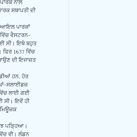
-ਪਾਰਕ ਨਾਲ 
ਪਾਰਕ ਸਥਾਪਤੀ ਦੀ 
6 ਵਿੱਚ ਵੈਸਟਰਨ-
ਈ ਸੀ। ਇਥੇ ਬਹੁਤ 
। ਫਿਰ 1637 ਵਿੱਚ 
ਂ ਆਉਣ ਦੀ ਇਜਾਜ਼ਤ 
ਪੀਘਾਂ-ਸਲਾਈਡਜ਼ 
 ਵਿੱਚ ਲਾਈ ਗਈ 
 ਸੀ। ਇਵੇਂ ਹੀ 
ਹ ਮਿਊਜ਼ਕ 
ਿੱਚ ਵੀ। ਲੰਡਨ 