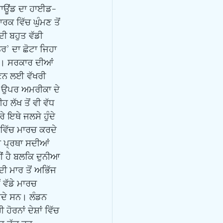
ਰਾਊਂਡ ਦਾ ਹਾਈਡ-
ਕ ਵਿੱਚ ਘੁੰਮਣ ਤੋਂ 
 ਬਹੁਤ ਵੱਡੀ 
’ ਦਾ ਛੋਟਾ ਜਿਹਾ 
ਹਨ। ਸਰਕਾਰ ਦੀਆਂ 
ੁਣਨ ਲਈ ਵੱਖਰੀ 
ਾਕ ਉਪਰ ਅਮਰੀਕਾ ਦੇ 
 ਲੱਖ ਤੋਂ ਵੀ ਵੱਧ 
ਇਥੇ ਜਲਸੇ ਹੁੰਦੇ 
 ਵਿੱਚ ਮਾਰਚ ਕਰਦੇ 
ਹ ਪ੍ਰਥਾ ਸਦੀਆਂ 
ਂ ਹੈ ਬਲਕਿ ਦੁਨੀਆ 
 ਮਾਰ ਤੋਂ ਅਭਿੱਜ 
 ਵੱਡੇ ਮਾਰਚ 
ਰਦੇ ਸਨ। ਲੰਡਨ 
ਹੋਰਨਾਂ ਦੇਸ਼ਾਂ ਵਿੱਚ 