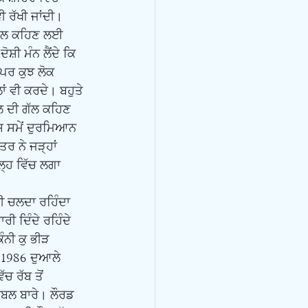
 ਰੱਖੀ ਜਾਂਦੀ। 
 ਗੱਲ ਕਹਿਣ ਲਈ 
ੋਸ਼ੀ ਮੰਨ ਲੈਂਦੇ ਕਿ 
 ਪਰ ਕੁਝ ਲੋਕ 
ਂ ਵੀ ਕਰਦੇ। ਬਹੁਤੇ 
ਲ ਦੀ ਗੱਲ ਕਹਿਣ 
ਸ ਸਮੇਂ ਦੁਰਮਿਆਨ 
ਰ ਨੇ ਜੜ੍ਹਾਂ 
੍ਹ ਵਿੱਚ ਲਗਾ 
ੀ ਦਿੰਦੇ ਰਹਿੰਦੇ 
ਨੀ ਕੁ ਭੀੜ 
 1986 ਦੁਆਲੇ 
ਚ ਰੱਬ ਤੋਂ 
ਈਬਲ ਬਾਰੇ। ਲੌਰਡ 