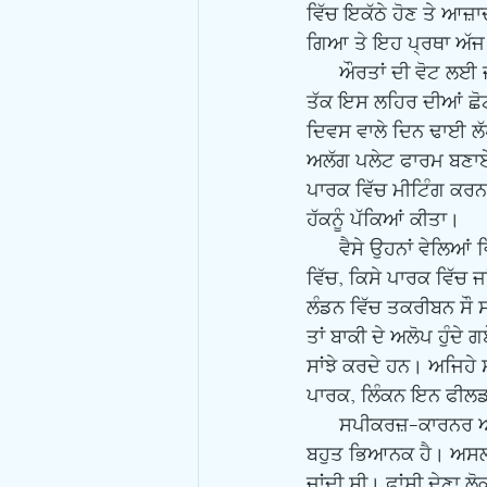
ਵਿੱਚ ਇਕੱਠੇ ਹੋਣ ਤੇ ਆਜ਼
ਗਿਆ ਤੇ ਇਹ ਪ੍ਰਥਾ ਅੱਜ 
      ਔਰਤਾਂ ਦੀ ਵੋਟ ਲਈ ਜਦੋ-ਜਹਿਦ ਵਿੱਚ ਵੀ ਸਪੀਕਰਜ਼-ਕਾਰਨਰ ਦਾ ਵੱਡਾ ਹਿੱਸਾ ਪੈਂਦਾ ਹੈ। 1906 ਤੋਂ ਲੈ ਕੇ 1914 
ਤੱਕ ਇਸ ਲਹਿਰ ਦੀਆਂ ਛੋਟ
ਦਿਵਸ ਵਾਲੇ ਦਿਨ ਢਾਈ ਲ
ਅਲੱਗ ਪਲੇਟ ਫਾਰਮ ਬਣਾਏ ਗ
ਪਾਰਕ ਵਿੱਚ ਮੀਟਿੰਗ ਕਰਨ
ਹੱਕਨੂੰ ਪੱਕਿਆਂ ਕੀਤਾ। 
      ਵੈਸੇ ਉਹਨਾਂ ਵੇਲਿਆਂ ਵਿੱਚ ਬੁਲਾਰੇ ਆਪਣੇ ਵਿਚਾਰ ਰੱਖਣ ਲਈ ਕਿਤੇ ਵੀ ਮਜਮਾਂ ਜਿਹਾ ਲਾ ਲੈਂਦੇ ਸਨ। ਕਿਸੇ ਮਾਰਕਿਟ 
ਵਿੱਚ, ਕਿਸੇ ਪਾਰਕ ਵਿੱਚ ਜ
ਲੰਡਨ ਵਿੱਚ ਤਕਰੀਬਨ ਸ
ਤਾਂ ਬਾਕੀ ਦੇ ਅਲੋਪ ਹੁੰਦੇ 
ਸਾਂਝੇ ਕਰਦੇ ਹਨ। ਅਜਿਹ
ਪਾਰਕ, ਲਿੰਕਨ ਇਨ ਫੀਲਡ
      ਸਪੀਕਰਜ਼-ਕਾਰਨਰ ਆਪਣੇ ਮਨ ਦੀ ਗੱਲ ਕਹਿਣ ਦਾ ਮੈਟਾਫਰ ਹੈ। ਇਸ ਮੈਟਾਫਰ ਦਾ ਇਤਿਹਾਸ ਦਿਲਚਸਪ ਪਰ 
ਬਹੁਤ ਭਿਆਨਕ ਹੈ। ਅਸਲ 
ਜਾਂਦੀ ਸੀ। ਫਾਂਸੀ ਦੇਣਾ ਲੋ