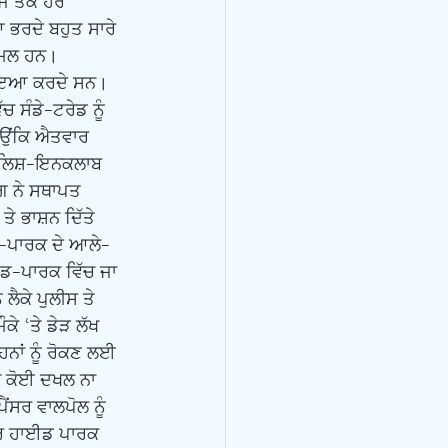
ੱਜ ਤੱਕ ਹਰ 
ਭਰਦੇ ਬਹੁਤ ਸਾਰੇ 
ਸ਼ਾਮਲ ਹਨ। 
ਸੰਡੇ-ਟਰੇਡ ਨੂੰ 
ਕਿਉਂਕਿ ਐਤਵਾਰ 
ੰਗਲਿਸ਼-ਇਨਕਲਾਬ 
ਗ ਨੇ ਸਥਾਪਤ 
ੇ ਭਾਸ਼ਨ ਦਿੱਤੇ 
-ਪਾਰਕ ਦੇ ਆਲੇ-
ਈਡ-ਪਾਰਕ ਵਿੱਚ ਜਾ 
ਲੈਕੇ ਪੁਲੀਸ ਤੇ 
ਕੇ ‘ਤੇ ਡੇੜ ਲੱਖ 
ਨਾਂ ਨੂੰ ਰੋਕਣ ਲਈ 
ਨੇ ਕੋਈ ਦਖਲ ਨਾ 
ਂਸਰ ਵਾਲਪੋਲ ਨੂੰ 
ਾਰ ਹਾਈਡ ਪਾਰਕ 