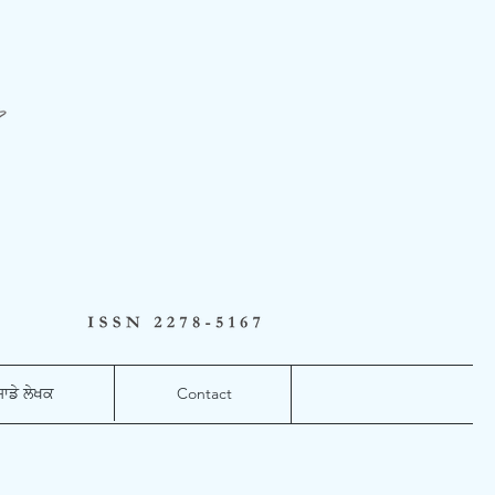
ਸਾਡੇ ਲੇਖਕ
Contact