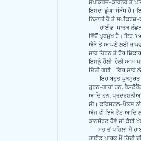
ਸਪੀਕਰਜ਼-ਕਾਰਨਰ ਤੋਂ ਪਹ
ਇਸਦਾ ਡੂੰਘਾ ਸੰਬੰਧ ਹੈ।
ਨਿਸ਼ਾਨੀ ਹੈ ਤੇ ਸਪੀਕਰਜ਼-
       ਹਾਈਡ-ਪਾਰਕ ਲੰਡਨ ਦੇ ਕੇਂਦਰ ਵਿੱਚ ਸਥਿਤ ਇਕ ਰੁਆਇਲ ਪਾਰਕ ਹੈ। ਇਹ ਲੰਡਨ ਦੇ ਚਾਰ ਰੁਆਇਲ ਪਾਰਕਾਂ 
ਵਿੱਚੋਂ ਪ੍ਰਮੁੱਖ ਹੈ। ਇਹ 
ਐਬੇ ਤੋਂ ਆਪਣੇ ਲਈ ਰਾ
ਸਾਰੇ ਹਿਰਨ ਤੇ ਹੋਰ ਸ਼ਿਕਾ
ਇਸਨੂੰ ਹੌਲੀ-ਹੌਲੀ ਆਮ 
ਦਿੱਤੀ ਗਈ। ਫਿਰ ਸਾਰੇ ਲੰ
       ਇਹ ਬਹੁਤ ਖੂਬਸੂਰਤ ਪਾਰਕ ਹੈ। ਇਸ ਵਿੱਚ ਝੀਲਾਂ ਹਨ, ਵੱਡੇ-ਵੱਡੇ ਦਰਖਤ ਹਨ, ਸੜਕਾਂ ਹਨ, ਡੰਡੀਆਂ ਹਨ, ਹੋਰ 
ਤੁਰਨ-ਗਾਹਾਂ ਹਨ, ਰੈਸਟੋਰ
ਆਦਿ ਹਨ, ਪ੍ਰਦਰਸ਼ਨੀਆਂ ਲ
ਸੀ। ਕਰਿਸਟਲ-ਪੈਲਸ ਨਾਂ
ਅੱਜ ਵੀ ਇਥੇ ਟੈਂਟ ਆਦਿ ਲ
ਕਾਨਸੌਰਟ ਹੋਵੇ ਜਾਂ ਕੋਈ
      ਸਭ ਤੋਂ ਪਹਿਲਾਂ ਮੈਂ ਹਾਈਡ-ਪਾਰਕ ਬਾਰੇ ਕਿਧਰੇ ਇਕ ਕਵਿਤਾ ਪੜ੍ਹੀ ਸੀ। ਫਿਰ ਹੋਰ ਵੀ ਕਾਫੀ ਕੁਝ ਪੜ੍ਹਿਆ। 
ਹਾਈਡ ਪਾਰਕ ਮੈਂ ਹਿੰਦੀ ਦ