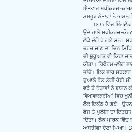
ਉਠਦੀਆਂ ਲਹਿਰਾਂ ਵਿੱਚ ਮੁ
ਐਤਵਾਰ ਸਪੀਕਰਜ਼-ਕਾਰਨਰ ਵ
ਮਸ਼ਹੂਰ ਨੇਤਾਵਾਂ ਨੇ ਭਾਸ਼ਨ
       1835 ਵਿੱਚ ਇੰਗਲੈਂਡ ਵਿੱਚ ਚੈਰਟਿਸਟ ਲਹਿਰ ਉਠੀ ਸੀ ਜਿਸਦੇ ਇਕੱਠ ਹਾਈਡ ਪਾਰਕ ਵਿੱਚ ਹੋਇਆ ਕਰਦੇ ਸਨ। 
ਉਦੋਂ ਹਾਲੇ ਸਪੀਕਰਜ਼-ਕੌਰਨ
ਲੈਕੇ ਦੰਗੇ ਹੋ ਗਏ ਸਨ। ਸ
ਚਰਚ ਜਾਣ ਦਾ ਦਿਨ ਮਿਥਿ
ਦੀ ਸ਼ੁਰੂਆਤ ਵੀ ਕਿਹਾ ਜਾ
ਕੀਤਾ। ਰਿਫੌਰਮ-ਲੀਗ ਵਾਲ
ਜਾਂਦੇ। ਇਕ ਵਾਰ ਸਰਕਾਰ
ਦੁਆਲੇ ਰੇਲ ਲੱਗੀ ਹੋਈ ਸ
ਵੜੇ ਤੇ ਨੇਤਾਵਾਂ ਨੇ ਭਾਸ਼ਨ
ਵਿਖਾਵਾਕਾਰੀਆਂ ਵਿੱਚ ਖੂਨੀ 
ਲੋਕ ਇਕੱਠੇ ਹੋ ਗਏ। ਉਹਨਾ
ਫੌਜ ਤੇ ਪੁਲੀਸ ਦਾ ਇੰਤਜ਼ਾ
ਦਿੱਤਾ। ਲੋਕ ਪਾਰਕ ਵਿੱਚ 
ਅਸਤੀਫਾ ਦੇਣਾ ਪਿਆ। 18