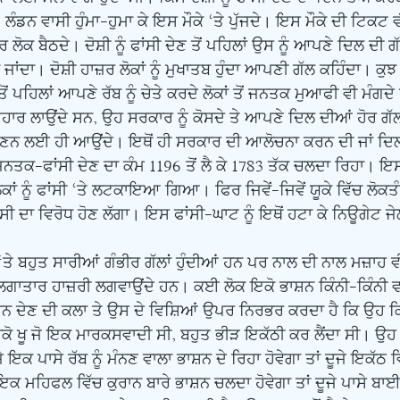
ਡਨ ਵਾਸੀ ਹੁੰਮਾ-ਹੁਮਾ ਕੇ ਇਸ ਮੌਕੇ ‘ਤੇ ਪੁੱਜਦੇ। ਇਸ ਮੌਕੇ ਦੀ ਟਿਕਟ ਵੀ
ਲੋਕ ਬੈਠਦੇ। ਦੋਸ਼ੀ ਨੂੰ ਫਾਂਸੀ ਦੇਣ ਤੋਂ ਪਹਿਲਾਂ ਉਸ ਨੂੰ ਆਪਣੇ ਦਿਲ ਦੀ
ਜਾਂਦਾ। ਦੋਸ਼ੀ ਹਾਜ਼ਰ ਲੋਕਾਂ ਨੂੰ ਮੁਖਾਤਬ ਹੁੰਦਾ ਆਪਣੀ ਗੱਲ ਕਹਿੰਦਾ। ਕੁਝ ਦ
ਂ ਪਹਿਲਾਂ ਆਪਣੇ ਰੱਬ ਨੂੰ ਚੇਤੇ ਕਰਦੇ ਲੋਕਾਂ ਤੋਂ ਜਨਤਕ ਮੁਆਫੀ ਵੀ ਮੰਗਦੇ
ੁਹਾਰ ਲਾਉਂਦੇ ਸਨ, ਉਹ ਸਰਕਾਰ ਨੂੰ ਕੋਸਦੇ ਤੇ ਆਪਣੇ ਦਿਲ ਦੀਆਂ ਹੋਰ ਗੱਲਾ
 ਸੁਣਨ ਲਈ ਹੀ ਆਉਂਦੇ। ਇਥੋਂ ਹੀ ਸਰਕਾਰ ਦੀ ਆਲੋਚਨਾ ਕਰਨ ਦੀ ਜਾਂ ਦਿ
ਨਤਕ-ਫਾਂਸੀ ਦੇਣ ਦਾ ਕੰਮ 1196 ਤੋਂ ਲੈ ਕੇ 1783 ਤੱਕ ਚਲਦਾ ਰਿਹਾ। ਇ
ਂ ਨੂੰ ਫਾਂਸੀ ‘ਤੇ ਲਟਕਾਇਆ ਗਿਆ। ਫਿਰ ਜਿਵੇਂ-ਜਿਵੇਂ ਯੂਕੇ ਵਿੱਚ ਲੋਕਤੰਤ
ਦਾ ਵਿਰੋਧ ਹੋਣ ਲੱਗਾ। ਇਸ ਫਾਂਸੀ-ਘਾਟ ਨੂੰ ਇਥੋਂ ਹਟਾ ਕੇ ਨਿਊਗੇਟ ਜੇਲ
 ਲਗਾਤਾਰ ਹਾਜ਼ਰੀ ਲਗਵਾਉਂਦੇ ਹਨ। ਕਈ ਲੋਕ ਇਕੋ ਭਾਸ਼ਨ ਕਿੰਨੀ-ਕਿੰਨੀ ਵਾਰ
ਸ਼ਨ ਦੇਣ ਦੀ ਕਲਾ ਤੇ ਉਸ ਦੇ ਵਿਸ਼ਿਆਂ ਉਪਰ ਨਿਰਭਰ ਕਰਦਾ ਹੈ ਕਿ ਉਹ ਕਿੰ
ਕੋ ਖੂ ਜੋ ਇਕ ਮਾਰਕਸਵਾਦੀ ਸੀ, ਬਹੁਤ ਭੀੜ ਇਕੱਠੀ ਕਰ ਲੈਂਦਾ ਸੀ। ਉਹ
ਕ ਪਾਸੇ ਰੱਬ ਨੂੰ ਮੰਨਣ ਵਾਲਾ ਭਾਸ਼ਨ ਦੇ ਰਿਹਾ ਹੋਵੇਗਾ ਤਾਂ ਦੂਜੇ ਇਕੱਠ ਵਿੱ
 ਮਹਿਫਲ ਵਿੱਚ ਕੁਰਾਨ ਬਾਰੇ ਭਾਸ਼ਨ ਚਲਦਾ ਹੋਵੇਗਾ ਤਾਂ ਦੂਜੇ ਪਾਸੇ ਬਾ