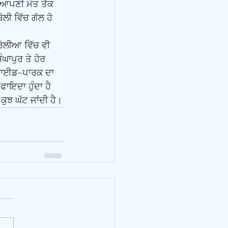
, ਆਪਣੀ ਮੌਤ ਤੱਕ 
ੀ ਵਿੱਚ ਗੱਲ ਹੋ 
ਾਪੁਰ ਤੇ ਹੋਰ 
 ਹਾਈਡ-ਪਾਰਕ ਦਾ 
ਾਇਦਾ ਹੁੰਦਾ ਹੈ 
ਕੁਝ ਘੱਟ ਜਾਂਦੀ ਹੈ।