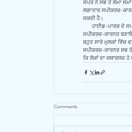
ਸੋਪਰ ਨੇ ਸਭ ਤੋਂ ਲੰਮਾ ਸ
ਲਗਾਤਾਰ ਸਪੀਕਰਜ਼-ਕਾਰਨਰ ਵ
ਸਕਦੀ ਹੈ।
      ਹਾਈਡ-ਪਾਰਕ ਦੇ ਸਪੀਕਰਜ਼-ਕਾਰਨਰ ਦੀ ਤਰਜ਼ ‘ਤੇ 1878 ਵਿੱਚ ‘ਦਾ ਡੋਮੇਨ’, ਸਿਡਨੀ, ਅਸਟਰੇਲੀਆ ਵਿੱਚ ਵੀ 
ਸਪੀਕਰਜ਼-ਕਾਰਨਰ ਬਣਾਇਆ ਗ
ਬਹੁਤ ਸਾਰੇ ਮੁਲਕਾਂ ਵਿ
ਸਪੀਕਰਜ਼-ਕਾਰਨਰ ਸਭ ਤੋਂ ਵ
ਕਿ ਲੋਕਾਂ ਦਾ ਕਥਾਰਸਜ਼ ਹੋ ਜ
Comments