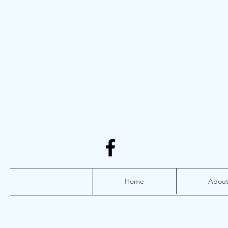
Home
Abou