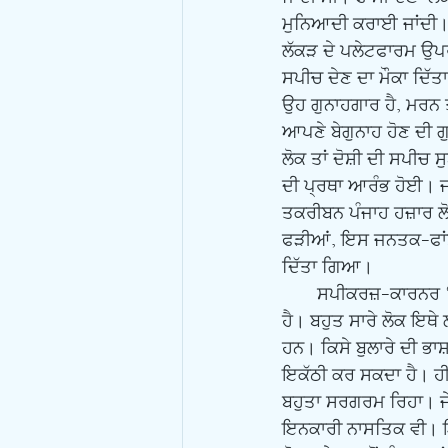
ਮੁਨਿਆਦੀ ਕਰਾਈ ਜਾਂਦੀ। ਲੰ
ਲੱਕੜ ਦੇ ਪਲੇਟਫਾਰਮ ਉਪਰ 
ਸਪੀਚ ਦੇਣ ਦਾ ਮੌਕਾ ਦਿੱਤਾ 
ਉਹ ਗੁਨਾਹਗਾਰ ਹੈ, ਮਰਨ ਤੋ
ਆਪਣੇ ਬੇਗੁਨਾਹ ਹੋਣ ਦੀ ਗ
ਲੋਕ ਤਾਂ ਦੋਸ਼ੀ ਦੀ ਸਪੀਚ
ਦੀ ਪ੍ਰਥਾ ਆਰੰਭ ਹੋਈ। ਜ
ਤਕਰੀਬਨ ਪੰਜਾਹ ਹਜ਼ਾਰ ਲੋਕਾ
ਫੜੀਆਂ, ਇਸ ਜਨਤਕ-ਫਾਂਸੀ 
ਦਿੱਤਾ ਗਿਆ।
       ਸਪੀਕਰਜ਼-ਕਾਰਨਰ ‘ਤੇ ਬਹੁਤ ਸਾਰੀਆਂ ਗੰਭੀਰ ਗੱਲਾਂ ਹੁੰਦੀਆਂ ਹਨ ਪਰ ਨਾਲ ਦੀ ਨਾਲ ਮਜ਼ਾਹ ਵੀ ਚਲਦਾ ਰਹਿੰਦਾ 
ਹੈ। ਬਹੁਤ ਸਾਰੇ ਲੋਕ ਇਥੇ
ਹਨ। ਕਿਸੇ ਬੁਲਾਰੇ ਦੀ ਭਾ
ਇਕੱਠੀ ਕਰ ਸਕਦਾ ਹੈ। ਹੀ
ਬਹੁਤਾ ਸਰਗਰਮ ਰਿਹਾ। ਜੇ ਇ
ਇਨਕਾਰੀ ਨਾਸਤਿਕ ਵੀ। ਇਕ