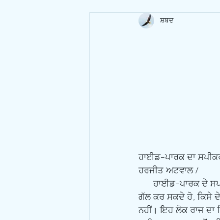
ਸ਼ਬਦ
ਹਾਈਡ-ਪਾਰਕ ਦਾ ਸਪੀਕ
ਹਰਜੀਤ ਅਟਵਾਲ /
      ਹਾਈਡ-ਪਾਰਕ ਦੇ ਸਪੀਕਰਜ਼-ਕਾਰਨਰ ਬਾਰੇ ਮੈਂ ਕਾਲਜ ਸਮੇਂ ਆਪਣੇ ਕੋਰਸ ਵਿੱਚ ਪੜ੍ਹਿਆ ਸੀ, ਜਿਥੇ ਤੁਸੀਂ ਮਨ ਦੀ 
ਗੱਲ ਕਰ ਸਕਦੇ ਹੋ, ਕਿਸੇ ਦੇ
ਨਹੀਂ। ਇਹ ਲੋਕ ਰਾਜ ਦਾ ਚ