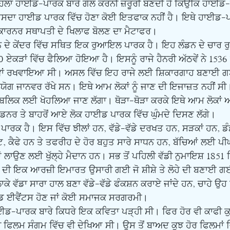
ਿਲਾਂ ਹਾਈਡ-ਪਾਰਕ ਬਾਰੇ ਗੱਲ ਕਰਨੀ ਜ਼ਰੂਰੀ ਬਣਦੀ ਹੈ ਕਿਉਂਕਿ ਹਾਈਡ
 ਇਸਦਾ ਹਾਈਡ ਪਾਰਕ ਵਿੱਚ ਹੋਣਾ ਕੋਈ ਇਤਫਾਕ ਨਹੀਂ ਹੈ। ਇਥੇ ਹਾਈਡ-
ਕਾਰਨਰ ਸਥਾਪਤੀ ਦੇ ਖਿਲਾਫ ਬੋਲਣ ਦਾ ਮੈਟਾਫਰ।
350 ਏਕੜਾਂ ਵਿੱਚ ਫੈਲਿਆ ਹੋਇਆ ਹੈ। ਇਸਨੂੰ ਰਾਜੇ ਹੈਨਰੀ ਅੱਠਵੇਂ ਨੇ 153
ਖਵਾਂ ਰਖਵਾਇਆ ਸੀ। ਅਸਲ ਵਿੱਚ ਇਹ ਰਾਜੇ ਲਈ ਸ਼ਿਕਾਰਗਾਹ ਬਣਾਈ ਗ
ਰਯੋਗ ਜਾਨਵਰ ਰੱਖੇ ਸਨ। ਇਥੇ ਆਮ ਲੋਕਾਂ ਨੂੰ ਜਾਣ ਦੀ ਇਜਾਜ਼ਤ ਨਹੀਂ ਸੀ
ਪਬਲਿਕ ਲਈ ਖੋਹਲਿਆ ਜਾਣ ਲੱਗਾ। ਥੋੜਾ-ਥੋੜਾ ਕਰਕੇ ਇਥੇ ਆਮ ਲੋਕਾ
ਡਨਰ ਤੇ ਬਾਹਰੋਂ ਆਏ ਲੋਕ ਹਾਈਡ ਪਾਰਕ ਵਿੱਚ ਘੁੰਮਦੇ ਦਿਸਣ ਲੱਗੇ। 
ੈਂਟ, ਕੈਫੇ ਹਨ ਤੇ ਤਫਰੀਹ ਦੇ ਹੋਰ ਬਹੁਤ ਸਾਰੇ ਸਾਧਨ ਹਨ, ਬੱਚਿਆਂ ਲਈ 
ਾਉਣ ਲਈ ਖੁੱਲ੍ਹੇ ਮੈਦਾਨ ਹਨ। ਸਭ ਤੋਂ ਪਹਿਲੀ ਵੱਡੀ ਨੁਮਾਇਸ਼ 1851
 ਦੀ ਇਕ ਆਰਜ਼ੀ ਇਮਾਰਤ ਉਸਾਰੀ ਗਈ ਜੋ ਸ਼ੀਸ਼ੇ ਤੇ ਲੋਹੇ ਦੀ ਬਣਾਈ ਗਈ
ਾਕੇ ਵੱਡਾ ਸਾਰਾ ਹਾਲ ਬਣਾ ਵੱਡੇ-ਵੱਡੇ ਫੰਕਸ਼ਨ ਕਰਾਏ ਜਾਂਦੇ ਹਨ, ਚਾਹੇ ਉ
 ਖੇਡ ਈਵੈਂਟਸ ਹੋਣ ਜਾਂ ਕੋਈ ਸਮਾਜਕ ਸਰਗਰਮੀ।
ੀ ਫਿਲਮ ਸੰਗਮ ਵਿੱਚ ਵੀ ਦੇਖਿਆ ਸੀ। ਉਸ ਤੋਂ ਬਾਅਦ ਕੁਝ ਹੋਰ ਫਿਲਮਾਂ ਵ