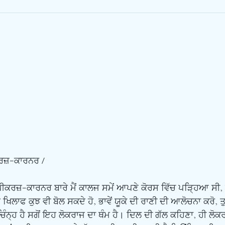
ਰਜ਼-ਕਾਰਨਰ /
 ਖਿਲਾਫ ਕੁਝ ਵੀ ਬੋਲ ਸਕਦੇ ਹੋ, ਭਾਵੇਂ ਯੂਕੇ ਦੀ ਰਾਣੀ ਦੀ ਆਲੋਚਨਾ ਕਰੋ, ਤੁ
ਿੰਨ੍ਹ ਹੈ ਸਗੋਂ ਇਹ ਲੋਕਰਾਜ ਦਾ ਥੰਮ ਹੈ। ਦਿਲ ਦੀ ਗੱਲ ਕਹਿਣਾ, ਹੀ ਲੋ