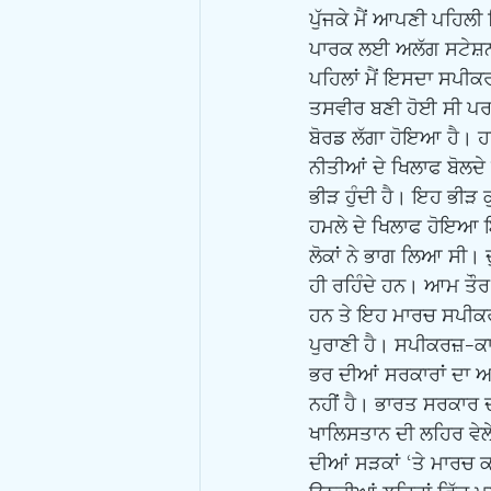
ਪੁੱਜਕੇ ਮੈਂ ਆਪਣੀ ਪਹਿਲ
ਪਾਰਕ ਲਈ ਅਲੱਗ ਸਟੇਸ਼ਨ ਹੈ
ਪਹਿਲਾਂ ਮੈਂ ਇਸਦਾ ਸਪੀ
ਤਸਵੀਰ ਬਣੀ ਹੋਈ ਸੀ ਪਰ 
ਬੋਰਡ ਲੱਗਾ ਹੋਇਆ ਹੈ। ਹ
ਨੀਤੀਆਂ ਦੇ ਖਿਲਾਫ ਬੋਲਦੇ
ਭੀੜ ਹੁੰਦੀ ਹੈ। ਇਹ ਭੀੜ ਕ
ਹਮਲੇ ਦੇ ਖਿਲਾਫ ਹੋਇਆ ਇਕੱ
ਲੋਕਾਂ ਨੇ ਭਾਗ ਲਿਆ ਸੀ।
ਹੀ ਰਹਿੰਦੇ ਹਨ। ਆਮ ਤੌਰ 
ਹਨ ਤੇ ਇਹ ਮਾਰਚ ਸਪੀਕਰਜ਼
ਪੁਰਾਣੀ ਹੈ। ਸਪੀਕਰਜ਼-ਕ
ਭਰ ਦੀਆਂ ਸਰਕਾਰਾਂ ਦਾ ਆ
ਨਹੀਂ ਹੈ। ਭਾਰਤ ਸਰਕਾਰ ਦ
ਖਾਲਿਸਤਾਨ ਦੀ ਲਹਿਰ ਵੇਲੇ
ਦੀਆਂ ਸੜਕਾਂ ‘ਤੇ ਮਾਰਚ ਕਰ