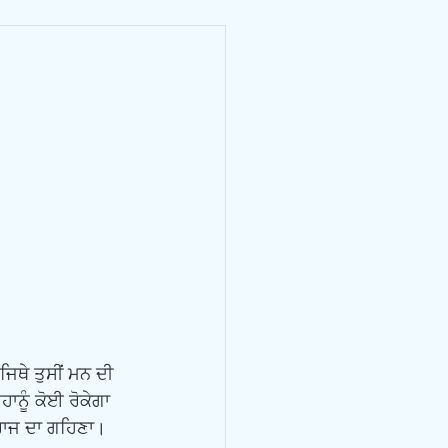
ਹਾਨੂੰ ਕੋਈ ਰੋਕੇਗਾ 
ਕਰਾਜ ਦਾ ਗਹਿਣਾ। 