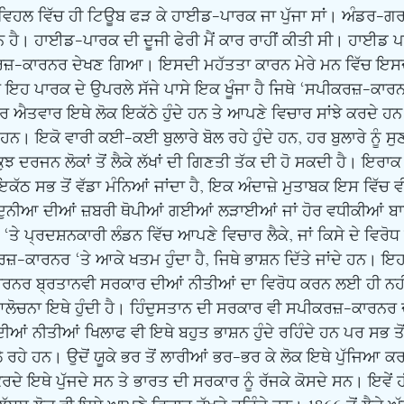
ੀ ਵਿਹਲ ਵਿੱਚ ਹੀ ਟਿਊਬ ਫੜ ਕੇ ਹਾਈਡ-ਪਾਰਕ ਜਾ ਪੁੱਜਾ ਸਾਂ। ਅੰਡਰ-ਗ
। ਹਾਈਡ-ਪਾਰਕ ਦੀ ਦੂਜੀ ਫੇਰੀ ਮੈਂ ਕਾਰ ਰਾਹੀਂ ਕੀਤੀ ਸੀ। ਹਾਈਡ ਪਾਰ
ਕਰਜ਼-ਕਾਰਨਰ ਦੇਖਣ ਗਿਆ। ਇਸਦੀ ਮਹੱਤਤਾ ਕਾਰਨ ਮੇਰੇ ਮਨ ਵਿੱਚ ਇਸਦੀ
ਇਹ ਪਾਰਕ ਦੇ ਉਪਰਲੇ ਸੱਜੇ ਪਾਸੇ ਇਕ ਖੂੰਜਾ ਹੈ ਜਿਥੇ ‘ਸਪੀਕਰਜ਼-ਕਾਰਨਰ
ਰ ਐਤਵਾਰ ਇਥੇ ਲੋਕ ਇਕੱਠੇ ਹੁੰਦੇ ਹਨ ਤੇ ਆਪਣੇ ਵਿਚਾਰ ਸਾਂਝੇ ਕਰਦੇ 
 ਹਨ। ਇਕੋ ਵਾਰੀ ਕਈ-ਕਈ ਬੁਲਾਰੇ ਬੋਲ ਰਹੇ ਹੁੰਦੇ ਹਨ, ਹਰ ਬੁਲਾਰੇ ਨੂੰ ਸ
ੁਝ ਦਰਜਨ ਲੋਕਾਂ ਤੋਂ ਲੈਕੇ ਲੱਖਾਂ ਦੀ ਗਿਣਤੀ ਤੱਕ ਦੀ ਹੋ ਸਕਦੀ ਹੈ। ਇਰ
ਠ ਸਭ ਤੋਂ ਵੱਡਾ ਮੰਨਿਆਂ ਜਾਂਦਾ ਹੈ, ਇਕ ਅੰਦਾਜ਼ੇ ਮੁਤਾਬਕ ਇਸ ਵਿੱਚ ਵੀਹ
 ਦੁਨੀਆ ਦੀਆਂ ਜ਼ਬਰੀ ਥੋਪੀਆਂ ਗਈਆਂ ਲੜਾਈਆਂ ਜਾਂ ਹੋਰ ਵਧੀਕੀਆਂ ਬਾਰੇ 
‘ਤੇ ਪ੍ਰਦਸ਼ਨਕਾਰੀ ਲੰਡਨ ਵਿੱਚ ਆਪਣੇ ਵਿਚਾਰ ਲੈਕੇ, ਜਾਂ ਕਿਸੇ ਦੇ ਵਿਰੋਧ
-ਕਾਰਨਰ ‘ਤੇ ਆਕੇ ਖਤਮ ਹੁੰਦਾ ਹੈ, ਜਿਥੇ ਭਾਸ਼ਨ ਦਿੱਤੇ ਜਾਂਦੇ ਹਨ। ਇ
ਾਰਨਰ ਬ੍ਰਤਾਨਵੀ ਸਰਕਾਰ ਦੀਆਂ ਨੀਤੀਆਂ ਦਾ ਵਿਰੋਧ ਕਰਨ ਲਈ ਹੀ ਨਹੀ
ਲੋਚਨਾ ਇਥੇ ਹੁੰਦੀ ਹੈ। ਹਿੰਦੁਸਤਾਨ ਦੀ ਸਰਕਾਰ ਵੀ ਸਪੀਕਰਜ਼-ਕਾਰਨਰ ਦੀ
ੀਆਂ ਨੀਤੀਆਂ ਖਿਲਾਫ ਵੀ ਇਥੇ ਬਹੁਤ ਭਾਸ਼ਨ ਹੁੰਦੇ ਰਹਿੰਦੇ ਹਨ ਪਰ ਸਭ ਤੋਂ
 ਰਹੇ ਹਨ। ਉਦੋਂ ਯੂਕੇ ਭਰ ਤੋਂ ਲਾਰੀਆਂ ਭਰ-ਭਰ ਕੇ ਲੋਕ ਇਥੇ ਪੁੱਜਿਆ ਕ
ਦੇ ਇਥੇ ਪੁੱਜਦੇ ਸਨ ਤੇ ਭਾਰਤ ਦੀ ਸਰਕਾਰ ਨੂੰ ਰੱਜਕੇ ਕੋਸਦੇ ਸਨ। ਇਵੇਂ ਹੀ 