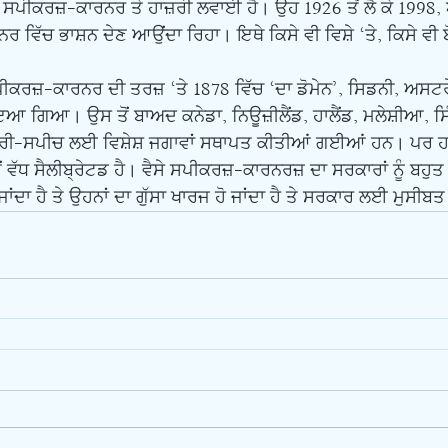
ਮਾਂ ਸਪੀਕਰਜ਼-ਕਾਰਨਰ ਤੇ ਹਾਜ਼ਰੀ ਲਵਾਈ ਹੈ। ਉਹ 1926 ਤੋਂ ਲੈ ਕੇ 1998
ਿੱਚ ਭਾਸ਼ਨ ਦੇਣ ਆਉਂਦਾ ਰਿਹਾ। ਇਥੇ ਕਿਸੇ ਵੀ ਵਿਸ਼ੇ ‘ਤੇ, ਕਿਸੇ ਵੀ ਬੋਲ
ਿਆ। ਉਸ ਤੋਂ ਬਾਅਦ ਕਨੇਡਾ, ਨਿਊਜ਼ੀਲੈਂਡ, ਹਾਲੈਂਡ, ਮਲੇਸ਼ੀਆ, ਸਿੰਘ
ੱਚ ਫਰੀ-ਸਪੀਚ ਲਈ ਵਿਸ਼ੇਸ਼ ਜਗਾਵਾਂ ਸਥਾਪਤ ਕੀਤੀਆਂ ਗਈਆਂ ਹਨ। ਪਰ
ੱਧ ਸੈਲੀਬ੍ਰੇਟਡ ਹੈ। ਵੈਸੇ ਸਪੀਕਰਜ਼-ਕਾਰਨਰਜ਼ ਦਾ ਸਰਕਾਰਾਂ ਨੂੰ ਬਹੁਤ ਫ
ਾਂਦਾ ਹੈ ਤੇ ਉਹਨਾਂ ਦਾ ਗੁੱਸਾ ਖਾਰਜ ਹੋ ਜਾਂਦਾ ਹੈ ਤੇ ਸਰਕਾਰ ਲਈ ਮੁਸੀਬਤ 