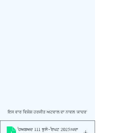
ਇਸ ਵਾਰ ਵਿਸ਼ੇਸ਼ ਹਰਜੀਤ ਅਟਵਾਲ ਦਾ ਨਾਵਲ 'ਕਾਦਰ'
Shabad 111 July-Sept 2025
.pdf