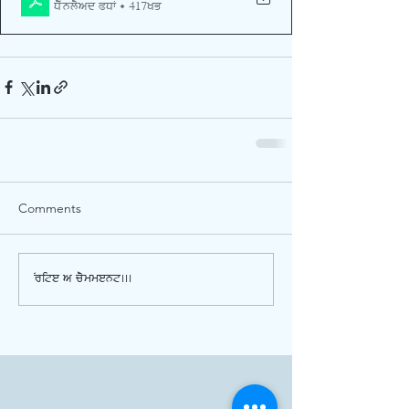
Download PDF • 417KB
Comments
Write a comment...