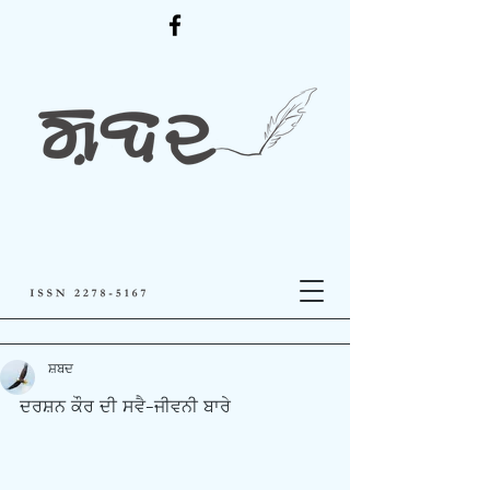
ਸ਼ਬਦ
ਦਰਸ਼ਨ ਕੌਰ ਦੀ ਸਵੈ-ਜੀਵਨੀ ਬਾਰੇ