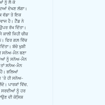
ਨੂੰ ਲੈ ਕੇ 
ਦਿਆਂ ਦੇਖਣ ਲੱਗਾ। 
ਕ ਵੱਡਾ ਤੇ ਇਕ 
ਾਜ ਹੈ। ਟੈੱਡ ਨੇ 
ਉਪਰ ਰੱਖ ਦਿੱਤਾ। 
ਸੇ ਕਾਲੀ ਜਿਹੀ ਚੀਜ਼ 
ਨ। ਫਿਰ ਗਲ਼ ਵਿੱਚ 
ੱਤਾ। ਬੱਚੇ ਖੁਸ਼ੀ 
ੇ ਸਨੋਅ-ਮੈਨ ਬਣਾ 
ਆਂ ਨੂੰ ਸਨੋਅ-ਮੈਨ 
 ਤਾਂ ਸਨੋਅ-ਮੈਨ 
 ਹੈ। ਭਲਿਆਂ 
 ‘ਤੇ ਹੀ ਸਨੋਅ-
ਦੇ। ਪਾਰਕਾਂ ਵਿੱਚ, 
। ਸਰਦੀਆਂ ਨੂੰ ਹਰ 
ਉਣ ਦੀ ਕੋਸਿ਼ਸ਼ 