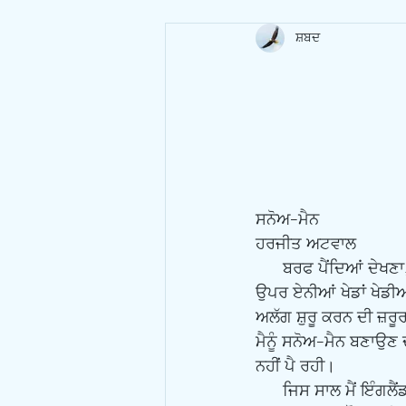
ਸ਼ਬਦ
ਸਨੋਅ-ਮੈਨ
ਹਰਜੀਤ ਅਟਵਾਲ
      ਬਰਫ ਪੈਂਦਿਆਂ ਦੇਖਣਾ, ਬਰਫ ਵਿੱਚ ਘੁੰਮਣਾ, ਬਰਫ ਵਿੱਚ ਖੇਡਣਾ ਇਹਨਾਂ ਸਭ ਦਾ ਆਪਣਾ ਹੀ ਨਜ਼ਾਰਾ ਹੁੰਦਾ ਹੈ। ਬਰਫ 
ਉਪਰ ਏਨੀਆਂ ਖੇਡਾਂ ਖੇਡ
ਅਲੱਗ ਸ਼ੁਰੂ ਕਰਨ ਦੀ ਜ਼ਰ
ਮੈਨੂੰ ਸਨੋਅ-ਮੈਨ ਬਣਾਉਣ ਦ
ਨਹੀਂ ਪੈ ਰਹੀ।
      ਜਿਸ ਸਾਲ ਮੈਂ ਇੰਗਲੈਂਡ ਆਇਆ ਉਹਨਾਂ ਸਰਦੀਆਂ ਵਿੱਚ ਬਹੁਤ ਬਰਫ ਪਈ ਸੀ। ਇਕ ਦਿਨ ਜਦ ਬਰਫ ਪੈਣ ਤੋਂ 