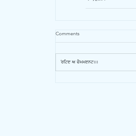
Comments
Write a comment...