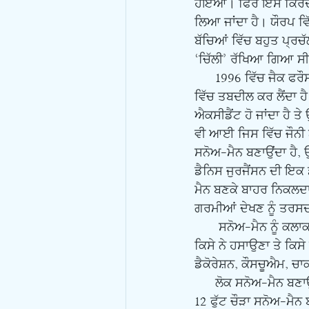
ਹੋਇਆ। ਫਿਰ ਇਸੇ ਕਿਰਦਾਰ
ਲਿਆ ਜਾਂਦਾ ਹੈ। ਯੌਰਪ ਵਿ
ਬੱਚਿਆਂ ਵਿੱਚ ਬਹੁਤ ਪ੍ਰ
‘ਚਿੱਲੀ’ ਰੱਖਿਆ ਗਿਆ ਸ
      1996 ਵਿੱਚ ਜੈਕ ਫਰੌਸਟ ਨੇ ਇਕ ਫਿਲਮ ਬਣਾਈ ਜਿਸ ਵਿੱਚ ਇਕ ਖਤਰਨਾਕ ਕਾਤਲ ਆਪਣੇ ਆਪ ਨੂੰ ਸਨੋਅ-ਮੈਨ 
ਵਿੱਚ ਤਬਦੀਲ ਕਰ ਲੈਂਦਾ
ਐਕਸੀਡੈਂਟ ਹੋ ਜਾਂਦਾ ਹੈ ਤ
ਵੀ ਆਈ ਜਿਸ ਵਿੱਚ ਜੌਨੀ 
ਸਨੋਅ-ਮੈਨ ਬਣਾਉਂਦਾ ਹੈ, ਉਸ
ਡੈਨਿਸ ਜੁਰਜੈਂਸਨ ਦੀ ਇਕ 
ਮੈਨ ਬਣਕੇ ਬਾਹਰ ਨਿਕਲਦਾ
ਗਰਮੀਆਂ ਦੇਖਣ ਨੂੰ ਤਰਸਦਾ
       ਸਨੋਅ-ਮੈਨ ਨੂੰ ਕਲਾਕਾਰਾਂ ਨੇ ਆਪੋ ਆਪਣੀ ਕਲਪਨਾ ਦੇ ਹਿਸਾਬ ਨਾਲ ਕਿਰਦਾਰ ਬਣਾਇਆ ਹੈ, ਕਿਸੇ ਨੇ ਡਰਾਉਣਾ, 
ਕਿਸੇ ਨੇ ਹਸਾਉਣਾ ਤੇ ਕਿਸੇ
ਡੈਕੋਰੇਸ਼ਨ, ਕੌਸਚੂਐਮ, ਚ
      ਲੋਕ ਸਨੋਅ-ਮੈਨ ਬਣਾਉਣ ਦਾ ਮੁਕਾਬਲਾ ਵੀ ਕਰਦੇ ਹਨ। 2015 ਵਿੱਚ ਅਮਰੀਕਾ ਵਿੱਚ ਬਣਾਇਆ 22 ਫੁੱਟ ਉੱਚਾ ਤੇ 
12 ਫੁੱਟ ਚੌੜਾ ਸਨੋਅ-ਮੈਨ