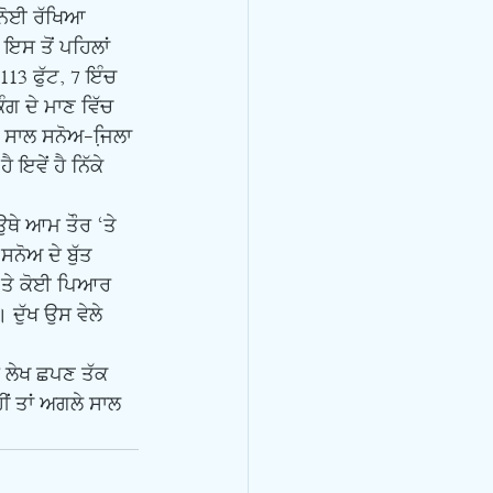
ਸਨੋਈ ਰੱਖਿਆ 
ਇਸ ਤੋਂ ਪਹਿਲਾਂ 
3 ਫੁੱਟ, 7 ਇੰਚ 
ੰਗ ਦੇ ਮਾਣ ਵਿੱਚ 
ਰ ਸਾਲ ਸਨੋਅ-ਜਿ਼ਲਾ 
ਇਵੇਂ ਹੈ ਨਿੱਕੇ 
ਸਨੋਅ ਦੇ ਬੁੱਤ 
ੇ ਤੇ ਕੋਈ ਪਿਆਰ 
 ਦੁੱਖ ਉਸ ਵੇਲੇ 
ੀਂ ਤਾਂ ਅਗਲੇ ਸਾਲ 