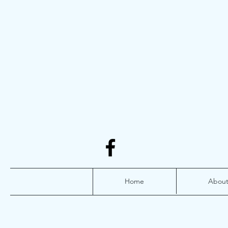
Home
Abou