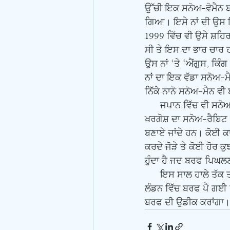
ਉੱਚੀ ਇਕ ਸਨੋਅ-ਵੋਮੈਨ ਬ
ਗਿਆ। ਇਸੇ ਨਾਂ ਦੀ ਉਸ ਇਲ
1999 ਵਿੱਚ ਵੀ ਉਸੇ ਸ਼ਹ
ਸੀ ਤੇ ਇਸ ਦਾ ਭਾਰ ਚਾਰ ਹ
ਉਸ ਨਾਂ ‘ਤੇ ‘ਐਂਗੁਸ, ਕਿ
ਨਾਂ ਦਾ ਇਕ ਵੱਡਾ ਸਨੋਅ-ਮੈ
ਨਿੱਕੇ ਨਾਨੋ ਸਨੋਅ-ਮੈਨ ਵੀ
      ਜਪਾਨ ਵਿੱਚ ਵੀ ਸਨੋਅ-ਮੈਨ ਬਣਾਉਣ ਦੀ ਪ੍ਰੰਪਰਾ ਹੈ। ਉਥੇ ਇਸ ਨੂੰ ਯੁਕੀਡਰੁਮਾ ਕਹਿੰਦੇ ਹਨ। ਉਥੇ ਆਮ ਤੌਰ ‘ਤੇ 
ਖਰਗੋਸ਼ ਦਾ ਸਨੋਅ-ਰੈਬਿਟ ਬਣ
ਬਣਾਏ ਜਾਂਦੇ ਹਨ। ਕੋਈ ਕ
ਕਰਦੇ ਜੋੜੇ ਤੇ ਕੋਈ ਹੋਰ ਕ
ਹੁੰਦਾ ਹੈ ਜਦ ਬਰਫ ਪਿਘਲਣ 
      ਇਸ ਸਾਲ ਹਾਲੇ ਤੱਕ ਤਾਂ ਬਰਫ ਪੈਣ ਦੇ ਆਸਰ ਨਹੀਂ ਹਨ ਪਰ ਮੌਸਮ ਦਾ ਪਤਾ ਕੁਝ ਨਹੀਂ। ਜੇ ਇਹ ਲੇਖ ਛਪਣ ਤੱਕ 
ਲੰਡਨ ਵਿੱਚ ਬਰਫ ਪੈ ਗਈ ਤ
ਬਰਫ ਦੀ ਉਡੀਕ ਕਰਾਂਗਾ।