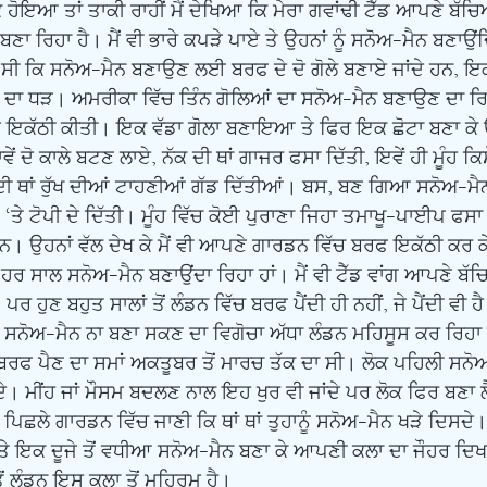
ਹੋਇਆ ਤਾਂ ਤਾਕੀ ਰਾਹੀਂ ਮੈਂ ਦੇਖਿਆ ਕਿ ਮੇਰਾ ਗਵਾਂਢੀ ਟੈੱਡ ਆਪਣੇ ਬੱਚਿਆਂ 
ਣਾ ਰਿਹਾ ਹੈ। ਮੈਂ ਵੀ ਭਾਰੇ ਕਪੜੇ ਪਾਏ ਤੇ ਉਹਨਾਂ ਨੂੰ ਸਨੋਅ-ਮੈਨ ਬਣਾਉਂ
ਿਹਾ ਸੀ ਕਿ ਸਨੋਅ-ਮੈਨ ਬਣਾਉਣ ਲਈ ਬਰਫ ਦੇ ਦੋ ਗੋਲੇ ਬਣਾਏ ਜਾਂਦੇ ਹਨ, ਇ
ਵੱਡੇ ਦਾ ਧੜ। ਅਮਰੀਕਾ ਵਿੱਚ ਤਿੰਨ ਗੋਲਿਆਂ ਦਾ ਸਨੋਅ-ਮੈਨ ਬਣਾਉਣ ਦਾ ਰਿਵ
ਫ ਇਕੱਠੀ ਕੀਤੀ। ਇਕ ਵੱਡਾ ਗੋਲਾ ਬਣਾਇਆ ਤੇ ਫਿਰ ਇਕ ਛੋਟਾ ਬਣਾ ਕੇ 
ਾਵੇਂ ਦੋ ਕਾਲੇ ਬਟਣ ਲਾਏ, ਨੱਕ ਦੀ ਥਾਂ ਗਾਜਰ ਫਸਾ ਦਿੱਤੀ, ਇਵੇਂ ਹੀ ਮੂੰਹ ਕਿ
ਂ ਦੀ ਥਾਂ ਰੁੱਖ ਦੀਆਂ ਟਾਹਣੀਆਂ ਗੱਡ ਦਿੱਤੀਆਂ। ਬਸ, ਬਣ ਗਿਆ ਸਨੋਅ-ਮੈ
‘ਤੇ ਟੋਪੀ ਦੇ ਦਿੱਤੀ। ਮੂੰਹ ਵਿੱਚ ਕੋਈ ਪੁਰਾਣਾ ਜਿਹਾ ਤਮਾਖੂ-ਪਾਈਪ ਫਸਾ ਦਿ
ਨ। ਉਹਨਾਂ ਵੱਲ ਦੇਖ ਕੇ ਮੈਂ ਵੀ ਆਪਣੇ ਗਾਰਡਨ ਵਿੱਚ ਬਰਫ ਇਕੱਠੀ ਕਰ ਕ
ਹਰ ਸਾਲ ਸਨੋਅ-ਮੈਨ ਬਣਾਉਂਦਾ ਰਿਹਾ ਹਾਂ। ਮੈਂ ਵੀ ਟੈੱਡ ਵਾਂਗ ਆਪਣੇ ਬੱਚਿ
ੁਣ ਬਹੁਤ ਸਾਲਾਂ ਤੋਂ ਲੰਡਨ ਵਿੱਚ ਬਰਫ ਪੈਂਦੀ ਹੀ ਨਹੀਂ, ਜੇ ਪੈਂਦੀ ਵੀ ਹੈ
ੀ। ਸਨੋਅ-ਮੈਨ ਨਾ ਬਣਾ ਸਕਣ ਦਾ ਵਿਗੋਚਾ ਅੱਧਾ ਲੰਡਨ ਮਹਿਸੂਸ ਕਰ ਰਿਹਾ
 ਬਰਫ ਪੈਣ ਦਾ ਸਮਾਂ ਅਕਤੂਬਰ ਤੋਂ ਮਾਰਚ ਤੱਕ ਦਾ ਸੀ। ਲੋਕ ਪਹਿਲੀ ਸਨੋਅ
ੰਦੇ। ਮੀਂਹ ਜਾਂ ਮੌਸਮ ਬਦਲਣ ਨਾਲ ਇਹ ਖੁਰ ਵੀ ਜਾਂਦੇ ਪਰ ਲੋਕ ਫਿਰ ਬਣਾ ਲੈਂ
 ਪਿਛਲੇ ਗਾਰਡਨ ਵਿੱਚ ਜਾਣੀ ਕਿ ਥਾਂ ਥਾਂ ਤੁਹਾਨੂੰ ਸਨੋਅ-ਮੈਨ ਖੜੇ ਦਿਸਦੇ
ੇ ਇਕ ਦੂਜੇ ਤੋਂ ਵਧੀਆ ਸਨੋਅ-ਮੈਨ ਬਣਾ ਕੇ ਆਪਣੀ ਕਲਾ ਦਾ ਜੌਹਰ ਦਿਖਾ
ਂ ਲੰਡਨ ਇਸ ਕਲਾ ਤੋਂ ਮਹਿਰੂਮ ਹੈ।