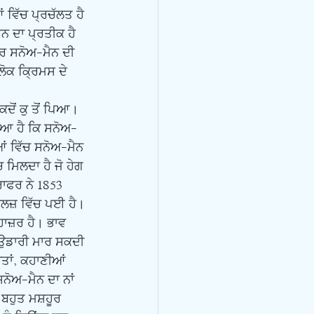
਼ਨ ਦਾ ਪ੍ਰਤੀਕ ਹੈ 
ਪਰ ਸਨੋਅ-ਮੈਨ ਦੀ 
ਲੋਕ ਕ੍ਰਿਮਸ ਦੇ 
ਿਆ ਹੈ ਕਿ ਸਨੋਅ-
ਆਂ ਵਿੱਚ ਸਨੋਅ-ਮੈਨ 
ਮਿਲਦਾ ਹੈ ਜੋ ਹੇਗ 
ਰਾਫਰ ਨੇ 1853 
ੇਲਜ਼ ਵਿੱਚ ਪਈ ਹੈ। 
ਾਜ਼ਰ ਹੈ। ਭਾਵ 
 ਉਡਾਰੀ ਮਾਰ ਸਕਦੀ 
ੀਤਾਂ, ਕਹਾਣੀਆਂ 
ਨੋਅ-ਮੈਨ ਦਾ ਨਾਂ 
ਬਹੁਤ ਮਸ਼ਹੂਰ 