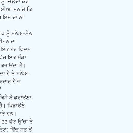
ੂੰ ਜਿਉਂਦਾ ਕਰ 
 ਗਈਆਂ ਸਨ ਜੋ ਕਿ 
 ਇਸ ਦਾ ਨਾਂ 
ੀਟਨ ਦਾ 
ੈ। ਇਕ ਹੋਰ ਫਿਲਮ 
ੱਚ ਇਕ ਮੁੰਡਾ 
 ਕਰਾਉਂਦਾ ਹੈ। 
ਦਾ ਹੈ ਤੇ ਸਨੋਅ-
ਦਾਰ ਹੈ ਜੋ 
’
ਹੈ। ਖਿਡਾਉਣੇ, 
ਬਣਾਏ ਹਨ।
ਟ) ਵਿੱਚ ਸਭ ਤੋਂ 