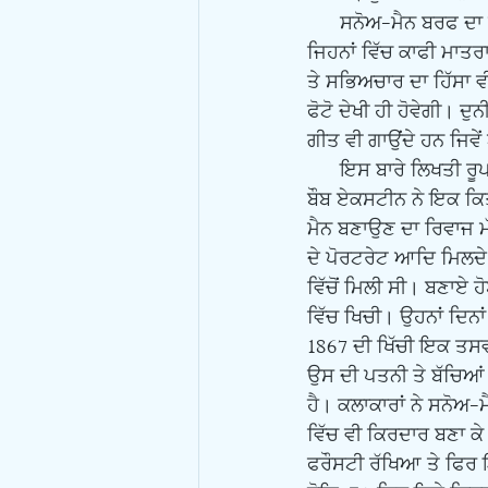
      ਸਨੋਅ-ਮੈਨ ਬਰਫ ਦਾ ਬਣਾਇਆ ਜਾਣ ਵਾਲਾ ਸਕਰੱਪਲਚਰ ਜਾਂ ਬੁੱਤ ਹੈ। ਇਹ ਉਹਨਾਂ ਇਲਾਕਿਆਂ ਵਿੱਚ ਪ੍ਰਚੱਲਤ ਹੈ 
ਜਿਹਨਾਂ ਵਿੱਚ ਕਾਫੀ ਮਾਤਰਾ
ਤੇ ਸਭਿਅਚਾਰ ਦਾ ਹਿੱਸਾ ਵ
ਫੋਟੋ ਦੇਖੀ ਹੀ ਹੋਵੇਗੀ। ਦ
ਗੀਤ ਵੀ ਗਾਉਂਦੇ ਹਨ ਜਿਵੇਂ
      ਇਸ ਬਾਰੇ ਲਿਖਤੀ ਰੂਪ ਵਿੱਚ ਬਹੁਤਾ ਪਤਾ ਨਹੀਂ ਚਲਦਾ ਕਿ ਸਨੋਅ-ਮੈਨ ਬਣਾਏ ਜਾਣ ਦਾ ਰਿਵਾਜ ਕਦੋਂ ਕੁ ਤੋਂ ਪਿਆ। 
ਬੌਬ ਏਕਸਟੀਨ ਨੇ ਇਕ ਕਿਤ
ਮੈਨ ਬਣਾਉਣ ਦਾ ਰਿਵਾਜ ਮੱ
ਦੇ ਪੋਰਟਰੇਟ ਆਦਿ ਮਿਲਦੇ 
ਵਿੱਚੋਂ ਮਿਲੀ ਸੀ। ਬਣਾਏ ਹ
ਵਿੱਚ ਖਿਚੀ। ਉਹਨਾਂ ਦਿਨਾ
1867 ਦੀ ਖਿੱਚੀ ਇਕ ਤਸਵ
ਉਸ ਦੀ ਪਤਨੀ ਤੇ ਬੱਚਿਆਂ
ਹੈ। ਕਲਾਕਾਰਾਂ ਨੇ ਸਨੋਅ-
ਵਿੱਚ ਵੀ ਕਿਰਦਾਰ ਬਣਾ ਕੇ
ਫਰੌਸਟੀ ਰੱਖਿਆ ਤੇ ਫਿਰ ਇ