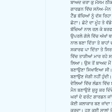
ਬਾਅਦ ਜ਼ਰਾ ਕੁ ਮੌਸਮ ਠੀਕ 
ਗਾਰਡਨ ਵਿੱਚ ਸਨੋਅ-ਮੈਨ ਬ
ਟੈੱਡ ਬੱਚਿਆਂ ਨੂੰ ਦੱਸ ਰ
ਛੋਟਾ। ਛੋਟੇ ਦਾ ਮੂੰਹ ਤੇ 
ਬੱਚਿਆਂ ਨਾਲ ਰਲ਼ ਕੇ ਬਰ
ਉਪਰਲੇ ਗੋਲੇ ਵਿੱਚ ਅੱਖਾਂ ਥ
ਨਾਲ ਬਣਾ ਦਿੱਤਾ ਤੇ ਬਾਹਾ
ਸਕਾਰਫ ਪਾ ਦਿੱਤਾ ਤੇ ਸਿਰ 
ਵਿੱਚ ਤਾੜੀਆਂ ਮਾਰ ਰਹੇ ਸ
ਲਿਆ। ਉਸ ਤੋਂ ਬਾਅਦ ਮੈਂ 
ਬਣਾਉਣਾ ਸਿਖਾਇਆ ਸੀ। ਪਰ ਹ
ਬਣਾਉਣ ਜੋਗੀ ਨਹੀਂ ਹੁੰਦ
ਵੇਲਿਆਂ ਵਿੱਚ ਲੰਡਨ ਵਿੱਚ
ਮੈਨ ਬਣਾਉਣੇ ਸ਼ੁਰੂ ਕਰ ਦਿ
ਘਰਾਂ ਦੇ ਫਰੰਟ ਗਾਰਡਨ ਜਾਂ
ਕੋਈ ਕਲਾਕਾਰ ਬਣ ਜਾਂਦਾ ਤ
ਕਰਦਾ। ਹੁਣ ਕਈ ਸਾਲਾਂ ਤੋ