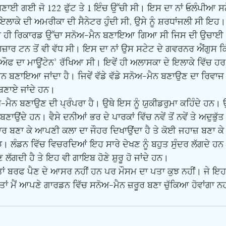
ਣਾਈ ਗਈ ਜੋ 122 ਫੁੱਟ ਤੇ 1 ਇੰਚ ਉੱਚੀ ਸੀ। ਇਸ ਦਾ ਨਾਂ Eਲੰਪੀਆ 
ਾਕੇ ਦੀ ਅਮਰੀਕਾ ਦੀ ਸੈਨੇਟਰ ਹੁੰਦੀ ਸੀ, ਉਸੇ ਨੂੰ ਸ਼ਰਧਾਂਜਲੀ ਸੀ ਇਹ। 
ਿਰ ਹੀ ਰਿਕਾਰਡ ਉੱਚਾ ਸਨੋਅ-ਮੈਨ ਬਣਾਇਆ ਗਿਆ ਸੀ ਜਿਸ ਦੀ ਉਚਾਈ 11
ਜ਼ਾਰ ਟਨ ਤੋਂ ਵੀ ਵੱਧ ਸੀ। ਇਸ ਦਾ ਨਾਂ ਉਸ ਸਟੇਟ ਦੇ ਗਵਰਨਰ ਐਂਗੁਸ ਕਿ
ੰਗ ਔਫ ਦਾ ਮਾਊਂਟੇਨ’ ਰੱਖਿਆ ਸੀ। ਇਵੇਂ ਹੀ ਅਲਾਸਕਾ ਦੇ ਇਲਾਕੇ ਵਿੱਚ ਹ
ਨ ਬਣਾਇਆ ਜਾਂਦਾ ਹੈ। ਜਿਵੇਂ ਵੱਡੇ ਵੱਡੇ ਸਨੋਅ-ਮੈਨ ਬਣਾਉਣ ਦਾ ਰਿਵਾਜ ਹੈ 
 ਬਣਾਏ ਜਾਂਦੇ ਹਨ। 
ਾਉਂਦੇ ਹਨ। ਵੈਸੇ ਦਨੀਆਂ ਭਰ ਦੇ ਪਾਰਕਾਂ ਵਿੱਚ ਨਵੇਂ ਤੋਂ ਨਵੇਂ ਤੇ ਅਦੁਭੁੱਤ 
ਾਰ ਬਣਾ ਕੇ ਆਪਣੀ ਕਲਾ ਦਾ ਜੌਹਰ ਦਿਖਾਉਂਦਾ ਹੈ ਤੇ ਕੋਈ ਜਹਾਜ਼ ਬਣਾ ਕ
ੁਝ। ਲੰਡਨ ਵਿੱਚ ਵਿਚਰਦਿਆਂ ਇਹ ਸਾਰੇ ਦੇਖਣ ਨੂੰ ਬਹੁਤ ਸੁੰਦਰ ਲੱਗਦੇ ਹਨ।
ਲੱਗਦੀ ਹੈ ਤੇ ਇਹ ਵੀ ਗਾਇਬ ਹੋਣੇ ਸ਼ੁਰੂ ਹੋ ਜਾਂਦੇ ਹਨ।
ਾਂ ਮੈਂ ਆਪਣੇ ਗਾਰਡਨ ਵਿੱਚ ਸਨੋਅ-ਮੈਨ ਜ਼ਰੂਰ ਬਣਾ ਚੁੱਕਿਆ ਹੋਵਾਂਗਾ ਨਹ