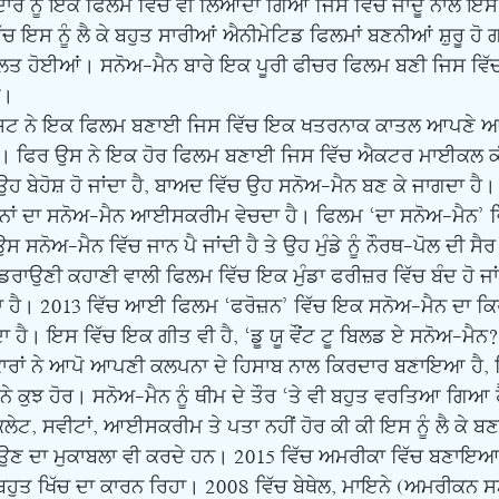
 ਨੂੰ ਇਕ ਫਿਲਮ ਵਿੱਚ ਵੀ ਲਿਆਂਦਾ ਗਿਆ ਜਿਸ ਵਿੱਚ ਜਾਦੂ ਨਾਲ ਇਸ ਨ
ੱਚ ਇਸ ਨੂੰ ਲੈ ਕੇ ਬਹੁਤ ਸਾਰੀਆਂ ਐਨੀਮੇਟਿਡ ਫਿਲਮਾਂ ਬਣਨੀਆਂ ਸ਼ੁਰੂ ਹੋ
ਚੱਲਤ ਹੋਈਆਂ। ਸਨੋਅ-ਮੈਨ ਬਾਰੇ ਇਕ ਪੂਰੀ ਫੀਚਰ ਫਿਲਮ ਬਣੀ ਜਿਸ ਵਿੱਚ
ੀ। 
 ਹੈ। ਫਿਰ ਉਸ ਨੇ ਇਕ ਹੋਰ ਫਿਲਮ ਬਣਾਈ ਜਿਸ ਵਿੱਚ ਐਕਟਰ ਮਾਈਕਲ ਕ
ੇ ਉਹ ਬੇਹੋਸ਼ ਹੋ ਜਾਂਦਾ ਹੈ, ਬਾਅਦ ਵਿੱਚ ਉਹ ਸਨੋਅ-ਮੈਨ ਬਣ ਕੇ ਜਾਗਦਾ ਹ
ਨਾਂ ਦਾ ਸਨੋਅ-ਮੈਨ ਆਈਸਕਰੀਮ ਵੇਚਦਾ ਹੈ। ਫਿਲਮ ‘ਦਾ ਸਨੋਅ-ਮੈਨ’ ਵਿ
 ਸਨੋਅ-ਮੈਨ ਵਿੱਚ ਜਾਨ ਪੈ ਜਾਂਦੀ ਹੈ ਤੇ ਉਹ ਮੁੰਡੇ ਨੂੰ ਨੌਰਥ-ਪੋਲ ਦੀ ਸੈਰ
ਡਰਾਉਣੀ ਕਹਾਣੀ ਵਾਲੀ ਫਿਲਮ ਵਿੱਚ ਇਕ ਮੁੰਡਾ ਫਰੀਜ਼ਰ ਵਿੱਚ ਬੰਦ ਹੋ ਜਾਂ
 ਹੈ। 2013 ਵਿੱਚ ਆਈ ਫਿਲਮ ‘ਫਰੋਜ਼ਨ’ ਵਿੱਚ ਇਕ ਸਨੋਅ-ਮੈਨ ਦਾ ਕਿਰ
 ਹੈ। ਇਸ ਵਿੱਚ ਇਕ ਗੀਤ ਵੀ ਹੈ, ‘ਡੂ ਯੂ ਵੌਂਟ ਟੂ ਬਿਲਡ ਏ ਸਨੋਅ-ਮੈਨ?
 ਨੇ ਕੁਝ ਹੋਰ। ਸਨੋਅ-ਮੈਨ ਨੂੰ ਥੀਮ ਦੇ ਤੌਰ ‘ਤੇ ਵੀ ਬਹੁਤ ਵਰਤਿਆ ਗਿਆ 
ਾਕਲੇਟ, ਸਵੀਟਾਂ, ਆਈਸਕਰੀਮ ਤੇ ਪਤਾ ਨਹੀਂ ਹੋਰ ਕੀ ਕੀ ਇਸ ਨੂੰ ਲੈ ਕੇ 
 ਬਹੁਤ ਖਿੱਚ ਦਾ ਕਾਰਨ ਰਿਹਾ। 2008 ਵਿੱਚ ਬੇਥੇਲ, ਮਾਇਨੇ (ਅਮਰੀਕਨ ਸਟੇ