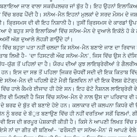
 ਵਿੱਚ ਬਰਫ ਪੈਂਦੀ ਹੈ। ਸਨੋਅ-ਮੈਨ ਇਹਨਾਂ ਮੁਲਕਾਂ ਦੇ ਸਰਦ ਮੌਸਮ ਦੇ ਜਸ
ੀ। ਕ੍ਰਿਸਮਸ ਦੀ ਵੀ ਇਹ ਨਿਸ਼ਾਨੀ ਹੈ। ਤੁਸੀਂ ਕ੍ਰਿਸਮਸ ਦੇ ਕਾਰਡਾਂ ਉ
ੁਨੀਆ ਦੇ ਬਹੁਤ ਸਾਰੇ ਇਲਾਕਿਆਂ ਵਿੱਚ ਸਨੋਅ-ਮੈਨ ਦੇ ਦੁਆਲੇ ਇਕੱਠੇ ਹੋ ਕੇ 
 ਅਸੀਂ ਅੱਗ ਦੁਆਲੇ ਲੋਹੜੀ ਗਾਉਂਦੇ ਹਾਂ।
ਾਬ ਲਿਖੀ ਹੈ- ‘ਦਾ ਹਿਸਟਰੀ ਔਫ ਸਨੋਅ-ਮੈਨ’, ਜਿਸ ਵਿੱਚ ਉਸ ਨੇ ਦੱਸ
ਧ-ਯੁੱਗ ਤੋਂ ਪਹਿਲਾਂ ਦਾ ਹੈ। ਯੌਰਪ ਦੀਆਂ ਕੁਝ ਲਾਇਬ੍ਰੇਰੀਆਂ ਤੇ ਗੈਲਰੀ
ਹਨ। ਇਸ ਦਾ ਸਭ ਤੋਂ ਪਹਿਲਾ ਜਿ਼ਕਰ ਚੌਧਵੀਂ ਸਦੀ ਦੀ ਇਕ ਕਿਤਾਬ ਵਿੱਚ 
ੋਏ ਸਨੋਅ-ਮੈਨ ਦੀ ਪਹਿਲੀ ਫੋਟੋ ਮੈਰੀ ਡਿਲਵਿਨ ਨਾਂ ਦੀ ਇਕ ਵੈਲਸ਼ ਫੋਟੋਗ੍
ਂ ਵਿੱਚ ਹਾਲੇ ਕੈਮਰੇ ਈਜਾਦ ਹੀ ਹੋਏ ਸਨ। ਇਹ ਫੋਟੋ ਨੈਸ਼ਨਲ ਲਾਇਬ੍ਰੇਰੀ ਵ
ੀਰ ਵੀ ਮਿਲਦੀ ਹੈ ਜਿਸ ਵਿੱਚ ਸਨੋਅ-ਮੈਨ ਦੇ ਨਾਲ ਉਸ ਦਾ ਪਰਿਵਾਰ ਵੀ ਹ
 ਦੇ ਬਰਫ ਦੇ ਬੁੱਤ ਵੀ ਬਣਾਏ ਹੋਏ ਹਨ। ਕਲਾਕਾਰ ਦੀ ਕਲਪਨਾ ਕਿਧਰੇ ਵੀ
ਮੈਨ ਨੂੰ ਬਰਫ ਦੇ ਬੱੁਤ ਬਣਾਉਣ ਵਿੱਚ ਹੀ ਨਹੀਂ ਵਰਤਿਆ ਸਗੋਂ ਫਿਲਮਾਂ, ਗ
 ਵੀ ਇਸ ਦੀ ਭਰਪੂਰ ਪੇਸ਼ਕਾਰੀ ਕੀਤੀ ਹੈ। ਕਿਸੇ ਨੇ ਆਪਣੀ ਲਿਖਤ ਵਿੱਚ ਸ
ਸੇ ਨਾਂ ਦਾ ਗੀਤ ਵੀ ਬਣਿਆਂ- ‘ਫਰੌਸਟੀ ਦਾ ਸਨੋਅ-ਮੈਨ’ ਜੋ ਆਪਣੇ ਵੇਲੇ 