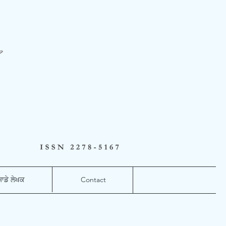
ਸਾਡੇ ਲੇਖਕ
Contact