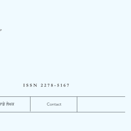
ਸਾਡੇ ਲੇਖਕ
Contact