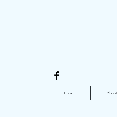
Home
Abou