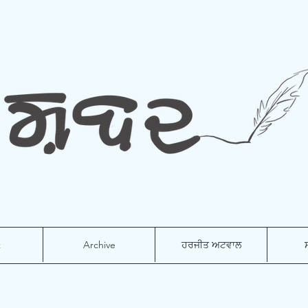
t
Archive
ਹਰਜੀਤ ਅਟਵਾਲ