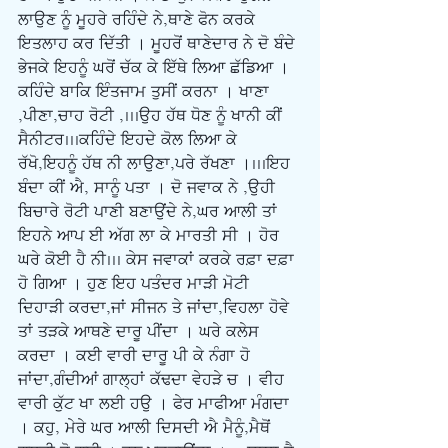
ਲਾਉਣ ਨੂੰ ਮੂਹਰੇ ਰਹਿੰਦੇ ਨੇ,ਥਾਣੇ ਫੋਨ ਕਰਕੇ 
ਇਤਲਾਹ ਕਰ ਦਿੱਤੀ । ਮੂਹਰੋਂ ਥਾਣੇਦਾਰ ਨੇ ਦੋ ਬੰਦੇ 
ਭੇਜਕੇ ਇਹਨੂੰ ਘਰੋਂ ਚੱਕ ਕੇ ਇੱਥੇ ਲਿਆ ਛੱਡਿਆ । 
ਕਹਿੰਦੇ ਬਾਕਿ ਇੰਤਜਾਮ ਤੁਸੀਂ ਕਰਨਾ । ਖਾਣਾ 
,ਪੀਣਾ,ਚਾਹ ਰੋਟੀ ,...ਉਹ ਹੱਥ ਧੋਣ ਨੂੰ ਖਾਨੀ ਕੀਂ 
ਸੈਨੀਟਰ...ਕਹਿੰਦੇ ਇਹਦੇ ਕੋਲ ਲਿਆ ਕੇ 
ਰੱਖੋ,ਇਹਨੂੰ ਹੱਥ ਨੀ ਲਾਉਣਾ,ਪਰੇ ਰੱਖਣਾ ।...ਇਹ 
ਬੰਦਾ ਕੀਂ ਐ, ਸਾਨੂੰ ਪਤਾ । ਦੋ ਜਵਾਕ ਨੇ ,ਉਹੀ 
ਬਿਚਾਰੇ ਰੋਟੀ ਪਾਣੀ ਬਣਾਉਂਦੇ ਨੇ,ਘਰ ਆਲੀ ਤਾਂ 
ਇਹਨੇ ਆਪ ਈ ਅੱਗ ਲਾ ਕੇ ਮਾਰਤੀ ਸੀ । ਹੋਰ 
ਘਰੇ ਕੋਈ ਹੈ ਨੀ... ਕੇਸ ਜਵਾਕਾਂ ਕਰਕੇ ਰਫ਼ਾ ਦਫ਼ਾ 
ਹੋ ਗਿਆ । ਹੁਣ ਇਹ ਪਤੰਦਰ ਮਾੜੀ ਮੋਟੀ 
ਦਿਹਾੜੀ ਕਰਦਾ,ਜਾਂ ਸੀਜਨ ਤੇ ਜਾਂਦਾ,ਵਿਹਲਾ ਹੋਵੇ 
ਤਾਂ ਤੜਕੇ ਆਥਣੇ ਦਾਰੂ ਪੀਂਦਾ । ਘਰੇ ਕਲੇਸ 
ਕਰਦਾ । ਕਈ ਵਾਰੀ ਦਾਰੂ ਪੀ ਕੇ ਨੰਗਾ ਹੋ 
ਜਾਂਦਾ,ਗੰਦੀਆਂ ਗਾਲ੍ਹਾਂ ਕੱਢਦਾ ਵੇਹੜੇ ਚ । ਵੀਹ 
ਵਾਰੀ ਕੁੱਟ ਖਾ ਲਈ ਹਉ । ਫੇਰ ਮਾਫੀਆ ਮੰਗਦਾ 
। ਕਹੁ, ਮੇਰੇ ਘਰ ਆਲੀ ਦਿਸਦੀ ਐ ਮੈਨੂੰ,ਮੈਥੋਂ 