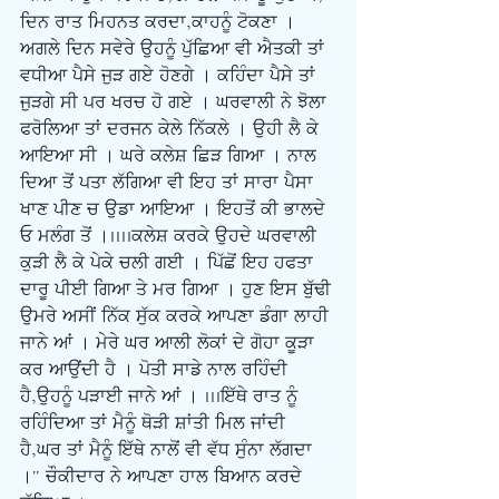
ਦਿਨ ਰਾਤ ਮਿਹਨਤ ਕਰਦਾ,ਕਾਹਨੂੰ ਟੋਕਣਾ । 
ਅਗਲੇ ਦਿਨ ਸਵੇਰੇ ਉਹਨੂੰ ਪੁੱਛਿਆ ਵੀ ਐਤਕੀ ਤਾਂ 
ਵਧੀਆ ਪੈਸੇ ਜੁੜ ਗਏ ਹੋਣਗੇ । ਕਹਿੰਦਾ ਪੈਸੇ ਤਾਂ 
ਜੁੜਗੇ ਸੀ ਪਰ ਖਰਚ ਹੋ ਗਏ । ਘਰਵਾਲੀ ਨੇ ਝੋਲਾ 
ਫਰੋਲਿਆ ਤਾਂ ਦਰਜਨ ਕੇਲੇ ਨਿੱਕਲੇ । ਉਹੀ ਲੈ ਕੇ 
ਆਇਆ ਸੀ । ਘਰੇ ਕਲੇਸ਼ ਛਿੜ ਗਿਆ । ਨਾਲ 
ਦਿਆ ਤੋਂ ਪਤਾ ਲੱਗਿਆ ਵੀ ਇਹ ਤਾਂ ਸਾਰਾ ਪੈਸਾ 
ਖਾਣ ਪੀਣ ਚ ਉਡਾ ਆਇਆ । ਇਹਤੋਂ ਕੀ ਭਾਲਦੇ 
ਓ ਮਲੰਗ ਤੋਂ ।....ਕਲੇਸ਼ ਕਰਕੇ ਉਹਦੇ ਘਰਵਾਲੀ 
ਕੁੜੀ ਲੈ ਕੇ ਪੇਕੇ ਚਲੀ ਗਈ । ਪਿੱਛੋਂ ਇਹ ਹਫਤਾ 
ਦਾਰੂ ਪੀਈ ਗਿਆ ਤੇ ਮਰ ਗਿਆ । ਹੁਣ ਇਸ ਬੁੱਢੀ 
ਉਮਰੇ ਅਸੀਂ ਨਿੱਕ ਸੁੱਕ ਕਰਕੇ ਆਪਣਾ ਡੰਗਾ ਲਾਹੀ 
ਜਾਨੇ ਆਂ । ਮੇਰੇ ਘਰ ਆਲੀ ਲੋਕਾਂ ਦੇ ਗੋਹਾ ਕੂੜਾ 
ਕਰ ਆਉਂਦੀ ਹੈ । ਪੋਤੀ ਸਾਡੇ ਨਾਲ ਰਹਿੰਦੀ 
ਹੈ,ਉਹਨੂੰ ਪੜਾਈ ਜਾਨੇ ਆਂ । ...ਇੱਥੇ ਰਾਤ ਨੂੰ 
ਰਹਿੰਦਿਆ ਤਾਂ ਮੈਨੂੰ ਥੋੜੀ ਸ਼ਾਂਤੀ ਮਿਲ ਜਾਂਦੀ 
ਹੈ,ਘਰ ਤਾਂ ਮੈਨੂੰ ਇੱਥੇ ਨਾਲੋਂ ਵੀ ਵੱਧ ਸੁੰਨਾ ਲੱਗਦਾ 
।" ਚੌਕੀਦਾਰ ਨੇ ਆਪਣਾ ਹਾਲ ਬਿਆਨ ਕਰਦੇ 