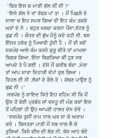
 "ਫਿਰ ਇਸ ਚ ਮਾੜੀ ਗੱਲ ਕੀਂ ਸੀ ?"
 "ਇਸੇ ਗੱਲ ਨੇ ਤਾਂ ਰੱਫੜ ਪਾਂ ਤਾ । ਮੈਂ ਪਿਛਲੇ ਦੋ 
ਸਾਲਾ ਚ ਇਹ ਸਮਝ ਗਿਆ ਵੀ ਇਹ ਕੰਮ ਤਕੜੇ 
ਘਰਾਂ ਦੇ ਨੇ । ਬਹੁਤ ਖਰਚਾ ਕਰਨਾ ਪੈਂਦਾ,ਵੱਟਣ ਨੂੰ 
ਕੁਛ ਨੀ । ਚੌਧਰ ਦੀ ਭੁੱਖ ਮੈਨੂੰ ਕਦੇ ਰਹੀ ਨੀ, ਬਸ 
ਇੱਜਤ ਹਰੇਕ ਨੂੰ ਪਿਆਰੀ ਹੁੰਦੀ ਹੈ । ਮੈਂ ਵੀ ਜਦੋਂ 
ਸਰਪੰਚ ਆਲੇ ਕੰਮ ਕਰਨੇ ਸ਼ੁਰੂ ਕੀਤੇ ਤਾਂ ਮਾਮਲਾ 
ਬਿਗੜ ਗਿਆ, ਇੰਨਾ ਬਿਗੜਿਆ ਕੀਂ ਹੁਣ ਸਭ 
ਆਪਦੇ ਤੇ ਪੈ ਗਈ । ਦੱਸੋ ਮੈਂ ਗਰੀਬ ਬੰਦਾ ,ਮੇਰਾ 
ਤਾਂ ਆਪ ਸਾਰਾ ਦਿਹਾੜੀ ਦੱਪਾਂ ਰੁਲ ਗਿਆ । 
ਵਿਹਲ ਈ ਨੀ ,ਲੋਕਾਂ ਦੇ ਰੌਲੇ ਤੋ । ਕੱਢਣ ਪਾਉਣ ਨੂੰ 
ਕੁਛ ਨੀ ।"
ਸਰਪੰਚ ਨੂੰ ਸ਼ਾਇਦ ਕਿਤੇ ਇਹ ਵਹਿਮ ਸੀ ਕਿ ਮੈਂ 
ਉਸ ਤੋਂ ਕੋਈ ਪ੍ਰਬੰਧ ਜਾਂ ਵਸਤੂ ਦੀ ਮੰਗ ਕਰਾਂ ਇਸ 
ਤੋਂ ਪਹਿਲਾਂ ਹੀ ਉਹ ਆਪਣੀ ਹਾਲਤ ਦੱਸ ਦੇਵੇ ।
 "ਸਰਪੰਚ ਤੁਸੀਂ ਰਾਮ ਨਾਲ ਘਰ ਜਾ ਕੇ ਅਰਾਮ 
ਕਰੋ । ਬਿਸਤਰਾ,ਪਾਣੀ ਮੈਂ ਸਭ ਨਾਲ ਲੈ ਕੇ 
ਤੁਰਿਆਂ, ਕਿਸੇ ਚੀਜ ਦੀ ਲੋੜ ਨੀ, ਬੱਸ ਆਹ ਬੰਦੇ 