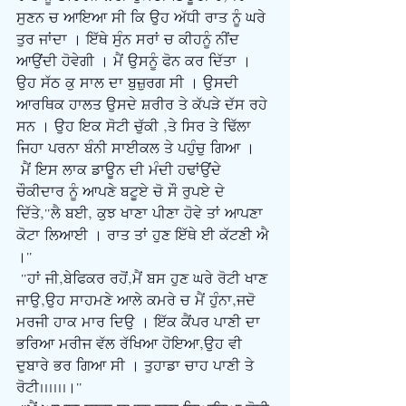
ਸੁਣਨ ਚ ਆਇਆ ਸੀ ਕਿ ਉਹ ਅੱਧੀ ਰਾਤ ਨੂੰ ਘਰੇ 
ਤੁਰ ਜਾਂਦਾ । ਇੱਥੇ ਸੁੰਨ ਸਰਾਂ ਚ ਕੀਹਨੂੰ ਨੀਂਦ 
ਆਉਂਦੀ ਹੋਵੇਗੀ । ਮੈਂ ਉਸਨੂੰ ਫੋਨ ਕਰ ਦਿੱਤਾ । 
ਉਹ ਸੱਠ ਕੁ ਸਾਲ ਦਾ ਬੁਜ਼ੁਰਗ ਸੀ । ਉਸਦੀ 
ਆਰਥਿਕ ਹਾਲਤ ਉਸਦੇ ਸ਼ਰੀਰ ਤੇ ਕੱਪੜੇ ਦੱਸ ਰਹੇ 
ਸਨ । ਉਹ ਇਕ ਸੋਟੀ ਚੁੱਕੀ ,ਤੇ ਸਿਰ ਤੇ ਢਿੱਲਾ 
ਜਿਹਾ ਪਰਨਾ ਬੰਨੀ ਸਾਈਕਲ ਤੇ ਪਹੁੰਚੁ ਗਿਆ ।
ਮੈਂ ਇਸ ਲਾਕ ਡਾਊਨ ਦੀ ਮੰਦੀ ਹਢਾਂਉਂਦੇ 
ਚੌਕੀਦਾਰ ਨੂੰ ਆਪਣੇ ਬਟੂਏ ਚੋ ਸੌ ਰੁਪਏ ਦੇ 
ਦਿੱਤੇ,"ਲੈ ਬਈ, ਕੁਝ ਖਾਣਾ ਪੀਣਾ ਹੋਵੇ ਤਾਂ ਆਪਣਾ 
ਕੋਟਾ ਲਿਆਈ । ਰਾਤ ਤਾਂ ਹੁਣ ਇੱਥੇ ਈ ਕੱਟਣੀ ਐ 
।"
 "ਹਾਂ ਜੀ,ਬੇਫਿਕਰ ਰਹੋਂ,ਮੈਂ ਬਸ ਹੁਣ ਘਰੇ ਰੋਟੀ ਖਾਣ 
ਜਾਉ,ਉਹ ਸਾਹਮਣੇ ਆਲੇ ਕਮਰੇ ਚ ਮੈਂ ਹੁੰਨਾ,ਜਦੋ 
ਮਰਜੀ ਹਾਕ ਮਾਰ ਦਿਉ । ਇੱਕ ਕੈਂਪਰ ਪਾਣੀ ਦਾ 
ਭਰਿਆ ਮਰੀਜ ਵੱਲ ਰੱਖਿਆ ਹੋਇਆ,ਉਹ ਵੀ 
ਦੁਬਾਰੇ ਭਰ ਗਿਆ ਸੀ । ਤੁਹਾਡਾ ਚਾਹ ਪਾਣੀ ਤੇ 
ਰੋਟੀ......।"