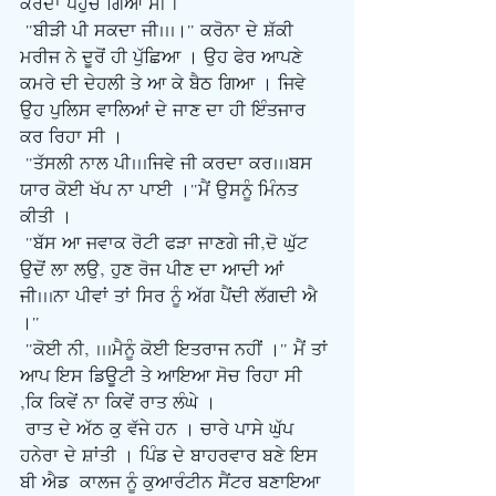
ਕਰਦਾ ਪਹੁੰਚ ਗਿਆ ਸੀ |
 "ਬੀੜੀ ਪੀ ਸਕਦਾ ਜੀ...।" ਕਰੋਨਾ ਦੇ ਸ਼ੱਕੀ 
ਮਰੀਜ ਨੇ ਦੂਰੋਂ ਹੀ ਪੁੱਛਿਆ । ਉਹ ਫੇਰ ਆਪਣੇ 
ਕਮਰੇ ਦੀ ਦੇਹਲੀ ਤੇ ਆ ਕੇ ਬੈਠ ਗਿਆ । ਜਿਵੇ 
ਉਹ ਪੁਲਿਸ ਵਾਲਿਆਂ ਦੇ ਜਾਣ ਦਾ ਹੀ ਇੰਤਜਾਰ 
ਕਰ ਰਿਹਾ ਸੀ ।
 "ਤੱਸਲੀ ਨਾਲ ਪੀ...ਜਿਵੇ ਜੀ ਕਰਦਾ ਕਰ...ਬਸ 
ਯਾਰ ਕੋਈ ਖੱਪ ਨਾ ਪਾਈ ।"ਮੈਂ ਉਸਨੂੰ ਮਿੰਨਤ 
ਕੀਤੀ ।
 "ਬੱਸ ਆ ਜਵਾਕ ਰੋਟੀ ਫੜਾ ਜਾਣਗੇ ਜੀ,ਦੋ ਘੁੱਟ 
ਉਦੋਂ ਲਾ ਲਉ, ਹੁਣ ਰੋਜ ਪੀਣ ਦਾ ਆਦੀ ਆਂ 
ਜੀ...ਨਾ ਪੀਵਾਂ ਤਾਂ ਸਿਰ ਨੂੰ ਅੱਗ ਪੈਂਦੀ ਲੱਗਦੀ ਐ 
।"
 "ਕੋਈ ਨੀ, ...ਮੈਨੂੰ ਕੋਈ ਇਤਰਾਜ ਨਹੀਂ ।" ਮੈਂ ਤਾਂ 
ਆਪ ਇਸ ਡਿਊਟੀ ਤੇ ਆਇਆ ਸੋਚ ਰਿਹਾ ਸੀ 
,ਕਿ ਕਿਵੇਂ ਨਾ ਕਿਵੇਂ ਰਾਤ ਲੰਘੇ ।
ਰਾਤ ਦੇ ਅੱਠ ਕੁ ਵੱਜੇ ਹਨ । ਚਾਰੇ ਪਾਸੇ ਘੁੱਪ 
ਹਨੇਰਾ ਦੇ ਸ਼ਾਂਤੀ । ਪਿੰਡ ਦੇ ਬਾਹਰਵਾਰ ਬਣੇ ਇਸ 
ਬੀ ਐਡ  ਕਾਲਜ ਨੂੰ ਕੁਆਰੰਟੀਨ ਸੈਂਟਰ ਬਣਾਇਆ 