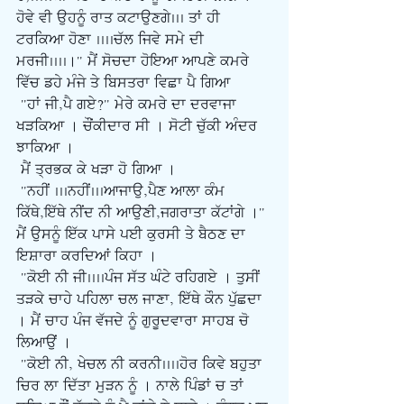
ਹੋਵੇ ਵੀ ਉਹਨੂੰ ਰਾਤ ਕਟਾਉਣਗੇ... ਤਾਂ ਹੀ 
ਟਰਕਿਆ ਹੋਣਾ ....ਚੱਲ ਜਿਵੇ ਸਮੇ ਦੀ 
ਮਰਜੀ....।" ਮੈਂ ਸੋਚਦਾ ਹੋਇਆ ਆਪਣੇ ਕਮਰੇ 
ਵਿੱਚ ਡਹੇ ਮੰਜੇ ਤੇ ਬਿਸਤਰਾ ਵਿਛਾ ਪੈ ਗਿਆ
 "ਹਾਂ ਜੀ,ਪੈ ਗਏ?" ਮੇਰੇ ਕਮਰੇ ਦਾ ਦਰਵਾਜਾ 
ਖੜਕਿਆ । ਚੌਂਕੀਦਾਰ ਸੀ । ਸੋਟੀ ਚੁੱਕੀ ਅੰਦਰ 
ਝਾਕਿਆ ।
ਮੈਂ ਤ੍ਰਭਕ ਕੇ ਖੜਾ ਹੋ ਗਿਆ ।
 "ਨਹੀਂ ...ਨਹੀਂ...ਆਜਾਉ,ਪੈਣ ਆਲਾ ਕੰਮ 
ਕਿੱਥੇ,ਇੱਥੇ ਨੀਂਦ ਨੀ ਆਉਣੀ,ਜਗਰਾਤਾ ਕੱਟਾਂਗੇ ।" 
ਮੈਂ ਉਸਨੂੰ ਇੱਕ ਪਾਸੇ ਪਈ ਕੁਰਸੀ ਤੇ ਬੈਠਣ ਦਾ 
ਇਸ਼ਾਰਾ ਕਰਦਿਆਂ ਕਿਹਾ ।
 "ਕੋਈ ਨੀ ਜੀ....ਪੰਜ ਸੱਤ ਘੰਟੇ ਰਹਿਗਏ । ਤੁਸੀਂ 
ਤੜਕੇ ਚਾਹੇ ਪਹਿਲਾ ਚਲ ਜਾਣਾ, ਇੱਥੇ ਕੌਨ ਪੁੱਛਦਾ 
। ਮੈਂ ਚਾਹ ਪੰਜ ਵੱਜਦੇ ਨੂੰ ਗੁਰੂਦਵਾਰਾ ਸਾਹਬ ਚੋ 
ਲਿਆਉਂ ।
 "ਕੋਈ ਨੀ, ਖੇਚਲ ਨੀ ਕਰਨੀ....ਹੋਰ ਕਿਵੇ ਬਹੁਤਾ 
ਚਿਰ ਲਾ ਦਿੱਤਾ ਮੁੜਨ ਨੂੰ । ਨਾਲੇ ਪਿੰਡਾਂ ਚ ਤਾਂ 