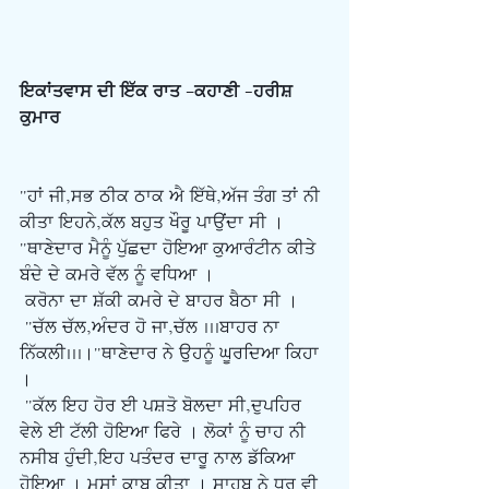
ਇਕਾਂਤਵਾਸ ਦੀ ਇੱਕ ਰਾਤ –ਕਹਾਣੀ -ਹਰੀਸ਼ 
ਕੁਮਾਰ 
"ਹਾਂ ਜੀ,ਸਭ ਠੀਕ ਠਾਕ ਐ ਇੱਥੇ,ਅੱਜ ਤੰਗ ਤਾਂ ਨੀ 
ਕੀਤਾ ਇਹਨੇ,ਕੱਲ ਬਹੁਤ ਖੌਰੂ ਪਾਉਂਦਾ ਸੀ । 
"ਥਾਣੇਦਾਰ ਮੈਨੂੰ ਪੁੱਛਦਾ ਹੋਇਆ ਕੁਆਰੰਟੀਨ ਕੀਤੇ 
ਬੰਦੇ ਦੇ ਕਮਰੇ ਵੱਲ ਨੂੰ ਵਧਿਆ ।
ਕਰੋਨਾ ਦਾ ਸ਼ੱਕੀ ਕਮਰੇ ਦੇ ਬਾਹਰ ਬੈਠਾ ਸੀ ।
 "ਚੱਲ ਚੱਲ,ਅੰਦਰ ਹੋ ਜਾ,ਚੱਲ ...ਬਾਹਰ ਨਾ 
ਨਿੱਕਲੀ...।"ਥਾਣੇਦਾਰ ਨੇ ਉਹਨੂੰ ਘੂਰਦਿਆ ਕਿਹਾ 
।
 "ਕੱਲ ਇਹ ਹੋਰ ਈ ਪਸ਼ਤੋ ਬੋਲਦਾ ਸੀ,ਦੁਪਹਿਰ 
ਵੇਲੇ ਈ ਟੱਲੀ ਹੋਇਆ ਫਿਰੇ । ਲੋਕਾਂ ਨੂੰ ਚਾਹ ਨੀ 
ਨਸੀਬ ਹੁੰਦੀ,ਇਹ ਪਤੰਦਰ ਦਾਰੂ ਨਾਲ ਡੱਕਿਆ 
ਹੋਇਆ । ਮਸਾਂ ਕਾਬੂ ਕੀਤਾ । ਸਾਹਬ ਨੇ ਧਰ ਵੀ 