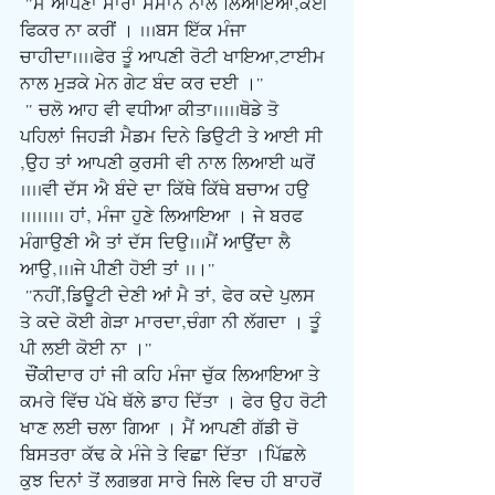
 "ਮੈਂ ਆਪਣਾ ਸਾਰਾ ਸਮਾਨ ਨਾਲ ਲਿਆਇਆ,ਕੋਈ 
ਫਿਕਰ ਨਾ ਕਰੀਂ । ...ਬਸ ਇੱਕ ਮੰਜਾ 
ਚਾਹੀਦਾ....ਫੇਰ ਤੂੰ ਆਪਣੀ ਰੋਟੀ ਖਾਇਆ,ਟਾਈਮ 
ਨਾਲ ਮੁੜਕੇ ਮੇਨ ਗੇਟ ਬੰਦ ਕਰ ਦਈ ।"
 " ਚਲੋ ਆਹ ਵੀ ਵਧੀਆ ਕੀਤਾ.....ਥੋਡੇ ਤੋ 
ਪਹਿਲਾਂ ਜਿਹੜੀ ਮੈਡਮ ਦਿਨੇ ਡਿਉਟੀ ਤੇ ਆਈ ਸੀ 
,ਉਹ ਤਾਂ ਆਪਣੀ ਕੁਰਸੀ ਵੀ ਨਾਲ ਲਿਆਈ ਘਰੋਂ 
....ਵੀ ਦੱਸ ਐ ਬੰਦੇ ਦਾ ਕਿੱਥੇ ਕਿੱਥੇ ਬਚਾਅ ਹਉ 
........ ਹਾਂ, ਮੰਜਾ ਹੁਣੇ ਲਿਆਇਆ । ਜੇ ਬਰਫ 
ਮੰਗਾਉਣੀ ਐ ਤਾਂ ਦੱਸ ਦਿਉ...ਮੈਂ ਆਉਂਦਾ ਲੈ 
ਆਉ,...ਜੇ ਪੀਣੀ ਹੋਈ ਤਾਂ ..।"
 "ਨਹੀਂ,ਡਿਊਟੀ ਦੇਣੀ ਆਂ ਮੈ ਤਾਂ, ਫੇਰ ਕਦੇ ਪੁਲਸ 
ਤੇ ਕਦੇ ਕੋਈ ਗੇੜਾ ਮਾਰਦਾ,ਚੰਗਾ ਨੀ ਲੱਗਦਾ । ਤੂੰ 
ਪੀ ਲਈ ਕੋਈ ਨਾ ।"
ਚੌਂਕੀਦਾਰ ਹਾਂ ਜੀ ਕਹਿ ਮੰਜਾ ਚੁੱਕ ਲਿਆਇਆ ਤੇ 
ਕਮਰੇ ਵਿੱਚ ਪੱਖੇ ਥੱਲੇ ਡਾਹ ਦਿੱਤਾ । ਫੇਰ ਉਹ ਰੋਟੀ 
ਖਾਣ ਲਈ ਚਲਾ ਗਿਆ । ਮੈਂ ਆਪਣੀ ਗੱਡੀ ਚੋ 
ਬਿਸਤਰਾ ਕੱਢ ਕੇ ਮੰਜੇ ਤੇ ਵਿਛਾ ਦਿੱਤਾ ।ਪਿੱਛਲੇ 
ਕੁਝ ਦਿਨਾਂ ਤੋਂ ਲਗਭਗ ਸਾਰੇ ਜਿਲੇ ਵਿਚ ਹੀ ਬਾਹਰੋਂ 