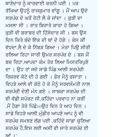
ਥਾਣੇਦਾਰ ਨੂੰ ਕਾਰਵਾਈ ਕਰਨੀ ਪਈ । ਪਰ 
ਰੱਖਿਆ ਉਹਨੂੰ ਰਾਜਕੁਮਾਰ ਵਾੰਗੂ । ਮੈਂ ਆਪ ਉਦੋ 
ਸਰਪੰਚ ਦੇ ਘਰੋਂ ਰੋਟੀ ਲੈ ਕੇ ਜਾਂਦਾ । ਕੁੜੀ ਦਾ 
ਮਸਲਾ ਸੀ । ਰਾਤ ਬਿਰਾਤੇ ਕਾਰਾ ਹੋ ਗਿਆ । 
ਕੁੜੀ ਵੀ ਬਰਾਬਰ ਦੀ ਹਿੱਸੇਦਾਰ ਸੀ । ਬਸ ਉਸ 
ਦਿਨ ਕਿਤੇ ਬੰਦੇ ਇੱਕ ਦੀ ਥਾਂ ਦੋ ਹੋਗੇ । ਕੇਸ ਕੀਂ 
ਵੱਧਦਾ,ਲੈ ਦੇ ਕੇ ਨਿੱਬੜ ਗਿਆ । ਮੇਰਾ ਪਿਉ ਸੀਰੀ 
ਰਲਿਆ ਰਿਹਾ ਸਾਰੀ ਉਮਰ ਸਰਪੰਚ ਦੇ । ਬਸ ਮੈਂ 
ਬਚ ਰਿਹਾ,ਆਪਦਾ ਕੰਮ ਤੋਰ ਲਿਆ ਮਿਸਤਰਿਪੁਣੇ 
ਦਾ । ਉਹ ਤਾਂ ਜਦੋ ਸਾਡੇ ਪਿੰਡ ਆਲੀ ਸਰਪੰਚੀ 
ਰਿਜ਼ਰਵ ਕੋਟੇ ਦੀ ਹੋ ਗਈ । ਫੇਰ ਮੈਨੂੰ ਫਸਾਤਾ । 
ਵਿਹੜੇ ਆਲੇ ਵੀ ਕੱਠੇ ਹੋ ਕੇ ਮੈਨੂੰ ਸਰਵਸੰਮਤੀ ਨਾਲ 
ਸਰਪੰਚੀ ਦੇਣੀ ਮੰਨ ਗਏ । ਸਾਬਕਾ ਸਰਪੰਚ ਦੀ 
ਵੀ ਵੱਡੀ ਸਪੋਰਟ ਸੀ,ਕਹਿੰਦਾ ਪਰਵਾਹ ਨਾ ਕਰੀਂ 
,ਮੈਂ ਹੈਗਾ ਤੇਰੇ ਪਿੱਛੇ...ਉਹ ਦਿਨ ਤੇ ਆਹ ਦਿਨ । 
ਸਾਡੇ ਵਿਹੜੇ ਆਲੀ ਮੁੰਡੀਰ ਆਪਣੇ ਆਪ ਨੂੰ ਵੀ 
ਸਰਪੰਚ ਸਮਝਣ ਲੱਗ ਪਈ ,ਕਹਿੰਦੇ ਸਾਡਾ ਚੁਣਿਆ 
ਸਰਪੰਚ ਹੈ,ਇਸ ਲਈ ਅਸੀਂ ਵੀ ਸਾਰੇ ਸਰਪੰਚ ਈ 
ਆਂ ।"