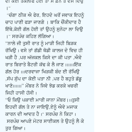
ਦੀ ਕੋਈ ਤਕਲੀਫ ਹੋਈ ਤਾਂ ਮੈਂ ਫ਼ੋਨ ਤੇ ਦੱਸ ਦਿਉ 
।"
 "ਚੰਗਾ ਠੀਕ ਐ ਫੇਰ, ਇਹਦੇ ਘਰੋਂ ਜਵਾਕ ਇਹਨੂੰ 
ਚਾਹ ਪਾਣੀ ਫੜਾ ਜਾਣਗੇ । ਬਾਕਿ ਚੌਂਕੀਦਾਰ ਹੈ 
ਇੱਥੇ,ਕੋਈ ਗੱਲ ਹੋਈ ਤਾਂ ਉਹਨੂੰ ਸੁਨੇਹਾ ਲਾ ਦਿਉ 
।" ਸਰਪੰਚ ਕਹਿਣ ਲੱਗਿਆ |
“ਨਾਲੇ ਜੀ ਤੁਸੀ ਰਾਤ ਨੂੰ ਮਾੜੀ ਜਿਹੀ ਬਿੜਕ 
ਰੱਖਿਉ | ਵਸੇ ਤਾਂ ਗੱਡੀ ਥੋਡੀ ਕਾਲਜ ਦੇ ਵਿਚ ਹੀ 
ਖੜੀ ਹੈ ,ਪਰ ਅੱਜਕਲ ਕਿਸੇ ਦਾ ਕੀ ਪਤਾ ,ਐਵੇ 
ਰਾਤ ਬਿਰਾਤੇ ਬੈਟਰੀ ਕੱਢ ਕੇ ਲੈ ਜਾਣ |.....ਇੱਕ 
ਗੱਲ ਹੋਰ ...ਦਰਵਾਜਾ ਖਿੜਕੀ ਬੰਦ ਈ ਰੱਖਿਉ 
,ਸੱਪ ਸੁੱਪ ਦਾ ਕੋਈ ਪਤਾ ਨੀ ,ਪਰ ਹੈ ਬਹੁਤੇ ਡੱਡੂ 
ਖਾਣੇ.....|” ਮੇਂਬਰ ਨੇ ਜਿਵੇ ਝੇਡ ਕਰਕੇ ਖਚਰੀ 
ਜਿਹੀ ਹਾਸੀ ਹੱਸੀ |
“ਓ ਕਿਉ ਪਕਾਈ ਮਾਰੀ ਜਾਨਾ ਮੇਂਬਰ।..ਤੁਸੀ 
ਇਹਦੀ ਗੱਲ ਤੇ ਨਾ ਜਾਇਉ,ਏਨੂੰ ਐਵੇ ਮਜਾਕ 
ਕਾਰਨ ਦੀ ਆਦਤ ਹੈ |" ਸਰਪੰਚ ਨੇ ਕਿਹਾ |
ਸਰਪੰਚ ਆਪਣੇ ਮੋਟਰ ਸਾਈਕਲ ਤੇ ਉਹਨੂੰ ਲੈ ਕੇ 
ਤੁਰ ਗਿਆ |