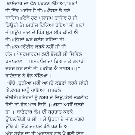
ਥਾਣੇਦਾਰ ਦਾ ਫੋਨ ਖੜਕਣ ਲੱਗਿਆ,"...ਹਾਂ 
ਜੀ,ਇੱਕ ਮਰੀਜ ਹੈ ਜੀ....ਟੈਸਟ ਲੈ ਗਏ 
ਸਾਹਿਬ...ਇੱਥੇ ਹੁਣ ਮੁਲਾਜਮ ਹਾਜ਼ਿਰ ਹੈ ਜੀ 
ਡਿਊਟੀ ਤੇ...ਮਰੀਜ ਟਿਕਿਆ ਹੋਇਆ ਜੀ ...ਹਾਂ 
ਜੀ...ਉਹ ਨਾਲ ਦੇ ਪਿੰਡ ਸੁਸਾਈਡ ਕੀਤੀ ਐ 
ਜੀ...ਉਹਦੇ ਘਰ ਕਲੇਸ਼ ਰਹਿੰਦਾ ਸੀ 
ਜੀ...ਕੁਆਰੰਟੀਨ ਕਰਕੇ ਨਹੀਂ ਸੀ ਜੀ 
ਗੱਲ...ਪੋਸਟਮਾਰਟਮ ਲਈ ਭੇਜਤੀ ਸੀ ਸਿਵਿਲ 
ਹਸਪਤਾਲ । ...ਸਰਪੰਚ ਦਾ ਬਿਆਨ ਤੇ ਗਵਾਹੀ 
ਦਰਜ ਕਰ ਲਈ ਜੀ ...ਠੀਕ ਐ ਸਾਹਬ...।" 
ਥਾਣੇਦਾਰ ਨੇ ਫੋਨ ਕੱਟਿਆ ।
 "ਭੈਂਚੋ ,ਦੁਨੀਆ ਮਰੀ ਆਪਦੇ ਲੱਛਣਾਂ ਕਰਕੇ ਜਾਂਦੀ 
ਐ,ਵਖਤ ਸਾਨੂੰ ਪਾਇਆ ।...ਚਲੋ 
ਚੱਲੀਏ...ਇਹਨਾਂ ਨੂੰ ਨੰਬਰ ਦੇ ਦਿਉ,ਕੋਈ ਤਕਲੀਫ 
ਹੋਈ ਤਾਂ ਫ਼ੋਨ ਮਾਰ ਦਿਉ ।..ਚੰਗਾ ਅਸੀਂ ਚਲਦੇ 
ਹਾਂ ।"ਥਾਣੇਦਾਰ ਕੰਮ ਦੀ ਬਹੁਤਾਤ ਕਰਕੇ 
ਉੱਬਲਚਿੱਤੀ ਚ ਸੀ । ਮੈਂ ਊਹਨਾ ਦੇ ਜਾਣ ਮਗਰੋਂ 
ਉੱਥੇ ਹੀ ਇੱਕ ਦਰਖਤ ਥੱਲੇ ਖੜ ਗਿਆ ।
ਅੱਜ ਸਵੇਰ ਦਾ ਹੀ ਅਚਾਨਕ ਗਲ ਪੈ ਗਈ ਇਸ 