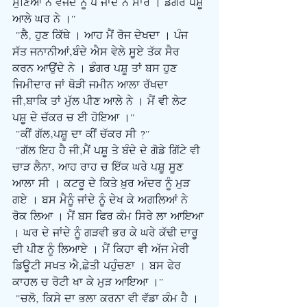
ਸੁਣਿਆ ਨੌਂ ਵੱਜਦੇ ਨੂੰ ਪੈ ਜਾਂਦੇ ਨੇ ਸਾਰੇ । ਡੰਗਰ ਪਸ਼ੂ 
ਆਲੇ ਘਰ ਨੇ ।"
 "ਲੈ, ਹੁਣ ਕਿੱਥੇ । ਆਹ ਮੈਂ ਰੋਜ ਦੇਖਦਾ । ਪੰਜ 
ਸੱਤ ਜਨਾਨੀਆਂ,ਬੰਦੇ ਐਸ ਵੇਲੇ ਸੂਏ ਤੱਕ ਸੈਰ 
ਕਰਨ ਆਉਂਦੇ ਨੇ । ਡੰਗਰ ਪਸ਼ੂ ਤਾਂ ਬਸ ਹੁਣ 
ਜਿਮੀਦਾਰ ਜਾਂ ਥੋੜੀ ਜਮੀਨ ਆਲਾ ਰੱਖਦਾ 
ਜੀ,ਬਾਕਿ ਤਾਂ ਮੁੱਲ ਪੀਣ ਆਲੇ ਨੇ । ਮੈਂ ਵੀ ਲੇਟ 
ਪਸ਼ੂ ਦੇ ਚੱਕਰ ਚ ਈ ਹੋਇਆ ।"
 "ਕੀਂ ਗੱਲ,ਪਸ਼ੂ ਦਾ ਕੀਂ ਚੱਕਰ ਸੀ ?"
 "ਗੱਲ ਇਹ ਹੈ ਜੀ,ਮੈਂ ਪਸ਼ੂ ਤੇ ਬੰਦੇ ਦੇ ਗੋਡੇ ਗਿੱਟੇ ਵੀ 
ਚਾੜ ਲੈਨਾ, ਆਹ ਰਾਹ ਚ ਇੱਕ ਘਰੇ ਪਸ਼ੂ ਸੂਣ 
ਆਲਾ ਸੀ । ਕਟਰੂ ਦੇ ਕਿਤੇ ਖ਼ੁਰ ਅੰਦਰ ਨੂੰ ਮੁੜ 
ਗਏ । ਬਸ ਮੈਨੂੰ ਜਾਂਦੇ ਨੂੰ ਦੇਖ ਕੇ ਅਗਲਿਆਂ ਨੇ 
ਰੋਕ ਲਿਆ । ਮੈਂ ਬਸ ਫਿਰ ਕੰਮ ਸਿਰੇ ਲਾ ਆਇਆ 
। ਘਰ ਦੇ ਜਾਂਦੇ ਨੂੰ ਗੜਵੀ ਭਰ ਕੇ ਘਰੇ ਕੱਢੀ ਦਾਰੂ 
ਦੀ ਪੀਣ ਨੂੰ ਲਿਆਏ । ਮੈਂ ਕਿਹਾ ਵੀ ਅੱਜ ਮੇਰੀ 
ਡਿਊਟੀ ਸਖਤ ਐ,ਛੇਤੀ ਪਹੁੰਚਣਾ । ਬਸ ਫੇਰ 
ਕਾਹਲ ਚ ਰੋਟੀ ਖਾ ਕੇ ਮੁੜ ਆਇਆ ।"
 "ਚਲੋ, ਕਿਸੇ ਦਾ ਭਲਾ ਕਰਨਾ ਵੀ ਵੱਡਾ ਕੰਮ ਹੈ । 