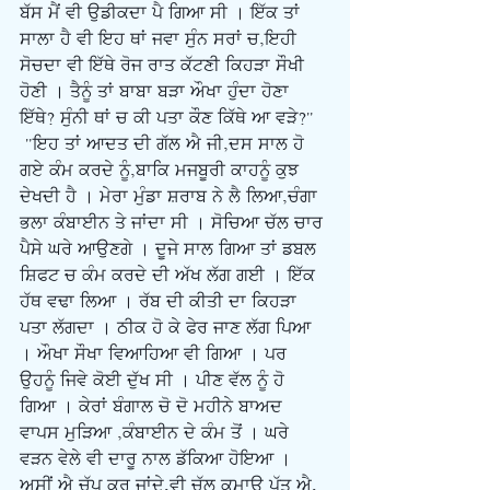
ਬੱਸ ਮੈਂ ਵੀ ਉਡੀਕਦਾ ਪੈ ਗਿਆ ਸੀ । ਇੱਕ ਤਾਂ 
ਸਾਲਾ ਹੈ ਵੀ ਇਹ ਥਾਂ ਜਵਾ ਸੁੰਨ ਸਰਾਂ ਚ,ਇਹੀ 
ਸੋਚਦਾ ਵੀ ਇੱਥੇ ਰੋਜ ਰਾਤ ਕੱਟਣੀ ਕਿਹੜਾ ਸੌਖੀ 
ਹੋਣੀ । ਤੈਨੂੰ ਤਾਂ ਬਾਬਾ ਬੜਾ ਔਖਾ ਹੁੰਦਾ ਹੋਣਾ 
ਇੱਥੇ? ਸੁੰਨੀ ਥਾਂ ਚ ਕੀ ਪਤਾ ਕੌਣ ਕਿੱਥੇ ਆ ਵੜੇ?"
 "ਇਹ ਤਾਂ ਆਦਤ ਦੀ ਗੱਲ ਐ ਜੀ,ਦਸ ਸਾਲ ਹੋ 
ਗਏ ਕੰਮ ਕਰਦੇ ਨੂੰ,ਬਾਕਿ ਮਜਬੂਰੀ ਕਾਹਨੂੰ ਕੁਝ 
ਦੇਖਦੀ ਹੈ । ਮੇਰਾ ਮੁੰਡਾ ਸ਼ਰਾਬ ਨੇ ਲੈ ਲਿਆ,ਚੰਗਾ 
ਭਲਾ ਕੰਬਾਈਨ ਤੇ ਜਾਂਦਾ ਸੀ । ਸੋਚਿਆ ਚੱਲ ਚਾਰ 
ਪੈਸੇ ਘਰੇ ਆਉਣਗੇ । ਦੂਜੇ ਸਾਲ ਗਿਆ ਤਾਂ ਡਬਲ 
ਸ਼ਿਫਟ ਚ ਕੰਮ ਕਰਦੇ ਦੀ ਅੱਖ ਲੱਗ ਗਈ । ਇੱਕ 
ਹੱਥ ਵਢਾ ਲਿਆ । ਰੱਬ ਦੀ ਕੀਤੀ ਦਾ ਕਿਹੜਾ 
ਪਤਾ ਲੱਗਦਾ । ਠੀਕ ਹੋ ਕੇ ਫੇਰ ਜਾਣ ਲੱਗ ਪਿਆ 
। ਔਖਾ ਸੌਖਾ ਵਿਆਹਿਆ ਵੀ ਗਿਆ । ਪਰ 
ਉਹਨੂੰ ਜਿਵੇ ਕੋਈ ਦੁੱਖ ਸੀ । ਪੀਣ ਵੱਲ ਨੂੰ ਹੋ 
ਗਿਆ । ਕੇਰਾਂ ਬੰਗਾਲ ਚੋ ਦੋ ਮਹੀਨੇ ਬਾਅਦ 
ਵਾਪਸ ਮੁੜਿਆ ,ਕੰਬਾਈਨ ਦੇ ਕੰਮ ਤੋਂ । ਘਰੇ 
ਵੜਨ ਵੇਲੇ ਵੀ ਦਾਰੂ ਨਾਲ ਡੱਕਿਆ ਹੋਇਆ । 
ਅਸੀਂ ਐ ਚੁੱਪ ਕਰ ਜਾਂਦੇ,ਵੀ ਚੱਲ ਕਮਾਊ ਪੁੱਤ ਐ, 