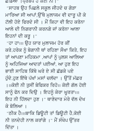
ਛੱਡਿਆ ।ਪ੍ਰਬੰਧ ਹੈ ਕੋਈ ਨੀ।"
 "ਸਾਹਬ ਉਹ ਪਿਛਲੇ ਸਕੂਲ ਜੀਹਦੇ ਚ ਗੇੜਾ 
ਮਾਰਿਆ ਸੀ ਆਪਾਂ,ਉੱਥੇ ਮੁਲਾਜਮ ਵੀ ਦਾਰੂ ਪੀ ਕੇ 
ਟੱਲੀ ਹੋਏ ਫਿਰਦੇ ਸੀ । ਮੈਂ ਕਿਹਾ ਵੀ ਇਹ ਕਰੋਨਾ 
ਆਲੇ ਦੀ ਨਿਗਰਾਨੀ ਕਰਨਗੇ ਜਾਂ ਕਰੋਨਾ ਆਲਾ 
ਇਹਨਾਂ ਦੀ ਕਰੂ ।"
 "ਹਾ ਹਾ... ਉਹ ਯਾਰ ਮੁਲਾਜਮ ਹੋਰ ਕੀਂ 
ਕਰੇ,ਹਰੇਕ ਨੂੰ ਬੇਗਾਨੀ ਥਾਂ ਰਹਿਣਾ ਸੌਖਾ ਕਿਤੇ, ਇਹ 
ਤਾਂ ਆਪਣਾ ਮਹਿਕਮਾ ,ਆਪਾਂ ਨੂੰ ਪੁਲਸ ਆਲਿਆ 
ਨੂੰ ਅਹਿਜਿਆ ਆਦਤਾਂ ਪਈਆਂ, ਆ ਹੁਣ ਇਹ 
ਭਾਈ ਸਾਹਿਬ ਕਿੱਥੇ ਘਰੇ ਏ ਸੀ ਛੱਡਕੇ ਪਏ 
ਹੁੰਦੇ,ਹੁਣ ਇੱਥੇ ਪੱਖਾਂ ਮਸਾਂ ਚਲੱਦਾ । ਉੱਤੋਂ ਮੱਛਰ 
।..ਕੋਈ ਨੀ ਤੁਸੀਂ ਬੇਫਿਕਰ ਰਿਹੋ.. ਕੋਈ ਗੱਲ ਹੋਈ 
ਸਾਨੂੰ ਫੋਨ ਕਰ ਦਿਉ । ਇਹਨੂੰ ਕੇਰਾ ਘੂਰਤਾ... 
ਇਹ ਨੀ ਹਿੱਲਦਾ ਹੁਣ ।" ਥਾਣੇਦਾਰ ਮੇਰੇ ਵੱਲ ਦੇਖ 
ਕੇ ਬੋਲਿਆ ।
 "ਠੀਕ ਹੈ...ਬਾਕਿ ਡਿਊਟੀ ਤਾਂ ਡਿਊਟੀ ਹੈ,ਕੋਈ 
ਨੀ ਤਨਦੇਹੀ ਨਾਲ ਕਰਾਂਗੇ ।" ਮੈਂ ਸੰਖੇਪ ਉੱਤਰ 
ਦਿੱਤਾ ।