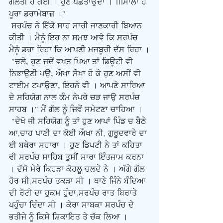
ਗਲਤੀ ਹੋ ਗਈ । ਹੁਣ ਪਛਤਾਉਂਦਾ । ...ਸਾਲਾ ਹੈ 
ਪੂਰਾ ਡਰਾਮੇਬਾਜ਼ ।"
ਸਰਪੰਚ ਨੇ ਇੱਕੋ ਸਾਹ ਸਾਰੀ ਜਾਣਕਾਰੀ ਬਿਆਨ 
ਕੀਤੀ । ਮੈਨੂੰ ਇਹ ਨਾ ਸਮਝ ਆਵੇ ਕਿ ਸਰਪੰਚ 
ਮੈਨੂੰ ਡਰਾ ਰਿਹਾ ਕਿ ਆਪਣੀ ਮਜਬੂਰੀ ਦੱਸ ਰਿਹਾ ।
 "ਚਲੋ, ਹੁਣ ਜਦੋਂ ਵਖਤ ਪਿਆ ਤਾਂ ਡਿਊਟੀ ਵੀ 
ਨਿਭਾਉਣੀ ਪਉ, ਔਖਾ ਸੌਖਾ ਹੋ ਕੇ ਹੁਣ ਅਸੀਂ ਵੀ 
ਟਾਈਮ ਟਪਾਉਣਾ, ਇਹਨੇ ਵੀ । ਆਪਣੇ ਸਾਰਿਆ 
ਦੇ ਸਹਿਯੋਗ ਨਾਲ ਕੰਮ ਨੇਪਰੇ ਚੜ ਜਾਉ ਸਰਪੰਚ 
ਸਾਹਬ ।" ਮੈਂ ਗੱਲ ਨੂੰ ਜਿਵੇਂ ਸਮੇਟਣਾ ਚਾਹਿਆ ।
 "ਦੇਖੋ ਜੀ ਸਹਿਯੋਗ ਨੂੰ ਤਾਂ ਹੁਣ ਆਪਾਂ ਪਿੰਡ ਚ ਬੈਠੇ 
ਆ,ਚਾਹ ਪਾਣੀ ਦਾ ਕੋਈ ਔਖਾ ਨੀ, ਗੁਰੂਦਵਾਰੇ ਦਾ 
ਈ ਬਥੇਰਾ ਸਹਾਰਾ । ਹੁਣ ਡਿਪਟੀ ਨੇ ਤਾਂ ਕਹਿਤਾ 
ਵੀ ਸਰਪੰਚ ਸਾਹਿਬ ਤੁਸੀਂ ਸਾਰਾ ਇੰਤਜਾਮ ਕਰਨਾ 
। ਦੱਸੋ ਮੇਰੇ ਕਿਹੜਾ ਕੋਹਲੂ ਚਲਦੇ ਨੇ । ਅੱਗੇ ਗੱਲ 
ਹੋਰ ਸੀ,ਸਰਪੰਚ ਤਕੜਾ ਸੀ । ਥਾਣੇ ਜਿੰਨੇ ਬੰਦਿਆ 
ਦੀ ਰੋਟੀ ਦਾ ਹੁਕਮ ਹੁੰਦਾ,ਸਰਪੰਚ ਰਾਤ ਬਿਰਾਤੇ 
ਪਹੁੰਚਾ ਦਿੰਦਾ ਸੀ । ਕੇਰਾ ਸਾਬਕਾ ਸਰਪੰਚ ਦੇ 
ਭਤੀਜੇ ਨੂੰ ਕਿਸੇ ਸ਼ਿਕਾਇਤ ਤੇ ਚੱਕ ਲਿਆ । 