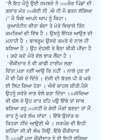
“ਲੈ ਇਹ ਮੈਨੂੰ ਉਈ ਸਮਝਦੇ ਨੇ .....ਖੈਰ ਪਿੰਡਾਂ ਦੀ 
ਗਵਾਰ ਮੱਤ ....ਕੋਈ ਨੀ ,ਐ ਨੀ ਮੈ ਡਰਨ ਲੱਗਿਆ 
|” ਮੈ ਜਿਵੇ ਆਪਨੇ ਆਪ ਨੂੰ ਕਿਹਾ |
ਕੁਆਰੰਟੀਨ ਕੀਤਾ ਬੰਦਾ ਤੇ ਮੇਰੇ ਵਿਚਾਲੇ ਤਿੰਨ 
ਕਮਰਿਆਂ ਦੀ ਵਿੱਥ ਹੈ । ਉਸਨੂੰ ਇੱਧਰ ਆਉਣ ਦੀ 
ਮਨਾਹੀ ਹੈ । ਬਾਥਰੂਮ ਉਸਦੇ ਕਮਰੇ ਦੇ ਨਾਲ ਹੀ 
ਬਣਿਆ ਹੈ । ਉਹ ਦੇਹਲੀ ਤੇ ਬੈਠਾ ਬੀੜੀ ਪੀਂਦਾ ਹੈ 
। ਕਦੇ ਕਦੇ ਮੇਰੇ ਵੱਲ ਝਾਕ ਲੈਂਦਾ ਹੈ ।
 "ਚੌਂਕੀਦਾਰ ਨੇ ਵੀ ਕਾਫੀ ਟਾਈਮ ਲਗਾ 
ਦਿੱਤਾ,ਪਤਾ ਨਈਂ ਆਉ ਕਿ ਨਹੀਂ । ਨਾਲੇ ਹੁਣ ਤਾਂ 
ਮੈਂ ਵੀ ਪੈਸੇ ਦੇ ਦਿੱਤੇ । ਦੇਸੀ ਦੀ ਬੋਤਲ ਪੀ ਕੇ ਘਰੇ 
ਈ ਲਿਟ ਗਿਆ ਹੋਣਾ । ਐਵੇਂ ਕਾਹਲ ਕੀਤੀ,ਪੈਸੇ 
ਉਹਨੂੰ ਸਵੇਰੇ ਜਾਣ ਵੇਲੇ ਫੜਾ ਦਿੰਦਾ ।...ਸੋਚਿਆ 
ਵੀ ਚੱਲ ਜੇ ਉਹ ਰਾਤ ਰਹਿ ਪਉ ਇੱਥੇ ਤਾਂ ਸਾਥ 
ਬਣਿਆ ਰਹੁ,....ਨਹੀਂ ਜੇ ਕੋਈ ਮੌਕਾਂ ਬਣਦਾ ਤਾਂ ਮੈਂ 
ਰਾਤ ਨੂੰ ਘਰੇ ਲੰਘ ਜਾਂਦਾ । ਇੱਥੇ ਉਜਾੜ ਚ 
ਕਿਹੜਾ ਨੀਂਦ ਆਉਣੀ ਐ । ਸਰਪੰਚ ਵੀ ਇਹੀ 
ਕਹਿੰਦਾ ਸੀ,ਵੀ ਲੰਘ ਜਿਉਂ, ਇੱਥੇ ਚੌਂਕੀਦਾਰ 
ਹੈ,.....ਕੀਂ ਪਤਾ ਚੌਂਕੀਦਾਰ ਨੂੰ ਵੀ ਇਹੀ ਲੱਗਿਆ 