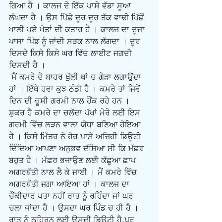
ਗਿਆ ਹੈ । ਕਾਲਜ ਦੇ ਇੱਕ ਪਾਸੇ ਵੱਡਾ ਸੂਆ 
ਲੰਘਦਾ ਹੈ । ਉਸ ਪਿੱਛੇ ਦੂਰ ਦੂਰ ਤੱਕ ਵਾਢੀ ਪਿੱਛੋਂ 
ਖਾਲੀ ਪਏ ਖੇਤਾਂ ਦੀ ਕਤਾਰ ਹੈ । ਕਾਲਜ ਦਾ ਦੂਜਾ 
ਪਾਸਾ ਪਿੰਡ ਨੂੰ ਜਾਂਦੀ ਸੜਕ ਨਾਲ ਲੱਗਦਾ । ਦੂਰ 
ਦਿਸਦੇ ਕਿਸੇ ਕਿਸੇ ਘਰ ਵਿੱਚ ਲਾਈਟ ਜਗਦੀ 
ਦਿਸਦੀ ਹੈ ।
ਮੈਂ ਕਮਰੇ ਦੇ ਬਾਹਰ ਖੁੱਲੀ ਥਾਂ ਚ ਗੇੜਾ ਲਗਾਉਂਦਾ 
ਹਾਂ । ਇੱਥੇ ਹਵਾ ਕੁਝ ਠੰਡੀ ਹੈ । ਕਮਰੇ ਤਾਂ ਜਿਵੇਂ 
ਦਿਨ ਦੀ ਚੂਸੀ ਗਰਮੀ ਨਾਲ ਹੌਂਕ ਰਹੇ ਹਨ । 
ਸ਼ੁਕਰ ਹੈ ਕਮਰੇ ਦਾ ਚਲੱਦਾ ਪੱਖਾਂ ਮੇਰੇ ਲਈ ਇਸ 
ਗਰਮੀ ਵਿੱਚ ਲੜਨ ਵਾਲਾ ਯੋਧਾ ਬਣਿਆ ਹੋਇਆ 
ਹੈ । ਕਿਸੇ ਮਿੱਤਰ ਨੇ ਹੋਰ ਪਾਸੇ ਅਜਿਹੀ ਡਿਊਟੀ 
ਦਿੰਦਿਆ ਆਪਣਾ ਅਨੁਭਵ ਦੱਸਿਆ ਸੀ ਕਿ ਮੱਛਰ 
ਬਹੁਤ ਹੈ । ਮੱਛਰ ਭਜਾਉਣ ਲਈ ਕੱਛੂਆ ਛਾਪ 
ਅਗਰਬੱਤੀ ਨਾਲ ਲੈ ਕੇ ਜਾਈ । ਮੈਂ ਕਮਰੇ ਵਿੱਚ 
ਅਗਰਬੱਤੀ ਜਗਾ ਆਇਆ ਹਾਂ । ਕਾਲਜ ਦਾ 
ਚੌਂਕੀਦਾਰ ਪਤਾ ਨਹੀਂ ਰਾਤ ਨੂੰ ਰਹਿੰਦਾ ਜਾਂ ਘਰ 
ਚਲਾ ਜਾਂਦਾ ਹੈ । ਉਸਦਾ ਘਰ ਪਿੰਡ ਚ ਹੀ ਹੈ । 
ਰਾਤ ਨੂੰ ਠਹਿਰਨ ਲਈ ਉਸਦੀ ਡਿਊਟੀ ਹੈ,ਪਰ 