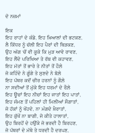
ਦੋ ਨਜ਼ਮਾਂ
ਇਕ
ਇਹ ਰਾਹਾਂ ਦੇ ਕੰਡੇ, ਇਹ ਖ਼ਿਆਲਾਂ ਦੀ ਭਟਕਣ,
ਲੈ ਕਿੱਧਰ ਨੂੰ ਚੱਲੀ ਇਹ ਪੈਰਾਂ ਦੀ ਥਿੜਕਣ, 
ਉਹ ਅੱਗ 'ਚੋਂ ਵੀ ਕੂਕੇ ਕਿ ਮੁੜ ਆਵੇ ਰਾਵਣ, 
ਇਹ ਲੈਂਦੇ ਪਰਿਖਿਆ ਤੇ ਰੱਬ ਵੀ ਕਹਾਵਣ,
ਇਹ ਮੱਤਾਂ ਤੋਂ ਭਾਰੇ ਤੇ ਨੀਤਾਂ ਤੋਂ ਹੌਲ਼ੇ 
ਜੋ ਕਹਿੰਦੇ ਨੇ ਗੂੰਗੇ ਤੇ ਸੁਣਦੇ ਨੇ ਬੋਲ਼ੇ 
ਇਹ ਪੱਥਰ ਕਦੋਂ ਚੀਰ ਹਰਨਾਂ ਨੂੰ ਗੌਲ਼ੇ  
ਨਾ ਸਦੀਆਂ ਤੋਂ ਮੁੱਕੇ ਇਹ ਧਰਮਾਂ ਦੇ ਰੌਲ਼ੇ
ਇਹ ਊਚਾਂ ਇਹ ਨੀਚਾਂ ਇਹ ਜਾਤਾਂ ਇਹ ਪਾਤਾਂ,
ਇਹ ਜੰਮਣ ਤੋਂ ਪਹਿਲਾਂ ਹੀ ਮਿਲੀਆਂ ਸੌਗਾਤਾਂ,
ਜੋ ਹੱਕਾਂ ਨੂੰ ਖੋਂਹਦੇ, ਨਾ ਮੰਗਦੇ ਖ਼ੈਰਾਤਾਂ,  
ਇਹ ਕੁੱਖੋਂ ਨਾ ਬਾਗੀ, ਜੋ ਕੀਤੇ ਹਾਲਾਤਾਂ, 
ਉਹ ਬਿਰਹੋਂ ਦੇ ਹਉਂਕੇ ਜੋ ਭਰਦੀ ਹੈ ਬਿਰਹਣ, 
ਜੋ ਪੱਥਰਾਂ ਦੇ ਮੱਥੇ ਤੇ ਧਰਦੀ ਹੈ ਦਰਪਣ, 