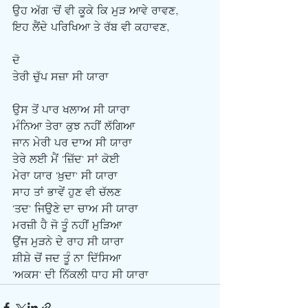
ਉਹ ਅੱਗ 'ਚੋਂ ਵੀ ਕੂਕੇ ਕਿ ਮੁੜ ਆਵੇ ਰਾਵਣ, 
ਇਹ ਲੈਂਦੇ ਪਰਿਖਿਆ ਤੇ ਰੱਬ ਵੀ ਕਹਾਵਣ,
ਦੋ
ਤੇਰੀ ਚੁੱਪ ਸਜ਼ਾ ਸੀ ਯਾਰਾ                            
ਉਸ ਤੋਂ ਪਾਰ ਖਲਾਅ ਸੀ ਯਾਰਾ
ਮੰਨਿਆ ਤੇਰਾ ਕੁਝ ਨਹੀਂ ਲੱਗਿਆ
ਜਾਨ ਮੇਰੀ ਪਰ ਦਾਅ ਸੀ ਯਾਰਾ
ਤੇਰੇ ਲਈ ਮੈਂ 'ਜ਼ਿੱਦ' ਸਾਂ ਕੋਈ
ਮੇਰਾ ਯਾਰ 'ਖ਼ੁਦਾ' ਸੀ ਯਾਰਾ
ਸਾਹ ਤਾਂ ਭਾਵੇਂ ਹੁਣ ਵੀ ਚੱਲਣ 
'ਤਦ' ਜਿਉਣੇ ਦਾ ਚਾਅ ਸੀ ਯਾਰਾ 
ਮਰਜ਼ੀ ਹੈ ਜੋ ਤੂੰ ਨਹੀਂ ਮੁੜਿਆ 
ਉਂਜ ਮੁੜਨੇ ਦੇ ਰਾਹ ਸੀ ਯਾਰਾ  
ਸ਼ੀਸ਼ੇ ਚੋਂ ਜਦ ਤੂੰ ਨਾ ਦਿੱਸਿਆ
'ਅਕਸ' ਦੀ ਨਿੱਕਲੀ ਧਾਹ ਸੀ ਯਾਰਾ