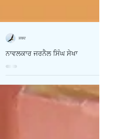
ਸ਼ਬਦ
ਨਾਵਲਕਾਰ ਜਰਨੈਲ ਸਿੰਘ ਸੇਖਾ