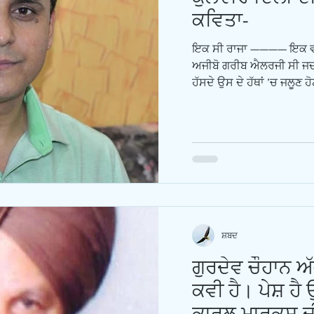
ਕਵਿਤਾ-
ਇਕ ਸੀ ਰਾਜਾ ———— ਇਕ ਵਾਰ 
ਅਜੀਬੋ ਗਰੀਬ ਐਲਰਜੀ ਸੀ ਜਦ ਕ
ਹੱਸਦੇ ਉਸ ਦੇ ਹੱਥਾਂ ’ਚ ਜਲੂਣ ਹੋ
ਸ਼ਬਦ
ਗੁਰਦੇਵ ਚੌਹਾਨ ਅੱ
ਕਵੀ ਹੈ। ਪੇਸ਼ ਹ
ਕਾਰਲ ਮਾਰਕਸ ਦੀ