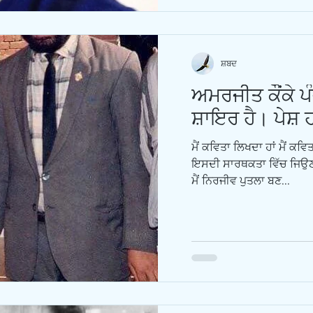
ਸ਼ਬਦ
ਅਮਰਜੀਤ ਕੌਂਕੇ ਪੰ
ਸ਼ਾਇਰ ਹੈ। ਪੇਸ਼ ਹ
ਮੈਂ ਕਵਿਤਾ ਲਿਖਦਾ ਹਾਂ ਮੈਂ ਕਵਿਤ
ਇਸਦੀ ਸਾਰਥਕਤਾ ਵਿੱਚ ਜਿਉਣਾ ਚ
ਮੈਂ ਨਿਰਜੀਵ ਪੁਤਲਾ ਬਣ...