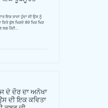
ਇਕ ਰਾਜਾ ਹੁੰਦਾ ਸੀ ਉਸ ਨੂੰ
ਿਤੇ ਫੁੱਲ ਖਿੜਦੇ ਬੱਚੇ ਖਿੜ ਖਿੜ
ਣ ਲਗ ਪੈਂਦੀ...
ਜ ਦੇ ਦੌਰ ਦਾ ਅਨੋਖਾ
ੈ ਉਸ ਦੀ ਇਕ ਕਵਿਤਾ
 ਕਬ਼ਰ ਦੀ