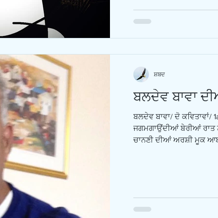
ਸ਼ਬਦ
ਬਲਦੇਵ ਬਾਵਾ ਦੀਆ
ਬਲਦੇਵ ਬਾਵਾ/ ਦੋ ਕਵਿਤਾਵਾਂ/ 
ਜਗਮਗਾਉਂਦੀਆਂ ਬੇਰੀਆਂ ਰਾਤ ਨੂ
ਚਾਨਣੀ ਦੀਆਂ ਅਰਸ਼ੀ ਮੂਕ ਆਬਸ਼