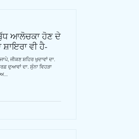
ੁੱਧ ਆਲੋਚਕਾ ਹੋਣ ਦੇ
ਸ਼ਾਇਰਾ ਵੀ ਹੈ-
ਜਾਪੇ, ਜੀਕਣ ਸ਼ਹਿਰ ਖੁਦਾਵਾਂ ਦਾ.
 ਹਰਫ਼ ਦੁਆਵਾਂ ਦਾ. ਸੁੰਨਾ ਵਿਹੜਾ
ਅ...