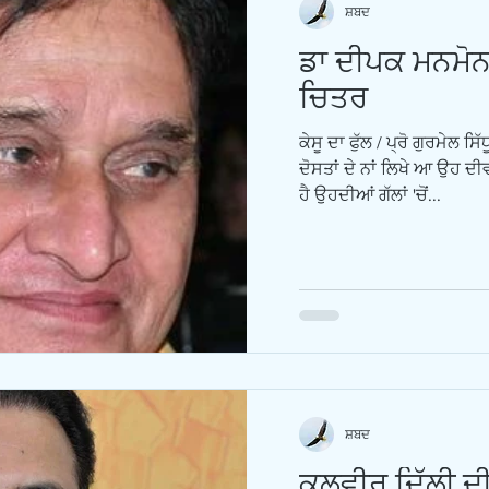
ਸ਼ਬਦ
ਡਾ ਦੀਪਕ ਮਨਮੋਨ 
ਚਿਤਰ
ਕੇਸੂ ਦਾ ਫੁੱਲ / ਪ੍ਰੋ ਗੁਰਮੇਲ ਸ
ਦੋਸਤਾਂ ਦੇ ਨਾਂ ਲਿਖੇ ਆ ਉਹ ਦ
ਹੈ ਉਹਦੀਆਂ ਗੱਲਾਂ 'ਚੋਂ...
ਸ਼ਬਦ
ਕੁਲਵੀਰ ਦਿੱਲੀ ਦ