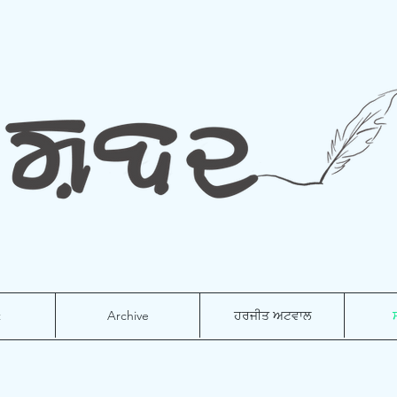
t
Archive
ਹਰਜੀਤ ਅਟਵਾਲ