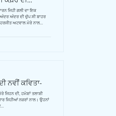
ਂ-
ਾਰਨ ਜਿਹੀ ਗਲੀ ਦਾ ਇਕ
ਅੰਦਰ ਅੰਦਰ ਦੀ ਚੁੱਪ ਸੀ ਬਾਹਰ
 ਹਰਜੀਤ ਅਟਵਾਲ ਮੇਰੇ ਨਾਲ...
ਦੀ ਨਵੀਂ ਕਵਿਤਾ-
ਰੇ ਜਿਹਨ ਦੀ, ਹਮੇਸ਼ਾਂ ਤਲਾਸ਼ੀ
 ਉਧਾਰ ਜਿਹੀਆਂ ਨਜ਼ਰਾਂ ਨਾਲ। ਉਹਨਾਂ
...