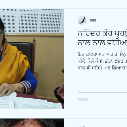
ਸ਼ਬਦ
ਨਰਿੰਦਰ ਕੌਰ ਪ੍ਰਬ
ਨਾਲ ਨਾਲ ਵਧੀਆ 
ਇਕ ਕਵਿਤਾ ਮੇਰਾ ਘਰ ਹੀ ਮੈਨੂੰ 
ਕੀਲੇ, ਕੌਲ਼ੇ ਕੰਧਾਂ, ਛੱਤਾਂ, ਲੱਭਣ
ਕਾਗ ਵੀ ਸਹਿਮੇ, ਮਰ ਗਿਆ ਚਾ