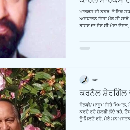
ਜ਼ਿਆਰਤ ਕਰਦਿਆ
ਮਾਰਕਸ ਦੀ ਕਬਰ ‘ਤੇ ਇਕ ਸਧ
ਅਸਧਾਰਨ ਜਿਹਾ ਮੋੜ ਸੀ ਸਾਡੇ 
ਬਾਹਰ ਦਾ ਸ਼ੋਰ ਸੀ ਮੇਰਾ ਦੋਸਤ,
ਸ਼ਬਦ
ਕਰਨੈਲ ਸ਼ੇਰਗਿੱਲ 
ਸੈਲਫੀ/ ਮਾਸੂਮ ਜਿਹੇ ਖਿਆਲ, ਮੇ
ਕਰਦੇ ਰਹੇ ਸ਼ੈਲਫੀ ਲੈਂਦੇ ਰਹੇ,
ਨੂੰ ਮਿਲਦੇ ਰਹੇ, ਮੇਰੇ ਮਨ ਮਸਤਕ