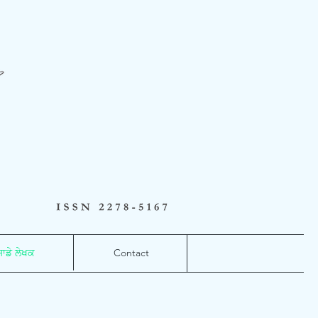
ਸਾਡੇ ਲੇਖਕ
Contact