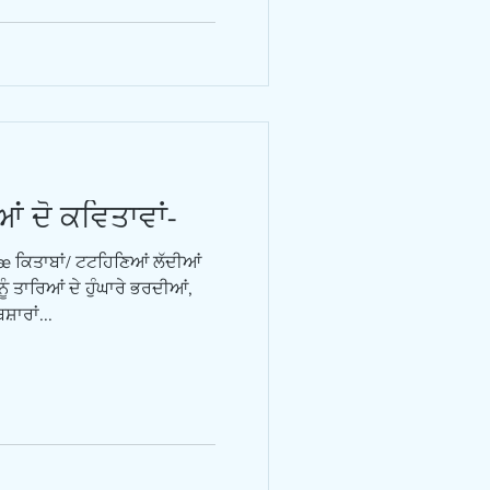
ਂ ਦੋ ਕਵਿਤਾਵਾਂ-
1æ ਕਿਤਾਬਾਂ/ ਟਟਹਿਣਿਆਂ ਲੱਦੀਆਂ
ੰ ਤਾਰਿਆਂ ਦੇ ਹੁੰਘਾਰੇ ਭਰਦੀਆਂ,
ਾਰਾਂ...