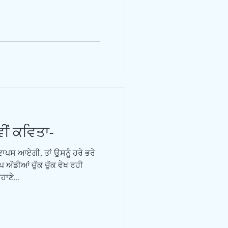
ਵੀਂ ਕਵਿਤਾ-
ਵਾਪਸ ਆਏਗੀ, ਤਾਂ ਉਸਨੂੰ ਹਰੇ ਭਰੇ
ਪ ਅੱਡੀਆਂ ਚੁੱਕ ਚੁੱਕ ਵੇਖ ਰਹੀ
ਾਣੇ...