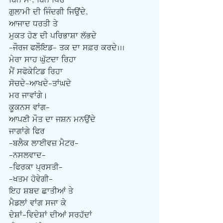
ਬਿਨ ਮਾਂ, ਬਿਨ ਪਿਓ
ਗੁਲਾਮੀ ਦੀ ਜਿੰਦਗੀ ਜਿਉਂਦੇ,
ਆਜਾਦ ਧਰਤੀ ਤੇ
ਮੁਕਤ ਹੋਣ ਦੀ ਪਰਿਭਾਸ਼ਾ ਲੱਭਦੇ
-ਜੌਰਜ ਫਲੌਇਡ- ਤਕ ਦਾ ਸਫ਼ਰ ਕਰਦੇ...
ਮੇਰਾ ਸਾਹ ਘੁੱਟਦਾ ਰਿਹਾ
ਮੈਂ ਸਫੋਕੇਟਿਡ ਰਿਹਾ
ਸੋਚਦੇ-ਆਖਦੇ-ਤਾਂਘਦੇ
ਮਰ ਜਾਵਾਂਗੇ।
ਕੂਕਨਸ ਵਾਂਗ-
ਆਪਣੀ ਮੌਤ ਦਾ ਜਸ਼ਨ ਮਨਉਂਦੇ
ਜਾਗਾਂਗੇ ਫਿਰ
-ਬਲੈਕ ਲਾਈਵਜ਼ ਮੈਟਰ-
-ਨਸਲਵਾਦ-
-ਫਿਰਕਾ ਪ੍ਰਸਤੀ-
-ਖਤਮ ਹੋਵੇਗੀ-
ਇਹ ਸ਼ਬਦ ਛਾਤੀਆਂ ਤੇ
ਮੈਡਲਾਂ ਵਾਂਗ ਸਜਾ ਕੇ
ਦੇਸ਼ਾਂ-ਵਿਦੇਸ਼ਾਂ ਦੀਆਂ ਸਰਹੱਦਾਂ