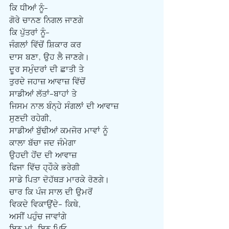
ਕਿ ਧੀਆਂ ਨੂੰ-
ਗੋਰੇ ਚਾਨਣ ਨਿਗਲ ਜਾਣਗੇ
ਕਿ ਪੁੱਤਰਾਂ ਨੂੰ-
ਜੰਗਲਾਂ ਵਿੱਚੋਂ ਸ਼ਿਕਾਰ ਕਰ
ਦਾਸ ਬਣਾ, ਉਹ ਲੈ ਜਾਣਗੇ।
ਦੂਰ ਸਮੁੰਦਰਾਂ ਦੀ ਛਾਤੀ ਤੇ
ਤੁਰਦੇ ਜਹਾਜ਼ ਆਵਾਜ਼ ਵਿੱਚੋਂ
ਸਾਡੀਆਂ ਲੱਤਾਂ-ਬਾਹਾਂ ਤੇ
ਜਿਸਮ ਨਾਲ ਬੰਨ੍ਹੇ ਸੰਗਲਾਂ ਦੀ ਆਵਾਜ਼
ਸੁਣਦੀ ਰਹੇਗੀ,
ਸਾਡੀਆਂ ਬੁੱਢੀਆਂ ਕਮਜੋਰ ਮਾਵਾਂ ਨੂੰ
ਕਾਲਾ ਬੱਚਾ ਜਦ ਜੰਮੇਗਾ
ਉਹਦੀ ਹੋਂਦ ਦੀ ਆਵਾਜ਼
ਫਿਜਾ ਵਿੱਚ ਹ੍ਹੌਕੇ ਭਰੇਗੀ
ਸਾਡੇ ਪਿਤਾ ਦੋਹੱਥੜ ਮਾਰਕੇ ਰੋਣਗੇ।
ਚਾਰ ਕਿ ਪੰਜ ਸਾਲ ਦੀ ਉਮਰੋਂ
ਵਿਕਦੇ ਵਿਕਾਉਂਦੇ- ਕਿਥੇ,
ਅਸੀਂ ਪਹੁੰਚ ਜਾਵਾਂਗੇ