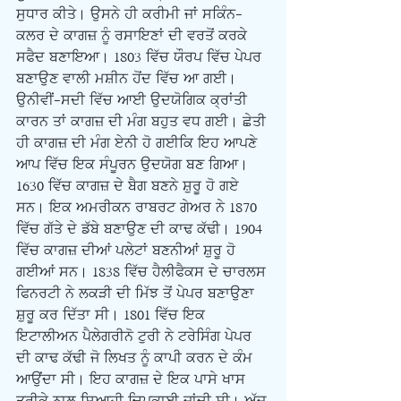
ਸੁਧਾਰ ਕੀਤੇ। ਉਸਨੇ ਹੀ ਕਰੀਮੀ ਜਾਂ ਸਕਿੰਨ-
ਕਲਰ ਦੇ ਕਾਗਜ਼ ਨੂੰ ਰਸਾਇਣਾਂ ਦੀ ਵਰਤੋਂ ਕਰਕੇ 
ਸਫੈਦ ਬਣਾਇਆ। 1803 ਵਿੱਚ ਯੌਰਪ ਵਿੱਚ ਪੇਪਰ 
ਬਣਾਉਣ ਵਾਲੀ ਮਸ਼ੀਨ ਹੋਂਦ ਵਿੱਚ ਆ ਗਈ। 
ਉਨੀਵੀਂ-ਸਦੀ ਵਿੱਚ ਆਈ ਉਦਯੋਗਿਕ ਕ੍ਰਾਂਤੀ 
ਕਾਰਨ ਤਾਂ ਕਾਗਜ਼ ਦੀ ਮੰਗ ਬਹੁਤ ਵਧ ਗਈ। ਛੇਤੀ 
ਹੀ ਕਾਗਜ਼ ਦੀ ਮੰਗ ਏਨੀ ਹੋ ਗਈਕਿ ਇਹ ਆਪਣੇ 
ਆਪ ਵਿੱਚ ਇਕ ਸੰਪੂਰਨ ਉਦਯੋਗ ਬਣ ਗਿਆ। 
1630 ਵਿੱਚ ਕਾਗਜ਼ ਦੇ ਬੈਗ ਬਣਨੇ ਸ਼ੁਰੂ ਹੋ ਗਏ 
ਸਨ। ਇਕ ਅਮਰੀਕਨ ਰਾਬਰਟ ਗੇਅਰ ਨੇ 1870 
ਵਿੱਚ ਗੱਤੇ ਦੇ ਡੱਬੇ ਬਣਾਉਣ ਦੀ ਕਾਢ ਕੱਢੀ। 1904 
ਵਿੱਚ ਕਾਗਜ਼ ਦੀਆਂ ਪਲੇਟਾਂ ਬਣਨੀਆਂ ਸ਼ੁਰੂ ਹੋ 
ਗਈਆਂ ਸਨ। 1838 ਵਿੱਚ ਹੈਲੀਫੈਕਸ ਦੇ ਚਾਰਲਸ 
ਫਿਨਰਟੀ ਨੇ ਲਕੜੀ ਦੀ ਮਿੱਝ ਤੋਂ ਪੇਪਰ ਬਣਾਉਣਾ 
ਸ਼ੁਰੂ ਕਰ ਦਿੱਤਾ ਸੀ। 1801 ਵਿੱਚ ਇਕ 
ਇਟਾਲੀਅਨ ਪੈਲੇਗਰੀਨੋ ਟੁਰੀ ਨੇ ਟਰੇਸਿੰਗ ਪੇਪਰ 
ਦੀ ਕਾਢ ਕੱਢੀ ਜੋ ਲਿਖਤ ਨੂੰ ਕਾਪੀ ਕਰਨ ਦੇ ਕੰਮ 
ਆਉਂਦਾ ਸੀ। ਇਹ ਕਾਗਜ਼ ਦੇ ਇਕ ਪਾਸੇ ਖਾਸ 