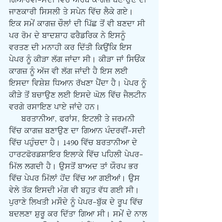
ਗਿਆਰਵੀਂ-ਸਦੀ ਵਿੱਚ ਅਰਬ ਕਾਗਜ਼ ਬਣਾਉਣ ਦੀ 
ਜਾਣਕਾਰੀ ਸਿਸਲੀ ਤੇ ਸਪੇਨ ਵਿੱਚ ਲੈਕੇ ਗਏ। 
ਇਕ ਸਮੇਂ ਕਾਗਜ਼ ਚੌਲਾਂ ਦੀ ਪਿੱਛ ਤੋਂ ਵੀ ਬਣਦਾ ਸੀ 
ਪਰ ਰੋਮ ਦੇ ਬਾਦਸ਼ਾਹ ਫਰੈਡਰਿਕ ਨੇ ਇਸਨੂੰ 
ਵਰਤਣ ਦੀ ਮਨਾਹੀ ਕਰ ਦਿੱਤੀ ਕਿਉਂਕਿ ਇਸ 
ਪੇਪਰ ਨੂੰ ਕੀੜਾ ਲੱਗ ਜਾਂਦਾ ਸੀ। ਕੀੜਾ ਜਾਂ ਸਿਓਂਕ 
ਕਾਗਜ਼ ਨੂੰ ਅੱਜ ਵੀ ਲੱਗ ਜਾਂਦੀ ਹੈ ਇਸ ਲਈ 
ਇਸਦਾ ਵਿਸ਼ੇਸ਼ ਧਿਆਨ ਰੱਖਣਾ ਪੈਂਦਾ ਹੈ। ਪੇਪਰ ਨੂੰ 
ਕੀੜੇ ਤੋਂ ਬਚਾਉਣ ਲਈ ਇਸਦੇ ਘੋਲ਼ ਵਿੱਚ ਜੈਲਟੀਨ 
ਵਰਗੇ ਰਸਾਇਣ ਪਾਏ ਜਾਂਦੇ ਹਨ।
     ਬਰਤਾਨੀਆ, ਫਰਾਂਸ, ਇਟਲੀ ਤੇ ਜਰਮਨੀ 
ਵਿੱਚ ਕਾਗਜ਼ ਬਣਾਉਣ ਦਾ ਗਿਆਨ ਪੰਦਰਵੀਂ-ਸਦੀ 
ਵਿੱਚ ਪਹੁੰਚਦਾ ਹੈ। 1490 ਵਿੱਚ ਬਰਤਾਨੀਆ ਦੇ 
ਹਾਰਟਫੋਰਡਸ਼ਾਇਰ ਇਲਾਕੇ ਵਿੱਚ ਪਹਿਲੀ ਪੇਪਰ-
ਮਿੱਲ ਲਗਦੀ ਹੈ। ਉਸਤੋਂ ਬਾਅਦ ਤਾਂ ਯੌਰਪ ਭਰ 
ਵਿੱਚ ਪੇਪਰ ਮਿੱਲਾਂ ਹੋਂਦ ਵਿੱਚ ਆ ਗਈਆਂ। ਉਸ 
ਵੇਲੇ ਤੱਕ ਇਸਦੀ ਮੰਗ ਵੀ ਬਹੁਤ ਵੱਧ ਗਈ ਸੀ। 
ਪੁਰਾਣੇ ਲਿਖਤੀ ਮਸੌਦੇ ਨੂੰ ਪੇਪਰ-ਬੁੱਕ ਦੇ ਰੂਪ ਵਿੱਚ 
ਬਦਲਣਾ ਸ਼ੁਰੂ ਕਰ ਦਿੱਤਾ ਗਿਆ ਸੀ। ਸਮੇਂ ਦੇ ਨਾਲ 