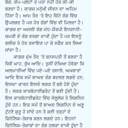
ਬੈਗ, ਕੱਪ-ਪਲੇਟਾਂ ਤੇ ਪਤਾ ਨਹੀਂ ਹੋਰ ਕੀ-ਕੀ 
ਬਣਦਾ ਹੈ। ਕਾਗਜ਼ ਮਨੁੱਖੀ ਜੀਵਨ ਦਾ ਅਹਿਮ 
ਹਿੱਸਾ ਹੈ। ਆਮ ਤੌਰ ‘ਤੇ ਇਹ ਚਿੱਟੇ ਰੰਗ ਵਿੱਚ 
ਉਪਲਭਦ ਹੈ ਪਰ ਹੋਰ ਰੰਗਾਂ ਵਿੱਚ ਵੀ ਮਿਲਦਾ ਹੈ। 
ਕਾਗਜ਼ ਦਾ ਅਸਲੀ ਰੰਗ ਮੱਧ-ਯੌਰਪੀ ਇਨਸਾਨੀ-
ਚਮੜੀ ਦੇ ਰੰਗ ਵਰਗਾ ਦਾਖੀ ਹੁੰਦਾ ਹੈ ਪਰ ਇਸਨੂੰ 
ਬਲੀਚ ਤੇ ਹੋਰ ਰਸਾਇਣ ਪਾ ਕੇ ਸਫੈਦ ਕਰ ਲਿਆ 
ਜਾਂਦਾ ਹੈ।
      ਕਾਗਜ਼ ਮੁੱਖ ਤੌਰ ‘ਤੇ ਬਨਸਪਤੀ ਤੋਂ ਬਣਦਾ ਹੈ 
ਜਿਵੇਂ ਘਾਹ, ਰੁੱਖ ਆਦਿ। ਤੁਸੀਂ ਦੇਖਿਆ ਹੋਵੇਗਾ ਕਿ 
ਅਲਮਾਰੀਆਂ ਵਿੱਚ ਪਏ-ਪਏ ਰਸਾਲੇ, ਅਖਬਾਰਾਂ 
ਆਦਿ ਇਕ ਸਮੇਂ ਬਾਅਦ ਰੰਗ ਬਦਲਣ ਲਗਦੇ ਹਨ, 
ਇਸਦਾ ਕਾਰਨ ਇਸਦੇ ਲਕੜ ਤੋਂ ਬਣੇ ਹੋਏ ਹੁੰਦਾ 
ਹੈ। ਲਕੜ ਕਾਰਬੋਹਾਈਡਰੇਟ ਤੋਂ ਬਣੀ ਹੁੰਦੀ ਹੈ। 
ਇਸ ਕਾਰਬੋਹਾਈਡਰੇਟ ਵਿੱਚ ਸੋਲੂਲੋਜ਼ ਤੇ ਲਿਗਨਿਨ 
ਹੁੰਦੇ ਹਨ। ਇਕ ਸਮੇਂ ਤੋਂ ਬਾਅਦ ਲਿਗਨਿਨ ਦੇ ਅਣੂ 
ਟੁੱਟਣੇ ਸ਼ੁਰੂ ਹੋ ਜਾਂਦੇ ਹਨ ਤੇ ਕਈ ਤਰ੍ਹਾਂ ਦੇ 
ਫਿਨੋਲਿਕ-ਤੇਜ਼ਾਬ ਬਣਨ ਲਗਦੇ ਹਨ। ਇਹਨਾਂ 
ਫਿਨੋਲਿਕ-ਤੇਜ਼ਾਬਾਂ ਦਾ ਰੰਗ ਹਲਕਾ ਦਾਖੀ ਹੁੰਦਾ ਹੈ 