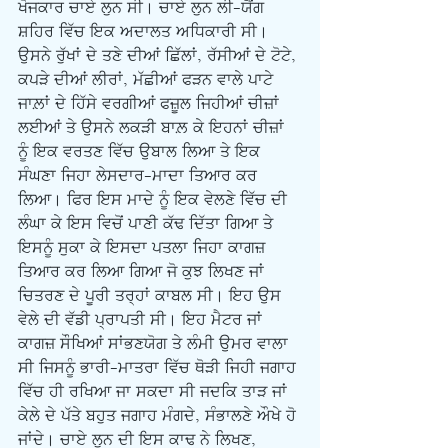
ਖੋਜਕਾਰ ਚਾਏ ਲੁਨ ਸੀ। ਚਾਏ ਲੁਨ ਲੀ-ਯੈਂਗ 
ਸ਼ਹਿਰ ਵਿੱਚ ਇਕ ਅਦਾਲਤ ਅਧਿਕਾਰੀ ਸੀ। 
ਉਸਨੇ ਰੁੱਖਾਂ ਦੇ ਤਣੇ ਦੀਆਂ ਛਿੱਲਾਂ, ਰੱਸੀਆਂ ਦੇ ਟੋਟੇ, 
ਕਪੜੇ ਦੀਆਂ ਲੀਰਾਂ, ਮੱਛੀਆਂ ਫੜਨ ਵਾਲੇ ਪਾਟੇ 
ਜਾਲ਼ਾਂ ਦੇ ਹਿੱਸੇ ਵਰਗੀਆਂ ਫਜ਼ੂਲ ਜਿਹੀਆਂ ਚੀਜ਼ਾਂ 
ਲਈਆਂ ਤੇ ਉਸਨੇ ਲਕੜੀ ਬਾਲ਼ ਕੇ ਇਹਨਾਂ ਚੀਜ਼ਾਂ 
ਨੂੰ ਇਕ ਵਰਤਣ ਵਿੱਚ ਉਬਾਲ ਲਿਆ ਤੇ ਇਕ 
ਸੰਘਣਾ ਜਿਹਾ ਲੇਸਦਾਰ-ਮਾਦਾ ਤਿਆਰ ਕਰ 
ਲਿਆ। ਫਿਰ ਇਸ ਮਾਦੇ ਨੂੰ ਇਕ ਵੇਲਣੇ ਵਿੱਚ ਦੀ 
ਲੰਘਾ ਕੇ ਇਸ ਵਿਚੋਂ ਪਾਣੀ ਕੱਢ ਦਿੱਤਾ ਗਿਆ ਤੇ 
ਇਸਨੂੰ ਸੁਕਾ ਕੇ ਇਸਦਾ ਪਤਲਾ ਜਿਹਾ ਕਾਗਜ਼ 
ਤਿਆਰ ਕਰ ਲਿਆ ਗਿਆ ਜੋ ਕੁਝ ਲਿਖਣ ਜਾਂ 
ਚਿਤਰਣ ਦੇ ਪੂਰੀ ਤਰ੍ਹਾਂ ਕਾਬਲ ਸੀ। ਇਹ ਉਸ 
ਵੇਲੇ ਦੀ ਵੱਡੀ ਪ੍ਰਾਪਤੀ ਸੀ। ਇਹ ਮੈਟਰ ਜਾਂ 
ਕਾਗਜ਼ ਸੌਖਿਆਂ ਸਾਂਭਣਯੋਗ ਤੇ ਲੰਮੀ ਉਮਰ ਵਾਲਾ 
ਸੀ ਜਿਸਨੂੰ ਭਾਰੀ-ਮਾਤਰਾ ਵਿੱਚ ਥੋੜੀ ਜਿਹੀ ਜਗਾਹ 
ਵਿੱਚ ਹੀ ਰਖਿਆ ਜਾ ਸਕਦਾ ਸੀ ਜਦਕਿ ਤਾੜ ਜਾਂ 
ਕੇਲੇ ਦੇ ਪੱਤੇ ਬਹੁਤ ਜਗਾਹ ਮੰਗਦੇ, ਸੰਭਾਲਣੇ ਔਖੇ ਹੋ 
ਜਾਂਦੇ। ਚਾਏ ਲੁਨ ਦੀ ਇਸ ਕਾਢ ਨੇ ਲਿਖਣ, 