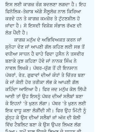
ਇਸ ਲਈ ਕਾਗਜ਼ ਰੰਗ ਬਦਲਣਾ ਲਗਦਾ ਹੈ। ਇਹ 
ਫਿਨੋਲਿਕ-ਤੇਜ਼ਾਬ ਅੱਗੇ ਸੈਲੂਲੋਜ਼ ਨਾਲ ਕਿਰਿਆ 
ਕਰਦੇ ਹਨ ਤੇ ਕਾਗਜ਼ ਕਮਜ਼ੋਰ ਤੇ ਟੁੱਟਣਸ਼ੀਲ ਹੋ 
ਜਾਂਦਾ ਹੈ। ਸੋ ਇਸਦੀ ਵਿਸ਼ੇਸ਼ ਸੰਭਾਲ ਰੱਖਣ ਦੀ 
ਲੋੜ ਪੈਂਦੀ ਹੈ। 
      ਕਾਗਜ਼ ਮਨੁੱਖ ਦੇ ਅਭਿਵਿਅਕਤ ਕਰਨ ਜਾਂ 
ਸੁਨੇਹਾ ਦੇਣ ਜਾਂ ਆਪਣੀ ਗੱਲ ਕਹਿਣ ਲਈ ਸਭ ਤੋਂ 
ਵਧੀਆ ਸਾਧਨ ਹੈ ਚਾਹੇ ਫਿਦਾ ਹੁਸੈਨ ਨੇ ਤਸਵੀਰ 
ਬਣਾਕੇ ਕੁਝ ਕਹਿਣਾ ਹੋਵੇ ਜਾਂ ਨਾਨਕ ਸਿੰਘ ਨੇ 
ਨਾਵਲ ਲਿਖਕੇ। ਪੱਥਰ-ਯੁੱਗ ਤੋਂ ਹੀ ਇਨਸਾਨ 
ਪੱਥਰਾਂ, ਰੇਤ, ਗੁਫਾਵਾਂ ਦੀਆਂ ਕੰਧਾਂ ਤੇ ਚਿੱਤਰ ਬਣਾ 
ਕੇ ਜਾਂ ਕੋਈ ਹੋਰ ਤਰੀਕਾ ਲੱਭ ਕੇ ਆਪਣੀ ਗੱਲ 
ਕਹਿੰਦਾ ਆਇਆ ਹੈ। ਫਿਰ ਜਦ ਮਨੁੱਖ ਕੋਲ ਲਿੱਪੀ 
ਆਈ ਤਾਂ ਉਹ ਇਸਨੂੰ ਪੱਥਰ ਦੀਆਂ ਸਲੈਬਾਂ ਬਣਾ 
ਕੇ ਇਹਨਾਂ ‘ਤੇ ਖੁਣਨ ਲੱਗਾ। ਪੱਥਰ ‘ਤੇ ਖੁਣਨ ਲਈ 
ਇਕ ਵਾਧੂ ਕਲਾ ਲੋੜੀਂਦੀ ਸੀ। ਫਿਰ ਉਹ ਮਿੱਟੀ ਨੂੰ 
ਗੁੰਨ੍ਹ ਕੇ ਉਸ ਦੀਆਂ ਸਲੈਬਾਂ ਜਾਂ ਅੱਜ ਦੀ ਬੋਲੀ 
ਵਿੱਚ ਟੈਬਲਿਟ ਬਣਾ ਕੇ ਉਸ ਉਪਰ ਲਿਖਣ ਲੱਗ 