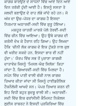
ਕਾਗਜ਼ ਬਾਣਉਣ ਦੇ ਸਾਧਨਾਂ ਵਿੱਚ ਆਏ ਦਿਨ ਆਏ 
ਦਿਨ ਤਰੱਕੀ ਹੁੰਦੀ ਆਈ ਹੈ। ਇਸਨੂੰ ਸਸਤਾ ਤੇ 
ਜਲਦੀ ਬਣਾਉਣ ਦੇ ਰਾਹ ਲੱਭੇ ਜਾਂਦੇ ਰਹੇ ਹਨ। ਜੋ 
ਅੱਜ ਦਾ ਉਚ-ਪੱਧਰ ਦਾ ਕਾਗਜ਼ ਹੈ ਇਸਦਾ 
ਨਿਰਮਾਣ ਅਠਾਰਵੀਂ-ਸਦੀ ਵਿੱਚ ਸ਼ੁਰੂ ਹੋਇਆ। 
      ਮਸ਼ਹੂਰ ਯਾਤਰੀ ਮਾਰਕੋ ਪੋਲੋ ਤੇਰਵੀਂ-ਸਦੀ 
ਵਿੱਚ ਚੀਨ ਵਿੱਚ ਆਇਆ। ਉਹ ਉਥੇ ਕਾਗਜ਼ ਦੀ 
ਕਰੰਸੀ ਦੇਖ ਕੇ ਹੈਰਾਨ ਰਹਿ ਗਿਆ। ਉਹ ਲਿਖਦਾ 
ਹੈਕਿ ‘ਚੀਨੀ ਲੋਕ ਕਾਗਜ਼ ਦੇ ਇਕ ਟੁੱਕੜੇ ਨਾਲ ਕੁਝ 
ਵੀ ਖਰੀਦ ਸਕਦੇ ਹਨ, ਇਸਦਾ ਭਾਰ ਵੀ ਨਹੀਂ 
ਹੁੰਦਾ।’ ਯੌਰਪ ਵਿੱਚ ਸਭ ਤੋਂ ਪੁਰਾਣਾ ਕਾਗਜ਼ੀ 
ਦਾਤਾਵੇਜ਼ ਜਿਸਨੂੰ ‘ਮਿਸਲ ਔਫ ਸਿਲੋਸ’ ਕਿਹਾ 
ਜਾਂਦਾ ਹੈ, ਗਿਆਰਵੀਂ-ਸਦੀ ਵਿੱਚ ਮਿਲਦਾ ਹੈ। 
ਸਪੇਨ ਵਿੱਚ ਪਾਣੀ ਵਾਲੀ ਚੱਕੀ ਨਾਲ ਕਾਗਜ਼ 
ਤਿਆਰ ਕੀਤਾ ਜਾਂਦਾ ਸੀ ਜਿਸਨੂੰ ਹਾਈਡਰੌਲਿਕ 
ਟੈਕਨੌਲੋਜੀ ਆਖਦੇ ਸਨ। ਪੇਪਰ ਤਿਆਰ ਕਰਨ ਦੀ 
ਇਹ ਵਿਧੀ ਬਹੁਤ ਬੁਦਬੂ ਵਾਲੀ ਸੀ। ਅਠਾਰਵੀਂ-
ਸਦੀ ਵਿੱਚ ਇਕ ਫਰਾਂਸੀਸੀ ਕੈਮਿਸਟ ਨਿਕੋਲਸ 
ਲੂਈਸ ਰਾਬਰਟ ਨੇ ਇਸਦੀ ਪ੍ਰਕਿਰਿਆ ਵਿੱਚ 