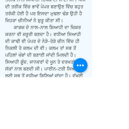
ਤਰੀਕੇ ਨਾਲ ਸਿਆਹੀ ਚਿਪਕਾਈ ਜਾਂਦੀ ਸੀ। ਅੱਜ 
ਦੀ ਤਰੀਕ ਵਿੱਚ ਭਾਵੇਂ ਪੇਪਰ ਬਣਾਉਣ ਵਿੱਚ ਬਹੁਤ 
ਤਰੱਕੀ ਹੋਈ ਹੈ ਪਰ ਇਸਦਾ ਮੁਢਲਾ ਢੰਗ ਉਹੀ ਹੈ 
ਜਿਹੜਾ ਚੀਨੀਆਂ ਨੇ ਸ਼ੁਰੂ ਕੀਤਾ ਸੀ।
      ਕਾਗਜ਼ ਦੇ ਨਾਲ-ਨਾਲ ਸ਼ਿਆਹੀ ਦਾ ਜ਼ਿਕਰ 
ਕਰਨਾ ਵੀ ਜ਼ਰੂਰੀ ਬਣਦਾ ਹੈ। ਵਧੀਆ ਸਿਆਹੀ 
ਦੀ ਕਾਢੀ ਵੀ ਪੇਪਰ ਦੇ ਨੇੜੇ-ਤੇੜੇ ਚੀਨ ਵਿੱਚ ਹੀ 
ਨਿਕਲੀ ਤੇ ਕਲਮ ਦੀ ਵੀ। ਕਲਮ ਤਾਂ ਸਭ ਤੋਂ 
ਪਹਿਲਾਂ ਖੰਭਾਂ ਦੀ ਬਣਾਈ ਜਾਂਦੀ ਮਿਲਦੀ ਹੈ। 
ਸਿਆਹੀ ਗੂੰਦ, ਜਾਨਵਰਾਂ ਦੇ ਖੂਨ ਤੇ ਦਰਖਤਾਂ ਦੇ 
ਸੱਕਾਂ ਨਾਲ ਬਣਦੀ ਸੀ। ਪਾਈਨ-ਟਰੀ ਸਿਆਹੀ 
ਲਈ ਸਭ ਤੋਂ ਵਧੀਆ ਗਿਣਿਆਂ ਜਾਂਦਾ ਹੈ। ਦੱਖਣੀ 
ਭਾਰਤ ਦੇ ਮੰਦਿਰਾਂ ਵਿੱਚ ਹਜ਼ਾਰਾਂ ਸਾਲ ਪਹਿਲਾਂ 
ਲਿਖੀਆਂ ਇਬਾਰਤਾਂ ਦੀ ਸਿਆਹੀ ਹਾਲੇ ਵੀ ਕਾਇਮ 
ਹੈ। ਇਵੇਂ ਹੀ ਗੁਫਾਵਾਂ ਵਿੱਚ ਰਹਿੰਦੇ ਮਨੁੱਖ ਨੇ ਜੋ 
ਉਸ ਵੇਲੇ ਚਿਤਰਿਆ ਸੀ ਅੱਜ ਵੀ ਮਿਲਦਾ ਹੈ। 
      ਕਾਗਜ਼ ਦੀ ਯਾਤਰਾ ਬਹੁਤ ਦਿਲਚਸਪ ਹੈ ਪਰ 
ਇਸਨੂੰ ਬਣਾਉਣ ਦੇ ਕੁਝ ਕੋਹਝੇ ਪੱਖ ਵੀ ਹਨ ਜੋ 
ਦੁਖਦਾਈ ਹਨ। ਇਕੱਲੇ ਅਮਰੀਕਾ ਵਿੱਚ ਹੀ 