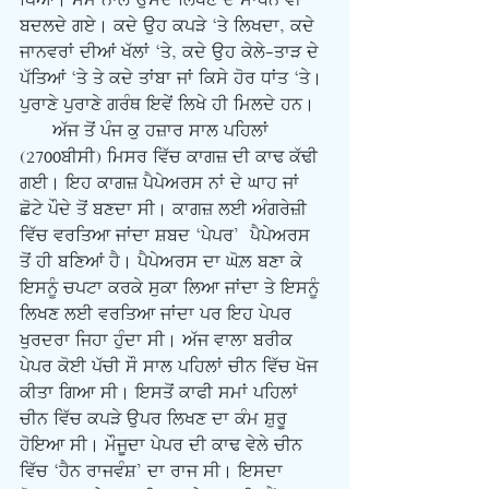
ਪਿਆ। ਸਮੇਂ ਨਾਲ ਉਸਦੇ ਲਿਖਣ ਦੇ ਸਾਧਨ ਵੀ 
ਬਦਲਦੇ ਗਏ। ਕਦੇ ਉਹ ਕਪੜੇ ‘ਤੇ ਲਿਖਦਾ, ਕਦੇ 
ਜਾਨਵਰਾਂ ਦੀਆਂ ਖੱਲਾਂ ‘ਤੇ, ਕਦੇ ਉਹ ਕੇਲੇ-ਤਾੜ ਦੇ 
ਪੱਤਿਆਂ ‘ਤੇ ਤੇ ਕਦੇ ਤਾਂਬਾ ਜਾਂ ਕਿਸੇ ਹੋਰ ਧਾਂਤ ‘ਤੇ। 
ਪੁਰਾਣੇ ਪੁਰਾਣੇ ਗਰੰਥ ਇਵੇਂ ਲਿਖੇ ਹੀ ਮਿਲਦੇ ਹਨ। 
      ਅੱਜ ਤੋਂ ਪੰਜ ਕੁ ਹਜ਼ਾਰ ਸਾਲ ਪਹਿਲਾਂ 
(2700ਬੀਸੀ) ਮਿਸਰ ਵਿੱਚ ਕਾਗਜ਼ ਦੀ ਕਾਢ ਕੱਢੀ 
ਗਈ। ਇਹ ਕਾਗਜ਼ ਪੈਪੇਅਰਸ ਨਾਂ ਦੇ ਘਾਹ ਜਾਂ 
ਛੋਟੇ ਪੌਦੇ ਤੋਂ ਬਣਦਾ ਸੀ। ਕਾਗਜ਼ ਲਈ ਅੰਗਰੇਜ਼ੀ 
ਵਿੱਚ ਵਰਤਿਆ ਜਾਂਦਾ ਸ਼ਬਦ ‘ਪੇਪਰ’  ਪੈਪੇਅਰਸ 
ਤੋਂ ਹੀ ਬਣਿਆਂ ਹੈ। ਪੈਪੇਅਰਸ ਦਾ ਘੋਲ਼ ਬਣਾ ਕੇ 
ਇਸਨੂੰ ਚਪਟਾ ਕਰਕੇ ਸੁਕਾ ਲਿਆ ਜਾਂਦਾ ਤੇ ਇਸਨੂੰ 
ਲਿਖਣ ਲਈ ਵਰਤਿਆ ਜਾਂਦਾ ਪਰ ਇਹ ਪੇਪਰ 
ਖੁਰਦਰਾ ਜਿਹਾ ਹੁੰਦਾ ਸੀ। ਅੱਜ ਵਾਲਾ ਬਰੀਕ 
ਪੇਪਰ ਕੋਈ ਪੱਚੀ ਸੌ ਸਾਲ ਪਹਿਲਾਂ ਚੀਨ ਵਿੱਚ ਖੋਜ 
ਕੀਤਾ ਗਿਆ ਸੀ। ਇਸਤੋਂ ਕਾਫੀ ਸਮਾਂ ਪਹਿਲਾਂ 
ਚੀਨ ਵਿੱਚ ਕਪੜੇ ਉਪਰ ਲਿਖਣ ਦਾ ਕੰਮ ਸ਼ੁਰੂ 
ਹੋਇਆ ਸੀ। ਮੌਜੂਦਾ ਪੇਪਰ ਦੀ ਕਾਢ ਵੇਲੇ ਚੀਨ 
ਵਿੱਚ ‘ਹੈਨ ਰਾਜਵੰਸ਼’ ਦਾ ਰਾਜ ਸੀ। ਇਸਦਾ 