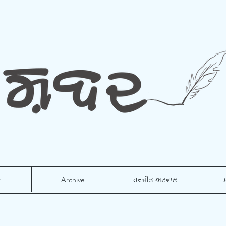
t
Archive
ਹਰਜੀਤ ਅਟਵਾਲ