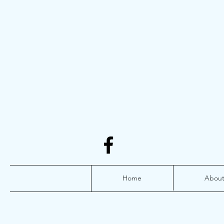
Home
Abou