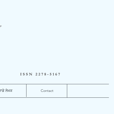
ਸਾਡੇ ਲੇਖਕ
Contact