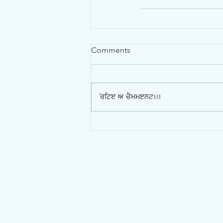
Comments
Write a comment...