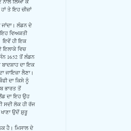
ੇ ਨਾਲ ਲਿਆ ਕੇ 
ਾਂ ਤੇ ਇਹ ਚੀਜ਼ਾਂ 
। ਇਹ ਵਿਅਕਤੀ 
। ਇਵੇਂ ਹੀ ਇਕ 
ੇ ਇਲਾਕੇ ਵਿਚ 
ਨ 1652 ਤੋਂ ਲੰਡਨ 
ੇ ਬਾਦਸ਼ਾਹ ਦਾ ਇਕ 
ਦਾ ਜਾਇਜ਼ਾ ਲੈਣਾ। 
ਫੀ ਦਾ ਕਿਸੇ ਨੂੰ 
ਬ ਭਾਰਤ ਤੋਂ 
ਲੈਂਡ ਦਾ ਇਹ ਉਹ 
 ਸਦੀ ਲੋਕ ਹੀ ਰੱਜ 
ਾਣਾ ਉਦੋਂ ਸ਼ੁਰੂ 