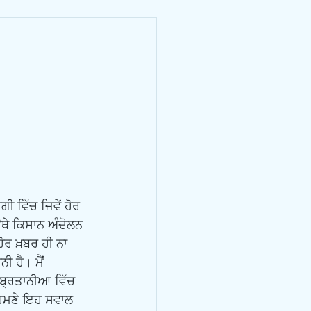
ਉਥੇ ਕਿਸਾਨ ਅੰਦੋਲਨ 
ਹੋਰ ਖ਼ਬਰ ਹੀ ਨਾ 
ੀ ਹੈ। ਮੈਂ 
 ਬ੍ਰਤਾਨੀਆ ਵਿੱਚ 
ਾਹਮਣੇ ਇਹ ਸਵਾਲ 