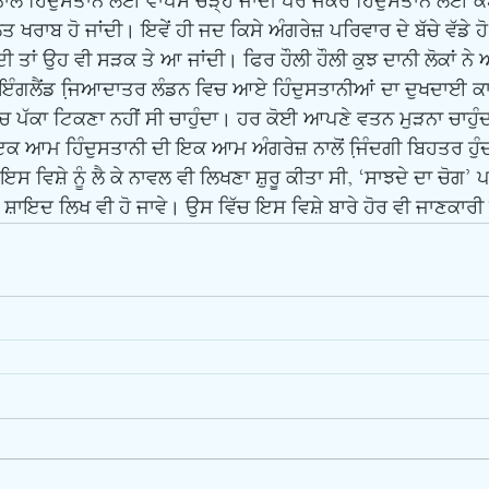
 ਹਿੰਦੁਸਤਾਨ ਲਈ ਵਾਪਸ ਚੜ੍ਹ ਜਾਂਦੀ ਪਰ ਜੇਕਰ ਹਿੰਦੁਸਤਾਨ ਲਈ ਕੋ
ਾਬ ਹੋ ਜਾਂਦੀ। ਇਵੇਂ ਹੀ ਜਦ ਕਿਸੇ ਅੰਗਰੇਜ਼ ਪਰਿਵਾਰ ਦੇ ਬੱਚੇ ਵੱਡੇ ਹੋ ਜਾ
 ਤਾਂ ਉਹ ਵੀ ਸੜਕ ਤੇ ਆ ਜਾਂਦੀ। ਫਿਰ ਹੌਲੀ ਹੌਲੀ ਕੁਝ ਦਾਨੀ ਲੋਕਾਂ
ਹ ਇੰਗਲੈਂਡ ਜਿ਼ਆਦਾਤਰ ਲੰਡਨ ਵਿਚ ਆਏ ਹਿੰਦੁਸਤਾਨੀਆਂ ਦਾ ਦੁਖਦਾਈ ਕਾ
ਵਿੱਚ ਪੱਕਾ ਟਿਕਣਾ ਨਹੀਂ ਸੀ ਚਾਹੁੰਦਾ। ਹਰ ਕੋਈ ਆਪਣੇ ਵਤਨ ਮੁੜਨਾ ਚਾਹੁੰ
ਇਕ ਆਮ ਹਿੰਦੁਸਤਾਨੀ ਦੀ ਇਕ ਆਮ ਅੰਗਰੇਜ਼ ਨਾਲੋਂ ਜਿ਼ੰਦਗੀ ਬਿਹਤਰ ਹੁੰ
਼ਾਇਦ ਲਿਖ ਵੀ ਹੋ ਜਾਵੇ। ਉਸ ਵਿੱਚ ਇਸ ਵਿਸ਼ੇ ਬਾਰੇ ਹੋਰ ਵੀ ਜਾਣਕਾਰੀ 