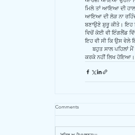
ਆਰਜ਼ੀ ਆਇਆ ਉਹਨਾਂ ਨਾਲ
ਮਿਲੇ ਤਾਂ ਆਇਆ ਦੀ ਹਾਲਤ ਖਰ
ਆਇਆ ਦੀ ਲੋੜ ਨਾ ਰਹਿੰਦੀ
ਬਣਾਉਣੇ ਸ਼ੁਰੂ ਕੀਤੇ। ਇ
ਵਿਚੋਂ ਕੋਈ ਵੀ ਇੰਗਲੈਂਡ 
ਇਹ ਵੀ ਸੀ ਕਿ ਉਸ ਵੇਲੇ 
     ਬਹੁਤ ਸਾਲ ਪਹਿਲਾਂ ਮੈਂ ਇਸ ਵਿਸ਼ੇ ਨੂੰ ਲੈ ਕੇ ਨਾਵਲ ਵੀ ਲਿਖਣਾ ਸ਼ੁਰੂ ਕੀਤਾ ਸੀ, ‘ਸਾਝਦੇ ਦਾ ਚੋਗ’ ਪਰ ਕੁਝ ਕਾਰਨਾਂ 
ਕਰਕੇ ਨਹੀਂ ਲਿਖ ਹੋਇਆ। ਸ
Comments