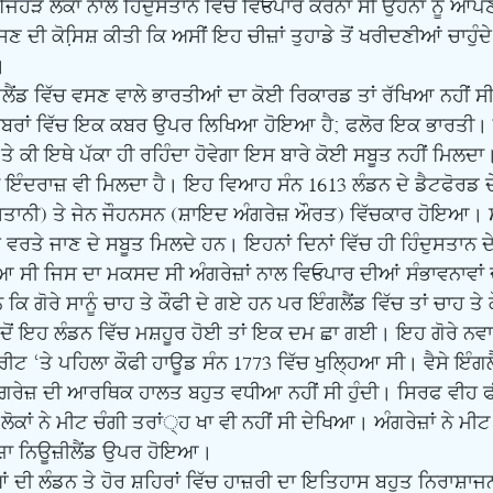
ਿਹੜੇ ਲੋਕਾਂ ਨਾਲ ਹਿੰਦੁਸਤਾਨ ਵਿਚ ਵਿEਪਾਰ ਕਰਨਾ ਸੀ ਉਹਨਾਂ ਨੂੰ ਆਪਣ
ਦੀ ਕੋਸਿ਼ਸ਼ ਕੀਤੀ ਕਿ ਅਸੀਂ ਇਹ ਚੀਜ਼ਾਂ ਤੁਹਾਡੇ ਤੋਂ ਖਰੀਦਣੀਆਂ ਚਾਹੁੰਦੇ ਹ
  
 ਕਬਰਾਂ ਵਿੱਚ ਇਕ ਕਬਰ ਉਪਰ ਲਿਖਿਆ ਹੋਇਆ ਹੈ; ਫਲੋਰ ਇਕ ਭਾਰਤੀ
ੇ ਕੀ ਇਥੇ ਪੱਕਾ ਹੀ ਰਹਿੰਦਾ ਹੋਵੇਗਾ ਇਸ ਬਾਰੇ ਕੋਈ ਸਬੂਤ ਨਹੀਂ ਮਿਲਦਾ
ਾ ਇੰਦਰਾਜ਼ ਵੀ ਮਿਲਦਾ ਹੈ। ਇਹ ਵਿਆਹ ਸੰਨ 1613 ਲੰਡਨ ਦੇ ਡੈਟਫੋਰਡ ਦ
ਤਾਨੀ) ਤੇ ਜੇਨ ਜੌਹਨਸਨ (ਸ਼ਾਇਦ ਅੰਗਰੇਜ਼ ਔਰਤ) ਵਿੱਚਕਾਰ ਹੋਇਆ। ਸੰ
ਵਰਤੇ ਜਾਣ ਦੇ ਸਬੂਤ ਮਿਲਦੇ ਹਨ। ਇਹਨਾਂ ਦਿਨਾਂ ਵਿੱਚ ਹੀ ਹਿੰਦੁਸਤਾਨ ਦ
 ਸੀ ਜਿਸ ਦਾ ਮਕਸਦ ਸੀ ਅੰਗਰੇਜ਼ਾਂ ਨਾਲ ਵਿEਪਾਰ ਦੀਆਂ ਸੰਭਾਵਨਾਵਾਂ 
 ਕਿ ਗੋਰੇ ਸਾਨੂੰ ਚਾਹ ਤੇ ਕੌਫੀ ਦੇ ਗਏ ਹਨ ਪਰ ਇੰਗਲੈਂਡ ਵਿੱਚ ਤਾਂ ਚਾਹ ਤੇ ਕੌ
 ਜਦੋਂ ਇਹ ਲੰਡਨ ਵਿੱਚ ਮਸ਼ਹੂਰ ਹੋਈ ਤਾਂ ਇਕ ਦਮ ਛਾ ਗਈ। ਇਹ ਗੋਰੇ ਨਵਾ
ਟ ‘ਤੇ ਪਹਿਲਾ ਕੌਫੀ ਹਾਊਡ ਸੰਨ 1773 ਵਿੱਚ ਖੁਲਿ੍ਹਆ ਸੀ। ਵੈਸੇ ਇੰਗ
ੇਜ਼ ਦੀ ਆਰਥਿਕ ਹਾਲਤ ਬਹੁਤ ਵਧੀਆ ਨਹੀਂ ਸੀ ਹੁੰਦੀ। ਸਿਰਫ ਵੀਹ ਫੀ
 ਲੋਕਾਂ ਨੇ ਮੀਟ ਚੰਗੀ ਤਰਾਂ੍ਹ ਖਾ ਵੀ ਨਹੀਂ ਸੀ ਦੇਖਿਆ। ਅੰਗਰੇਜ਼ਾਂ ਨੇ ਮੀਟ ਖ
਼ਾ ਨਿਊਜ਼ੀਲੈਂਡ ਉਪਰ ਹੋਇਆ। 