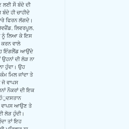
 ਲਈ ਸੌ ਬੰਦੇ ਦੀ 
ਬੰਦੇ ਹੀ ਚਾਹੀਦੇ 
ਾਰੇ ਫਿਰਨ ਲੱਗਦੇ। 
ਵਜ਼ੈਂਡ, ਲਿਵਰਪੂਲ, 
ਂ ਨੂੰ ਲਿਆ ਕੇ ਇਸ 
ਮ ਕਰਨ ਵਾਲੇ 
 ਇੰਗਲੈਂਡ ਆਉਂਦੇ 
 ਉਹਨਾਂ ਦੀ ਲੋੜ ਨਾ 
ਨਾ ਹੁੰਦਾ। ਉਹ 
ਕੰਮ ਮਿਲ ਜਾਂਦਾ ਤੇ 
 ਜੋ ਵਾਪਸ 
ਾਂ ਨੌਕਰਾਂ ਦੀ ਇਕ 
ਹਿੰੁਦਸਤਾਨ 
ਈ। ਵਾਪਸ ਆਉਣ ਤੇ 
ਲੋੜ ਹੁੰਦੀ। 
ੰਦਾ ਤਾਂ ਇਹ 