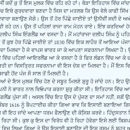
ਦੋਂ ਕੁ ਤੋਂ ਇਸ ਮੁਲਕ ਵਿੱਚ ਰਹਿ ਰਹੇ ਹਾਂ। ਥੋੜਾ ਇਤਿਹਾਸ ਵਿੱਚ ਜਾਂਦ
 ਵਿੱਚ ਇਥੇ ਗੁਰਦਵਾਰਾ ਬਣਦਾ ਹੈ ਜਿਸ ਦਾ ਮਤਲਬ ਕਿ ਉਸ ਵੇਲੇ ਕਾਫੀ ਸਿੱਖ
ਵਾਰਾ ਬਣਾਉਣ ਜੋਗੇ। ਉਸ ਤੋਂ ਹੋਰ ਪਿੱਛੇ ਜਾਈਏ ਤਾਂ ਉਨੀਵੀਂ ਸਦੀ ਦੇ ਅਖ
 ਵੀ ਰਹੇ ਹਨ। ਉਸ ਤੋਂ ਪਹਿਲਾਂ ਰਾਜਾ ਰਾਮ ਮੋਹਨ ਰਾਏ। ਇੰਝ ਕਰਦਿਆਂ ਹੋਰ
 ਦਲੀਪ ਸਿੰਘ ਇੰਗਲੈਂਡ ਆ ਵਸਦਾ ਹੈ। ਮੈਂ ਮਹਾਂਰਾਜਾ ਦਲੀਪ ਸਿੰਘ ਨੂੰ ਪਹ
ਤੋਂ ਕੁਝ ਹੋਰ ਪਿੱਛੇ ਜਾਈਏ ਤਾਂ 1830 ਵਿੱਚ ਇਕ ਲਾਹੌਰ ਤੋਂ ਆਇਆ ਪੰਜਾ
ਦਾ ਮਿਲਦਾ ਹੈ ਜੋ ਵਾਪਸ ਭਾਰਤ ਜਾ ਕੇ ਆਪਣਾ ਸਫਰਨਾਮਾ ਲਿਖਦਾ ਹੈ। ਉ
 ਵਿੱਚ ਪਹਿਲਾਂ ਆਇਰਲੈਂਡ ਆ ਕੇ ਵਸਦਾ ਹੈ ਤੇ ਫਿਰ ਲੰਡਨ ਵਿੱਚ ਆ ਕੇ ਚ
ਤੀ ਦਾ ਵਿਸਤਿ੍ਰਤ ਸਫਰਨਾਮਾ ਵੀ ਇਸ ਦੇਸ਼ ਦਾ ਮਿਲਦਾ ਹੈ। ਮੈਂ ਇਸ ਵਿਸ਼
ਾਡੀ ਹੋਂਦ ਪੰਜ ਸੌ ਸਾਲ ਤੋਂ ਮਿਲਦੀ ਹੈ।
ਪਨੀ ਨੇ ਭਾਰਤ ਨਾਲ ਵਿEਪਾਰ ਕਰਨਾ ਸ਼ੁਰੁ ਕੀਤਾ ਸੀ। ਇਤਿਹਾਸ ਵਿੱਚ ਆਉ
ਗਲੈਂਡ ਪੁੱਜਾ ਸੀ। ਅਸਲ ਵਿੱਚ ਇਹ ਉਸ ਦੇ ਪੁੱਜਣ ਦਾ ਸਮਾਂ ਨਹੀਂ, ਸਗੋਂ ਉ
ਦਸੰਬਰ 1616 ਨੂੰ ਬੈਪਟਾਈਜ਼ ਕੀਤਾ ਗਿਆ ਭਾਵ ਕਿ ਇਸਾਈ ਬਣਾਇਆ ਗਿਆ
 ਵੀ ਇਹ ਜਾਂਦੇ ਆਪਣਾ ਧਰਮ ਫੈਲਾਉਣ ਦੀ ਕੋਸਿ਼ਸ਼ ਕਰਦੇ। ਹਿੰਦੁਸਤਾਨ ਵਿ
ਾ ਸੀ। ਕੁਝ ਕੁ ਇਸ ਦਾ ਵਿਰੋਧ ਵੀ ਹੋ ਰਿਹਾ ਹੋਵੇਗਾ ਇਸੇ ਲਈ ਬਿਸ਼ਪ 
ੱਥ ਵਿਚ ਲਿਆ ਗਿਆ ਤੇ ਉਸ ਇਸਾਈ ਬਣਾਉਣ ਦੀ ਇਸ ਰਸਮ ਨੂੰ ਬਹੁਤ ਅਹ