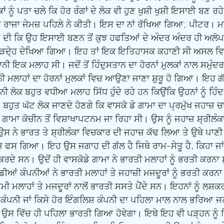
ਾਂ ਨੂੰ ਪਤਾ ਚਲੇ ਕਿ ਹੋਰ ਰੰਗਾਂ ਦੇ ਲੋਕ ਵੀ ਹੁਣ ਖੁਸ਼ੀ ਖੁਸ਼ੀ ਇਸਾਈ ਬਣ ਰ
ਰਾਜਾ ਜੇਮਜ਼ ਪਹਿਲੇ ਨੇ ਕੀਤੀ। ਇਸ ਦਾ ਨਾਂ ਰੱਖਿਆ ਗਿਆ; ਪੀਟਰ। 
ੀ ਕਿ ਉਹ ਇਸਾਈ ਬਣਨ ਤੋਂ ਕੁਝ ਹਫਤਿਆਂ ਦੇ ਅੰਦਰ ਅੰਦਰ ਹੀ ਅਲੋਪ 
ੜਦੇ੍ਹ ਦੇਖਿਆ ਗਿਆ। ਇਹ ਤਾਂ ਇਕ ਇਤਿਹਾਸਕ ਕਹਾਣੀ ਸੀ ਅਸਲ ਵਿਚ
ਨੀ ਇਕ ਮਲਾਹ ਸੀ। ਜਦੋਂ ਤੋਂ ਹਿੰਦੁਸਤਾਨ ਦਾ ਹੋਰਨਾਂ ਮੁਲਕਾਂ ਨਾਲ ਸਮੁੰਦਰ 
ਾਨੀ ਮਲਾਹਾਂ ਦਾ ਹੋਰਨਾਂ ਮੁਲਕਾਂ ਵਿਚ ਆਉਣਾ ਜਾਣਾ ਸ਼ੁਰੂ ਹੋ ਗਿਆ। ਇਹ ਗ
ਤਾਨੀ ਲੋਕ ਬਹੁਤ ਵਧੀਆ ਮਲਾਹ ਸਿੱਧ ਹੁੰਦੇ ਰਹੇ ਹਨ ਕਿਉਂਕਿ ਉਹਨਾਂ ਨੂੰ ਹਿੰਦ
। ਬਹੁਤ ਘੱਟ ਲੋਕ ਜਾਣਦੇ ਹੋਣਗੇ ਕਿ ਵਾਸਕੋ ਡੇ ਗਾਮਾ ਦਾ ਪ੍ਰਮੁੱਖ ਜਹਾਜ਼
 ਗਾਮਾ ਕੋਚੀਨ ਤੋਂ ਵਿਸ਼ਾਖਾਪਟਨਮ ਜਾ ਰਿਹਾ ਸੀ। ਉਸ ਨੂੰ ਜਹਾਜ਼ ਸ਼੍ਰੀਲੰਕ
ਉਸ ਨੇ ਭਾਰਤ ਤੇ ਸ਼੍ਰੀਲੰਕਾ ਵਿਚਕਾਰ ਦੀ ਜਹਾਜ਼ ਕੱਢ ਲਿਆ ਤੇ ਉਥੇ ਪਾਣੀ 
ਫਸ ਗਿਆ। ਇਹ ਉਸ ਜਗਾਹ ਦੀ ਗੱਲ ਹੈ ਜਿਥੇ ਰਾਮ-ਸੇਤੂ ਹੈ, ਕਿਹਾ ਜਾਂਦਾ 
ਕਰਦੇ ਸਨ। ਉਦੋਂ ਹੀ ਵਾਸਕੋਡੇ ਗਾਮਾ ਨੇ ਭਾਰਤੀ ਮਲਾਹਾਂ ਨੂੰ ਭਰਤੀ ਕਰਨਾ ਸ਼
ੀਆਂ ਕੰਪਨੀਆਂ ਨੇ ਭਾਰਤੀ ਮਲਾਹਾਂ ਤੇ ਜਹਾਜ਼ੀ ਮਜਦੂਰਾਂ ਨੂੰ ਭਰਤੀ ਕਰਨਾ
ੱਛਮੀ ਮਲਾਹਾਂ ਤੇ ਮਜਦੂਰਾਂ ਨਾਲੋਂ ਭਾਰਤੀ ਸਸਤੇ ਪੈਂਦੇ ਸਨ। ਇਹਨਾਂ ਨੂੰ ਲਸ਼ਕ
ਨੀ ਜਾਂ ਕਿਸੇ ਹੋਰ ਇੰਗਲਿਸ਼ ਕੰਪਨੀ ਦਾ ਪਹਿਲਾ ਮਾਲ ਨਾਲ ਭਰਿਆ ਜਹ
ਂ ਉਸ ਵਿੱਚ ਹੀ ਪਹਿਲਾ ਭਾਰਤੀ ਗਿਆ ਹੋਵੇਗਾ। ਇਥੇ ਇਹ ਵੀ ਪੜ੍ਹਨ ਨੂੰ ਮ