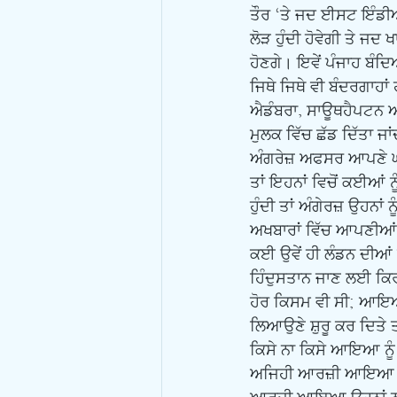
ਤੌਰ ‘ਤੇ ਜਦ ਈਸਟ ਇੰਡੀਆ 
ਲੋੜ ਹੁੰਦੀ ਹੋਵੇਗੀ ਤੇ ਜਦ
ਹੋਣਗੇ। ਇਵੇਂ ਪੰਜਾਹ ਬੰਦਿ
ਜਿਥੇ ਜਿਥੇ ਵੀ ਬੰਦਰਗਾਹਾਂ
ਐਡੰਬਰਾ, ਸਾਊਥਹੈਪਟਨ ਆਦਿ
ਮੁਲਕ ਵਿੱਚ ਛੱਡ ਦਿੱਤਾ ਜ
ਅੰਗਰੇਜ਼ ਅਫਸਰ ਆਪਣੇ ਘਰ
ਤਾਂ ਇਹਨਾਂ ਵਿਚੋਂ ਕਈਆਂ ਨ
ਹੁੰਦੀ ਤਾਂ ਅੰਗੇਰਜ਼ ਉਹਨਾ
ਅਖਬਾਰਾਂ ਵਿੱਚ ਆਪਣੀਆਂ ਸੇ
ਕਈ ਉਵੇਂ ਹੀ ਲੰਡਨ ਦੀਆਂ 
ਹਿੰਦੁਸਤਾਨ ਜਾਣ ਲਈ ਕਿਰ
ਹੋਰ ਕਿਸਮ ਵੀ ਸੀ; ਆਇਆ,
ਲਿਆਉਣੇ ਸ਼ੁਰੂ ਕਰ ਦਿਤੇ
ਕਿਸੇ ਨਾ ਕਿਸੇ ਆਇਆ ਨੂ
ਅਜਿਹੀ ਆਰਜ਼ੀ ਆਇਆ ਨੂੰ ਉ