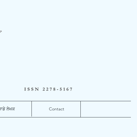
ਸਾਡੇ ਲੇਖਕ
Contact