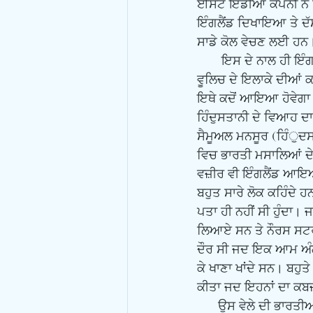
ਈਸਟ ਇੰਡੀਆ ਕੰਪਨੀ ਨੇ ਜ
ਇੰਗਲੈਂਡ ਦਿਖਾਇਆ ਤੇ ਦੱਸਣ 
ਸਾਡੇ ਕੋਲ ਵੇਚਣ ਲਈ ਹਨ।
       ਇਸ ਦੇ ਨਾਲ ਹੀ ਇੰਗਲੈਂਡ ਵਿੱਚ ਵਸਣ ਵਾਲੇ ਭਾਰਤੀਆਂ ਦਾ ਕੋਈ ਰਿਕਾਰਡ ਤਾਂ ਰੱਖਿਆ ਨਹੀਂ ਸੀ ਜਾਂਦਾ। ਲੰਡਨ ਦੇ 
ਵੂਲਿਚ ਦੇ ਇਲਾਕੇ ਦੀਆਂ
ਇਥੇ ਕਦੋਂ ਆਇਆ ਹੋਵੇਗਾ ਤ
ਹਿੰਦੁਸਤਾਨੀ ਦੇ ਵਿਆਹ ਦ
ਸੈਮੂਅਲ ਮਨਸੂਰ (ਹਿੰੁਦਸ
ਵਿਚ ਭਾਰਤੀ ਮਸਾਲਿਆਂ ਦੇ 
ਵਜ਼ੀਰ ਵੀ ਇੰਗਲੈਂਡ ਆਇਆ
ਬਹੁਤ ਸਾਰੇ ਲੋਕ ਕਹਿੰਦੇ ਹਨ
ਪਤਾ ਹੀ ਨਹੀਂ ਸੀ ਹੁੰਦਾ।
ਲਿਆਏ ਸਨ ਤੇ ਨੌਰਸ ਸਟਰੀ
ਦੌਰ ਸੀ ਜਦ ਇਕ ਆਮ ਅੰਗਰ
ਕੇ ਖਾਣਾ ਖਾਂਦੇ ਸਨ। ਬਹੁਤੇ
ਕੀਤਾ ਜਦ ਇਹਨਾਂ ਦਾ ਕਬਜ
      ਉਸ ਵੇਲੇ ਦੀ ਭਾਰਤੀਆਂ ਦੀ ਲੰਡਨ ਤੇ ਹੋਰ ਸ਼ਹਿਰਾਂ ਵਿੱਚ ਹਾਜ਼ਰੀ ਦਾ ਇਤਿਹਾਸ ਬਹੁਤ ਨਿਰਾਸ਼ਾਜਨਕ ਹੈ। ਮਿਸਾਲ ਦੇ 