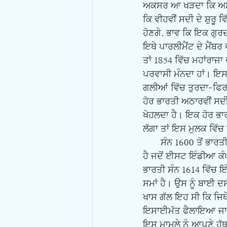
ਅਕਸਰ ਆ ਖੜਦਾ ਕਿ ਅਸੀਂ ਕ
ਕਿ ਵੀਹਵੀਂ ਸਦੀ ਦੇ ਸ਼ੁਰੂ
ਹੋਣਗੇ, ਭਾਵ ਕਿ ਇਕ ਗੁਰਦ
ਇਥੇ ਪਾਰਲੀਮੈਂਟ ਦੇ ਮੈਂਬਰ
ਤਾਂ 1854 ਵਿੱਚ ਮਹਾਂਰਾਜਾ
ਪਰਵਾਸੀ ਮੰਨਦਾ ਹਾਂ। ਇਸ 
ਗਲੀਆਂ ਵਿੱਚ ਤੁਰਦਾ-ਫਿਰ
ਹੋਰ ਭਾਰਤੀ ਅਠਾਰਵੀਂ ਸਦੀ
ਖੋਹਲਦਾ ਹੈ। ਇਕ ਹੋਰ ਭਾਰ
ਲੱਗਾ ਤਾਂ ਇਸ ਮੁਲਕ ਵਿੱਚ ਸ
       ਸੰਨ 1600 ਤੋਂ ਭਾਰਤੀਆਂ ਦੇ ਇਸ ਮੁਲਕ ਵਿੱਚ ਹੋਣ ਦੇ ਸਬੂਤ ਮਿਲਣੇ ਸ਼ੁਰੂ ਹੋ ਜਾਂਦੇ ਹਨ। ਇਹ ਉਹਨਾਂ ਦਿਨਾਂ ਦੀ ਗੱਲ 
ਹੈ ਜਦੋਂ ਈਸਟ ਇੰਡੀਆ ਕੰ
ਭਾਰਤੀ ਸੰਨ 1614 ਵਿੱਚ ਇੰ
ਸਮਾਂ ਹੈ। ਉਸ ਨੂੰ ਬਾਈ 
ਖਾਸ ਗੱਲ ਇਹ ਸੀ ਕਿ ਜਿਥੇ
ਇਸਾਈਮੱਤ ਫੈਲਾਇਆ ਜਾ ਰਿਹ
ਇਸ ਮਾਮਲੇ ਨੂੰ ਆਪਣੇ ਹ