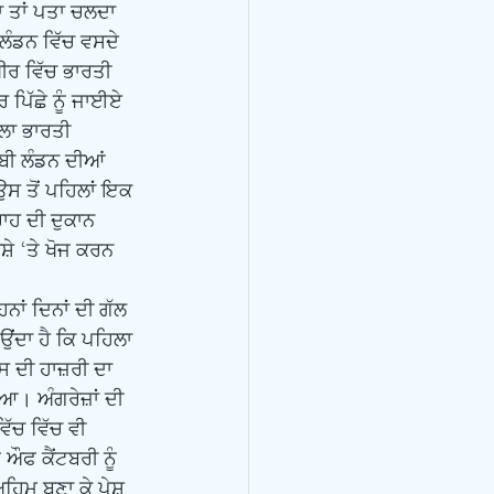
ਾ ਤਾਂ ਪਤਾ ਚਲਦਾ 
 ਲੰਡਨ ਵਿੱਚ ਵਸਦੇ 
ੀਰ ਵਿੱਚ ਭਾਰਤੀ 
 ਪਿੱਛੇ ਨੂੰ ਜਾਈਏ 
ਿਲਾ ਭਾਰਤੀ 
ਬੀ ਲੰਡਨ ਦੀਆਂ 
ਸ ਤੋਂ ਪਹਿਲਾਂ ਇਕ 
ਾਹ ਦੀ ਦੁਕਾਨ 
ੇ ‘ਤੇ ਖੋਜ ਕਰਨ 
ਂਦਾ ਹੈ ਕਿ ਪਹਿਲਾ 
ਸ ਦੀ ਹਾਜ਼ਰੀ ਦਾ 
। ਅੰਗਰੇਜ਼ਾਂ ਦੀ 
ੱਚ ਵਿੱਚ ਵੀ 
ਔਫ ਕੈਂਟਬਰੀ ਨੂੰ 
ਿਮ ਬਣਾ ਕੇ ਪੇਸ਼ 