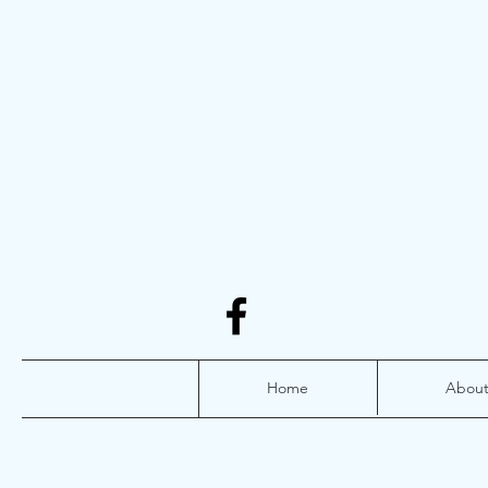
Home
Abou