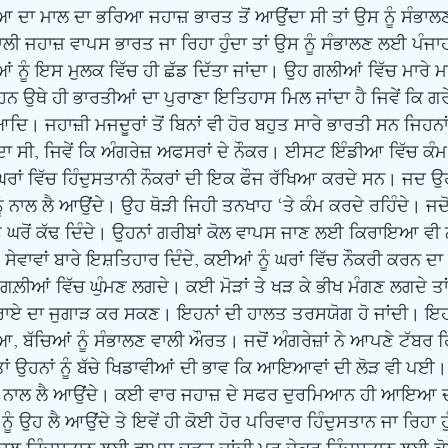
ਦਾ ਮਾਲ ਦਾ ਭਰਿਆ ਜਹਾਜ਼ ਭਾਰਤ ਤੋਂ ਆਉਂਦਾ ਸੀ ਤਾਂ ਉਸ ਨੂੰ ਸੰਭਾਲਣ
 ਖਾਲੀ ਜਹਾਜ਼ ਵਾਪਸ ਭਾਰਤ ਜਾ ਰਿਹਾ ਹੁੰਦਾ ਤਾਂ ਉਸ ਨੂੰ ਸੰਭਾਲਣ ਲਈ ਪੰਜਾਹ 
ਆਂ ਨੂੰ ਇਸ ਮੁਲਕ ਵਿੱਚ ਹੀ ਛੱਡ ਦਿੱਤਾ ਜਾਂਦਾ। ਉਹ ਗਲੀਆਂ ਵਿੱਚ ਮਾਰੇ ਮ
 ਹਨ ਉਥੇ ਹੀ ਭਾਰਤੀਆਂ ਦਾ ਪੁਰਾਣਾ ਇਤਿਹਾਸ ਮਿਲ ਜਾਂਦਾ ਹੈ ਜਿਵੇਂ ਕਿ ਗਰੇ
। ਜਹਾਜ਼ੀ ਮਜਦੂਰਾਂ ਤੋਂ ਬਿਨਾਂ ਵੀ ਹੋਰ ਬਹੁਤ ਸਾਰੇ ਭਾਰਤੀ ਸਨ ਜਿਹਨਾ
ਾਂਦਾ ਸੀ, ਜਿਵੇਂ ਕਿ ਅੰਗਰੇਜ਼ ਅਫਸਰਾਂ ਦੇ ਨੌਕਰ। ਈਸਟ ਇੰਡੀਆ ਵਿੱਚ ਕੰ
ਾਂ ਵਿੱਚ ਹਿੰਦੁਸਤਾਨੀ ਨੌਕਰਾਂ ਦੀ ਇਕ ਫੌਜ ਰੱਖਿਆ ਕਰਦੇ ਸਨ। ਜਦ ਉਹ
ੂੰ ਨਾਲ ਲੈ ਆਉਂਦੇ। ਉਹ ਥੋੜੀ ਜਿਹੀ ਤਨਖਾਹ ‘ਤੇ ਕੰਮ ਕਰਦੇ ਰਹਿੰਦੇ। ਜਦੋਂ
ਂ ਨੂੰ ਘਰੋਂ ਕੱਢ ਦਿੰਦੇ। ਉਹਨਾਂ ਗਰੀਬਾਂ ਕੋਲ ਵਾਪਸ ਜਾਣ ਲਈ ਕਿਰਾਇਆ ਵੀ 
ਵਾਵਾਂ ਬਾਰੇ ਇਸ਼ਤਿਹਾਰ ਦਿੰਦੇ, ਕਈਆਂ ਨੂੰ ਘਰਾਂ ਵਿੱਚ ਨੌਕਰੀ ਕਰਨ ਦਾ 
ਗਲ਼ੀਆਂ ਵਿੱਚ ਘੁੰਮਣ ਲਗਦੇ। ਕਈ ਮੋੜਾਂ ਤੇ ਖੜ ਕੇ ਭੀਖ ਮੰਗਣ ਲਗਦੇ ਤਾਂ
ਾਏ ਦਾ ਜੁਗਾੜ ਕਰ ਸਕਣ। ਇਹਨਾਂ ਦੀ ਹਾਲਤ ਤਰਸਯੋਗ ਹੋ ਜਾਂਦੀ। ਇਹਨ
 ਬੱਚਿਆਂ ਨੂੰ ਸੰਭਾਲਣ ਵਾਲੀ ਔਰਤ। ਜਦੋਂ ਅੰਗਰੇਜ਼ਾਂ ਨੇ ਆਪਣੇ ਟੱਬਰ 
 ਤਾਂ ਉਹਨਾਂ ਨੂੰ ਬੱਚੇ ਖਿਡਾਵੀਆਂ ਦੀ ਭਾਵ ਕਿ ਆਇਆਵਾਂ ਦੀ ਲੋੜ ਵੀ ਪ
ੰ ਨਾਲ ਲੈ ਆਉਂਦੇ। ਕਈ ਵਾਰ ਜਹਾਜ਼ ਦੇ ਸਫਰ ਦੁਰਮਿਆਨ ਹੀ ਆਇਆ ਦੀ 
ਹ ਲੈ ਆਉਂਦੇ ਤੇ ਇਵੇਂ ਹੀ ਕੋਈ ਹੋਰ ਪਰਿਵਾਰ ਹਿੰਦੁਸਤਾਨ ਜਾ ਰਿਹਾ ਹੁ