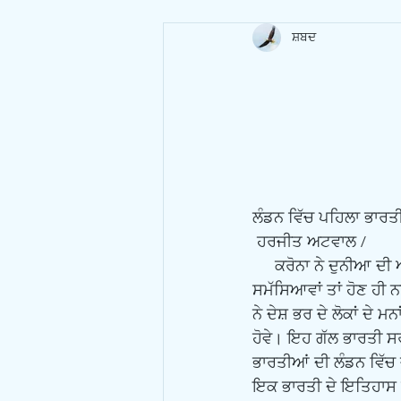
ਸ਼ਬਦ
ਲੰਡਨ ਵਿੱਚ ਪਹਿਲਾ ਭਾਰਤੀ
 ਹਰਜੀਤ ਅਟਵਾਲ /
     ਕਰੋਨਾ ਨੇ ਦੁਨੀਆ ਦੀ ਅਜਿਹੀ ਹਾਲਤ ਕੀਤੀ ਹੈ ਕਿ ਆਮ ਬੰਦੇ ਨੂੰ ਬਹੁਤ ਕੁਝ ਭੁੱਲ ਗਿਆ ਹੈ। ਜਿ਼ੰਦਗੀ ਵਿੱਚ ਜਿਵੇਂ ਹੋਰ 
ਸਮੱਸਿਆਵਾਂ ਤਾਂ ਹੋਣ ਹੀ ਨ
ਨੇ ਦੇਸ਼ ਭਰ ਦੇ ਲੋਕਾਂ ਦੇ 
ਹੋਵੇ। ਇਹ ਗੱਲ ਭਾਰਤੀ ਸਰਕ
ਭਾਰਤੀਆਂ ਦੀ ਲੰਡਨ ਵਿੱਚ 
ਇਕ ਭਾਰਤੀ ਦੇ ਇਤਿਹਾਸ ਦ