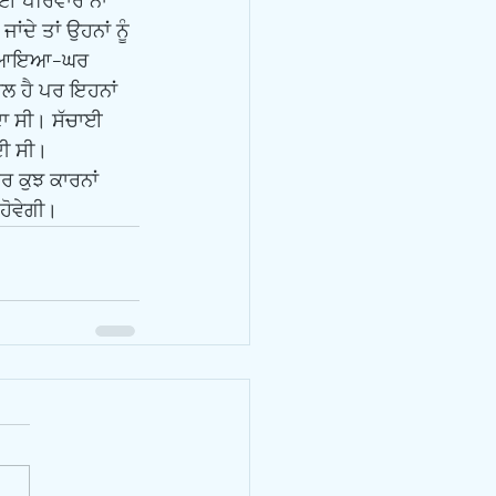
ਈ ਪਰਿਵਾਰ ਨਾ 
ਂਦੇ ਤਾਂ ਉਹਨਾਂ ਨੂੰ 
 ਨੇ ਆਇਆ-ਘਰ 
ਲ ਹੈ ਪਰ ਇਹਨਾਂ 
ਦਾ ਸੀ। ਸੱਚਾਈ 
ਦੀ ਸੀ।
ਹੋਵੇਗੀ।