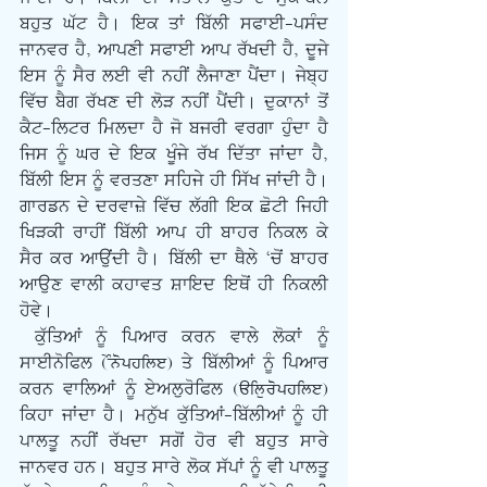
ਬਹੁਤ ਘੱਟ ਹੈ। ਇਕ ਤਾਂ ਬਿੱਲੀ ਸਫਾਈ-ਪਸੰਦ 
ਜਾਨਵਰ ਹੈ, ਆਪਣੀ ਸਫਾਈ ਆਪ ਰੱਖਦੀ ਹੈ, ਦੂਜੇ 
ਇਸ ਨੂੰ ਸੈਰ ਲਈ ਵੀ ਨਹੀਂ ਲੈਜਾਣਾ ਪੈਂਦਾ। ਜੇਬ੍ਹ 
ਵਿੱਚ ਬੈਗ ਰੱਖਣ ਦੀ ਲੋੜ ਨਹੀਂ ਪੈਂਦੀ। ਦੁਕਾਨਾਂ ਤੋਂ 
ਕੈਟ-ਲਿਟਰ ਮਿਲਦਾ ਹੈ ਜੋ ਬਜਰੀ ਵਰਗਾ ਹੁੰਦਾ ਹੈ 
ਜਿਸ ਨੂੰ ਘਰ ਦੇ ਇਕ ਖੂੰਜੇ ਰੱਖ ਦਿੱਤਾ ਜਾਂਦਾ ਹੈ, 
ਬਿੱਲੀ ਇਸ ਨੂੰ ਵਰਤਣਾ ਸਹਿਜੇ ਹੀ ਸਿੱਖ ਜਾਂਦੀ ਹੈ। 
ਗਾਰਡਨ ਦੇ ਦਰਵਾਜ਼ੇ ਵਿੱਚ ਲੱਗੀ ਇਕ ਛੋਟੀ ਜਿਹੀ 
ਖਿੜਕੀ ਰਾਹੀਂ ਬਿੱਲੀ ਆਪ ਹੀ ਬਾਹਰ ਨਿਕਲ ਕੇ 
ਸੈਰ ਕਰ ਆਉਂਦੀ ਹੈ। ਬਿੱਲੀ ਦਾ ਥੈਲੇ ‘ਚੋਂ ਬਾਹਰ 
ਆਉਣ ਵਾਲੀ ਕਹਾਵਤ ਸ਼ਾਇਦ ਇਥੋਂ ਹੀ ਨਿਕਲੀ 
ਹੋਵੇ।
 ਕੁੱਤਿਆਂ ਨੂੰ ਪਿਆਰ ਕਰਨ ਵਾਲੇ ਲੋਕਾਂ ਨੂੰ 
ਸਾਈਨੋਫਿਲ (Synophile) ਤੇ ਬਿੱਲੀਆਂ ਨੂੰ ਪਿਆਰ 
ਕਰਨ ਵਾਲਿਆਂ ਨੂੰ ਏਅਲੁਰੋਫਿਲ (Ailurophile) 
ਕਿਹਾ ਜਾਂਦਾ ਹੈ। ਮਨੁੱਖ ਕੁੱਤਿਆਂ-ਬਿੱਲੀਆਂ ਨੂੰ ਹੀ 
ਪਾਲਤੂ ਨਹੀਂ ਰੱਖਦਾ ਸਗੋਂ ਹੋਰ ਵੀ ਬਹੁਤ ਸਾਰੇ 
ਜਾਨਵਰ ਹਨ। ਬਹੁਤ ਸਾਰੇ ਲੋਕ ਸੱਪਾਂ ਨੂੰ ਵੀ ਪਾਲਤੂ 