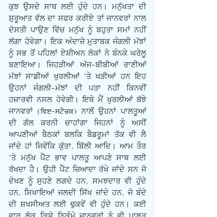
ਕੁਝ ਉਸਦੇ ਸਾਥ ਲਈ ਹੁੰਦੇ ਹਨ। ਮਨੁੱਖਤਾ ਦੀ 
ਸ਼ੁਰੂਆਤ ਵੱਲ ਦਾ ਸਫਰ ਕਰੀਏ ਤਾਂ ਜਾਨਵਰਾਂ ਨਾਲ 
ਦੋਸਤੀ ਪਾਉਣ ਵਿੱਚ ਮਨੁੱਖ ਨੂੰ ਬਹੁਤਾ ਸਮਾਂ ਨਹੀਂ 
ਲੱਗਾ ਹੋਵੇਗਾ। ਇਕ ਅੰਦਾਜ਼ੇ ਮੁਤਾਬਕ ਜੰਗਲੀ ਮੱਝਾਂ 
ਨੂੰ ਸਭ ਤੋਂ ਪਹਿਲਾਂ ਏਸ਼ੀਅਨ ਲੋਕਾਂ ਨੇ ਬੰਨਕੇ ਘਰੇਲੂ 
ਬਣਾਇਆ। ਜਿਹੜੀਆਂ ਅੱਜ-ਬੀਬੀਆਂ ਰਾਣੀਆਂ 
ਮੱਝਾਂ ਸਾਡੀਆਂ ਖੁਰਲੀਆਂ ‘ਤੇ ਖੜੀਆਂ ਹਨ ਇਹ 
ਉਹਨਾਂ ਜੰਗਲੀ-ਮੱਝਾਂ ਦੀ ਪਤਾ ਨਹੀਂ ਕਿਨਵੀਂ 
ਹਜ਼ਾਰਵੀ ਨਸਲ ਹੋਵੇਗੀ। ਇਥੇ ਮੈਂ ਖੁਰਲੀਆਂ ਬੱਝੇ 
ਜਾਨਵਰਾਂ (Live-stock) ਨਾਲੋਂ ਉਹਨਾਂ ਪਾਲਤੂਆਂ 
ਦੀ ਗੱਲ ਕਰਨੀ ਚਾਹਾਂਗਾ ਜਿਹਨਾਂ ਨੂੰ ਅਸੀਂ 
ਆਪਣੀਆਂ ਬੈਠਕਾਂ ਬਲਕਿ ਬੈਡਰੂਮਾਂ ਤੱਕ ਵੀ ਲੈ 
ਜਾਂਦੇ ਹਾਂ ਜਿਵੇਂਕਿ ਕੁੱਤਾ, ਬਿੱਲੀ ਆਦਿ। ਆਮ ਤੌਰ 
‘ਤੇ ਮਨੁੱਖ ਪੈੱਟ ਭਾਵ ਪਾਲਤੂ ਆਪਣੇ ਸਾਥ ਲਈ 
ਰੱਖਦਾ ਹੈ। ਉਹੀ ਪੈੱਟ ਜ਼ਿਆਦਾ ਰੱਖੇ ਜਾਂਦੇ ਸਨ ਜੋ 
ਦੇਖਣ ਨੂੰ ਸੁਹਣੇ ਲਗਦੇ ਹਨ, ਸਮਝਦਾਰ ਵੀ ਹੁੰਦੇ 
ਹਨ, ਸਿਖਾਇਆਂ ਜਲਦੀ ਸਿੱਖ ਜਾਂਦੇ ਹਨ, ਜੋ ਬੰਦੇ 
ਦੀ ਸ਼ਖਸੀਅਤ ਲਈ ਢੁਕਵੇਂ ਵੀ ਹੁੰਦੇ ਹਨ। ਕਈ 
ਵਾਰ ਲੋਕ ਕਿਸੇ ਨਿਕੰਮੇ ਜਾਨਵਰਾਂ ਨੂੰ ਵੀ ਪਾਲਤੂ 