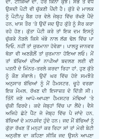
ਦਾ, ਟੀਕਿਆਂ ਦਾ, ਹੋਰ ਕਿੰਨਾ ਕੁਝ। ਸਭ ਤੋਂ ਵੱਧ 
ਉਸਦੀ ਪੌਟੀ ਵੀ ਚੁੱਕਣੀ ਪੈਂਦੀ ਹੈ। ਕੁੱਤੇ ਦੇ ਮਾਲਕ 
ਨੂੰ ਪੌਟੀ/ਪੂ ਬੈਗ ਹਰ ਵੇਲੇ ਜੇਬ੍ਹ ਵਿੱਚ ਰੱਖਣੇ ਪੈਂਦੇ 
ਹਨ, ਖਾਸ ਤੌਰ ‘ਤੇ ਉਦੋਂ ਜਦ ਉਹ ਕੁੱਤੇ ਨੂੰ ਸੈਰ ਕਰਾ 
ਰਹੇ ਹੋਣ। ਕੁੱਤਾ ਪੌਟੀ ਕਰੇ ਤਾਂ ਇਕ ਦਮ ਇਸਨੂੰ 
ਚੁੱਕਕੇ ਨੇੜਲੇ ਕਿਸੇ ਖੰਭੇ ਨਾਲ ਲੱਗ ਢੋਲ ਵਿੱਚ ਪਾ 
ਦਿਓ, ਨਹੀਂ ਤਾਂ ਜੁਰਮਾਨਾ ਹੋਵੇਗਾ। ਪਾਲਤੂ ਜਾਨਵਰ 
ਥੋੜਾ ਵੀ ਅਣਗੌਲ਼ੌਂ ਤਾਂ ਜੁਰਮਾਨਾ ਹੋਇਆ ਲਓ। ਮੈਂ 
ਤਾਂ ਬੱਚਿਆਂ ਦੀਆਂ ਨਾਪੀਆਂ ਬਦਲਣ ਲਈ ਵੀ 
ਪਤਨੀ ਦੇ ਮਿੰਨਤ-ਤਰਲੇ ਕਰਦਾ ਰਿਹਾ ਹਾਂ, ਹੁਣ ਕੁੱਤੇ 
ਨੂੰ ਕੌਣ ਸੰਭਾਲੇ। ਉਦੋਂ ਘਰ ਵਿੱਚ ਹੋਏ ਸਮਝੌਤੇ 
ਅਨੁਸਾਰ ਬੱਚਿਆਂ ਨੂੰ ਮੈਂ ਹੈਮਸਟਰ, ਚੂਹੇ ਵਰਗਾ 
ਇਕ ਮੈਮਲ, ਰੱਖਣ ਦੀ ਇਜਾਜ਼ਤ ਦੇ ਦਿੱਤੀ ਸੀ। 
ਤਿੰਨੋਂ ਜਣੇ ਆਪੋ-ਆਪਣਾ ਹੈਮਸਟਰ ਮੋਢਿਆਂ ‘ਤੇ 
ਚੁੱਕੀ ਫਿਰਦੇ। ਕਦੇ ਜੇਬ੍ਹਾਂ ਵਿੱਚ ਪਾ ਲੈਂਦੇ। ਵੈਸੇ 
ਅਜਿਹੇ ਛੋਟੇ ਪੈੱਟ ਜੋ ਜੇਬ੍ਹ ਵਿੱਚ ਪੈ ਜਾਂਦੇ ਹਨ, 
ਬੱਚਿਆਂ ਦੇ ਮਨਪਸੰਦ ਹੁੰਦੇ ਹਨ। ਜਦ ਮੈਂ ਬੱਚਿਆਂ ਨੂੰ 
ਕੁੱਤਾ ਰੱਖਣ ਤੋਂ ਮਨ੍ਹਾਂ ਕਰ ਰਿਹਾ ਸਾਂ ਤਾਂ ਮੇਰੀ ਬੇਟੀ 
ਅਨੁਰੀਝ ਦਾ ਕਹਿਣਾ ਸੀਕਿ ਜਦ ਉਸਨੇ ਆਪਣਾ 