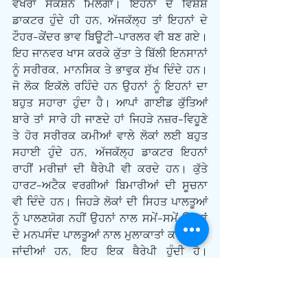
ਵਖਰਾ ਸੈਕਸ਼ਨ ਮਿਲੇਗਾ। ਇਹਨਾਂ ਦੇ ਵਿਸ਼ੇਸ਼ 
ਡਾਕਟਰ ਹੁੰਦੇ ਹੀ ਹਨ, ਅੱਜਕੱਲ੍ਹ ਤਾਂ ਇਹਨਾਂ ਦੇ 
ਟੌਹਰ-ਕੇਂਦਰ ਭਾਵ ਬਿਊਟੀ-ਪਾਰਲਰ ਵੀ ਬਣ ਗਏ। 
ਇਹ ਜਾਨਵਰ ਖਾਸ ਕਰਕੇ ਕੁੱਤਾ ਤੇ ਬਿੱਲੀ ਇਨਸਾਨਾਂ 
ਨੂੰ ਸਰੀਰਕ, ਮਾਨਸਿਕ ਤੇ ਭਾਵੁਕ ਸੁੱਖ ਦਿੰਦੇ ਹਨ। 
ਜੋ ਲੋਕ ਇਕੱਲੇ ਰਹਿੰਦੇ ਹਨ ਉਹਨਾਂ ਨੂੰ ਇਹਨਾਂ ਦਾ 
ਬਹੁਤ ਸਹਾਰਾ ਹੁੰਦਾ ਹੈ। ਆਪਾਂ ਗਾਈਡ ਕੁੱਤਿਆਂ 
ਬਾਰੇ ਤਾਂ ਸਾਰੇ ਹੀ ਜਾਣਦੇ ਹਾਂ ਜਿਹੜੇ ਨਜ਼ਰ-ਵਿਹੂਣੇ 
ਤੇ ਹੋਰ ਸਰੀਰਕ ਕਮੀਆਂ ਵਾਲੇ ਲੋਕਾਂ ਲਈ ਬਹੁਤ 
ਸਹਾਈ ਹੁੰਦੇ ਹਨ, ਅੱਜਕੱਲ੍ਹ ਡਾਕਟਰ ਇਹਨਾਂ 
ਰਾਹੀਂ ਮਰੀਜ਼ਾਂ ਦੀ ਥੈਰੇਪੀ ਵੀ ਕਰਦੇ ਹਨ। ਕੁੱਤੇ 
ਹਾਰਟ-ਅਟੈਕ ਵਰਗੀਆਂ ਬਿਮਾਰੀਆਂ ਦੀ ਸੂਚਨਾ 
ਵੀ ਦਿੰਦੇ ਹਨ। ਜਿਹੜੇ ਲੋਕਾਂ ਦੀ ਸਿਹਤ ਪਾਲਤੂਆਂ 
ਨੂੰ ਪਾਲਣਯੋਗ ਨਹੀਂ ਉਹਨਾਂ ਨਾਲ ਸਮੇਂ-ਸਮੇਂ ਉਹਨਾਂ 
ਦੇ ਮਨਪਸੰਦ ਪਾਲਤੂਆਂ ਨਾਲ ਮੁਲਾਕਾਤਾਂ ਕਰਾਈਆਂ 
ਜਾਂਦੀਆਂ ਹਨ, ਇਹ ਇਕ ਥੈਰੇਪੀ ਹੁੰਦੀ ਹੈ। 
ਨਰਸਿੰਗ ਹੋਮਜ਼ ਜਿਥੇ ਲੋਕ ਆਪਣੀ ਬੁਰੀ ਸਿਹਤ 
ਕਰਕੇ ਰਹਿੰਦੇ ਹਨ ਉਥੇ ਸਪੈਸ਼ਲ ਟਰੇਨਡ ਪਾਲਤੂਆਂ 
ਨੂੰ ਲੈ ਜਾਕੇ ਮਰੀਜ਼ਾਂ ਦੀ ਤਫਰੀਹ ਕਰਾਈ ਜਾਂਦੀ ਹੈ। 