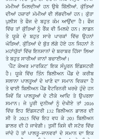
ਮੱਮੀਆਂ ਮਿਲਦੀਆਂ ਹਨ ਉਥੇ ਬਿੱਲੀਆਂ, ਕੁੱਤਿਆਂ 
ਦੀਆਂ ਹਜ਼ਾਰਾਂ ਮੱਮੀਆਂ ਵੀ ਲੱਭਦੀਆਂ ਹਨ। ਕੁੱਤਾ 
ਪੁਲੀਸ ਤੇ ਫੌਜ ਦੇ ਬਹੁਤ ਕੰਮ ਆਉਂਦਾ ਹੈ। ਫੌਜ 
ਵਿੱਚ ਤਾਂ ਕੁੱਤਿਆਂ ਨੂੰ ਰੈਂਕ ਵੀ ਮਿਲਦੇ ਹਨ। ਲਾਡਨ 
ਤੇ ਯੂਕੇ ਦੇ ਬਹੁਤ ਸਾਰੇ ਪਾਰਕਾਂ ਵਿੱਚ ਉਹਨਾਂ 
ਘੋੜਿਆਂ, ਕੁੱਤਿਆਂ ਦੇ ਬੁੱਤ ਲੱਗੇ ਹੋਏ ਹਨ ਜਿਹਨਾਂ ਨੇ 
ਮਹਾਂਯੁੱਧਾਂ ਵਿੱਚ ਇਨਸਾਨਾਂ ਦੇ ਬਰਾਬਰ ਹਿੱਸਾ ਲਿਆ 
ਤੇ ਬਹੁਤ ਸਾਰੀਆਂ ਜਾਨਾਂ ਬਚਾਈਆਂ। 
 ‘ਪੈੱਟ ਕੇਅਰ ਮਾਰਕਿਟ’ ਇਕ ਸੰਪੂਰਨ ਇੰਡਸਟਰੀ 
ਹੈ। ਯੂਕੇ ਵਿੱਚ ਤਿੰਨ ਬਿਲੀਅਨ ਪੌਂਡ ਦੇ ਕਰੀਬ 
ਸਲਾਨਾ ਪਾਲਤੂਆਂ ਦੇ ਖਾਣੇ ਦਾ ਸਮਾਨ ਵਿਕਦਾ ਹੈ 
ਤੇ ਢਾਈ ਬਿਲੀਅਨ ਪੌਂਡ ਵੈਟਰਿਨਰੀ ਖਰਚੇ ਹੁੰਦੇ ਹਨ 
ਜਿਵੇਂ ਕਿ ਪਾਲਤੂਆਂ ਦੇ ਟੀਕੇ ਆਦਿ ਤੇ ਉਪਰਲਾ 
ਸਮਾਨ। ਜੇ ਪੂਰੀ ਦੁਨੀਆਂ ਨੂੰ ਦੇਖੀਏ ਤਾਂ 2016 
ਵਿੱਚ ਇਹ ਇੰਡਸਟਰੀ 132 ਬਿਲੀਅਨ ਡਾਲਰ ਦੀ 
ਸੀ ਤੇ 2025 ਵਿੱਚ ਇਹ ਵਧ ਕੇ 203 ਬਿਲੀਅਨ 
ਡਾਲਰ ਦੀ ਹੋ ਜਾਵੇਗੀ। ਤੁਸੀਂ ਕਿਸੇ ਵੀ ਸਟੋਰ ਵਿੱਚ 
ਜਾਂਦੇ ਹੋ ਤਾਂ ਪਾਲਤੂ-ਜਾਨਵਰਾਂ ਦੇ ਸਮਾਨ ਦਾ ਇਕ 