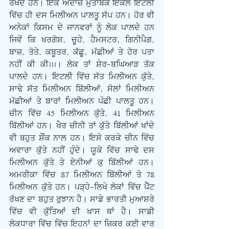
ਰੱਖਦੇ ਹਨ। ਇਕ ਅੰਦਾਜ਼ੇ ਮੁਤਾਬਕ ਇਕੱਲੇ ਇਟਲੀ 
ਵਿੱਚ ਹੀ ਦਸ ਮਿਲੀਅਨ ਪਾਲਤੂ ਸੱਪ ਹਨ। ਹੋਰ ਵੀ 
ਅਨੇਕਾਂ ਕਿਸਮ ਦੇ ਜਾਨਵਰਾਂ ਨੂੰ ਲੋਕ ਪਾਲਦੇ ਹਨ 
ਜਿਵੇਂ ਕਿ ਖਰਗੋਸ਼, ਚੂਹੇ, ਹੈਮਸਟਰ, ਗਿਨੀਪੈਗ, 
ਬਾਜ਼, ਤੋਤੇ, ਕਬੂਤਰ, ਕੱਛੂ, ਮੱਛੀਆਂ ਤੇ ਹੋਰ ਪਤਾ 
ਨਹੀਂ ਕੀ ਕੀ...। ਲੋਕ ਤਾਂ ਸ਼ੇਰ-ਬਘਿਆੜ ਤੱਕ 
ਪਾਲਦੇ ਹਨ। ਇਟਲੀ ਵਿੱਚ ਸੱਤ ਮਿਲੀਅਨ ਕੁੱਤੇ, 
ਸਾਢੇ ਸੱਤ ਮਿਲੀਅਨ ਬਿੱਲੀਆਂ, ਸੋਲਾਂ ਮਿਲੀਅਨ 
ਮੱਛੀਆਂ ਤੇ ਬਾਰਾਂ ਮਿਲੀਅਨ ਪੰਛੀ ਪਾਲਤੂ ਹਨ। 
ਚੀਨ ਵਿੱਚ 45 ਮਿਲੀਅਨ ਕੁੱਤੇ, 41 ਮਿਲੀਅਨ 
ਬਿੱਲੀਆਂ ਹਨ। ਖੈਰ ਚੀਨੀ ਤਾਂ ਕੁੱਤੇ ਬਿੱਲੀਆਂ ਖਾਂਦੇ 
ਵੀ ਬਹੁਤ ਸ਼ੌਂਕ ਨਾਲ ਹਨ। ਇਸੇ ਕਰਕੇ ਚੀਨ ਵਿੱਚ 
ਅਵਾਰਾ ਕੁੱਤੇ ਨਹੀਂ ਹੁੰਦੇ। ਯੂਕੇ ਵਿੱਚ ਸਾਢੇ ਦਸ 
ਮਿਲੀਅਨ ਕੁੱਤੇ ਤੇ ਏਨੀਆਂ ਕੁ ਬਿੱਲੀਆਂ ਹਨ। 
ਅਮਰੀਕਾ ਵਿੱਚ 87 ਮਿਲੀਅਨ ਬਿੱਲੀਆਂ ਤੇ 78 
ਮਿਲੀਅਨ ਕੁੱਤੇ ਹਨ। ਪੜ੍ਹੇ-ਲਿਖੇ ਲੋਕਾਂ ਵਿੱਚ ਪੈੱਟ 
ਰੱਖਣ ਦਾ ਬਹੁਤ ਰੁਝਾਨ ਹੈ। ਸਾਡੇ ਭਾਰਤੀ ਮੁਆਸ਼ਰੇ 
ਵਿੱਚ ਵੀ ਕੁੱਤਿਆਂ ਦੀ ਖਾਸ ਥਾਂ ਹੈ। ਸਾਡੀ 
ਲੋਕਧਾਰਾ ਵਿੱਚ ਵਿੱਚ ਇਹਨਾਂ ਦਾ ਜ਼ਿਕਰ ਕਈ ਵਾਰ 