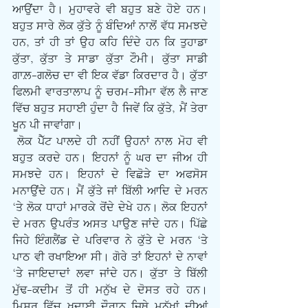
ਆਉਂਦਾ ਹੈ। ਮੁਹਾਵਰੇ ਵੀ ਬਹੁਤ ਬਣੇ ਹੋਏ ਹਨ। 
ਬਹੁਤ ਸਾਰੇ ਲੋਕ ਕੁੱਤੇ ਨੂੰ ਬੰਦਿਆਂ ਨਾਲੋਂ ਵੱਧ ਸਮਝਦੇ 
ਹਨ, ਤਾਂ ਹੀ ਤਾਂ ਉਹ ਕਹਿ ਦਿੰਦੇ ਹਨ ਕਿ ਤੁਹਾਡਾ 
ਕੁੱਤਾ, ਕੁੱਤਾ ਤੇ ਸਾਡਾ ਕੁੱਤਾ ਟੌਮੀ। ਕੁੱਤਾ ਸਾਡੀ 
ਗਾਲ਼-ਗਲੋਚ ਦਾ ਵੀ ਇਕ ਵੱਡਾ ਕਿਰਦਾਰ ਹੈ। ਕੁੱਤਾ 
ਫਿਲਮੀ ਵਾਰਤਾਲਾਪ ਨੂੰ ਚਰਮ-ਸੀਮਾ ਵੱਲ ਲੈ ਜਾਣ 
ਵਿੱਚ ਬਹੁਤ ਸਹਾਈ ਹੁੰਦਾ ਹੈ ਜਿਵੇਂ ਕਿ ਕੁੱਤੇ, ਮੈਂ ਤੇਰਾ 
ਖੂਨ ਪੀ ਜਾਵਾਂਗਾ।
 ਲੋਕ ਪੈੱਟ ਪਾਲਦੇ ਹੀ ਨਹੀਂ ਉਹਨਾਂ ਨਾਲ ਮੋਹ ਵੀ 
ਬਹੁਤ ਕਰਦੇ ਹਨ। ਇਹਨਾਂ ਨੂੰ ਘਰ ਦਾ ਜੀਅ ਹੀ 
ਸਮਝਦੇ ਹਨ। ਇਹਨਾਂ ਦੇ ਵਿਛੋੜੇ ਦਾ ਅਫਸੋਸ 
ਮਨਾਉਂਦੇ ਹਨ। ਮੈਂ ਕੁੱਤੇ ਜਾਂ ਬਿੱਲੀ ਆਦਿ ਦੇ ਮਰਨ 
‘ਤੇ ਲੋਕ ਧਾਹਾਂ ਮਾਰਕੇ ਰੋਂਦੇ ਦੇਖੇ ਹਨ। ਲੋਕ ਇਹਨਾਂ 
ਦੇ ਮਰਨ ਉਪਰੰਤ ਅਸਤ ਪਾਉਣ ਜਾਂਦੇ ਹਨ। ਪਿੱਛੇ 
ਜਿਹੇ ਇੰਗਲੈਂਡ ਦੇ ਪਰਿਵਾਰ ਨੇ ਕੁੱਤੇ ਦੇ ਮਰਨ ‘ਤੇ 
ਪਾਠ ਵੀ ਰਖਾਇਆ ਸੀ। ਗੋਰੇ ਤਾਂ ਇਹਨਾਂ ਦੇ ਨਾਵਾਂ 
‘ਤੇ ਜਾਇਦਾਦਾਂ ਲਵਾ ਜਾਂਦੇ ਹਨ। ਕੁੱਤਾ ਤੇ ਬਿੱਲੀ 
ਮੁੱਢ-ਕਦੀਮ ਤੋਂ ਹੀ ਮਨੁੱਖ ਦੇ ਦੋਸਤ ਰਹੇ ਹਨ। 
ਮਿਸਰ ਵਿੱਚ ਖੁਦਾਈ ਦੌਰਾਨ ਜਿਥੇ ਮਨੁੱਖਾਂ ਦੀਆਂ 