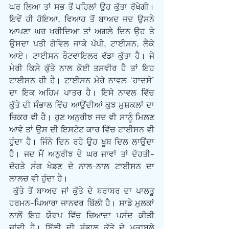
ਘਰ ਲਿਆ ਤਾਂ ਸਭ ਤੋਂ ਪਹਿਲਾਂ ਉਹ ਕੁੱਤਾ ਰੱਖੇਗੀ। 
ਇਵੇਂ ਹੀ ਹੋਇਆ, ਵਿਆਹ ਤੋਂ ਬਾਅਦ ਜਦ ਉਸਨੇ 
ਆਪਣਾ ਘਰ ਖਰੀਦਿਆ ਤਾਂ ਅਗਲੇ ਦਿਨ ਉਹ ਤੇ 
ਉਸਦਾ ਪਤੀ ਗੋਵਿਲ ਜਾਕੇ ਪੱਪੀ, ਟਾਈਸਨ, ਲੈਕੇ 
ਆਏ। ਟਾਈਸਨ ਰੌਟਵਾਇਲਰ ਵੱਡਾ ਕੁੱਤਾ ਹੈ। ਜੇ 
ਮੇਰੀ ਕਿਸੇ ਕੁੱਤੇ ਨਾਲ ਕੋਈ ਤਸਵੀਰ ਹੈ ਤਾਂ ਇਹ 
ਟਾਈਸਨ ਹੀ ਹੈ। ਟਾਈਸਨ ਮੇਰੇ ਨਾਵਲ ‘ਹਾਦਸੇ’ 
ਦਾ ਇਕ ਅਹਿਮ ਪਾਤਰ ਹੈ। ਇਸੇ ਨਾਵਲ ਵਿੱਚ 
ਕੁੱਤੇ ਦੀ ਸੰਭਾਲ ਵਿੱਚ ਆਉਂਦੀਆਂ ਕੁਝ ਮੁਸ਼ਕਲਾਂ ਦਾ 
ਜ਼ਿਕਰ ਵੀ ਹੈ। ਹੁਣ ਅਨੁਰੀਝ ਜਦ ਵੀ ਸਾਨੂੰ ਮਿਲਣ 
ਆਵੇ ਤਾਂ ਉਸ ਦੀ ਇਸਟੇਟ ਕਾਰ ਵਿੱਚ ਟਾਈਸਨ ਵੀ 
ਹੁੰਦਾ ਹੈ। ਜਿੰਨੇ ਦਿਨ ਰਹੇ ਉਹ ਖੂਬ ਦਿਲ ਲਾਉਂਦਾ 
ਹੈ। ਜਦ ਮੈਂ ਅਨੁਰੀਝ ਦੇ ਘਰ ਜਾਵਾਂ ਤਾਂ ਦੋਹਤੀ-
ਦੋਹਤੇ ਸੰਗ ਖੇਡਣ ਦੇ ਨਾਲ-ਨਾਲ ਟਾਈਸਨ ਦਾ 
ਲਾਲਚ ਵੀ ਹੁੰਦਾ ਹੈ।
 ਕੁੱਤੇ ਤੋਂ ਬਾਅਦ ਜਾਂ ਕੁੱਤੇ ਦੇ ਬਰਾਬਰ ਦਾ ਪਾਲਤੂ 
ਹਰਮਨ-ਪਿਆਰਾ ਜਾਨਵਰ ਬਿੱਲੀ ਹੈ। ਸਾਡੇ ਮੁਲਕਾਂ 
ਨਾਲੋਂ ਇਹ ਯੌਰਪ ਵਿੱਚ ਜ਼ਿਆਦਾ ਪਸੰਦ ਕੀਤੀ 
ਜਾਂਦੀ ਹੈ। ਬਿੱਲੀ ਦੀ ਸੰਭਾਲ ਕੁੱਤੇ ਦੇ ਮੁਕਾਬਲੇ 