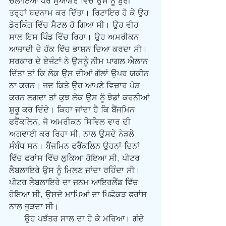
ਚਲਾਇਆ ਪਰ ਮੁਆਸ਼ਰੇ ਵਿੱਚ ਉਸ ਨੂੰ ਬੁਰੀ 
ਤਰ੍ਹਾਂ ਬਦਨਾਮ ਕਰ ਦਿੱਤਾ। ਰਿਟਾਇਰ ਹੋ ਕੇ ਉਹ 
ਡੋਰਕਿੰਗ ਵਿੱਚ ਸੈਟਲ ਹੋ ਗਿਆ ਸੀ। ਉਹ ਵੀਹ 
ਸਾਲ ਇਸ ਪਿੰਡ ਵਿੱਚ ਰਿਹਾ। ਉਹ ਅਮਰੀਕਨ 
ਆਜ਼ਾਦੀ ਦੇ ਹੱਕ ਵਿੱਚ ਭਾਸ਼ਨ ਦਿਆ ਕਰਦਾ ਸੀ। 
ਸਰਕਾਰ ਦੇ ਏਜੰਟਾਂ ਨੇ ਉਸਨੂੰ ਨੀਮ ਪਾਗਲ ਐਲਾਨ 
ਦਿੱਤਾ ਤਾਂ ਕਿ ਲੋਕ ਉਸ ਦੀਆਂ ਗੱਲਾਂ ਉਪਰ ਯਕੀਨ 
ਨਾ ਕਰਨ। ਜਦ ਕਿਤੇ ਉਹ ਆਪਣੇ ਵਿਚਾਰ ਪੇਸ਼ 
ਕਰਨ ਲਗਦਾ ਤਾਂ ਕੁਝ ਲੋਕ ਉਸ ਨੂੰ ਝੇਡਾਂ ਕਰਨੀਆਂ 
ਸ਼ੁਰੂ ਕਰ ਦਿੰਦੇ। ਕਿਹਾ ਜਾਂਦਾ ਹੈ ਕਿ ਬੈਂਜਮਿਨ 
ਫਰੈਂਕਲਿਨ, ਜੋ ਅਮਰੀਕਨ ਸਿਵਿਲ ਵਾਰ ਦੀ 
ਅਗਵਾਈ ਕਰ ਰਿਹਾ ਸੀ, ਨਾਲ ਉਸਦੇ ਨੇੜਲੇ 
ਸੰਬੰਧ ਸਨ। ਬੈਂਜਮਿਨ ਫਰੈਂਕਲਿਨ ਉਹਨਾਂ ਦਿਨਾਂ 
ਵਿੱਚ ਫਰਾਂਸ ਵਿੱਚ ਲੁਕਿਆ ਹੋਇਆ ਸੀ, ਪੀਟਰ 
ਲੈਬਲਾਇਰੇ ਉਸ ਨੂੰ ਮਿਲਣ ਜਾਂਦਾ ਰਹਿੰਦਾ ਸੀ। 
ਪੀਟਰ ਲੈਬਲਾਇਰੇ ਦਾ ਜਨਮ ਆਇਰਲੈਂਡ ਵਿੱਚ 
ਹੋਇਆ ਸੀ, ਉਸਦੇ ਮਾਪਿਆਂ ਦਾ ਪਿਛੋਕੜ ਫਰਾਂਸ 
ਨਾਲ ਜੁੜਦਾ ਸੀ। 
      ਉਹ ਪਝੱਤਰ ਸਾਲ ਦਾ ਹੋ ਕੇ ਮਰਿਆ। ਗੰਦੇ 