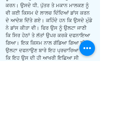
ਕਰਨ। ਉਸਦੇ ਧੀ, ਪੁੱਤਰ ਤੇ ਮਕਾਨ ਮਾਲਕਣ ਨੂੰ 
ਵੀ ਕਈ ਕਿਸਮ ਦੇ ਲਾਲਚ ਦਿੰਦਿਆਂ ਡਾਂਸ ਕਰਨ 
ਦੇ ਆਦੇਸ਼ ਦਿੱਤੇ ਗਏ। ਕਹਿੰਦੇ ਹਨ ਕਿ ਉਸਦੇ ਮੁੰਡੇ 
ਨੇ ਡਾਂਸ ਕੀਤਾ ਵੀ। ਫਿਰ ਉਸ ਨੂੰ ਉਲਟਾ ਜਾਣੀ 
ਕਿ ਸਿਰ ਹੇਠਾਂ ਤੇ ਲੱਤਾਂ ਉਪਰ ਕਰਕੇ ਦਫਨਾਇਆ 
ਗਿਆ। ਇਕ ਕਿਸਮ ਨਾਲ ਗੱਡਿਆ ਗਿਆ ਸੀ। 
ਉਲਟਾ ਦਫਨਾਉਣ ਬਾਰੇ ਇਹ ਪ੍ਰਚਾਰਿਆ ਗਿਆ 
ਕਿ ਇਹ ਉਸ ਦੀ ਹੀ ਆਖਰੀ ਇਛਿਆ ਸੀ 
ਕਿਉਂਕਿ ਉਸਦਾ ਕਹਿਣਾ ਸੀ ਕਿ ਇਹ ਦੁਨੀਆ 
ਉਲਟੀ ਹੈ ਤੇ ਇਕ ਦਿਨ ਸਿੱਧੀ ਹੋ ਜਾਵੇਗੀ ਤੇ ਜਿਸ 
ਦਿਨ ਦੁਨੀਆ ਸਿਧੀ ਹੋਈ ਉਹ ਵੀ ਸਿੱਧਾ ਹੋ 
ਜਾਵੇਗਾ। ਪਰ ਉਸ ਵੇਲੇ ਬਹੁਤ ਸਾਰੇ ਲੋਕਾਂ ਦਾ 
ਸੋਚਣਾ ਸੀ ਕਿ ਮੇਜਰ ਪੀਟਰ ਲੈਬਲਾਇਰੇ ਨੂੰ ਸੇਂਟ 
ਪੀਟਰ ਵਾਂਗ ਕਰੂਸੀਫਾਈਡ ਕੀਤਾ ਗਿਆ ਸੀ ਭਾਵ 
ਸੂਲੀ ਚੜ੍ਹਾਇਆ ਗਿਆ ਸੀ। ਲੇਖਕ 
ਡਬਲਯੂ.ਐਚ. ਕਾਉਲਰ ਜਿਸਨੇ ‘ਟੇਲਜ਼ ਆਫ 
ਓਲਡ ਸਰੀ’ ਨਾਮੀ ਕਿਤਾਬ ਲਿਖੀ ਸੀ, ਉਸਨੇ ਵੀ 
ਮੇਜਰ ਪੀਟਰ ਦੀ ਤੁਲਨਾ ਸੇਂਟ ਪੀਟਰ ਨਾਲ ਕੀਤੀ 