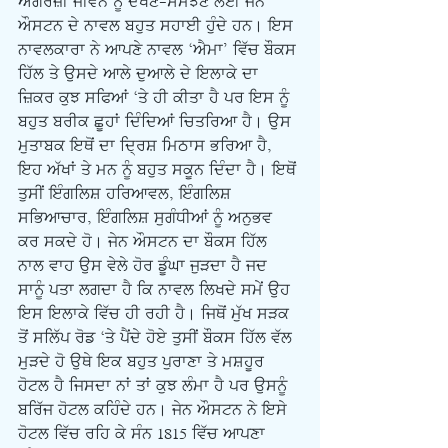
ਅੰਗਰੇਜ਼ੀ ਜੀਵਨ ਨੂੰ ਦੇਖਣ-ਸਮਝਣ ਲਈ ਜੇਨ 
ਔਸਟਨ ਦੇ ਨਾਵਲ ਬਹੁਤ ਸਹਾਈ ਹੁੰਦੇ ਹਨ। ਇਸ 
ਨਾਵਲਕਾਰਾ ਨੇ ਆਪਣੇ ਨਾਵਲ ‘ਐਮਾ’ ਵਿੱਚ ਬੌਕਸ 
ਹਿੱਲ ਤੇ ਉਸਦੇ ਆਲੇ ਦੁਆਲੇ ਦੇ ਇਲਾਕੇ ਦਾ 
ਜ਼ਿਕਰ ਕੁਝ ਸਫਿਆਂ ‘ਤੇ ਹੀ ਕੀਤਾ ਹੈ ਪਰ ਇਸ ਨੂੰ 
ਬਹੁਤ ਬਰੀਕ ਛੂਹਾਂ ਦਿੰਦਿਆਂ ਚਿਤਰਿਆ ਹੈ। ਉਸ 
ਮੁਤਾਬਕ ਇਥੋਂ ਦਾ ਦਿ੍ਰਸ਼ ਮਿਠਾਸ ਭਰਿਆ ਹੈ, 
ਇਹ ਅੱਖਾਂ ਤੇ ਮਨ ਨੂੰ ਬਹੁਤ ਸਕੂਨ ਦਿੰਦਾ ਹੈ। ਇਥੋਂ 
ਤੁਸੀਂ ਇੰਗਲਿਸ਼ ਹਰਿਆਵਲ, ਇੰਗਲਿਸ਼ 
ਸਭਿਆਚਾਰ, ਇੰਗਲਿਸ਼ ਸੁਗੰਧੀਆਂ ਨੂੰ ਅਨੁਭਵ 
ਕਰ ਸਕਦੇ ਹੋ। ਜੇਨ ਔਸਟਨ ਦਾ ਬੌਕਸ ਹਿੱਲ 
ਨਾਲ ਵਾਹ ਉਸ ਵੇਲੇ ਹੋਰ ਡੂੰਘਾ ਜੁੜਦਾ ਹੈ ਜਦ 
ਸਾਨੂੰ ਪਤਾ ਲਗਦਾ ਹੈ ਕਿ ਨਾਵਲ ਲਿਖਦੇ ਸਮੇਂ ਉਹ 
ਇਸ ਇਲਾਕੇ ਵਿੱਚ ਹੀ ਰਹੀ ਹੈ। ਜਿਥੋਂ ਮੁੱਖ ਸੜਕ 
ਤੋਂ ਸਲਿੱਪ ਰੋਡ ‘ਤੇ ਪੈਂਦੇ ਹੋਏ ਤੁਸੀਂ ਬੌਕਸ ਹਿੱਲ ਵੱਲ 
ਮੁੜਦੇ ਹੋ ਉਥੇ ਇਕ ਬਹੁਤ ਪੁਰਾਣਾ ਤੇ ਮਸ਼ਹੂਰ 
ਹੋਟਲ ਹੈ ਜਿਸਦਾ ਨਾਂ ਤਾਂ ਕੁਝ ਲੰਮਾ ਹੈ ਪਰ ਉਸਨੂੰ 
ਬਰਿੱਜ ਹੋਟਲ ਕਹਿੰਦੇ ਹਨ। ਜੇਨ ਔਸਟਨ ਨੇ ਇਸੇ 
ਹੋਟਲ ਵਿੱਚ ਰਹਿ ਕੇ ਸੰਨ 1815 ਵਿੱਚ ਆਪਣਾ 