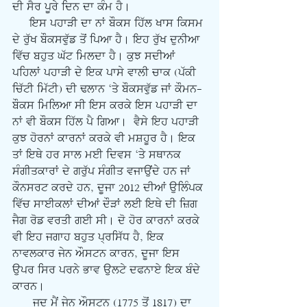
ਦੀ ਸੈਰ ਪੂਰੇ ਦਿਨ ਦਾ ਕੰਮ ਹੈ।
     ਇਸ ਪਹਾੜੀ ਦਾ ਨਾਂ ਬੌਕਸ ਹਿੱਲ ਖਾਸ ਕਿਸਮ 
ਦੇ ਰੁੱਖ ਬੌਕਸਵੁੱਡ ਤੋਂ ਪਿਆ ਹੈ। ਇਹ ਰੁੱਖ ਦੁਨੀਆ 
ਵਿੱਚ ਬਹੁਤ ਘੱਟ ਮਿਲਦਾ ਹੈ। ਕੁਝ ਸਦੀਆਂ 
ਪਹਿਲਾਂ ਪਹਾੜੀ ਦੇ ਇਕ ਪਾਸੇ ਵਾਲੀ ਚਾਕ (ਪੱਕੀ 
ਚਿੱਟੀ ਮਿੱਟੀ) ਦੀ ਢਲਾਨ ‘ਤੇ ਬੌਕਸਵੁੱਡ ਜਾਂ ਕੌਮਨ-
ਬੌਕਸ ਮਿਲਿਆ ਸੀ ਇਸ ਕਰਕੇ ਇਸ ਪਹਾੜੀ ਦਾ 
ਨਾਂ ਵੀ ਬੌਕਸ ਹਿੱਲ ਪੈ ਗਿਆ।  ਵੈਸੇ ਇਹ ਪਹਾੜੀ 
ਕੁਝ ਹੋਰਨਾਂ ਕਾਰਨਾਂ ਕਰਕੇ ਵੀ ਮਸ਼ਹੂਰ ਹੈ। ਇਕ 
ਤਾਂ ਇਥੇ ਹਰ ਸਾਲ ਮਈ ਦਿਵਸ ‘ਤੇ ਸਥਾਨਕ 
ਸੰਗੀਤਕਾਰਾਂ ਦੇ ਗਰੁੱਪ ਸੰਗੀਤ ਵਜਾਉਂਦੇ ਹਨ ਜਾਂ 
ਕੌਨਸਰਟ ਕਰਦੇ ਹਨ, ਦੂਜਾ 2012 ਦੀਆਂ ਉਲਿੰਪਕ 
ਵਿੱਚ ਸਾਈਕਲਾਂ ਦੀਆਂ ਦੌੜਾਂ ਲਈ ਇਥੇ ਦੀ ਜ਼ਿਗ 
ਜੈਗ ਰੋਡ ਵਰਤੀ ਗਈ ਸੀ। ਦੋ ਹੋਰ ਕਾਰਨਾਂ ਕਰਕੇ 
ਵੀ ਇਹ ਜਗਾਹ ਬਹੁਤ ਪ੍ਰਸਿੱਧ ਹੈ, ਇਕ 
ਨਾਵਲਕਾਰ ਜੇਨ ਔਸਟਨ ਕਾਰਨ, ਦੂਜਾ ਇਸ 
ਉਪਰ ਸਿਰ ਪਰਨੇ ਭਾਵ ਉਲਟੇ ਦਫਨਾਏ ਇਕ ਬੰਦੇ 
ਕਾਰਨ।
      ਜਦ ਮੈਂ ਜੇਨ ਔਸਟਨ (1775 ਤੋਂ 1817) ਦਾ 