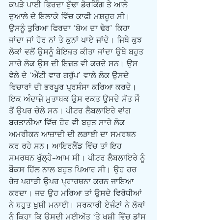
ਕਪੜੇ ਪਾਈ ਫਿਰਦਾ ਬੁੱਢਾ ਡੋਰਕਿੰਗ ਤੇ ਆਲੇ 
ਦੁਆਲੇ ਦੇ ਇਲਾਕੇ ਵਿੱਚ ਕਾਫੀ ਮਸ਼ਹੂਰ ਸੀ। 
ਉਸਨੂੰ ਤੁਰਿਆ ਫਿਰਦਾ ‘ਬੋਅ ਦਾ ਢੇਰ’ ਕਿਹਾ 
ਜਾਂਦਾ ਜਾਂ ਹੋਰ ਨਾਂ ਤੇ ਕੁਨਾਂ ਪਾਏ ਜਾਂਦੇ। ਜਿਥੇ ਕੁਝ 
ਲੋਕਾਂ ਵਲੋਂ ਉਸਨੂੰ ਬੇਇਜ਼ਤ ਕੀਤਾ ਜਾਂਦਾ ਉਥੇ ਬਹੁਤ 
ਸਾਰੇ ਲੋਕ ਉਸ ਦੀ ਇਜ਼ਤ ਵੀ ਕਰਦੇ ਸਨ। ਉਸ 
ਵੇਲੇ ਦੇ ‘ਐਂਟੀ ਵਾਰ ਗਰੁੱਪ’ ਵਾਲੇ ਲੋਕ ਉਸਦੇ 
ਵਿਚਾਰਾਂ ਦੀ ਭਰਪੂਰ ਪ੍ਰਸੰਸਾ ਕਰਿਆ ਕਰਦੇ। 
ਇਕ ਅੰਦਾਜ਼ੇ ਮੁਤਾਬਕ ਉਸ ਵਕਤ ਉਸਦੇ ਸੱਤ ਸੌ 
ਤੋਂ ਉਪਰ ਚੇਲੇ ਸਨ। ਪੀਟਰ ਲੈਬਲਾਇਰੇ ਵਾਂਗ 
ਬਰਤਾਨੀਆ ਵਿੱਚ ਹੋਰ ਵੀ ਬਹੁਤ ਸਾਰੇ ਲੋਕ 
ਅਮਰੀਕਨ ਆਜ਼ਾਦੀ ਦੀ ਲੜਾਈ ਦਾ ਸਮਰਥਨ 
ਕਰ ਰਹੇ ਸਨ। ਆਇਰਲੈਂਡ ਵਿੱਚ ਤਾਂ ਇਹ 
ਸਮਰਥਨ ਖੁੱਲ੍ਹੇ-ਆਮ ਸੀ। ਪੀਟਰ ਲੈਬਲਾਇਰੇ ਨੂੰ 
ਬੌਕਸ ਹਿੱਲ ਨਾਲ ਬਹੁਤ ਪਿਆਰ ਸੀ। ਉਹ ਹਰ 
ਰੋਜ਼ ਪਹਾੜੀ ਉਪਰ ਪ੍ਰਾਰਥਨਾ ਕਰਨ ਜਾਇਆ 
ਕਰਦਾ। ਜਦ ਉਹ ਮਰਿਆ ਤਾਂ ਉਸਦੇ ਵਿਰੋਧੀਆਂ 
ਨੇ ਬਹੁਤ ਖੁਸ਼ੀ ਮਨਾਈ। ਸਰਕਾਰੀ ਏਜੰਟਾਂ ਨੇ ਲੋਕਾਂ 
ਨੂੰ ਕਿਹਾ ਕਿ ਉਸਦੀ ਮਈਅੱਤ ‘ਤੇ ਖੁਸ਼ੀ ਵਿੱਚ ਡਾਂਸ 