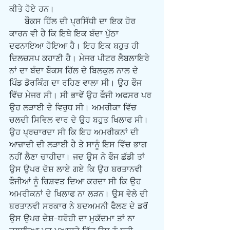
ਕੀਤੇ ਹੋਏ ਹਨ।
      ਬੌਕਸ ਹਿੱਲ ਦੀ ਪ੍ਰਸਿੱਧੀ ਦਾ ਇਕ ਹੋਰ 
ਕਾਰਨ ਵੀ ਹੈ ਕਿ ਇਥੇ ਇਕ ਬੰਦਾ ਪੁੱਠਾ 
ਦਫਨਾਇਆ ਹੋਇਆ ਹੈ। ਇਹ ਇਕ ਬਹੁਤ ਹੀ 
ਦਿਲਚਸਪ ਕਹਾਣੀ ਹੈ। ਮੇਜਰ ਪੀਟਰ ਲੈਬਲਾਇਰੇ 
ਨਾਂ ਦਾ ਬੰਦਾ ਬੌਕਸ ਹਿੱਲ ਦੇ ਬਿਲਕੁਲ ਨਾਲ ਦੇ 
ਪਿੰਡ ਡੋਰਕਿੰਗ ਦਾ ਰਹਿਣ ਵਾਲਾ ਸੀ। ਉਹ ਫੌਜ 
ਵਿੱਚ ਮੇਜਰ ਸੀ। ਸੀ ਭਾਵੇਂ ਉਹ ਫੌਜੀ ਅਫਸਰ ਪਰ 
ਉਹ ਲੜਾਈ ਦੇ ਵਿਰੁਧ ਸੀ। ਅਮਰੀਕਾ ਵਿੱਚ 
ਚਲਦੀ ਸਿਵਿਲ ਵਾਰ ਦੇ ਉਹ ਬਹੁਤ ਖਿਲਾਫ ਸੀ। 
ਉਹ ਪ੍ਰਚਾਰਦਾ ਸੀ ਕਿ ਇਹ ਅਮਰੀਕਨਾਂ ਦੀ 
ਆਜ਼ਾਦੀ ਦੀ ਲੜਾਈ ਹੈ ਤੇ ਸਾਨੂੰ ਇਸ ਵਿੱਚ ਭਾਗ 
ਨਹੀਂ ਲੈਣਾ ਚਾਹੀਦਾ। ਜਦ ਉਸ ਨੇ ਫੌਜ ਛੱਡੀ ਤਾਂ 
ਉਸ ਉਪਰ ਦੋਸ਼ ਲਾਏ ਗਏ ਕਿ ਉਹ ਬਰਤਾਨਵੀ 
ਫੌਜੀਆਂ ਨੂੰ ਰਿਸ਼ਵਤ ਦਿਆ ਕਰਦਾ ਸੀ ਕਿ ਉਹ 
ਅਮਰੀਕਨਾਂ ਦੇ ਖਿਲਾਫ ਨਾ ਲੜਨ। ਉਸ ਵੇਲੇ ਦੀ 
ਬਰਤਾਨਵੀ ਸਰਕਾਰ ਨੇ ਬਦਅਮਨੀ ਫੈਲਣ ਦੇ ਡਰੋਂ 
ਉਸ ਉਪਰ ਦੇਸ਼-ਧਰੋਹੀ ਦਾ ਮੁਕੱਦਮਾ ਤਾਂ ਨਾ 