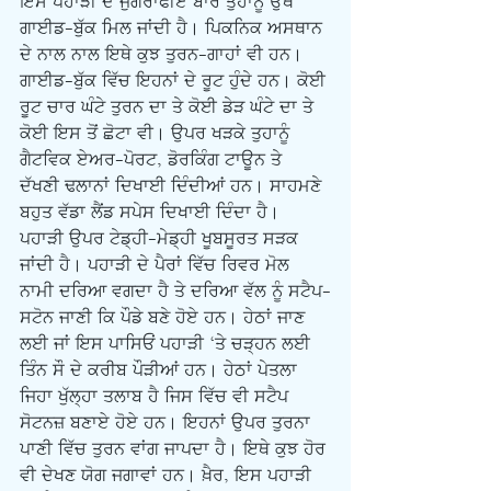
ਇਸ ਪਹਾੜੀ ਦੇ ਜੁਗਰਾਫੀਏ ਬਾਰੇ ਤੁਹਾਨੂੰ ਉਥੋਂ 
ਗਾਈਡ-ਬੁੱਕ ਮਿਲ ਜਾਂਦੀ ਹੈ। ਪਿਕਨਿਕ ਅਸਥਾਨ 
ਦੇ ਨਾਲ ਨਾਲ ਇਥੇ ਕੁਝ ਤੁਰਨ-ਗਾਹਾਂ ਵੀ ਹਨ। 
ਗਾਈਡ-ਬੁੱਕ ਵਿੱਚ ਇਹਨਾਂ ਦੇ ਰੂਟ ਹੁੰਦੇ ਹਨ। ਕੋਈ 
ਰੂਟ ਚਾਰ ਘੰਟੇ ਤੁਰਨ ਦਾ ਤੇ ਕੋਈ ਡੇੜ ਘੰਟੇ ਦਾ ਤੇ 
ਕੋਈ ਇਸ ਤੋਂ ਛੋਟਾ ਵੀ। ਉਪਰ ਖੜਕੇ ਤੁਹਾਨੂੰ 
ਗੈਟਵਿਕ ਏਅਰ-ਪੋਰਟ, ਡੋਰਕਿੰਗ ਟਾਊਨ ਤੇ 
ਦੱਖਣੀ ਢਲਾਨਾਂ ਦਿਖਾਈ ਦਿੰਦੀਆਂ ਹਨ। ਸਾਹਮਣੇ 
ਬਹੁਤ ਵੱਡਾ ਲੈਂਡ ਸਪੇਸ ਦਿਖਾਈ ਦਿੰਦਾ ਹੈ। 
ਪਹਾੜੀ ਉਪਰ ਟੇਡ੍ਹੀ-ਮੇਡ੍ਹੀ ਖੂਬਸੂਰਤ ਸੜਕ 
ਜਾਂਦੀ ਹੈ। ਪਹਾੜੀ ਦੇ ਪੈਰਾਂ ਵਿੱਚ ਰਿਵਰ ਮੋਲ 
ਨਾਮੀ ਦਰਿਆ ਵਗਦਾ ਹੈ ਤੇ ਦਰਿਆ ਵੱਲ ਨੂੰ ਸਟੈਪ-
ਸਟੋਨ ਜਾਣੀ ਕਿ ਪੌਡੇ ਬਣੇ ਹੋਏ ਹਨ। ਹੇਠਾਂ ਜਾਣ 
ਲਈ ਜਾਂ ਇਸ ਪਾਸਿਓਂ ਪਹਾੜੀ ‘ਤੇ ਚੜ੍ਹਨ ਲਈ 
ਤਿੰਨ ਸੌ ਦੇ ਕਰੀਬ ਪੌੜੀਆਂ ਹਨ। ਹੇਠਾਂ ਪੇਤਲਾ 
ਜਿਹਾ ਖੁੱਲ੍ਹਾ ਤਲਾਬ ਹੈ ਜਿਸ ਵਿੱਚ ਵੀ ਸਟੈਪ 
ਸੋਟਨਜ਼ ਬਣਾਏ ਹੋਏ ਹਨ। ਇਹਨਾਂ ਉਪਰ ਤੁਰਨਾ 
ਪਾਣੀ ਵਿੱਚ ਤੁਰਨ ਵਾਂਗ ਜਾਪਦਾ ਹੈ। ਇਥੇ ਕੁਝ ਹੋਰ 
ਵੀ ਦੇਖਣ ਯੋਗ ਜਗਾਵਾਂ ਹਨ। ਖ਼ੈਰ, ਇਸ ਪਹਾੜੀ 