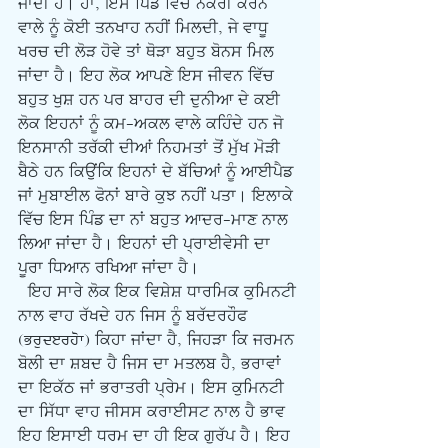
ਜਾਂਦੀ ਹੈ। ਹਾਂ, ਇਸ ਪਿੰਡ ਵਿੱਚ ਨੌਕਰੀ ਕਰਨ 
ਵਾਲੇ ਨੂੰ ਕੋਈ ਤਨਖਾਹ ਨਹੀਂ ਮਿਲਦੀ, ਜੇ ਵਾਧੂ 
ਖਰਚ ਦੀ ਲੋੜ ਹੋਵੇ ਤਾਂ ਥੋੜਾ ਬਹੁਤ ਬੋਨਸ ਮਿਲ 
ਜਾਂਦਾ ਹੈ। ਇਹ ਲੋਕ ਆਪਣੇ ਇਸ ਜੀਵਨ ਵਿੱਚ 
ਬਹੁਤ ਖੁਸ਼ ਹਨ ਪਰ ਬਾਹਰ ਦੀ ਦੁਨੀਆ ਦੇ ਕਈ 
ਲੋਕ ਇਹਨਾਂ ਨੂੰ ਕਮ-ਅਕਲ ਵਾਲੇ ਕਹਿੰਦੇ ਹਨ ਜੋ 
ਇਨਸਾਨੀ ਤਰੱਕੀ ਦੀਆਂ ਨਿਹਮਤਾਂ ਤੋਂ ਮੁੱਖ ਮੋੜੀ 
ਬੈਠੇ ਹਨ ਕਿਉਂਕਿ ਇਹਨਾਂ ਦੇ ਬੱਚਿਆਂ ਨੂੰ ਆਈਪੈਡ 
ਜਾਂ ਮੁਬਾਈਲ ਫੋਨਾਂ ਬਾਰੇ ਕੁਝ ਨਹੀਂ ਪਤਾ। ਇਲਾਕੇ 
ਵਿੱਚ ਇਸ ਪਿੰਡ ਦਾ ਨਾਂ ਬਹੁਤ ਆਦਰ-ਮਾਣ ਨਾਲ 
ਲਿਆ ਜਾਂਦਾ ਹੈ। ਇਹਨਾਂ ਦੀ ਪ੍ਰਾਈਵੇਸੀ ਦਾ 
ਪੂਰਾ ਧਿਆਨ ਰਖਿਆ ਜਾਂਦਾ ਹੈ।
  ਇਹ ਸਾਰੇ ਲੋਕ ਇਕ ਵਿਸ਼ੇਸ਼ ਧਾਰਮਿਕ ਕੁਮਿਨਟੀ 
ਨਾਲ ਵਾਹ ਰੱਖਦੇ ਹਨ ਜਿਸ ਨੂੰ ਬਰੱਦਰਹੌਫ 
(Bruderhof) ਕਿਹਾ ਜਾਂਦਾ ਹੈ, ਜਿਹੜਾ ਕਿ ਜਰਮਨ 
ਬੋਲੀ ਦਾ ਸ਼ਬਦ ਹੈ ਜਿਸ ਦਾ ਮਤਲਬ ਹੈ, ਭਰਾਵਾਂ 
ਦਾ ਇਕੱਠ ਜਾਂ ਭਰਾਤਰੀ ਪ੍ਰੇਮ। ਇਸ ਕੁਮਿਨਟੀ 
ਦਾ ਸਿੱਧਾ ਵਾਹ ਜੀਸਸ ਕਰਾਈਸਟ ਨਾਲ ਹੈ ਭਾਵ 
ਇਹ ਇਸਾਈ ਧਰਮ ਦਾ ਹੀ ਇਕ ਗੁਰੱਪ ਹੈ। ਇਹ 