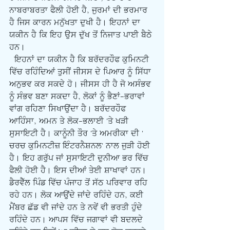
ਨਾਬਰਾਬਰਤਾ ਫੈਲੀ ਹੋਈ ਹੈ, ਜੁਰਮਾਂ ਦੀ ਭਰਮਾਰ 
ਹੈ ਜਿਸ ਕਾਰਨ ਮਨੁੱਖਤਾ ਦੁਖੀ ਹੈ। ਇਹਨਾਂ ਦਾ 
ਯਕੀਨ ਹੈ ਕਿ ਇਹ ਉਸ ਦੁੱਖ ਤੋਂ ਨਿਜਾਤ ਪਾਈ ਬੈਠੇ 
ਹਨ।
  ਇਹਨਾਂ ਦਾ ਯਕੀਨ ਹੈ ਕਿ ਬਰੱਦਰਹੌਫ ਕੁਮਿਨਟੀ 
ਵਿੱਚ ਰਹਿੰਦਿਆਂ ਤੁਸੀਂ ਜੀਸਸ ਦੇ ਪਿਆਰ ਨੂੰ ਸਿੱਧਾ 
ਅਨੁਭਵ ਕਰ ਸਕਦੇ ਹੋ। ਜੀਸਸ ਹੀ ਹੈ ਜੋ ਅਸੰਭਵ 
ਨੂੰ ਸੰਭਵ ਬਣਾ ਸਕਦਾ ਹੈ, ਲੋਕਾਂ ਨੂੰ ਭੈਣਾਂ-ਭਰਾਵਾਂ 
ਵਾਂਗ ਰਹਿਣਾ ਸਿਖਾਉਂਦਾ ਹੈ। ਬਰੱਦਰਹੌਫ 
ਆਹਿੰਸਾ, ਅਮਨ ਤੇ ਲੋਕ-ਭਲਾਈ 'ਤੇ ਖੜੀ 
ਸੁਸਾਇਟੀ ਹੈ। ਕਾਨੂੰਨੀ ਤੌਰ 'ਤੇ ਅਮਰੀਕਾ ਦੀ ' 
ਚਰਚ ਕੁਮਿਨਟੀਜ਼ ਇੰਟਰਨੈਸ਼ਨਲ' ਨਾਲ ਜੁੜੀ ਹੋਈ 
ਹੈ। ਇਹ ਗਰੁੱਪ ਜਾਂ ਸੁਸਾਇਟੀ ਦੁਨੀਆ ਭਰ ਵਿੱਚ 
ਫੈਲੀ ਹੋਈ ਹੈ। ਇਸ ਦੀਆਂ ਤੇਈ ਸ਼ਾਖਾਵਾਂ ਹਨ। 
ਡੈਰਵੈੱਲ ਪਿੰਡ ਵਿੱਚ ਪੰਜਾਹ ਤੋਂ ਸੱਠ ਪਰਿਵਾਰ ਰਹਿ 
ਰਹੇ ਹਨ। ਲੋਕ ਆਉਂਦੇ ਜਾਂਦੇ ਰਹਿੰਦੇ ਹਨ, ਕਈ 
ਮੈਂਬਰ ਛੱਡ ਵੀ ਜਾਂਦੇ ਹਨ ਤੇ ਨਵੇਂ ਵੀ ਭਰਤੀ ਹੁੰਦੇ 
ਰਹਿੰਦੇ ਹਨ। ਆਪਸ ਵਿੱਚ ਜਗਾਵਾਂ ਵੀ ਬਦਲਦੇ 