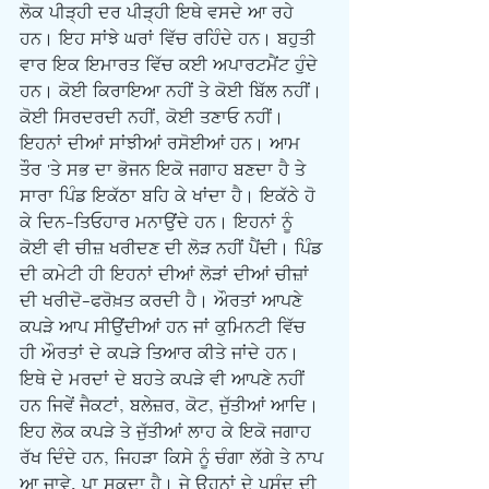
ਲੋਕ ਪੀੜ੍ਹੀ ਦਰ ਪੀੜ੍ਹੀ ਇਥੇ ਵਸਦੇ ਆ ਰਹੇ 
ਹਨ। ਇਹ ਸਾਂਝੇ ਘਰਾਂ ਵਿੱਚ ਰਹਿੰਦੇ ਹਨ। ਬਹੁਤੀ 
ਵਾਰ ਇਕ ਇਮਾਰਤ ਵਿੱਚ ਕਈ ਅਪਾਰਟਮੈਂਟ ਹੁੰਦੇ 
ਹਨ। ਕੋਈ ਕਿਰਾਇਆ ਨਹੀਂ ਤੇ ਕੋਈ ਬਿੱਲ ਨਹੀਂ। 
ਕੋਈ ਸਿਰਦਰਦੀ ਨਹੀਂ, ਕੋਈ ਤਣਾਓ ਨਹੀਂ। 
ਇਹਨਾਂ ਦੀਆਂ ਸਾਂਝੀਆਂ ਰਸੋਈਆਂ ਹਨ। ਆਮ 
ਤੌਰ 'ਤੇ ਸਭ ਦਾ ਭੋਜਨ ਇਕੋ ਜਗਾਹ ਬਣਦਾ ਹੈ ਤੇ 
ਸਾਰਾ ਪਿੰਡ ਇਕੱਠਾ ਬਹਿ ਕੇ ਖਾਂਦਾ ਹੈ। ਇਕੱਠੇ ਹੋ 
ਕੇ ਦਿਨ-ਤਿਓਹਾਰ ਮਨਾਉਂਦੇ ਹਨ। ਇਹਨਾਂ ਨੂੰ 
ਕੋਈ ਵੀ ਚੀਜ਼ ਖਰੀਦਣ ਦੀ ਲੋੜ ਨਹੀਂ ਪੈਂਦੀ। ਪਿੰਡ 
ਦੀ ਕਮੇਟੀ ਹੀ ਇਹਨਾਂ ਦੀਆਂ ਲੋੜਾਂ ਦੀਆਂ ਚੀਜ਼ਾਂ 
ਦੀ ਖਰੀਦੋ-ਫਰੋਖ਼ਤ ਕਰਦੀ ਹੈ। ਔਰਤਾਂ ਆਪਣੇ 
ਕਪੜੇ ਆਪ ਸੀਉਂਦੀਆਂ ਹਨ ਜਾਂ ਕੁਮਿਨਟੀ ਵਿੱਚ 
ਹੀ ਔਰਤਾਂ ਦੇ ਕਪੜੇ ਤਿਆਰ ਕੀਤੇ ਜਾਂਦੇ ਹਨ। 
ਇਥੇ ਦੇ ਮਰਦਾਂ ਦੇ ਬਹਤੇ ਕਪੜੇ ਵੀ ਆਪਣੇ ਨਹੀਂ 
ਹਨ ਜਿਵੇਂ ਜੈਕਟਾਂ, ਬਲੇਜ਼ਰ, ਕੋਟ, ਜੁੱਤੀਆਂ ਆਦਿ। 
ਇਹ ਲੋਕ ਕਪੜੇ ਤੇ ਜੁੱਤੀਆਂ ਲਾਹ ਕੇ ਇਕੋ ਜਗਾਹ 
ਰੱਖ ਦਿੰਦੇ ਹਨ, ਜਿਹੜਾ ਕਿਸੇ ਨੂੰ ਚੰਗਾ ਲੱਗੇ ਤੇ ਨਾਪ 
ਆ ਜਾਵੇ, ਪਾ ਸਕਦਾ ਹੈ। ਜੇ ਉਹਨਾਂ ਦੇ ਪਸੰਦ ਦੀ 