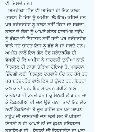
ਵੀ ਦਿਸਦੇ ਹਨ।
  ਅਮਰੀਕਾ ਵਿੱਚ ਵੀ ਅਜਿਹਾ ਹੀ ਇਕ ਕਲਟ 
(cult) ਹੈ ਜਿਸ ਨੂੰ ਅਮੀਸ਼ (Amish) ਕਹਿੰਦੇ ਹਨ 
ਪਰ ਬਰੱਦਰਹੌਫ ਨੂੰ ਕਲਟ ਨਹੀਂ ਕਿਹਾ ਜਾ ਸਕਦਾ। 
ਕਲਟ ਦੇ ਲੋਕਾਂ ਨੂੰ ਆਪਣੇ ਕੱਟੜ ਧਾਰਮਿਕ ਗਰੁੱਪ 
ਨੂੰ ਛੱਡਣ ਦੀ ਇਜਾਜ਼ਤ ਨਹੀਂ ਹੁੰਦੀ ਪਰ ਬਰੱਦਰਹੌਫ 
ਵਾਲੇ ਜਦ ਚਾਹੁਣ ਇਸ ਨੂੰ ਛੱਡ ਕੇ ਜਾ ਸਕਦੇ ਹਨ। 
ਅਮੀਸ਼ ਨਾਲੋਂ ਇਕ ਗੱਲ ਹੋਰ ਬਰੱਦਰਹੌਫ ਦੀ 
ਵੱਖਰੀ ਹੈ ਕਿ ਅਮੀਸ਼ ਨੇ ਬਾਹਰਲੀ ਦੁਨੀਆ ਨਾਲੋਂ 
ਬਿਲਕੁਲ ਹੀ ਨਾਤਾ ਤੋੜਿਆ ਹੋਇਆ ਹੈ, ਮਾਡਰਨ 
ਜ਼ਿੰਦਗੀ ਲਈ ਬਿਲਕੁਲ ਦਰਵਾਜ਼ੇ ਬੰਦ ਕਰ ਰੱਖੇ ਹਨ 
ਪਰ ਬਰੱਦਰਹੌਫ ਵਾਲੇ ਇਸ ਤੋਂ ਉਲਟ ਹਨ, ਇਹਨਾਂ 
ਕੋਲ ਕਾਰਾਂ ਹਨ, ਇਹ ਮਾਡਰਨ ਤਰੀਕੇ ਨਾਲ 
ਕਾਰੋਬਾਰ ਵੀ ਕਰਦੇ ਹਨ। ਕੁਮਿਨਟੀ ਤੋਂ ਬਾਹਰ ਜਾ 
ਕੇ ਫੈਕਟਰੀਆਂ ਵੀ ਚਲਾਉਂਦੇ ਹਨ। ਭਾਵੇਂ ਇਹ ਲੋਕ 
ਨਵੀਂ ਟੈਕਨੌਲੌਜੀ ਤੋਂ ਦੂਰ ਰਹਿੰਦੇ ਹਨ ਪਰ ਆਪਣੇ 
ਗਰੁੱਪ ਦੀ ਜਾਣਕਾਰੀ ਦੇਣ ਲਈ ਸਭ ਤੋਂ ਪਹਿਲਾਂ 
ਇਹਨਾਂ ਨੇ ਹੀ ਆਪਣੇ ਨਾਂ ਦਾ ਡੁਮੇਨ ਰਜਿਸਟਰ 
ਕਰਾਇਆ ਸੀ। ਇਹਨਾਂ ਦੀ ਵੈਬਸਾਈਟ ਦਾ ਪਤਾ 