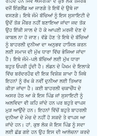
ਰਹਿੰਦੇ ਹਨ ਜਿਵੇਂ ਅਮਰੀਕਾ ਦੇ ਕੁਝ ਲੋਕ ਤਜਰਬੇ 
ਵਜੋਂ ਇੰਗਲੈਂਡ ਆ ਜਾਣਗੇ ਤੇ ਇਥੋਂ ਦੇ ਉਥੇ ਜਾ 
ਵਸਣਗੇ। ਇਥੇ ਜੰਮੇ ਬੱਚਿਆਂ ਨੂੰ ਇਸ ਸੁਸਾਇਟੀ ਦੇ 
ਉਦੋਂ ਤੱਕ ਮੈਂਬਰ ਨਹੀਂ ਬਣਾਇਆ ਜਾਂਦਾ ਜਦ ਤੱਕ 
ਉਹ ਇੱਕੀ ਸਾਲ ਦੇ ਹੋ ਕੇ ਆਪਣੀ ਮਰਜੀ ਦੇਣ ਦੇ 
ਕਾਬਲ ਨਾ ਹੋ ਜਾਣ। ਵੱਡੇ ਹੋਣ 'ਤੇ ਇਥੇ ਦੇ ਬੱਚਿਆਂ 
ਨੂੰ ਬਾਹਰਲੀ ਦੁਨੀਆ ਦਾ ਅਨੁਭਵ ਹਾਸਿਲ ਕਰਨ 
ਲਈ ਸਮਾਜ ਦੀ ਮੁੱਖ ਧਾਰਾ ਵਿੱਚ ਭੇਜਿਆ ਜਾਂਦਾ 
ਹੈ। ਇਥੇ ਜੰਮੇ-ਪਲੇ ਬੱਚਿਆਂ ਲਈ ਮੁੱਖ ਧਾਰਾ 
ਬਹੁਤ ਓਪਰੀ ਹੁੰਦੀ ਹੈ। ਲੰਡਨ ਦੇ ਪੈਖਮ ਦੇ ਇਲਾਕੇ 
ਵਿੱਚ ਬਰੱਦਰਹੌਫ ਦੀ ਇਕ ਵਿਸ਼ੇਸ਼ ਸ਼ਾਖਾ ਹੈ ਜਿਥੇ 
ਇਹਨਾਂ ਨੂੰ ਰੱਖ ਕੇ ਨਵੀਂ ਦੁਨੀਆ ਲਈ ਤਿਆਰ 
ਕੀਤਾ ਜਾਂਦਾ ਹੈ। ਕਈ ਬਾਹਰਲੀ ਚਕਾਚੌਂਧ ਦੇ 
ਅਸਰ ਹੇਠ ਆ ਕੇ ਇਸ ਪਿੰਡ ਜਾਂ ਸੁਸਾਇਟੀ ਨੂੰ 
ਅਲਵਿਦਾ ਵੀ ਕਹਿ ਜਾਂਦੇ ਹਨ ਪਰ ਬਹੁਤੇ ਵਾਪਸ 
ਮੁੜ ਆਉਂਦੇ ਹਨ। ਇਹਨਾਂ ਵਿੱਚੋਂ ਬਹੁਤੇ ਬਾਹਰਲੀ 
ਦੁਨੀਆ ਦੇ ਮੇਚ ਦੇ ਨਹੀਂ ਹੋ ਸਕਦੇ ਤੇ ਵਾਪਸ ਆ 
ਜਾਂਦੇ ਹਨ। ਹਾਂ, ਕੁਝ ਲੋਕ ਜੋ ਇਸ ਪਿੰਡ ਨੂੰ ਸਦਾ 
ਲਈ ਛੱਡ ਗਏ ਹਨ ਉਹ ਇਸ ਦੀ ਆਲੋਚਨਾ ਕਰਦੇ 