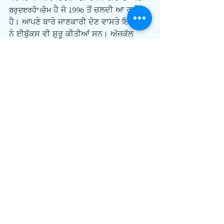
bruderhof.com ਹੈ ਜੋ 1996 ਤੋਂ ਚਲਦੀ ਆ ਰਹੀ 
ਹੈ। ਆਪਣੇ ਬਾਰੇ ਜਾਣਕਾਰੀ ਦੇਣ ਵਾਸਤੇ ਇਹਨਾਂ 
ਨੇ ਈਬੁੱਕਸ ਵੀ ਸ਼ੁਰੂ ਕੀਤੀਆਂ ਸਨ। ਅੱਜਕੱਲ 
ਇਹਨਾਂ ਦੀ ਇਕ ਹੋਰ ਵੈਬਸਾਈਟ ਵੀ ਹੈ ਜਿਸ ਦਾ 
ਪਤਾ plough.com ਹੈ। ਇਸ ਦੇ ਕੁਝ ਮੈਂਬਰਾਂ ਦੇ 
ਵੀਡੀਓ ਬਲੌਗ ਵੀ ਹਨ।
  ਬਰੱਦਰਹੌਫ ਸੁਸਾਇਟੀ ਦਾ ਇਹ ਪਿੰਡ ਡੈਰਵੈੱਲ 
ਹੁਣ ਤਕ ਦੁਨੀਆ ਲਈ ਬੁਝਾਰਤ ਬਣਿਆਂ ਰਿਹਾ 
ਹੈ। ਹੁਣ ਆ ਕੇ ਕੁਝ ਢਿੱਲਾਂ ਮਿਲੀਆਂ ਹਨ। ਪਿੰਡ 
ਦੇ ਪ੍ਰਬੰਧਕਾਂ ਨੇ ਆਪਣਾ ‘ਨੋ ਗੋ ਏਰੀਆ’ ਵਾਲੇ 
ਬਿੰਬ ਨੂੰ ਕੁਝ ਆਸਾਨ ਕੀਤਾ ਹੈ ਪਰ ਫਿਰ ਵੀ ਇਥੇ 
ਜਾਣ ਲਈ ਪਹਿਲਾਂ ਤੁਹਾਨੂੰ ਔਨਲਾਈਨ ਇਜਾਜ਼ਤ 
ਲੈਣੀ ਪੈਂਦੀ ਹੈ। ਇੰਟਰਨੈੱਟ 'ਤੇ ਹੀ ਤੁਸੀਂ ਇਥੇ ਜਾਣ 
ਲਈ ਅਰਜ਼ੀ ਦਿੰਦੇ ਹੋ, ਇੰਟਰਨੈੱਟ ਤੇ ਹੀ ਜਵਾਬ 
ਆਉਂਦਾ ਹੈ ਪਰ ਅਰਜ਼ੀ ਨੂੰ ਮਨਜੂਰ ਕਰਨਾ ਇਹਨਾਂ 
ਦੀ ਕਮੇਟੀ ਉਪਰ ਨਿਰਭਰ ਹੈ। ਪਰ ਹੁਣ ਇਹਨਾਂ 
ਨੇ ਬਾਹਰਲੀ ਦੁਨੀਆ ਲਈ ਆਪਣੇ ਦਰਵਾਜ਼ੇ ਕੁਝ 
ਹੋਰ ਖੋਹਲ ਦਿੱਤੇ ਹਨ। ਪਿਛੇ ਜਿਹੇ ਬੀਬੀਸੀ ਵਾਲੇ 