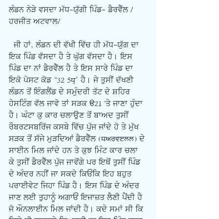
ਲੰਡਨ ਨੇੜੇ ਵਸਦਾ ਮੱਧ-ਯੁੱਗੀ ਪਿੰਡ- ਡੈਰਵੈੱਲ / 
ਹਰਜੀਤ ਅਟਵਾਲ/
  ਜੀ ਹਾਂ, ਲੰਡਨ ਦੀ ਵੱਖੀ ਵਿੱਚ ਹੀ ਮੱਧ-ਯੁੱਗ ਦਾ 
ਇਕ ਪਿੰਡ ਵੱਸਦਾ ਹੈ ਤੇ ਘੁੱਗ ਵੱਸਦਾ ਹੈ। ਇਸ 
ਪਿੰਡ ਦਾ ਨਾਂ ਡੈਰਵੈੱਲ ਹੈ ਤੇ ਇਸ ਸਾਰੇ ਪਿੰਡ ਦਾ 
ਇਕੋ ਪੋਸਟ ਕੋਡ ‘N32 5DR’ ਹੈ। ਜੇ ਤੁਸੀਂ ਦੱਖਣੀ 
ਲੰਡਨ ਤੋਂ ਇੰਗਲੈਂਡ ਦੇ ਸਮੁੰਦਰੀ ਤੱਟ ਦੇ ਸ਼ਹਿਰ 
ਹੇਸਟਿੰਗ ਵੱਲ ਜਾਵੋ ਤਾਂ ਸੜਕ A21 'ਤੇ ਜਾਣਾ ਹੁੰਦਾ 
ਹੈ। ਘੰਟਾ ਕੁ ਕਾਰ ਚਲਾਉਣ ਤੋਂ ਬਾਅਦ ਤੁਸੀਂ 
ਰੌਬਰਟਸਬਰਿੱਜ ਕਸਬੇ ਵਿੱਚ ਪੁੱਜ ਜਾਂਦੇ ਹੋ ਤੇ ਮੁੱਖ 
ਸੜਕ ਤੋਂ ਸੱਜੇ ਮੁੜਦਿਆਂ ਡੈਰਵੈੱਲ (Darvell) ਦੇ 
ਸਾਈਨ ਮਿਲ ਜਾਂਦੇ ਹਨ ਤੇ ਕੁਝ ਮਿੰਟ ਕਾਰ ਚਲਾ 
ਕੇ ਤੁਸੀਂ ਡੈਰਵੈੱਲ ਪੁੱਜ ਜਾਵੋਂਗੇ ਪਰ ਇਥੋਂ ਤੁਸੀਂ ਪਿੰਡ 
ਦੇ ਅੰਦਰ ਨਹੀਂ ਜਾ ਸਕਦੇ ਕਿਓਂਕਿ ਇਹ ਬਹੁਤ 
ਪਰਾਈਵੇਟ ਜਿਹਾ ਪਿੰਡ ਹੈ। ਇਸ ਪਿੰਡ ਦੇ ਅੰਦਰ 
ਜਾਣ ਲਈ ਤੁਹਾਨੂੰ ਅਗਾਓਂ ਇਜਾਜ਼ਤ ਲੈਣੀ ਪੈਂਦੀ ਹੈ 
ਜੋ ਔਨਲਾਈਨ ਮਿਲ ਜਾਂਦੀ ਹੈ। ਕਦੇ ਸਮਾਂ ਸੀ ਕਿ 