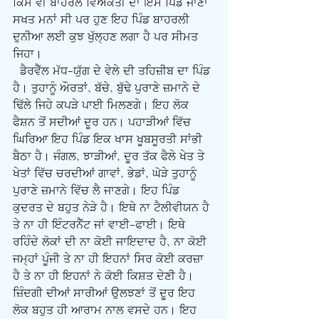
ਕਿਸੇ ਵੀ ਬਾਹਰਲੇ ਵਿਅਕਤੀ ਦਾ ਇਸ ਪਿੰਡ ਜਾਣਾ 
ਸਖਤ ਮਨਾਂ ਸੀ ਪਰ ਹੁਣ ਇਹ ਪਿੰਡ ਬਾਹਰਲੀ 
ਦੁਨੀਆ ਲਈ ਕੁਝ ਖੁੱਲ੍ਹਣ ਲਗਾ ਹੈ ਪਰ ਸੀਮਤ 
ਜਿਹਾ।
  ਡੈਰਵੈੱਲ ਮੱਧ-ਯੁੱਗ ਦੇ ਵੇਲੇ ਦੀ ਤਹਿਜ਼ੀਬ ਦਾ ਪਿੰਡ 
ਹੈ। ਤੁਹਾਨੂੰ ਔਰਤਾਂ, ਬੱਚੇ, ਬੁੱਢੇ ਪੁਰਾਣੇ ਜ਼ਮਾਨੇ ਦੇ 
ਢਿੱਲੇ ਜਿਹੇ ਕਪੜੇ ਪਾਈ ਮਿਲਣਗੇ। ਇਹ ਲੋਕ 
ਫੈਸ਼ਨ ਤੋਂ ਸਦੀਆਂ ਦੂਰ ਹਨ। ਪਹਾੜੀਆਂ ਵਿੱਚ 
ਘਿਰਿਆ ਇਹ ਪਿੰਡ ਇਕ ਖਾਸ ਖੂਬਸੂਰਤੀ ਸਾਂਭੀ 
ਬੈਠਾ ਹੈ। ਜੰਗਲ, ਝਾੜੀਆਂ, ਦੂਰ ਤੱਕ ਫੈਲੇ ਖੇਤ ਤੇ 
ਖੇਤਾਂ ਵਿੱਚ ਚਰਦੀਆਂ ਗਾਵਾਂ, ਭੇਡਾਂ, ਘੋੜੇ ਤੁਹਾਨੂੰ 
ਪੁਰਾਣੇ ਜ਼ਮਾਨੇ ਵਿੱਚ ਲੈ ਜਾਣਗੇ। ਇਹ ਪਿੰਡ 
ਕੁਦਰਤ ਦੇ ਬਹੁਤ ਨੇੜੇ ਹੈ। ਇਥੇ ਨਾ ਟੈਲੀਵੀਯਨ ਹੈ 
ਤੇ ਨਾ ਹੀ ਇੰਟਰਨੈੱਟ ਜਾਂ ਵਾਈ-ਫਾਈ। ਇਥੇ 
ਰਹਿੰਦੇ ਲੋਕਾਂ ਦੀ ਨਾ ਕੋਈ ਜਾਇਦਾਦ ਹੈ, ਨਾ ਕੋਈ 
ਜਮ੍ਹਾਂ ਪੂੰਜੀ ਤੇ ਨਾ ਹੀ ਇਹਨਾਂ ਸਿਰ ਕੋਈ ਕਰਜ਼ਾ 
ਹੈ ਤੇ ਨਾ ਹੀ ਇਹਨਾਂ ਨੇ ਕੋਈ ਕਿਸ਼ਤ ਦੇਣੀ ਹੈ। 
ਜ਼ਿੰਦਗੀ ਦੀਆਂ ਸਾਰੀਆਂ ਉਲਝਣਾਂ ਤੋਂ ਦੂਰ ਇਹ 
ਲੋਕ ਬਹੁਤ ਹੀ ਆਰਾਮ ਨਾਲ ਵਸਦੇ ਹਨ। ਇਹ 