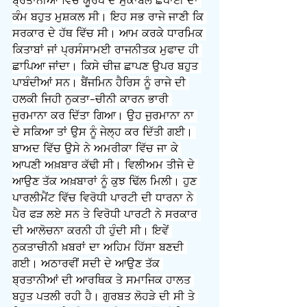
ਬ੍ਰਤਾਨੀਆਂ ਵਿੱਚ ਯੂਰਪ ਦੇ ਮੁਕਾਬਲੇ ਛਪਾਈ ਦਾ 
ਕੰਮ ਬਹੁਤ ਮੁਸ਼ਕਲ ਸੀ। ਇਹ ਸਭ ਰਾਜੇ ਜਾਣੀ ਕਿ 
ਸਰਕਾਰ ਦੇ ਹੱਥ ਵਿੱਚ ਸੀ। ਆਮ ਕਰਕੇ ਧਾਰਮਿਕ 
ਕਿਤਾਬਾਂ ਜਾਂ ਪ੍ਰਸੰਸਾਮਈ ਰਾਜਨੀਤਕ ਮੁਫਾਦ ਹੀ 
ਛਾਪਿਆ ਜਾਂਦਾ। ਕਿਸੇ ਚੀਜ਼ ਛਾਪਣ ਉਪਰ ਬਹੁਤ 
ਪਾਬੰਦੀਆਂ ਸਨ। ਬੈਂਜਮਿਨ ਹੈਰਿਸ ਨੂੰ ਰਾਜੇ ਦੀ 
ਹਲਕੀ ਜਿਹੀ ਨੁਕਤਾ-ਚੀਨੀ ਕਾਰਨ ਭਾਰੀ 
ਜੁਰਮਾਨਾ ਕਰ ਦਿੱਤਾ ਗਿਆ। ਉਹ ਜੁਰਮਾਨਾ ਨਾ 
ਦੇ ਸਕਿਆ ਤਾਂ ਉਸ ਨੂੰ ਜੇਲ੍ਹ ਕਰ ਦਿੱਤੀ ਗਈ। 
ਬਾਅਦ ਵਿੱਚ ਉਸੇ ਨੇ ਅਮਰੀਕਾ ਵਿੱਚ ਜਾ ਕੇ 
ਆਪਣੀ ਅਖ਼ਬਾਰ ਕੱਢੀ ਸੀ। ਵਿਲੀਅਮ ਤੀਜੇ ਦੇ 
ਆਉਣ ਤੱਕ ਅਖ਼ਬਾਰਾਂ ਨੂੰ ਕੁਝ ਢਿੱਲ ਮਿਲੀ। ਹੁਣ 
ਪਾਰਲੀਮੈਂਟ ਵਿੱਚ ਵਿਰੋਧੀ ਪਾਰਟੀ ਦੀ ਧਾਰਨਾ ਨੇ 
ਪੈਰ ਫੜ ਲਏ ਸਨ ਤੇ ਵਿਰੋਧੀ ਪਾਰਟੀ ਨੇ ਸਰਕਾਰ 
ਦੀ ਆਲੋਚਨਾ ਕਰਨੀ ਹੀ ਹੁੰਦੀ ਸੀ। ਇਵੇਂ 
ਨੁਕਤਾਚੀਨੀ ਖ਼ਬਰਾਂ ਦਾ ਅਹਿਮ ਹਿੱਸਾ ਬਣਦੀ 
ਗਈ। ਅਠਾਰਵੀਂ ਸਦੀ ਦੇ ਆਉਣ ਤੱਕ 
ਬ੍ਰਤਾਨੀਆਂ ਦੀ ਆਰਥਿਕ ਤੇ ਸਮਾਜਿਕ ਹਾਲਤ 
ਬਹੁਤ ਪਤਲੀ ਰਹੀ ਹੈ। ਗੁਰਬਤ ਲੋਹੜੇ ਦੀ ਸੀ ਤੇ 