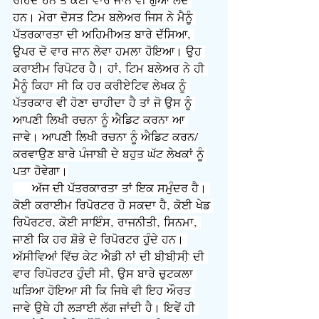
ਰਹਿੰਦੇ ਹਨ ਤੇ ਕਈ ਵਾਰ ਜਾਨ ਵੀ ਗੁਆ ਲੈਂਦੇ 
ਹਨ। ਮੇਰਾ ਦੋਸਤ ਟਿਮ ਬਲੇਅਰ ਜਿਸ ਨੇ ਮੈਨੂੰ 
ਪੱਤਰਕਾਰਤਾ ਦੀ ਅਹਿਮੀਅਤ ਬਾਰੇ ਦੱਸਿਆ, 
ਉਪਰ ਦੋ ਵਾਰ ਜਾਨ ਲੇਵਾ ਹਮਲਾ ਹੋਇਆ। ਉਹ 
ਕਰਾਈਮ ਰਿਪੋਟਰ ਹੈ। ਹਾਂ, ਟਿਮ ਬਲੇਅਰ ਨੇ ਹੀ 
ਮੈਨੂੰ ਕਿਹਾ ਸੀ ਕਿ ਹਰ ਕਰੀਏਟਿਵ ਲੇਖਕ ਨੂੰ 
ਪੱਤਰਕਾਰ ਵੀ ਹੋਣਾ ਚਾਹੀਦਾ ਹੈ ਤਾਂ ਜੋ ਉਸ ਨੂੰ 
ਆਪਣੀ ਲਿਖੀ ਰਚਨਾ ਨੂੰ ਐਡਿਟ ਕਰਨਾ ਆ 
ਜਾਵੇ। ਆਪਣੀ ਲਿਖੀ ਰਚਨਾ ਨੂੰ ਐਡਿਟ ਕਰਨ/
ਕਰਵਾਉਣ ਬਾਰੇ ਪੰਜਾਬੀ ਦੇ ਬਹੁਤ ਘੱਟ ਲੇਖਕਾਂ ਨੂੰ 
ਪਤਾ ਹੋਵੇਗਾ।
      ਅੱਜ ਦੀ ਪੱਤਰਕਾਰਤਾ ਤਾਂ ਇਕ ਸਮੁੰਦਰ ਹੈ। 
ਕੋਈ ਕਰਾਈਮ ਰਿਪੋਰਟਰ ਹੋ ਸਕਦਾ ਹੈ, ਕੋਈ ਖੇਡ 
ਰਿਪੋਰਟਰ, ਕੋਈ ਸਾਇੰਸ, ਰਾਜਨੀਤੀ, ਸਿਨਮਾ, 
ਜਾਣੀ ਕਿ ਹਰ ਸ਼ੋਭੇ ਦੇ ਰਿਪੋਰਟਰ ਹੁੰਦੇ ਹਨ। 
ਅੱਸੀਵਿਆਂ ਵਿੱਚ ਕੇਟ ਐਡੀ ਨਾਂ ਦੀ ਬੀæਬੀæਸੀæ ਦੀ 
ਵਾਰ ਰਿਪੋਰਟਰ ਹੁੰਦੀ ਸੀ, ਉਸ ਬਾਰੇ ਚੁਟਕਲਾ 
ਘੜਿਆ ਹੋਇਆ ਸੀ ਕਿ ਜਿਥੇ ਵੀ ਇਹ ਔਰਤ 
ਜਾਵੇ ਉਥੇ ਹੀ ਲੜਾਈ ਲੱਗ ਜਾਂਦੀ ਹੈ। ਇਵੇਂ ਹੀ 