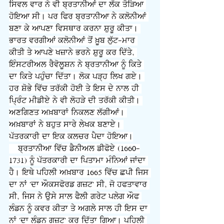
ਸਿਵਲ ਵਾਰ ਨੇ ਵੀ ਬ੍ਰਤਾਨੀਆਂ ਦਾ ਲੱਕ ਤੋੜਿਆ 
ਹੋਇਆ ਸੀ। ਪਰ ਫਿਰ ਬ੍ਰਤਾਨੀਆ ਨੇ ਕਲੋਨੀਆਂ 
ਬਣਾ ਕੇ ਆਪਣਾ ਵਿਸਥਾਰ ਕਰਨਾ ਸ਼ੁਰੂ ਕੀਤਾ। 
ਭਾਰਤ ਵਰਗੀਆਂ ਕਲੋਨੀਆਂ ਤੋਂ ਖ਼ੂਬ ਲੁੱਟ-ਮਾਰ 
ਕੀਤੀ ਤੇ ਆਪਣੇ ਖਜ਼ਾਨੇ ਭਰਨੇ ਸ਼ੁਰੂ ਕਰ ਦਿੱਤੇ, 
ਇੰਸਟਰੀਅਲ ਰੈਵੋਲੂਸ਼ਨ ਨੇ ਬ੍ਰਤਾਨੀਆ ਨੂੰ ਕਿਤੇ 
ਦਾ ਕਿਤੇ ਪਹੁੰਚਾ ਦਿੱਤਾ। ਲੋਕ ਪੜ੍ਹ ਲਿਖ ਗਏ। 
ਹਰ ਸ਼ੋਭੇ ਵਿੱਚ ਤਰੱਕੀ ਹੋਈ ਤੇ ਇਸ ਦੇ ਨਾਲ ਹੀ 
ਪ੍ਰਿੰਟ ਮੀਡੀਏ ਨੇ ਵੀ ਲੋਹੜੇ ਦੀ ਤਰੱਕੀ ਕੀਤੀ। 
ਅਣਗਿਣਤ ਅਖ਼ਬਾਰਾਂ ਨਿਕਲਣ ਲੱਗੀਆਂ। 
ਅਖ਼ਬਾਰਾਂ ਨੇ ਬਹੁਤ ਸਾਰੇ ਲੇਖਕ ਬਣਾਏ। 
ਪੱਤਰਕਾਰੀ ਦਾ ਇਕ ਕਲਚਰ ਪੈਦਾ ਹੋਇਆ।
    ਬ੍ਰਤਾਨੀਆ ਵਿੱਚ ਡੈਨੀਅਲ ਡੀਫੋਏ (1660-
1731) ਨੂੰ ਪੱਤਰਕਾਰੀ ਦਾ ਪਿਤਾਮਾ ਮੰਨਿਆਂ ਜਾਂਦਾ 
ਹੈ। ਇਥੇ ਪਹਿਲੀ ਅਖ਼ਬਾਰ 1665 ਵਿੱਚ ਛਪੀ ਜਿਸ 
ਦਾ ਨਾਂ 'ਦਾ ਔਕਸਫੋਰਡ ਗਜ਼ਟ' ਸੀ, ਜੋ ਹਫਤਾਵਾਰ 
ਸੀ, ਜਿਸ ਨੇ ਉਸੇ ਸਾਲ ਫੈਲੀ ਗਰੇਟ ਪਲੇਗ ਔਫ 
ਲੰਡਨ ਨੂੰ ਕਵਰ ਕੀਤਾ ਤੇ ਅਗਲੇ ਸਾਲ ਹੀ ਇਸ ਦਾ 
ਨਾਂ 'ਦਾ ਲੰਡਨ ਗਜ਼ਟ' ਕਰ ਦਿੱਤਾ ਗਿਆ। ਪਹਿਲੀ 