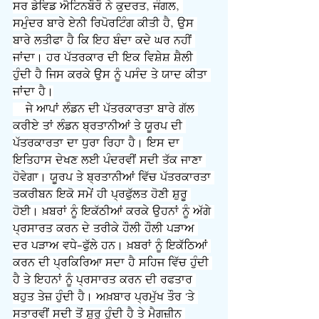
ਸਰ ਡੇਵਿਡ ਐਟਿਨਬੌਰੌ ਨੇ ਕੁਦਰਤ, ਜੰਗਲ, 
ਸਮੁੰਦਰ ਬਾਰੇ ਏਨੀ ਰਿਪੋਰਟਿੰਗ ਕੀਤੀ ਹੈ, ਉਸ 
ਬਾਰੇ ਲਤੀਫਾ ਹੈ ਕਿ ਇਹ ਬੰਦਾ ਕਦੇ ਘਰ ਨਹੀਂ 
ਜਾਂਦਾ। ਹਰ ਪੱਤਰਕਾਰ ਦੀ ਇਕ ਵਿਸ਼ੇਸ਼ ਸ਼ੈਲੀ 
ਹੁੰਦੀ ਹੈ ਜਿਸ ਕਰਕੇ ਉਸ ਨੂੰ ਪਸੰਦ ਤੇ ਯਾਦ ਕੀਤਾ 
ਜਾਂਦਾ ਹੈ।
    ਜੇ ਆਪਾਂ ਲੰਡਨ ਦੀ ਪੱਤਰਕਾਰਤਾ ਬਾਰੇ ਗੱਲ 
ਕਰੀਏ ਤਾਂ ਲੰਡਨ ਬ੍ਰਤਾਨੀਆਂ ਤੇ ਯੂਰਪ ਦੀ 
ਪੱਤਰਕਾਰਤਾ ਦਾ ਧੁਰਾ ਰਿਹਾ ਹੈ। ਇਸ ਦਾ 
ਇਤਿਹਾਸ ਦੇਖਣ ਲਈ ਪੰਦਰਵੀਂ ਸਦੀ ਤੱਕ ਜਾਣਾ 
ਹੋਵੇਗਾ। ਯੂਰਪ ਤੇ ਬ੍ਰਤਾਨੀਆਂ ਵਿੱਚ ਪੱਤਰਕਾਰਤਾ 
ਤਕਰੀਬਨ ਇਕੋ ਸਮੇਂ ਹੀ ਪ੍ਰਫੁੱਲਤ ਹੋਣੀ ਸ਼ੁਰੂ 
ਹੋਈ। ਖ਼ਬਰਾਂ ਨੂੰ ਇਕੱਠੀਆਂ ਕਰਕੇ ਉਹਨਾਂ ਨੂੰ ਅੱਗੇ 
ਪ੍ਰਸਾਰਤ ਕਰਨ ਦੇ ਤਰੀਕੇ ਹੌਲੀ ਹੌਲੀ ਪੜਾਅ 
ਦਰ ਪੜਾਅ ਵਧੇ-ਫੁੱਲੇ ਹਨ। ਖ਼ਬਰਾਂ ਨੂੰ ਇਕੱਠਿਆਂ 
ਕਰਨ ਦੀ ਪ੍ਰਕਿਰਿਆ ਸਦਾ ਹੈ ਸਹਿਜ ਵਿੱਚ ਹੁੰਦੀ 
ਹੈ ਤੇ ਇਹਨਾਂ ਨੂੰ ਪ੍ਰਸਾਰਤ ਕਰਨ ਦੀ ਰਫਤਾਰ 
ਬਹੁਤ ਤੇਜ਼ ਹੁੰਦੀ ਹੈ। ਅਖ਼ਬਾਰ ਪ੍ਰਮੁੱਖ ਤੌਰ 'ਤੇ 
ਸਤਾਰਵੀਂ ਸਦੀ ਤੋਂ ਸ਼ੁਰੂ ਹੁੰਦੀ ਹੈ ਤੇ ਮੈਗਜ਼ੀਨ 