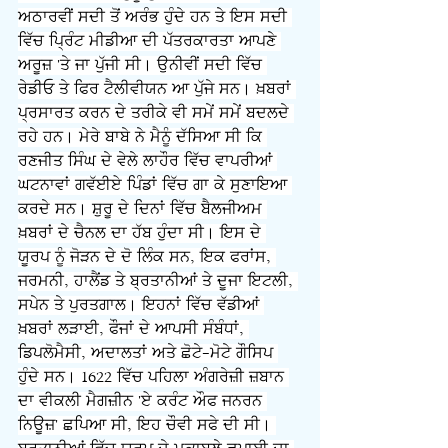
ਅਠਾਰਵੀਂ ਸਦੀ ਤੋਂ ਅਰੰਭ ਹੁੰਦੇ ਹਨ ਤੇ ਇਸ ਸਦੀ 
ਵਿੱਚ ਪ੍ਰਿੰਟ ਮੀਡੀਆ ਦੀ ਪੱਤਰਕਾਰਤਾ ਆਪਣੇ 
ਅਰੂਜ਼ 'ਤੇ ਜਾ ਪੁੱਜੀ ਸੀ। ਉਨੀਵੀਂ ਸਦੀ ਵਿੱਚ 
ਰੇਡੀਓ ਤੇ ਫਿਰ ਟੈਲੀਵੀਯਨ ਆ ਪੁੱਜੇ ਸਨ। ਖ਼ਬਰਾਂ 
ਪ੍ਰਸਾਰਤ ਕਰਨ ਦੇ ਤਰੀਕੇ ਵੀ ਸਮੇਂ ਸਮੇਂ ਬਦਲਦੇ 
ਰਹੇ ਹਨ। ਮੇਰੇ ਬਾਬੇ ਨੇ ਮੈਨੂੰ ਦੱਸਿਆ ਸੀ ਕਿ 
ਰਣਜੀਤ ਸਿੰਘ ਦੇ ਵੇਲੇ ਲਾਹੌਰ ਵਿੱਚ ਵਾਪਰੀਆਂ 
ਘਟਨਾਵਾਂ ਗਵੱਈਏ ਪਿੰਡਾਂ ਵਿੱਚ ਗਾ ਕੇ ਸੁਣਾਇਆ 
ਕਰਦੇ ਸਨ। ਸ਼ੁਰੂ ਦੇ ਦਿਨਾਂ ਵਿੱਚ ਬੈਲਜੀਅਮ 
ਖ਼ਬਰਾਂ ਦੇ ਚੈਨਲ ਦਾ ਹੱਬ ਹੁੰਦਾ ਸੀ। ਇਸ ਦੇ 
ਯੂਰਪ ਨੂੰ ਜੋੜਨ ਦੇ ਦੋ ਲਿੰਕ ਸਨ, ਇਕ ਫਰਾਂਸ, 
ਜਰਮਨੀ, ਹਾਲੈਂਡ ਤੇ ਬ੍ਰਤਾਨੀਆਂ ਤੇ ਦੂਜਾ ਇਟਲੀ, 
ਸਪੇਨ ਤੇ ਪੁਰਤਗਾਲ। ਇਹਨਾਂ ਵਿੱਚ ਵੱਡੀਆਂ 
ਖ਼ਬਰਾਂ ਲੜਾਈ, ਫੌਜਾਂ ਦੇ ਆਪਸੀ ਸੰਬੰਧਾਂ, 
ਡਿਪਲੋਮੈਸੀ, ਅਦਾਲਤਾਂ ਅਤੇ ਛੋਟੇ-ਮੋਟੇ ਗੌਸਿਪ 
ਹੁੰਦੇ ਸਨ। 1622 ਵਿੱਚ ਪਹਿਲਾ ਅੰਗਰੇਜ਼ੀ ਜ਼ਬਾਨ 
ਦਾ ਵੀਕਲੀ ਮੈਗਜ਼ੀਨ 'ਏ ਕਰੰਟ ਔਫ ਜਨਰਨ 
ਨਿਊਜ਼' ਛਪਿਆ ਸੀ, ਇਹ ਚੌਵੀ ਸਫੇ ਦੀ ਸੀ। 