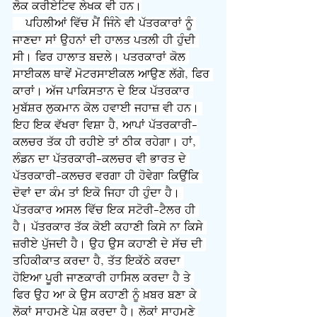
ਲੋਕ ਕਰੀਏਟਿਵ ਲੇਖਕ ਵੀ ਹਨ।
    ਪਹਿਲੀਆਂ ਵਿੱਚ ਮੈਂ ਜਿੰਨੇ ਵੀ ਪੱਤਰਕਾਰਾਂ ਨੂੰ 
ਜਾਣਦਾ ਸਾਂ ਉਹਨਾਂ ਦੀ ਹਾਲਤ ਪਤਲੀ ਹੀ ਹੁੰਦੀ 
ਸੀ। ਫਿਰ ਹਾਲਾਤ ਬਦਲੇ। ਪਤਰਕਾਰਾਂ ਕੋਲ 
ਸਾਈਕਲ ਥਾਵੇਂ ਮੋਟਰਸਾਈਕਲ ਆਉਣ ਲੱਗੇ, ਫਿਰ 
ਕਾਰਾਂ। ਅੱਜ ਪਾਕਿਸਤਾਨ ਦੇ ਇਕ ਪੱਤਰਕਾਰ 
ਮੁਬੱਸ਼ਰ ਲੁਕਮਾਨ ਕੋਲ ਹਵਾਈ ਜਹਾਜ਼ ਵੀ ਹਨ। 
ਇਹ ਇਕ ਵੱਖਰਾ ਵਿਸ਼ਾ ਹੈ, ਆਪਾਂ ਪੱਤਰਕਾਰੀ-
ਕਲਚਰ ਤੱਕ ਹੀ ਰਹੀਏ ਤਾਂ ਠੀਕ ਰਹੇਗਾ। ਹਾਂ, 
ਲੰਡਨ ਦਾ ਪੱਤਰਕਾਰੀ-ਕਲਚਰ ਵੀ ਭਾਰਤ ਦੇ 
ਪੱਤਰਕਾਰੀ-ਕਲਚਰ ਵਰਗਾ ਹੀ ਹੋਵੇਗਾ ਕਿਉਂਕਿ 
ਦੋਵਾਂ ਦਾ ਕੰਮ ਤਾਂ ਇਕੋ ਜਿਹਾ ਹੀ ਹੁੰਦਾ ਹੈ। 
ਪੱਤਰਕਾਰ ਅਸਲ ਵਿੱਚ ਇਕ ਸਟੋਰੀ-ਟੈਲਰ ਹੀ 
ਹੈ। ਪੱਤਰਕਾਰ ਤੱਕ ਕੋਈ ਕਹਾਣੀ ਕਿਸੇ ਨਾ ਕਿਸੇ 
ਜ਼ਰੀਏ ਪੁੱਜਦੀ ਹੈ। ਉਹ ਉਸ ਕਹਾਣੀ ਦੇ ਸੱਚ ਦੀ 
ਤਹਿਕੀਕਾਤ ਕਰਦਾ ਹੈ, ਤੱਤ ਇਕੱਠੇ ਕਰਦਾ 
ਹੋਇਆ ਪੂਰੀ ਜਾਣਕਾਰੀ ਹਾਸਿਲ ਕਰਦਾ ਹੈ ਤੇ 
ਫਿਰ ਉਹ ਆ ਕੇ ਉਸ ਕਹਾਣੀ ਨੂੰ ਖ਼ਬਰ ਬਣਾ ਕੇ 
ਲੋਕਾਂ ਸਾਹਮਣੇ ਪੇਸ਼ ਕਰਦਾ ਹੈ। ਲੋਕਾਂ ਸਾਹਮਣੇ 