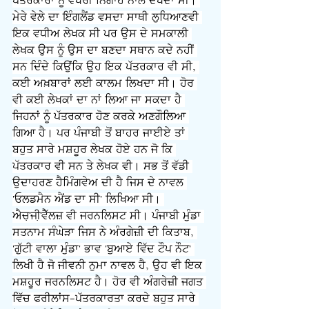
ਪੱਤਰਕਾਰਾਂ ਨੂੰ ਵੱਖਰੀ ਨਿਗਾਹ ਨਾਲ ਦੇਖਦਾ ਸੀ। 
ਮੇਰੇ ਵੇਲੇ ਦਾ ਇੰਗਲੈਂਡ ਵਸਦਾ ਸਾਥੀ ਲੁਧਿਆਣਵੀ 
ਇਕ ਵਧੀਅ ਲੇਖਕ ਸੀ ਪਰ ਉਸ ਦੇ ਸਮਕਾਲੀ 
ਲੇਖਕ ਉਸ ਨੂੰ ਉਸ ਦਾ ਬਣਦਾ ਸਥਾਨ ਕਦੇ ਨਹੀਂ 
ਸਨ ਦਿੰਦੇ ਕਿਉਂਕਿ ਉਹ ਇਕ ਪੱਤਰਕਾਰ ਵੀ ਸੀ, 
ਕਈ ਅਖ਼ਬਾਰਾਂ ਲਈ ਕਾਲਮ ਲਿਖਦਾ ਸੀ। ਹੋਰ 
ਵੀ ਕਈ ਲੇਖਕਾਂ ਦਾ ਨਾਂ ਲਿਆ ਜਾ ਸਕਦਾ ਹੈ 
ਜਿਹਨਾਂ ਨੂੰ ਪੱਤਰਕਾਰ ਹੋਣ ਕਰਕੇ ਅਣਗੌਲਿਆ 
ਗਿਆ ਹੈ। ਪਰ ਪੰਜਾਬੀ ਤੋਂ ਬਾਹਰ ਜਾਈਏ ਤਾਂ 
ਬਹੁਤ ਸਾਰੇ ਮਸ਼ਹੂਰ ਲੇਖਕ ਹੋਏ ਹਨ ਜੋ ਕਿ 
ਪੱਤਰਕਾਰ ਵੀ ਸਨ ਤੇ ਲੇਖਕ ਵੀ। ਸਭ ਤੋਂ ਵੱਡੀ 
ਉਦਾਹਰਣ ਹੈਮਿੰਗਵੇਅ ਦੀ ਹੈ ਜਿਸ ਦੇ ਨਾਵਲ 
'ਓਲਡਮੈਨ ਐਂਡ ਦਾ ਸੀ' ਲਿਖਿਆ ਸੀ। 
ਐਚæਜੀæਵੈੱਲਜ਼ ਵੀ ਜਰਨਲਿਸਟ ਸੀ। ਪੰਜਾਬੀ ਮੁੰਡਾ 
ਸਤਨਾਮ ਸੰਘੇੜਾ ਜਿਸ ਨੇ ਅੰਰਗੇਜ਼ੀ ਦੀ ਕਿਤਾਬ, 
'ਗੁੱਟੀ ਵਾਲਾ ਮੁੰਡਾ' ਭਾਵ 'ਬੁਆਏ ਵਿੱਦ ਟੌਪ ਨੌਟ' 
ਲਿਖੀ ਹੈ ਜੋ ਜੀਵਨੀ ਨੁਮਾ ਨਾਵਲ ਹੈ, ਉਹ ਵੀ ਇਕ 
ਮਸ਼ਹੂਰ ਜਰਨਲਿਸਟ ਹੈ। ਹੋਰ ਵੀ ਅੰਗਰੇਜ਼ੀ ਜਗਤ 
ਵਿੱਚ ਫਰੀਲਾਂਸ-ਪੱਤਰਕਾਰਤਾ ਕਰਦੇ ਬਹੁਤ ਸਾਰੇ 