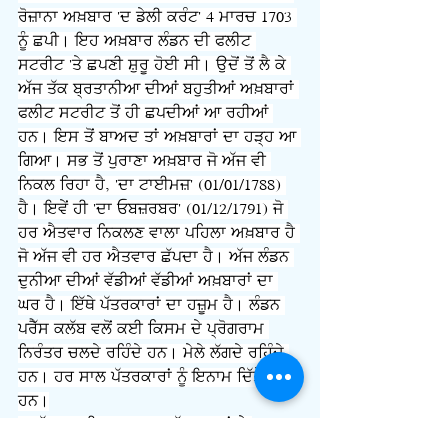
ਰੋਜ਼ਾਨਾ ਅਖ਼ਬਾਰ 'ਦ ਡੇਲੀ ਕਰੰਟ' 4 ਮਾਰਚ 1703 
ਨੂੰ ਛਪੀ। ਇਹ ਅਖ਼ਬਾਰ ਲੰਡਨ ਦੀ ਫਲੀਟ 
ਸਟਰੀਟ 'ਤੇ ਛਪਣੀ ਸ਼ੁਰੂ ਹੋਈ ਸੀ। ਉਦੋਂ ਤੋਂ ਲੈ ਕੇ 
ਅੱਜ ਤੱਕ ਬ੍ਰਤਾਨੀਆ ਦੀਆਂ ਬਹੁਤੀਆਂ ਅਖ਼ਬਾਰਾਂ 
ਫਲੀਟ ਸਟਰੀਟ ਤੋਂ ਹੀ ਛਪਦੀਆਂ ਆ ਰਹੀਆਂ 
ਹਨ। ਇਸ ਤੋਂ ਬਾਅਦ ਤਾਂ ਅਖ਼ਬਾਰਾਂ ਦਾ ਹੜ੍ਹ ਆ 
ਗਿਆ। ਸਭ ਤੋਂ ਪੁਰਾਣਾ ਅਖ਼ਬਾਰ ਜੋ ਅੱਜ ਵੀ 
ਨਿਕਲ ਰਿਹਾ ਹੈ, 'ਦਾ ਟਾਈਮਜ਼' (01/01/1788) 
ਹੈ। ਇਵੇਂ ਹੀ 'ਦਾ ਓਬਜ਼ਰਬਰ' (01/12/1791) ਜੋ 
ਹਰ ਐਤਵਾਰ ਨਿਕਲਣ ਵਾਲਾ ਪਹਿਲਾ ਅਖ਼ਬਾਰ ਹੈ 
ਜੋ ਅੱਜ ਵੀ ਹਰ ਐਤਵਾਰ ਛੱਪਦਾ ਹੈ। ਅੱਜ ਲੰਡਨ 
ਦੁਨੀਆ ਦੀਆਂ ਵੱਡੀਆਂ ਵੱਡੀਆਂ ਅਖ਼ਬਾਰਾਂ ਦਾ 
ਘਰ ਹੈ। ਇੱਥੇ ਪੱਤਰਕਾਰਾਂ ਦਾ ਹਜ਼ੂਮ ਹੈ। ਲੰਡਨ 
ਪਰੈੱਸ ਕਲੱਬ ਵਲੋਂ ਕਈ ਕਿਸਮ ਦੇ ਪ੍ਰੋਗਰਾਮ 
ਨਿਰੰਤਰ ਚਲਦੇ ਰਹਿੰਦੇ ਹਨ। ਮੇਲੇ ਲੱਗਦੇ ਰਹਿੰਦੇ 
ਹਨ। ਹਰ ਸਾਲ ਪੱਤਰਕਾਰਾਂ ਨੂੰ ਇਨਾਮ ਦਿੱਤੇ ਜਾਂਦੇ 
ਹਨ।
    ਪੱਤਰਕਾਰੀ ਦਾ ਕਲਚਰ ਪੱਤਰਕਾਰਾਂ ਤੇ 