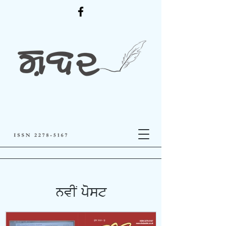
nvIN post