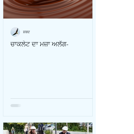
ਸ਼ਬਦ
ਚਾਕਲੇਟ ਦਾ ਮਜ਼ਾ ਅਲੱਗ-