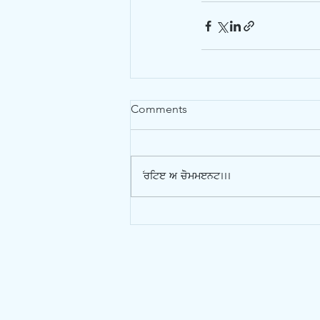
Comments
Write a comment...