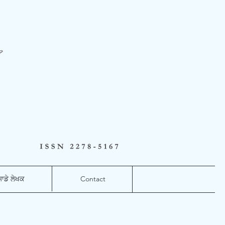
ਸਾਡੇ ਲੇਖਕ
Contact