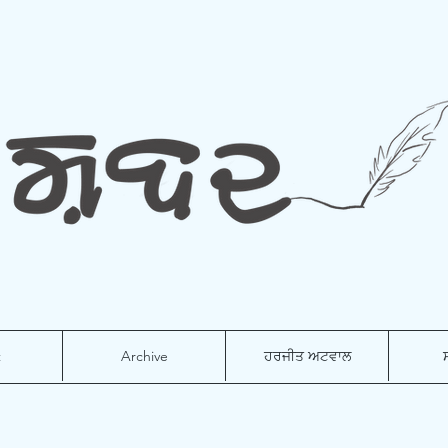
t
Archive
ਹਰਜੀਤ ਅਟਵਾਲ