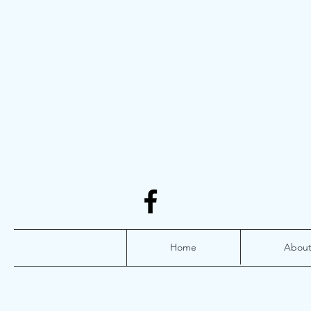
Home
Abou